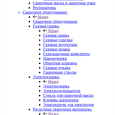
Сварочные маски и защитные очки
Респираторы
Сварочное оборудование
Назад
Сварочное оборудование
Газовая сварка
Назад
Газовая сварка
Газовые горелки
Газовые редукторы
Газовые резаки
Газосварочные комплекты
Наконечники
Обратные клапаны
Газовые рукава
Сварочные стволы
Электросварка
Назад
Электросварка
Электрододержатели
Стекла для сварочной маски
Клеммы заземления
Электропечи для электродов
Расходные сварочные материалы
Назад