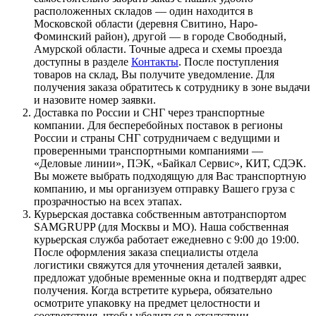
расположенных складов — один находится в
Московской области (деревня Свитино, Наро-
Фоминский район), другой — в городе Свободный,
Амурской области. Точные адреса и схемы проезда
доступны в разделе
Контакты
. После поступления
товаров на склад, Вы получите уведомление. Для
получения заказа обратитесь к сотруднику в зоне выдачи
и назовите номер заявки.
Доставка по России и СНГ через транспортные
компании. Для бесперебойных поставок в регионы
России и страны СНГ сотрудничаем с ведущими и
проверенными транспортными компаниями —
«Деловые линии», ПЭК, «Байкал Сервис», КИТ, СДЭК.
Вы можете выбрать подходящую для Вас транспортную
компанию, и мы организуем отправку Вашего груза с
прозрачностью на всех этапах.
Курьерская доставка собственным автотранспортом
SAMGRUPP (для Москвы и МО). Наша собственная
курьерская служба работает ежедневно с 9:00 до 19:00.
После оформления заказа специалисты отдела
логистики свяжутся для уточнения деталей заявки,
предложат удобные временные окна и подтвердят адрес
получения. Когда встретите курьера, обязательно
осмотрите упаковку на предмет целостности и
соответствия, чтобы убедиться в отсутствии