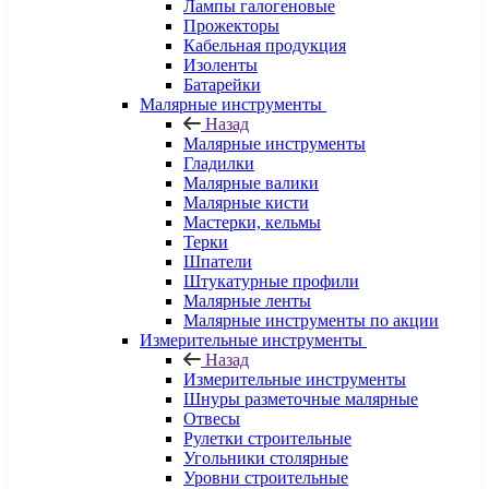
Лампы галогеновые
Прожекторы
Кабельная продукция
Изоленты
Батарейки
Малярные инструменты
Назад
Малярные инструменты
Гладилки
Малярные валики
Малярные кисти
Мастерки, кельмы
Терки
Шпатели
Штукатурные профили
Малярные ленты
Малярные инструменты по акции
Измерительные инструменты
Назад
Измерительные инструменты
Шнуры разметочные малярные
Отвесы
Рулетки строительные
Угольники столярные
Уровни строительные