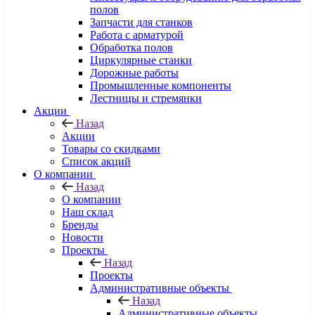
полов
Запчасти для станков
Работа с арматурой
Обработка полов
Циркулярные станки
Дорожные работы
Промышленные компоненты
Лестницы и стремянки
Акции
Назад
Акции
Товары со скидками
Список акций
О компании
Назад
О компании
Наш склад
Бренды
Новости
Проекты
Назад
Проекты
Административные объекты
Назад
Административные объекты