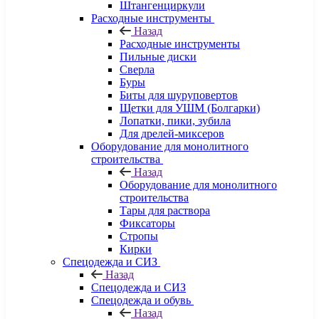
Штангенциркули
Расходные инструменты
Назад
Расходные инструменты
Пильные диски
Сверла
Буры
Биты для шуруповертов
Щетки для УШМ (Болгарки)
Лопатки, пики, зубила
Для дрелей-миксеров
Оборудование для монолитного
строительства
Назад
Оборудование для монолитного
строительства
Тары для раствора
Фиксаторы
Стропы
Кирки
Спецодежда и СИЗ
Назад
Спецодежда и СИЗ
Спецодежда и обувь
Назад