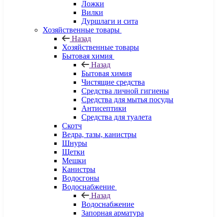
Ложки
Вилки
Дуршлаги и сита
Хозяйственные товары
Назад
Хозяйственные товары
Бытовая химия
Назад
Бытовая химия
Чистящие средства
Средства личной гигиены
Средства для мытья посуды
Антисептики
Средства для туалета
Скотч
Ведра, тазы, канистры
Шнуры
Щетки
Мешки
Канистры
Водосгоны
Водоснабжение
Назад
Водоснабжение
Запорная арматура