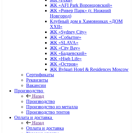
ЖК «AFI Park Воронцовский»
ЖК «Ривер Парк» (г. Нижний
Новгород)
Клубный дом в Хамовниках «ДОМ
XXII»
ЖК «Sydney City»
ЖК «Событие»
ЖК «SLAVA»
ЖК «City Bay»
ЖК «Бадаевский»
ЖК «High Life»
ЖК «Остров»
ЖК Bvlgari Hotel & Residences Moscow
Сертификаты
Реквизиты
Вакансии
Производство
Назад
Производство
Производство из металла
Производство тентов
Оплата и доставка
Назад
Оплата и доставка