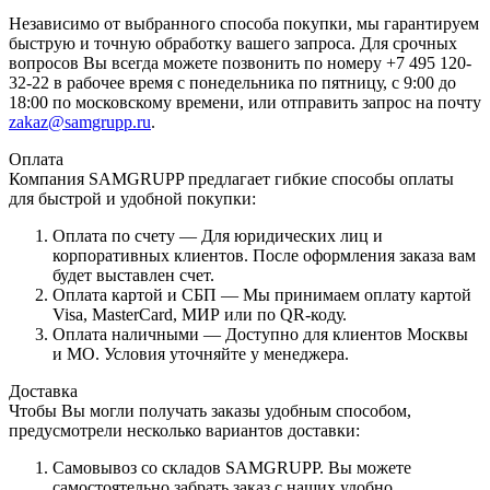
Независимо от выбранного способа покупки, мы гарантируем
быструю и точную обработку вашего запроса. Для срочных
вопросов Вы всегда можете позвонить по номеру +7 495 120-
32-22 в рабочее время с понедельника по пятницу, с 9:00 до
18:00 по московскому времени, или отправить запрос на почту
zakaz@samgrupp.ru
.
Оплата
Компания SAMGRUPP предлагает гибкие способы оплаты
для быстрой и удобной покупки:
Оплата по счету — Для юридических лиц и
корпоративных клиентов. После оформления заказа вам
будет выставлен счет.
Оплата картой и СБП — Мы принимаем оплату картой
Visa, MasterCard, МИР или по QR-коду.
Оплата наличными — Доступно для клиентов Москвы
и МО. Условия уточняйте у менеджера.
Доставка
Чтобы Вы могли получать заказы удобным способом,
предусмотрели несколько вариантов доставки:
Самовывоз со складов SAMGRUPP. Вы можете
самостоятельно забрать заказ с наших удобно