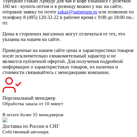
Турецкий стакан Армуду для чая и кофе Pasabahce с розеткой
160 мл - купить оптом и в розницу можно у нас на сайте,
отправив заявку по почте
zakaz@samgrupp.ru
или позвонив по
телефону 8 (495) 120-32-22 в рабочее время с 9:00 до 18:00 пн.-
пт.
Цены в сторонних магазинах могут отличаться от тех, что
указаны на нашем на сайте.
Приведенные на нашем сайте цены и характеристики товаров
носят исключительно ознакомительный характер и не
являются публичной офертой. Для получения подробной
информации о характеристиках товаров, их наличии и
стоимости связывайтесь с менеджерами компании.
Персональный менеджер
Обработка заказа от 10 минут
В штате более 35 менеджеров
Доставка по России и СНГ
Собственный автопарк