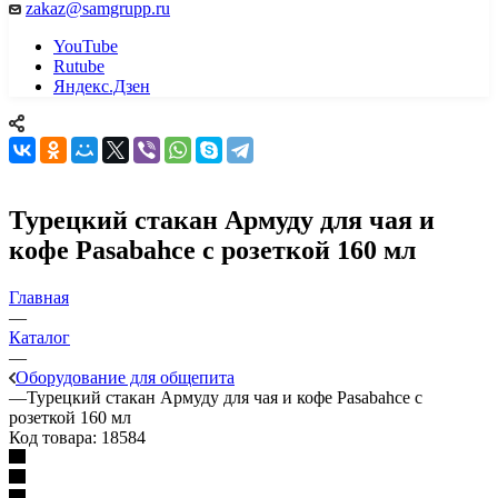
zakaz@samgrupp.ru
YouTube
Rutube
Яндекс.Дзен
Турецкий стакан Армуду для чая и
кофе Pasabahce с розеткой 160 мл
Главная
—
Каталог
—
Оборудование для общепита
—
Турецкий стакан Армуду для чая и кофе Pasabahce с
розеткой 160 мл
Код товара:
18584