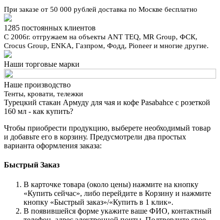
При заказе от 50 000 рублей доставка по Москве бесплатно
1285 постоянных клиентов
С 2006г. отгружаем на объекты ANT TEQ, MR Group, ФСК,
Crocus Group, ENKA, Газпром, Фодд, Pioneer и многие другие.
Наши торговые марки
Наше производство
Тенты, кровати, тележки
Турецкий стакан Армуду для чая и кофе Pasabahce с розеткой
160 мл - как купить?
Чтобы приобрести продукцию, выберете необходимый товар
и добавьте его в корзину. Предусмотрели два простых
варианта оформления заказа:
Быстрый Заказ
В карточке товара (около цены) нажмите на кнопку
«Купить сейчас», либо перейдите в Корзину и нажмите
кнопку «Быстрый заказ»/«Купить в 1 клик».
В появившейся форме укажите ваше ФИО, контактный
телефон, адрес электронной почты. Подтвердите свое