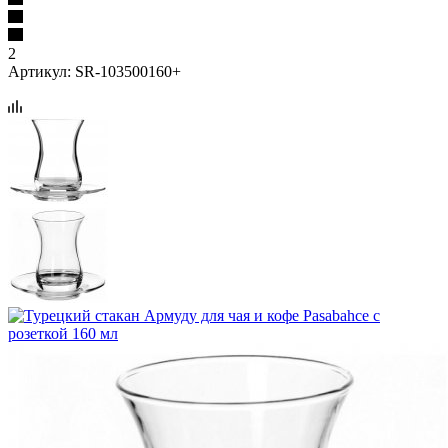
2
Артикул:
SR-103500160+