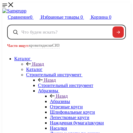
Сравнение
0
Избранные товары
0
Корзина
0
Телефоны
+7 495 120-32-22
кровати
диски
СИЗ
Часто ищут:
8 800 222-40-09
Заказать звонок
Каталог
Назад
Каталог
Строительный инструмент
Назад
Строительный инструмент
Абразивы
Назад
Абразивы
Отрезные круги
Шлифовальные круги
Лепестковые круги
Наждачная бумага/шкурки
Насадки