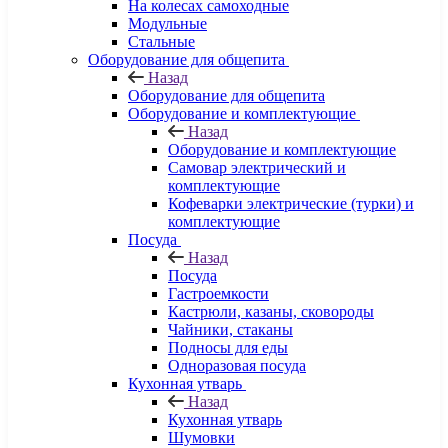
На колесах самоходные
Модульные
Стальные
Оборудование для общепита
Назад
Оборудование для общепита
Оборудование и комплектующие
Назад
Оборудование и комплектующие
Самовар электрический и
комплектующие
Кофеварки электрические (турки) и
комплектующие
Посуда
Назад
Посуда
Гастроемкости
Кастрюли, казаны, сковороды
Чайники, стаканы
Подносы для еды
Одноразовая посуда
Кухонная утварь
Назад
Кухонная утварь
Шумовки