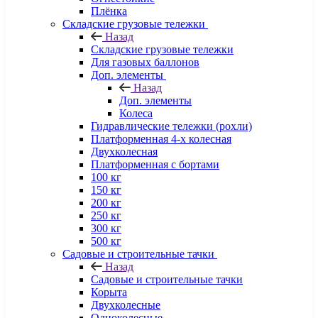
Плёнка
Складские грузовые тележки
Назад
Складские грузовые тележки
Для газовых баллонов
Доп. элементы
Назад
Доп. элементы
Колеса
Гидравлические тележки (рохли)
Платформенная 4-х колесная
Двухколесная
Платформенная с бортами
100 кг
150 кг
200 кг
250 кг
300 кг
500 кг
Садовые и строительные тачки
Назад
Садовые и строительные тачки
Корыта
Двухколесные
Одноколесные