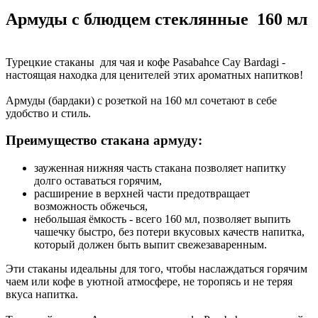
Армуды с блюдцем стеклянные 160 мл
Турецкие стаканы для чая и кофе Pasabahce Cay Bardagi -
настоящая находка для ценителей этих ароматных напитков!
Армуды (бардаки) с розеткой на 160 мл сочетают в себе
удобство и стиль.
Преимущество стакана армуду:
зауженная нижняя часть стакана позволяет напитку
долго оставаться горячим,
расширение в верхней части предотвращает
возможность обжечься,
небольшая ёмкость - всего 160 мл, позволяет выпить
чашечку быстро, без потери вкусовых качеств напитка,
который должен быть выпит свежезаваренным.
Эти стаканы идеальны для того, чтобы наслаждаться горячим
чаем или кофе в уютной атмосфере, не торопясь и не теряя
вкуса напитка.