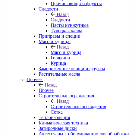
Прочие овощи и фрукты
Сладости
Назад
Сладости
Пасты кунжутные
Турецкая халва
Приправы и специи
Мясо и курица
Назад
Мясо и курица
Говядина
Курица
Замороженные овощи и фрукты
Растительные масла
Прочее
Назад
Прочее
Строительные ограждения
Назад
Строительные ограждения
Сетка
Теплоизоляция
Климатическая техника
Затирочные диски
Аксессуары к оборудованию для обработки