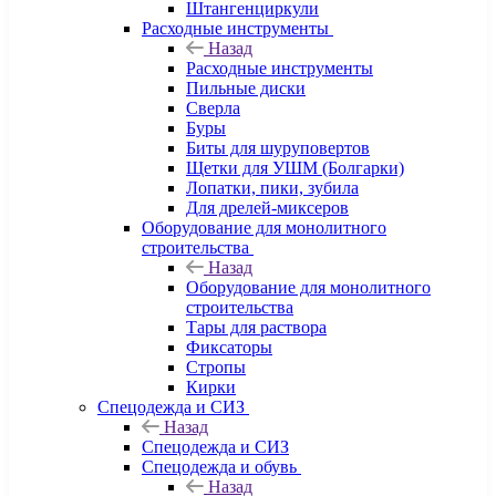
Штангенциркули
Расходные инструменты
Назад
Расходные инструменты
Пильные диски
Сверла
Буры
Биты для шуруповертов
Щетки для УШМ (Болгарки)
Лопатки, пики, зубила
Для дрелей-миксеров
Оборудование для монолитного
строительства
Назад
Оборудование для монолитного
строительства
Тары для раствора
Фиксаторы
Стропы
Кирки
Спецодежда и СИЗ
Назад
Спецодежда и СИЗ
Спецодежда и обувь
Назад