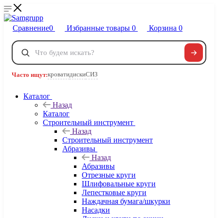
Сравнение
0
Избранные товары
0
Корзина
0
Телефоны
+7 495 120-32-22
кровати
диски
СИЗ
Часто ищут:
8 800 222-40-09
Заказать звонок
Каталог
Назад
Каталог
Строительный инструмент
Назад
Строительный инструмент
Абразивы
Назад
Абразивы
Отрезные круги
Шлифовальные круги
Лепестковые круги
Наждачная бумага/шкурки
Насадки