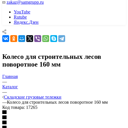
zakaz@samgrupp.ru
YouTube
Rutube
Яндекс.Дзен
Колесо для строительных лесов
поворотное 160 мм
Главная
—
Каталог
—
Складские грузовые тележки
—
Колесо для строительных лесов поворотное 160 мм
Код товара:
17265