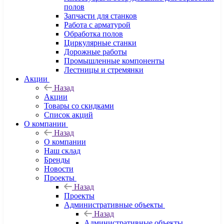
полов
Запчасти для станков
Работа с арматурой
Обработка полов
Циркулярные станки
Дорожные работы
Промышленные компоненты
Лестницы и стремянки
Акции
Назад
Акции
Товары со скидками
Список акций
О компании
Назад
О компании
Наш склад
Бренды
Новости
Проекты
Назад
Проекты
Административные объекты
Назад
Административные объекты