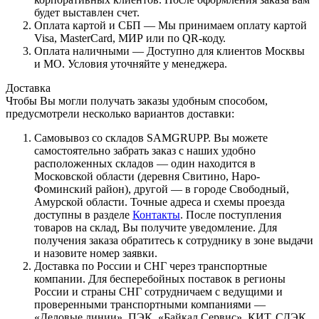
будет выставлен счет.
Оплата картой и СБП — Мы принимаем оплату картой
Visa, MasterCard, МИР или по QR-коду.
Оплата наличными — Доступно для клиентов Москвы
и МО. Условия уточняйте у менеджера.
Доставка
Чтобы Вы могли получать заказы удобным способом,
предусмотрели несколько вариантов доставки:
Самовывоз со складов SAMGRUPP. Вы можете
самостоятельно забрать заказ с наших удобно
расположенных складов — один находится в
Московской области (деревня Свитино, Наро-
Фоминский район), другой — в городе Свободный,
Амурской области. Точные адреса и схемы проезда
доступны в разделе
Контакты
. После поступления
товаров на склад, Вы получите уведомление. Для
получения заказа обратитесь к сотруднику в зоне выдачи
и назовите номер заявки.
Доставка по России и СНГ через транспортные
компании. Для бесперебойных поставок в регионы
России и страны СНГ сотрудничаем с ведущими и
проверенными транспортными компаниями —
«Деловые линии», ПЭК, «Байкал Сервис», КИТ, СДЭК.