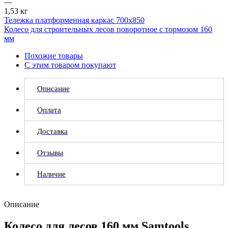
—
1,53 кг
Тележка платформенная каркас 700х850
Колесо для строительных лесов поворотное с тормозом 160
мм
Похожие товары
С этим товаром покупают
Описание
Оплата
Доставка
Отзывы
Наличие
Описание
Колесо для лесов 160 мм Samtools