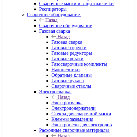
Сварочные маски и защитные очки
Респираторы
Сварочное оборудование
Назад
Сварочное оборудование
Газовая сварка
Назад
Газовая сварка
Газовые горелки
Газовые редукторы
Газовые резаки
Газосварочные комплекты
Наконечники
Обратные клапаны
Газовые рукава
Сварочные стволы
Электросварка
Назад
Электросварка
Электрододержатели
Стекла для сварочной маски
Клеммы заземления
Электропечи для электродов
Расходные сварочные материалы
Назад