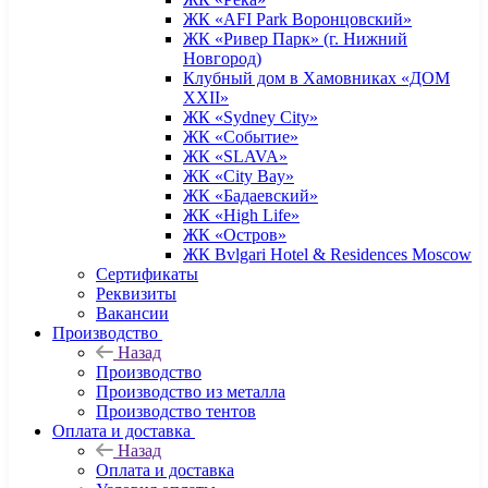
ЖК «AFI Park Воронцовский»
ЖК «Ривер Парк» (г. Нижний
Новгород)
Клубный дом в Хамовниках «ДОМ
XXII»
ЖК «Sydney City»
ЖК «Событие»
ЖК «SLAVA»
ЖК «City Bay»
ЖК «Бадаевский»
ЖК «High Life»
ЖК «Остров»
ЖК Bvlgari Hotel & Residences Moscow
Сертификаты
Реквизиты
Вакансии
Производство
Назад
Производство
Производство из металла
Производство тентов
Оплата и доставка
Назад
Оплата и доставка