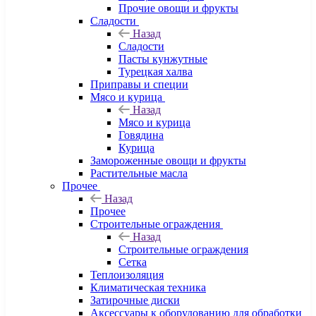
Прочие овощи и фрукты
Сладости
Назад
Сладости
Пасты кунжутные
Турецкая халва
Приправы и специи
Мясо и курица
Назад
Мясо и курица
Говядина
Курица
Замороженные овощи и фрукты
Растительные масла
Прочее
Назад
Прочее
Строительные ограждения
Назад
Строительные ограждения
Сетка
Теплоизоляция
Климатическая техника
Затирочные диски
Аксессуары к оборудованию для обработки