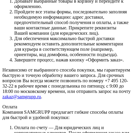
Добавьте выбранные товары в корзину и перейдите к
оформлению.
Пройдите все этапы формы, последовательно заполняя
необходимую информацию: адрес доставки,
предпочтительный способ получения и оплаты, а также
ваши контактные данные. Прикрепите реквизиты
Вашей компании (для юридических лиц).
Для обеспечения максимально быстрой доставки
рекомендуем оставить дополнительные комментарии
для курьера в соответствующем поле (например,
ориентиры, код домофона, особенности подъезда).
Завершите процесс, нажав кнопку «Оформить заказ».
Независимо от выбранного способа покупки, мы гарантируем
быструю и точную обработку вашего запроса. Для срочных
вопросов Вы всегда можете позвонить по номеру +7 495 120-
32-22 в рабочее время с понедельника по пятницу, с 9:00 до
18:00 по московскому времени, или отправить запрос на почту
zakaz@samgrupp.ru
.
Оплата
Компания SAMGRUPP предлагает гибкие способы оплаты
для быстрой и удобной покупки:
Оплата по счету — Для юридических лиц и
корпоративных клиентов. После оформления заказа вам