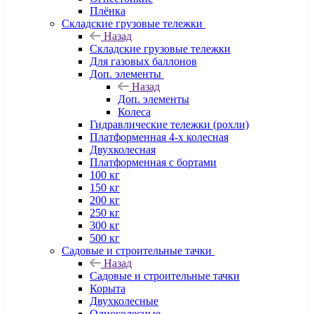
Плёнка
Складские грузовые тележки
Назад
Складские грузовые тележки
Для газовых баллонов
Доп. элементы
Назад
Доп. элементы
Колеса
Гидравлические тележки (рохли)
Платформенная 4-х колесная
Двухколесная
Платформенная с бортами
100 кг
150 кг
200 кг
250 кг
300 кг
500 кг
Садовые и строительные тачки
Назад
Садовые и строительные тачки
Корыта
Двухколесные
Одноколесные