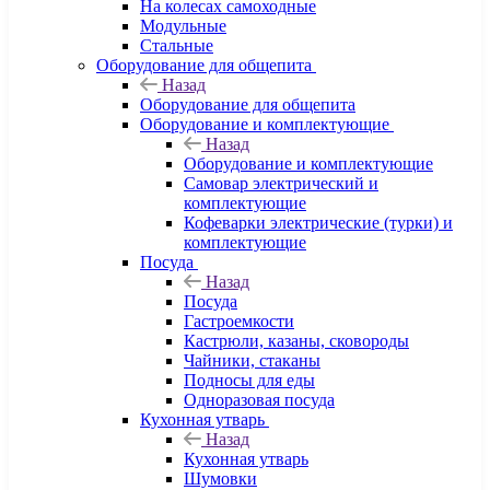
На колесах самоходные
Модульные
Стальные
Оборудование для общепита
Назад
Оборудование для общепита
Оборудование и комплектующие
Назад
Оборудование и комплектующие
Самовар электрический и
комплектующие
Кофеварки электрические (турки) и
комплектующие
Посуда
Назад
Посуда
Гастроемкости
Кастрюли, казаны, сковороды
Чайники, стаканы
Подносы для еды
Одноразовая посуда
Кухонная утварь
Назад
Кухонная утварь
Шумовки