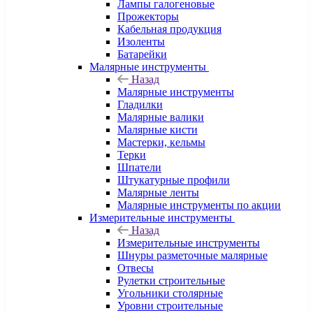
Лампы галогеновые
Прожекторы
Кабельная продукция
Изоленты
Батарейки
Малярные инструменты
Назад
Малярные инструменты
Гладилки
Малярные валики
Малярные кисти
Мастерки, кельмы
Терки
Шпатели
Штукатурные профили
Малярные ленты
Малярные инструменты по акции
Измерительные инструменты
Назад
Измерительные инструменты
Шнуры разметочные малярные
Отвесы
Рулетки строительные
Угольники столярные
Уровни строительные