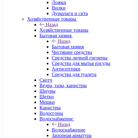
Ложки
Вилки
Дуршлаги и сита
Хозяйственные товары
Назад
Хозяйственные товары
Бытовая химия
Назад
Бытовая химия
Чистящие средства
Средства личной гигиены
Средства для мытья посуды
Антисептики
Средства для туалета
Скотч
Ведра, тазы, канистры
Шнуры
Щетки
Мешки
Канистры
Водосгоны
Водоснабжение
Назад
Водоснабжение
Запорная арматура