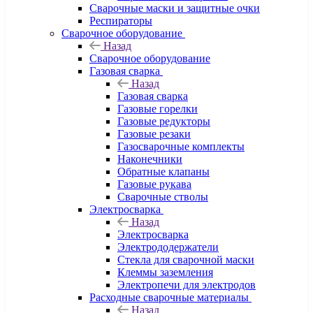
Сварочные маски и защитные очки
Респираторы
Сварочное оборудование
Назад
Сварочное оборудование
Газовая сварка
Назад
Газовая сварка
Газовые горелки
Газовые редукторы
Газовые резаки
Газосварочные комплекты
Наконечники
Обратные клапаны
Газовые рукава
Сварочные стволы
Электросварка
Назад
Электросварка
Электрододержатели
Стекла для сварочной маски
Клеммы заземления
Электропечи для электродов
Расходные сварочные материалы
Назад