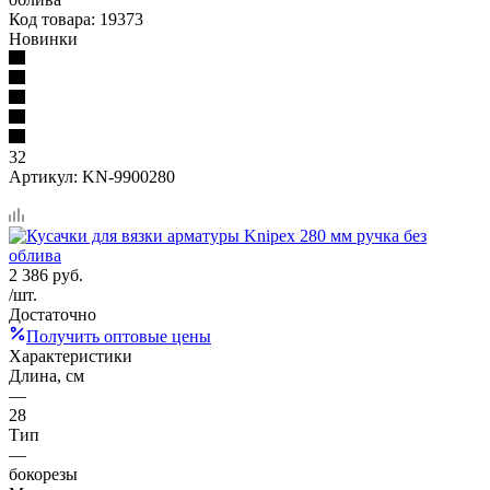
Код товара:
19373
Новинки
32
Артикул:
KN-9900280
2 386
руб.
/шт.
Достаточно
Получить оптовые цены
Характеристики
Длина, см
—
28
Тип
—
бокорезы