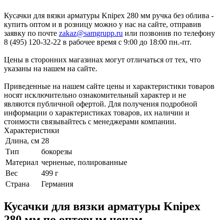
Кусачки для вязки арматуры Knipex 280 мм ручка без облива -
купить оптом и в розницу можно у нас на сайте, отправив
заявку по почте
zakaz@samgrupp.ru
или позвонив по телефону
8 (495) 120-32-22 в рабочее время с 9:00 до 18:00 пн.-пт.
Цены в сторонних магазинах могут отличаться от тех, что
указаны на нашем на сайте.
Приведенные на нашем сайте цены и характеристики товаров
носят исключительно ознакомительный характер и не
являются публичной офертой. Для получения подробной
информации о характеристиках товаров, их наличии и
стоимости связывайтесь с менеджерами компании.
Характеристики
Длина, см
28
Тип
бокорезы
Материал
черненые, полированные
Вес
499 г
Страна
Германия
Кусачки для вязки арматуры Knipex
280 мм по оптовым ценам