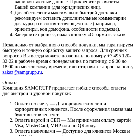
ваши контактные данные. Прикрепите реквизиты
Вашей компании (для юридических лиц).
Для обеспечения максимально быстрой доставки
рекомендуем оставить дополнительные комментарии
для курьера в соответствующем поле (например,
ориентиры, код домофона, особенности подъезда).
Завершите процесс, нажав кнопку «Оформить заказ».
Независимо от выбранного способа покупки, мы гарантируем
быструю и точную обработку вашего запроса. Для срочных
вопросов Вы всегда можете позвонить по номеру +7 495 120-
32-22 в рабочее время с понедельника по пятницу, с 9:00 до
18:00 по московскому времени, или отправить запрос на почту
zakaz@samgrupp.ru
.
Оплата
Компания SAMGRUPP предлагает гибкие способы оплаты
для быстрой и удобной покупки:
Оплата по счету — Для юридических лиц и
корпоративных клиентов. После оформления заказа вам
будет выставлен счет.
Оплата картой и СБП — Мы принимаем оплату картой
Visa, MasterCard, МИР или по QR-коду.
Оплата наличными — Доступно для клиентов Москвы