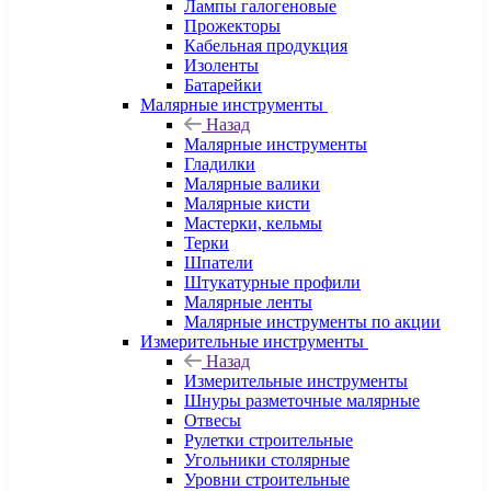
Лампы галогеновые
Прожекторы
Кабельная продукция
Изоленты
Батарейки
Малярные инструменты
Назад
Малярные инструменты
Гладилки
Малярные валики
Малярные кисти
Мастерки, кельмы
Терки
Шпатели
Штукатурные профили
Малярные ленты
Малярные инструменты по акции
Измерительные инструменты
Назад
Измерительные инструменты
Шнуры разметочные малярные
Отвесы
Рулетки строительные
Угольники столярные
Уровни строительные