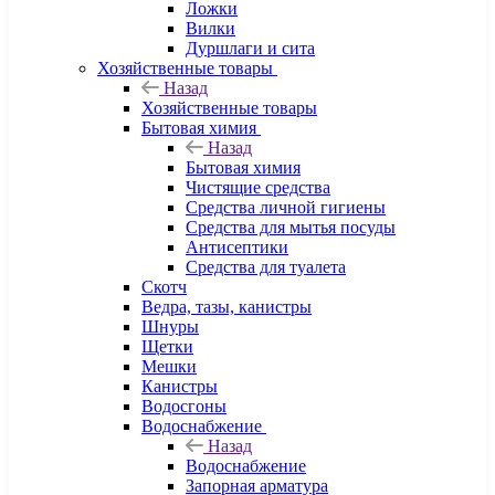
Ложки
Вилки
Дуршлаги и сита
Хозяйственные товары
Назад
Хозяйственные товары
Бытовая химия
Назад
Бытовая химия
Чистящие средства
Средства личной гигиены
Средства для мытья посуды
Антисептики
Средства для туалета
Скотч
Ведра, тазы, канистры
Шнуры
Щетки
Мешки
Канистры
Водосгоны
Водоснабжение
Назад
Водоснабжение
Запорная арматура