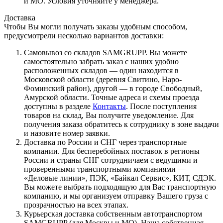
и МО. Условия уточняйте у менеджера.
Доставка
Чтобы Вы могли получать заказы удобным способом,
предусмотрели несколько вариантов доставки:
Самовывоз со складов SAMGRUPP. Вы можете
самостоятельно забрать заказ с наших удобно
расположенных складов — один находится в
Московской области (деревня Свитино, Наро-
Фоминский район), другой — в городе Свободный,
Амурской области. Точные адреса и схемы проезда
доступны в разделе
Контакты
. После поступления
товаров на склад, Вы получите уведомление. Для
получения заказа обратитесь к сотруднику в зоне выдачи
и назовите номер заявки.
Доставка по России и СНГ через транспортные
компании. Для бесперебойных поставок в регионы
России и страны СНГ сотрудничаем с ведущими и
проверенными транспортными компаниями —
«Деловые линии», ПЭК, «Байкал Сервис», КИТ, СДЭК.
Вы можете выбрать подходящую для Вас транспортную
компанию, и мы организуем отправку Вашего груза с
прозрачностью на всех этапах.
Курьерская доставка собственным автотранспортом
SAMGRUPP (для Москвы и МО). Наша собственная