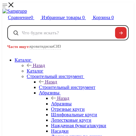
Сравнение
0
Избранные товары
0
Корзина
0
Телефоны
+7 495 120-32-22
кровати
диски
СИЗ
Часто ищут:
8 800 222-40-09
Заказать звонок
Каталог
Назад
Каталог
Строительный инструмент
Назад
Строительный инструмент
Абразивы
Назад
Абразивы
Отрезные круги
Шлифовальные круги
Лепестковые круги
Наждачная бумага/шкурки
Насадки