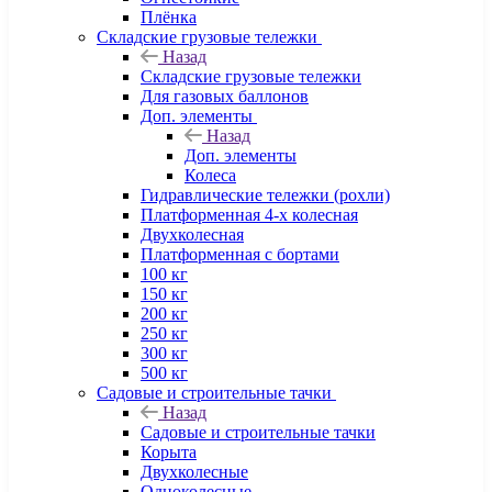
Плёнка
Складские грузовые тележки
Назад
Складские грузовые тележки
Для газовых баллонов
Доп. элементы
Назад
Доп. элементы
Колеса
Гидравлические тележки (рохли)
Платформенная 4-х колесная
Двухколесная
Платформенная с бортами
100 кг
150 кг
200 кг
250 кг
300 кг
500 кг
Садовые и строительные тачки
Назад
Садовые и строительные тачки
Корыта
Двухколесные
Одноколесные