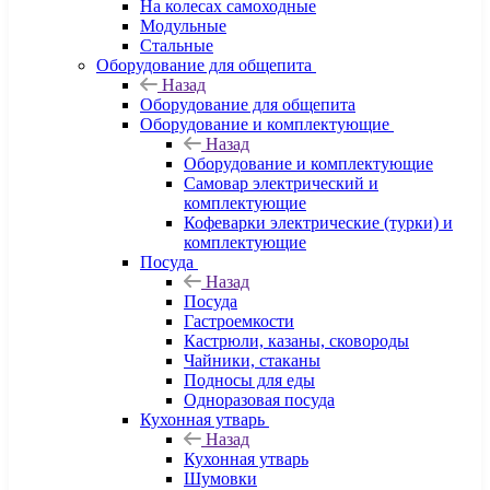
На колесах самоходные
Модульные
Стальные
Оборудование для общепита
Назад
Оборудование для общепита
Оборудование и комплектующие
Назад
Оборудование и комплектующие
Самовар электрический и
комплектующие
Кофеварки электрические (турки) и
комплектующие
Посуда
Назад
Посуда
Гастроемкости
Кастрюли, казаны, сковороды
Чайники, стаканы
Подносы для еды
Одноразовая посуда
Кухонная утварь
Назад
Кухонная утварь
Шумовки