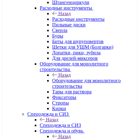
Штангенциркули
Расходные инструменты
Назад
Расходные инструменты
Пильные диски
Сверла
Буры
Биты для шуруповертов
Щетки для УШМ (Болгарки)
Лопатки, пики, зубила
Для дрелей-миксеров
Оборудование для монолитного
строительства
Назад
Оборудование для монолитного
строительства
Тары для раствора
Фиксаторы
Стропы
Кирки
Спецодежда и СИЗ
Назад
Спецодежда и СИЗ
Спецодежда и обувь
Назад