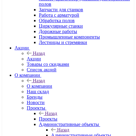
полов
Запчасти для станков
Работа с арматурой
Обработка полов
Циркулярные станки
Дорожные работы
Промышленные компоненты
Лестницы и стремянки
Акции
Назад
Акции
Товары со скидками
Список акций
О компании
Назад
О компании
Наш склад
Бренды
Новости
Проекты
Назад
Проекты
Административные объекты
Назад
Административные объекты