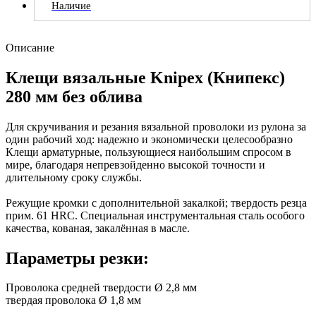
Наличие
Описание
Клещи вязальные Knipex (Книпекс)
280 мм без облива
Для скручивания и резания вязальной проволоки из рулона за
один рабочий ход: надежно и экономически целесообразно
Клещи арматурные, пользующиеся наибольшим спросом в
мире, благодаря непревзойденно высокой точности и
длительному сроку службы.
Режущие кромки с дополнительной закалкой; твердость резца
прим. 61 HRC. Специальная инструментальная сталь особого
качества, кованая, закалённая в масле.
Параметры резки:
Проволока средней твердости Ø 2,8 мм
твердая проволока Ø 1,8 мм