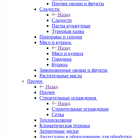
Прочие овощи и фрукты
Сладости
Назад
Сладости
Пасты кунжутные
Турецкая халва
Приправы и специи
Мясо и курица
Назад
Мясо и курица
Говядина
Курица
Замороженные овощи и фрукты
Растительные масла
Прочее
Назад
Прочее
Строительные ограждения
Назад
Строительные ограждения
Сетка
Теплоизоляция
Климатическая техника
Затирочные диски
Аксессуары к оборудованию для обработки