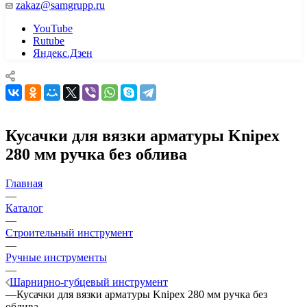
zakaz@samgrupp.ru
YouTube
Rutube
Яндекс.Дзен
Кусачки для вязки арматуры Knipex
280 мм ручка без облива
Главная
—
Каталог
—
Строительный инструмент
—
Ручные инструменты
—
Шарнирно-губцевый инструмент
—
Кусачки для вязки арматуры Knipex 280 мм ручка без
облива