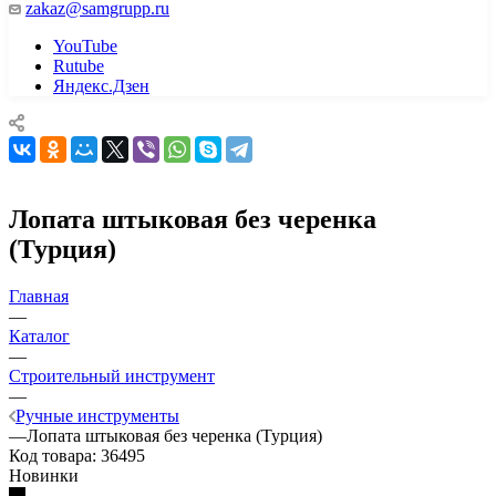
zakaz@samgrupp.ru
YouTube
Rutube
Яндекс.Дзен
Лопата штыковая без черенка
(Турция)
Главная
—
Каталог
—
Строительный инструмент
—
Ручные инструменты
—
Лопата штыковая без черенка (Турция)
Код товара:
36495
Новинки