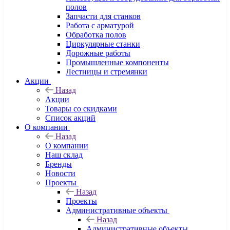
полов
Запчасти для станков
Работа с арматурой
Обработка полов
Циркулярные станки
Дорожные работы
Промышленные компоненты
Лестницы и стремянки
Акции
Назад
Акции
Товары со скидками
Список акций
О компании
Назад
О компании
Наш склад
Бренды
Новости
Проекты
Назад
Проекты
Административные объекты
Назад
Административные объекты