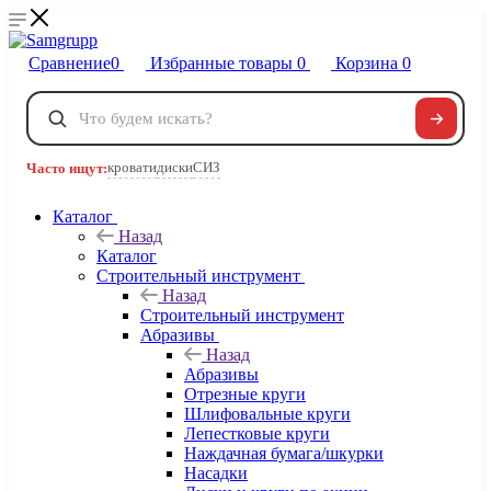
Сравнение
0
Избранные товары
0
Корзина
0
Телефоны
+7 495 120-32-22
кровати
диски
СИЗ
Часто ищут:
8 800 222-40-09
Заказать звонок
Каталог
Назад
Каталог
Строительный инструмент
Назад
Строительный инструмент
Абразивы
Назад
Абразивы
Отрезные круги
Шлифовальные круги
Лепестковые круги
Наждачная бумага/шкурки
Насадки