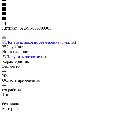
14
Артикул:
SAMT-036000001
352
руб.
/шт.
Нет в наличии
Получить оптовые цены
Характеристики
Вес нетто
—
700 г
Область применения
—
с/х работы
Тип
—
без планки
Материал
—