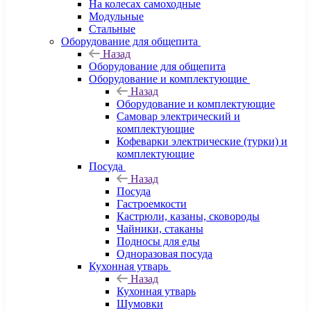
На колесах самоходные
Модульные
Стальные
Оборудование для общепита
Назад
Оборудование для общепита
Оборудование и комплектующие
Назад
Оборудование и комплектующие
Самовар электрический и
комплектующие
Кофеварки электрические (турки) и
комплектующие
Посуда
Назад
Посуда
Гастроемкости
Кастрюли, казаны, сковороды
Чайники, стаканы
Подносы для еды
Одноразовая посуда
Кухонная утварь
Назад
Кухонная утварь
Шумовки