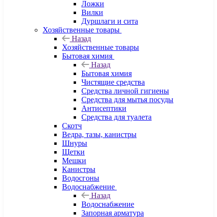
Ложки
Вилки
Дуршлаги и сита
Хозяйственные товары
Назад
Хозяйственные товары
Бытовая химия
Назад
Бытовая химия
Чистящие средства
Средства личной гигиены
Средства для мытья посуды
Антисептики
Средства для туалета
Скотч
Ведра, тазы, канистры
Шнуры
Щетки
Мешки
Канистры
Водосгоны
Водоснабжение
Назад
Водоснабжение
Запорная арматура