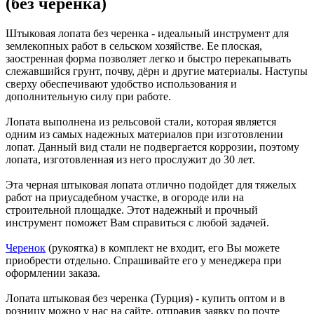
(без черенка)
Штыковая лопата без черенка - идеальный инструмент для
землекопных работ в сельском хозяйстве. Ее плоская,
заостренная форма позволяет легко и быстро перекапывать
слежавшийся грунт, почву, дёрн и другие материалы. Наступы
сверху обеспечивают удобство использования и
дополнительную силу при работе.
Лопата выполнена из рельсовой стали, которая является
одним из самых надежных материалов при изготовлении
лопат. Данный вид стали не подвергается коррозии, поэтому
лопата, изготовленная из него прослужит до 30 лет.
Эта черная штыковая лопата отлично подойдет для тяжелых
работ на приусадебном участке, в огороде или на
строительной площадке. Этот надежный и прочный
инструмент поможет Вам справиться с любой задачей.
Черенок
(рукоятка) в комплект не входит, его Вы можете
приобрести отдельно. Спрашивайте его у менеджера при
оформлении заказа.
Лопата штыковая без черенка (Турция) - купить оптом и в
розницу можно у нас на сайте, отправив заявку по почте