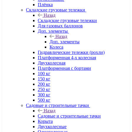
Плёнка
Складские грузовые тележки
Назад
Складские грузовые тележки
Для газовых баллонов
Доп. элементы
Назад
Доп. элементы
Колеса
Гидравлические тележки (рохли)
Платформенная 4-х колесная
Двухколесная
Платформенная с бортами
100 кг
150 кг
200 кг
250 кг
300 кг
500 кг
Садовые и строительные тачки
Назад
Садовые и строительные тачки
Корыта
Двухколесные
Одноколесные