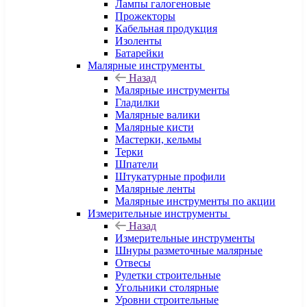
Лампы галогеновые
Прожекторы
Кабельная продукция
Изоленты
Батарейки
Малярные инструменты
Назад
Малярные инструменты
Гладилки
Малярные валики
Малярные кисти
Мастерки, кельмы
Терки
Шпатели
Штукатурные профили
Малярные ленты
Малярные инструменты по акции
Измерительные инструменты
Назад
Измерительные инструменты
Шнуры разметочные малярные
Отвесы
Рулетки строительные
Угольники столярные
Уровни строительные