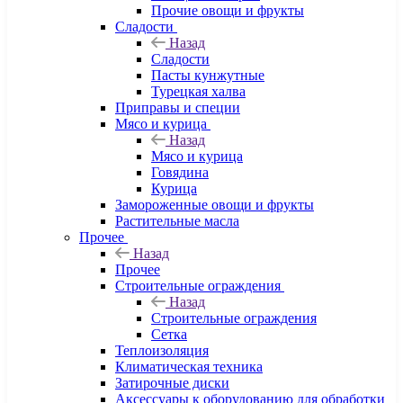
Прочие овощи и фрукты
Сладости
Назад
Сладости
Пасты кунжутные
Турецкая халва
Приправы и специи
Мясо и курица
Назад
Мясо и курица
Говядина
Курица
Замороженные овощи и фрукты
Растительные масла
Прочее
Назад
Прочее
Строительные ограждения
Назад
Строительные ограждения
Сетка
Теплоизоляция
Климатическая техника
Затирочные диски
Аксессуары к оборудованию для обработки