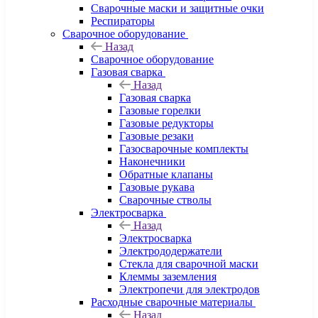
Сварочные маски и защитные очки
Респираторы
Сварочное оборудование
Назад
Сварочное оборудование
Газовая сварка
Назад
Газовая сварка
Газовые горелки
Газовые редукторы
Газовые резаки
Газосварочные комплекты
Наконечники
Обратные клапаны
Газовые рукава
Сварочные стволы
Электросварка
Назад
Электросварка
Электрододержатели
Стекла для сварочной маски
Клеммы заземления
Электропечи для электродов
Расходные сварочные материалы
Назад