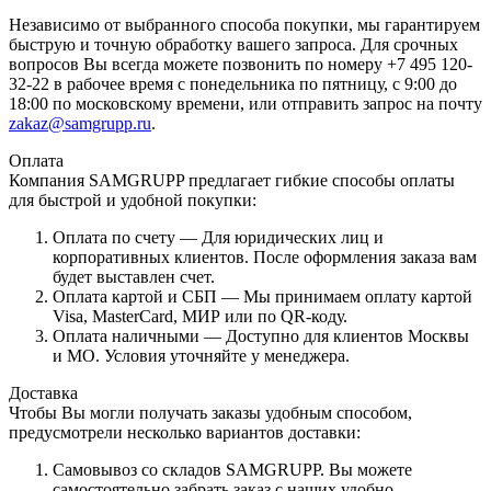
Независимо от выбранного способа покупки, мы гарантируем
быструю и точную обработку вашего запроса. Для срочных
вопросов Вы всегда можете позвонить по номеру +7 495 120-
32-22 в рабочее время с понедельника по пятницу, с 9:00 до
18:00 по московскому времени, или отправить запрос на почту
zakaz@samgrupp.ru
.
Оплата
Компания SAMGRUPP предлагает гибкие способы оплаты
для быстрой и удобной покупки:
Оплата по счету — Для юридических лиц и
корпоративных клиентов. После оформления заказа вам
будет выставлен счет.
Оплата картой и СБП — Мы принимаем оплату картой
Visa, MasterCard, МИР или по QR-коду.
Оплата наличными — Доступно для клиентов Москвы
и МО. Условия уточняйте у менеджера.
Доставка
Чтобы Вы могли получать заказы удобным способом,
предусмотрели несколько вариантов доставки:
Самовывоз со складов SAMGRUPP. Вы можете
самостоятельно забрать заказ с наших удобно