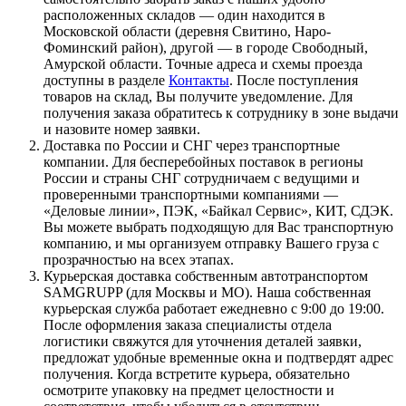
расположенных складов — один находится в
Московской области (деревня Свитино, Наро-
Фоминский район), другой — в городе Свободный,
Амурской области. Точные адреса и схемы проезда
доступны в разделе
Контакты
. После поступления
товаров на склад, Вы получите уведомление. Для
получения заказа обратитесь к сотруднику в зоне выдачи
и назовите номер заявки.
Доставка по России и СНГ через транспортные
компании. Для бесперебойных поставок в регионы
России и страны СНГ сотрудничаем с ведущими и
проверенными транспортными компаниями —
«Деловые линии», ПЭК, «Байкал Сервис», КИТ, СДЭК.
Вы можете выбрать подходящую для Вас транспортную
компанию, и мы организуем отправку Вашего груза с
прозрачностью на всех этапах.
Курьерская доставка собственным автотранспортом
SAMGRUPP (для Москвы и МО). Наша собственная
курьерская служба работает ежедневно с 9:00 до 19:00.
После оформления заказа специалисты отдела
логистики свяжутся для уточнения деталей заявки,
предложат удобные временные окна и подтвердят адрес
получения. Когда встретите курьера, обязательно
осмотрите упаковку на предмет целостности и