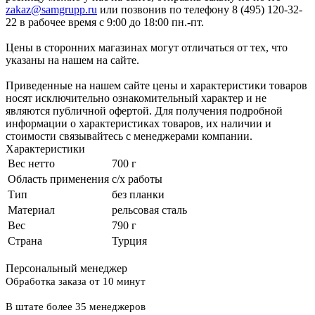
zakaz@samgrupp.ru
или позвонив по телефону 8 (495) 120-32-
22 в рабочее время с 9:00 до 18:00 пн.-пт.
Цены в сторонних магазинах могут отличаться от тех, что
указаны на нашем на сайте.
Приведенные на нашем сайте цены и характеристики товаров
носят исключительно ознакомительный характер и не
являются публичной офертой. Для получения подробной
информации о характеристиках товаров, их наличии и
стоимости связывайтесь с менеджерами компании.
Характеристики
Вес нетто
700 г
Область применения
с/х работы
Тип
без планки
Материал
рельсовая сталь
Вес
790 г
Страна
Турция
Персональный менеджер
Обработка заказа от 10 минут
В штате более 35 менеджеров