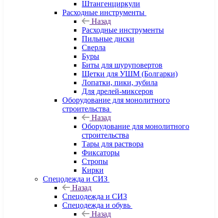
Штангенциркули
Расходные инструменты
Назад
Расходные инструменты
Пильные диски
Сверла
Буры
Биты для шуруповертов
Щетки для УШМ (Болгарки)
Лопатки, пики, зубила
Для дрелей-миксеров
Оборудование для монолитного
строительства
Назад
Оборудование для монолитного
строительства
Тары для раствора
Фиксаторы
Стропы
Кирки
Спецодежда и СИЗ
Назад
Спецодежда и СИЗ
Спецодежда и обувь
Назад