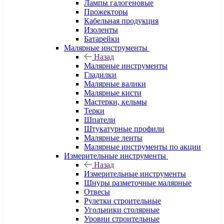
Лампы галогеновые
Прожекторы
Кабельная продукция
Изоленты
Батарейки
Малярные инструменты
Назад
Малярные инструменты
Гладилки
Малярные валики
Малярные кисти
Мастерки, кельмы
Терки
Шпатели
Штукатурные профили
Малярные ленты
Малярные инструменты по акции
Измерительные инструменты
Назад
Измерительные инструменты
Шнуры разметочные малярные
Отвесы
Рулетки строительные
Угольники столярные
Уровни строительные