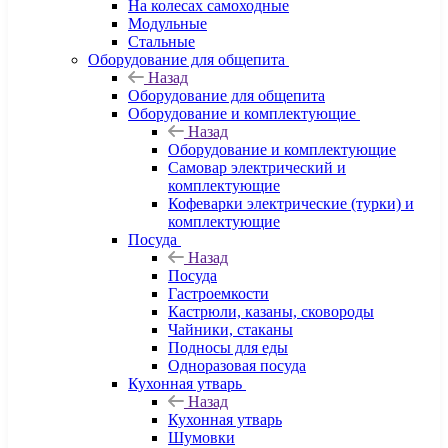
На колесах самоходные
Модульные
Стальные
Оборудование для общепита
Назад
Оборудование для общепита
Оборудование и комплектующие
Назад
Оборудование и комплектующие
Самовар электрический и
комплектующие
Кофеварки электрические (турки) и
комплектующие
Посуда
Назад
Посуда
Гастроемкости
Кастрюли, казаны, сковороды
Чайники, стаканы
Подносы для еды
Одноразовая посуда
Кухонная утварь
Назад
Кухонная утварь
Шумовки