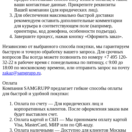
ваши контактные данные. Прикрепите реквизиты
Вашей компании (для юридических лиц).
Для обеспечения максимально быстрой доставки
рекомендуем оставить дополнительные комментарии
для курьера в соответствующем поле (например,
ориентиры, код домофона, особенности подъезда).
Завершите процесс, нажав кнопку «Оформить заказ».
Независимо от выбранного способа покупки, мы гарантируем
быструю и точную обработку вашего запроса. Для срочных
вопросов Вы всегда можете позвонить по номеру +7 495 120-
32-22 в рабочее время с понедельника по пятницу, с 9:00 до
18:00 по московскому времени, или отправить запрос на почту
zakaz@samgrupp.ru
.
Оплата
Компания SAMGRUPP предлагает гибкие способы оплаты
для быстрой и удобной покупки:
Оплата по счету — Для юридических лиц и
корпоративных клиентов. После оформления заказа вам
будет выставлен счет.
Оплата картой и СБП — Мы принимаем оплату картой
Visa, MasterCard, МИР или по QR-коду.
Оплата наличными — Доступно для клиентов Москвы