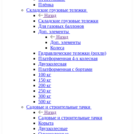
Плёнка
Складские грузовые тележки
Назад
Складские грузовые тележки
Для газовых баллонов
Доп. элементы
Назад
Доп. элементы
Колеса
Гидравлические тележки (рохли)
Платформенная 4-х колесная
Двухколесная
Платформенная с бортами
100 кг
150 кг
200 кг
250 кг
300 кг
500 кг
Садовые и строительные тачки
Назад
Садовые и строительные тачки
Корыта
Двухколесные
Одноколесные