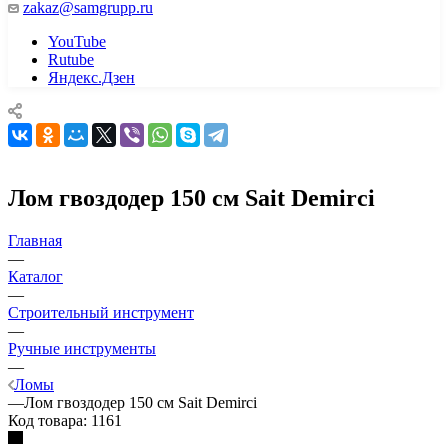
zakaz@samgrupp.ru
YouTube
Rutube
Яндекс.Дзен
Лом гвоздодер 150 см Sait Demirci
Главная
—
Каталог
—
Строительный инструмент
—
Ручные инструменты
—
Ломы
—
Лом гвоздодер 150 см Sait Demirci
Код товара:
1161