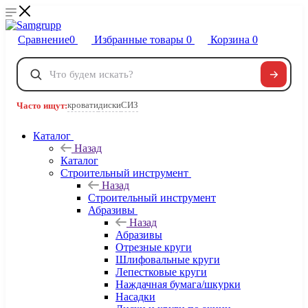
Сравнение
0
Избранные товары
0
Корзина
0
Телефоны
+7 495 120-32-22
кровати
диски
СИЗ
Часто ищут:
8 800 222-40-09
Заказать звонок
Каталог
Назад
Каталог
Строительный инструмент
Назад
Строительный инструмент
Абразивы
Назад
Абразивы
Отрезные круги
Шлифовальные круги
Лепестковые круги
Наждачная бумага/шкурки
Насадки