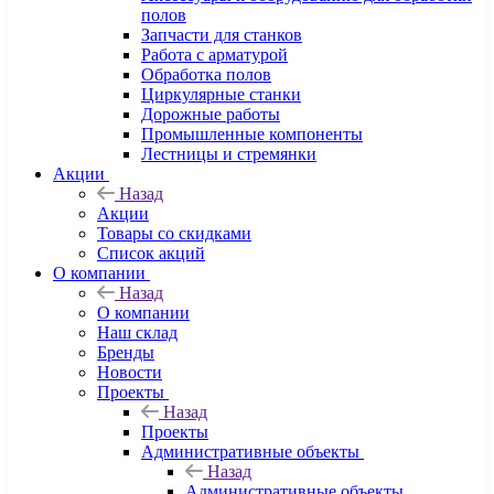
полов
Запчасти для станков
Работа с арматурой
Обработка полов
Циркулярные станки
Дорожные работы
Промышленные компоненты
Лестницы и стремянки
Акции
Назад
Акции
Товары со скидками
Список акций
О компании
Назад
О компании
Наш склад
Бренды
Новости
Проекты
Назад
Проекты
Административные объекты
Назад
Административные объекты