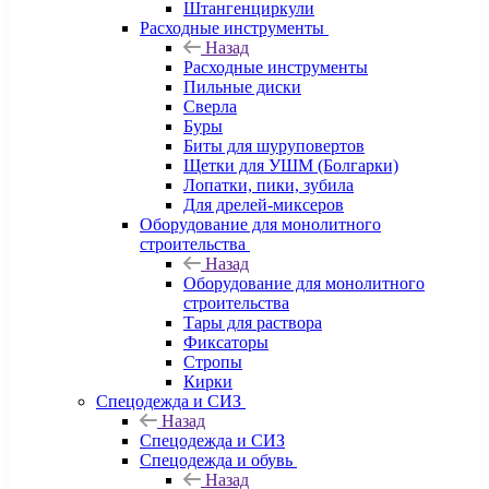
Штангенциркули
Расходные инструменты
Назад
Расходные инструменты
Пильные диски
Сверла
Буры
Биты для шуруповертов
Щетки для УШМ (Болгарки)
Лопатки, пики, зубила
Для дрелей-миксеров
Оборудование для монолитного
строительства
Назад
Оборудование для монолитного
строительства
Тары для раствора
Фиксаторы
Стропы
Кирки
Спецодежда и СИЗ
Назад
Спецодежда и СИЗ
Спецодежда и обувь
Назад