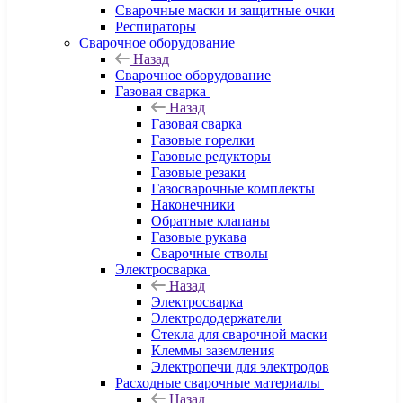
Сварочные маски и защитные очки
Респираторы
Сварочное оборудование
Назад
Сварочное оборудование
Газовая сварка
Назад
Газовая сварка
Газовые горелки
Газовые редукторы
Газовые резаки
Газосварочные комплекты
Наконечники
Обратные клапаны
Газовые рукава
Сварочные стволы
Электросварка
Назад
Электросварка
Электрододержатели
Стекла для сварочной маски
Клеммы заземления
Электропечи для электродов
Расходные сварочные материалы
Назад