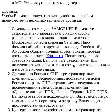
и МО. Условия уточняйте у менеджера.
Доставка
Чтобы Вы могли получать заказы удобным способом,
предусмотрели несколько вариантов доставки:
Самовывоз со складов SAMGRUPP. Вы можете
самостоятельно забрать заказ с наших удобно
расположенных складов — один находится в
Московской области (деревня Свитино, Наро-
Фоминский район), другой — в городе Свободный,
Амурской области. Точные адреса и схемы проезда
доступны в разделе
Контакты
. После поступления
товаров на склад, Вы получите уведомление. Для
получения заказа обратитесь к сотруднику в зоне выдачи
и назовите номер заявки.
Доставка по России и СНГ через транспортные
компании. Для бесперебойных поставок в регионы
России и страны СНГ сотрудничаем с ведущими и
проверенными транспортными компаниями —
«Деловые линии», ПЭК, «Байкал Сервис», КИТ, СДЭК.
Вы можете выбрать подходящую для Вас транспортную
компанию, и мы организуем отправку Вашего груза с
прозрачностью на всех этапах.
Курьерская доставка собственным автотранспортом