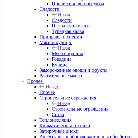
Прочие овощи и фрукты
Сладости
Назад
Сладости
Пасты кунжутные
Турецкая халва
Приправы и специи
Мясо и курица
Назад
Мясо и курица
Говядина
Курица
Замороженные овощи и фрукты
Растительные масла
Прочее
Назад
Прочее
Строительные ограждения
Назад
Строительные ограждения
Сетка
Теплоизоляция
Климатическая техника
Затирочные диски
Аксессуары к оборудованию для обработки