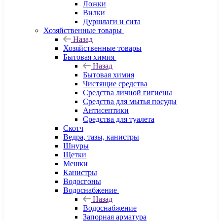
Ложки
Вилки
Дуршлаги и сита
Хозяйственные товары
Назад
Хозяйственные товары
Бытовая химия
Назад
Бытовая химия
Чистящие средства
Средства личной гигиены
Средства для мытья посуды
Антисептики
Средства для туалета
Скотч
Ведра, тазы, канистры
Шнуры
Щетки
Мешки
Канистры
Водосгоны
Водоснабжение
Назад
Водоснабжение
Запорная арматура