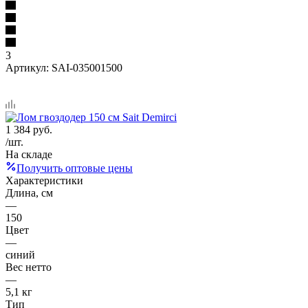
3
Артикул:
SAI-035001500
1 384
руб.
/шт.
На складе
Получить оптовые цены
Характеристики
Длина, см
—
150
Цвет
—
синий
Вес нетто
—
5,1 кг
Тип