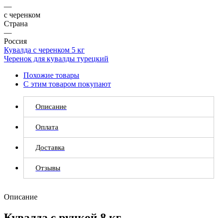
—
с черенком
Страна
—
Россия
Кувалда с черенком 5 кг
Черенок для кувалды турецкий
Похожие товары
С этим товаром покупают
Описание
Оплата
Доставка
Отзывы
Описание
Кувалда с ручкой 8 кг