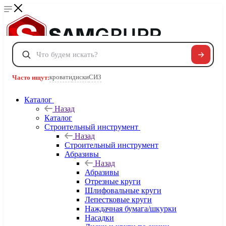
Сравнение
0
Избранные товары
0
Корзина
0
кровати
диски
СИЗ
Часто ищут:
Каталог
Телефоны
Назад
+7 495 120-32-22
Каталог
8 800 222-40-09
Строительный инструмент
Заказать звонок
Назад
Строительный инструмент
Абразивы
Назад
Абразивы
Отрезные круги
Шлифовальные круги
Лепестковые круги
Наждачная бумага/шкурки
Насадки