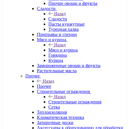
Прочие овощи и фрукты
Сладости
Назад
Сладости
Пасты кунжутные
Турецкая халва
Приправы и специи
Мясо и курица
Назад
Мясо и курица
Говядина
Курица
Замороженные овощи и фрукты
Растительные масла
Прочее
Назад
Прочее
Строительные ограждения
Назад
Строительные ограждения
Сетка
Теплоизоляция
Климатическая техника
Затирочные диски
Аксессуары к оборудованию для обработки