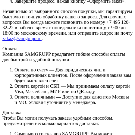
Завершите процесс, нажав кнопку «Оформить заказ».
Независимо от выбранного способа покупки, мы гарантируем
быструю и точную обработку вашего запроса. Для срочных
вопросов Вы всегда можете позвонить по номеру +7 495 120-
32-22 в рабочее время с понедельника по пятницу, с 9:00 до
18:00 по московскому времени, или отправить запрос на почту
zakaz@samgrupp.ru
.
Оплата
Компания SAMGRUPP предлагает гибкие способы оплаты
для быстрой и удобной покупки:
Оплата по счету — Для юридических лиц и
корпоративных клиентов. После оформления заказа вам
будет выставлен счет.
Оплата картой и СБП — Мы принимаем оплату картой
Visa, MasterCard, МИР или по QR-коду.
Оплата наличными — Доступно для клиентов Москвы
и МО. Условия уточняйте у менеджера.
Доставка
Чтобы Вы могли получать заказы удобным способом,
предусмотрели несколько вариантов доставки:
Самовывоз со складов SAMGRUPP. Вы можете