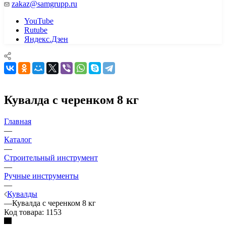
zakaz@samgrupp.ru
YouTube
Rutube
Яндекс.Дзен
Кувалда с черенком 8 кг
Главная
—
Каталог
—
Строительный инструмент
—
Ручные инструменты
—
Кувалды
—
Кувалда с черенком 8 кг
Код товара:
1153