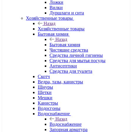
Ложки
Вилки
Дуршлаги и сита
Хозяйственные товары
Назад
Хозяйственные товары
Бытовая химия
Назад
Бытовая химия
Чистящие средства
Средства личной гигиены
Средства для мытья посуды
Антисептики
Средства для туалета
Скотч
Ведра, тазы, канистры
Шнуры
Щетки
Мешки
Канистры
Водосгоны
Водоснабжение
Назад
Водоснабжение
Запорная арматура