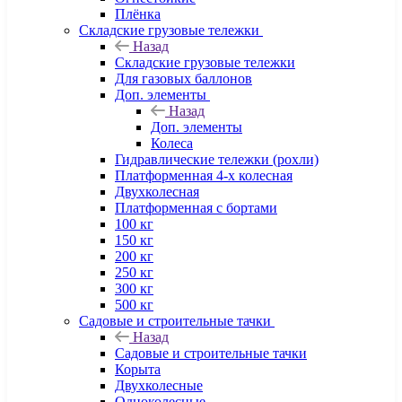
Плёнка
Складские грузовые тележки
Назад
Складские грузовые тележки
Для газовых баллонов
Доп. элементы
Назад
Доп. элементы
Колеса
Гидравлические тележки (рохли)
Платформенная 4-х колесная
Двухколесная
Платформенная с бортами
100 кг
150 кг
200 кг
250 кг
300 кг
500 кг
Садовые и строительные тачки
Назад
Садовые и строительные тачки
Корыта
Двухколесные
Одноколесные