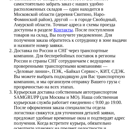
самостоятельно забрать заказ с наших удобно
расположенных складов — один находится в
Московской области (деревня Свитино, Наро-
Фоминский район), другой — в городе Свободный,
Амурской области. Точные адреса и схемы проезда
доступны в разделе
Контакты
. После поступления
товаров на склад, Вы получите уведомление. Для
получения заказа обратитесь к сотруднику в зоне выдачи
и назовите номер заявки.
Доставка по России и СНГ через транспортные
компании. Для бесперебойных поставок в регионы
России и страны СНГ сотрудничаем с ведущими и
проверенными транспортными компаниями —
«Деловые линии», ПЭК, «Байкал Сервис», КИТ, СДЭК.
Вы можете выбрать подходящую для Вас транспортную
компанию, и мы организуем отправку Вашего груза с
прозрачностью на всех этапах.
Курьерская доставка собственным автотранспортом
SAMGRUPP (для Москвы и МО). Наша собственная
курьерская служба работает ежедневно с 9:00 до 19:00.
После оформления заказа специалисты отдела
логистики свяжутся для уточнения деталей заявки,
предложат удобные временные окна и подтвердят адрес
получения. Когда встретите курьера, обязательно
осмотрите упаковку на предмет целостности и