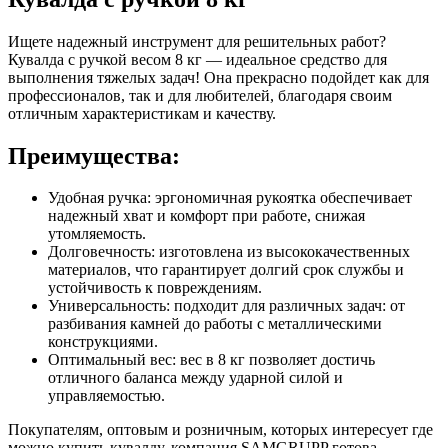
Ищете надежный инструмент для решительных работ?
Кувалда с ручкой весом 8 кг — идеальное средство для
выполнения тяжелых задач! Она прекрасно подойдет как для
профессионалов, так и для любителей, благодаря своим
отличным характеристикам и качеству.
Преимущества:
Удобная ручка: эргономичная рукоятка обеспечивает
надежный хват и комфорт при работе, снижая
утомляемость.
Долговечность: изготовлена из высококачественных
материалов, что гарантирует долгий срок службы и
устойчивость к повреждениям.
Универсальность: подходит для различных задач: от
разбивания камней до работы с металлическими
конструкциями.
Оптимальный вес: вес в 8 кг позволяет достичь
отличного баланса между ударной силой и
управляемостью.
Покупателям, оптовым и розничным, которых интересует где
можно купить кувалду, компания SAMGRUPP готова