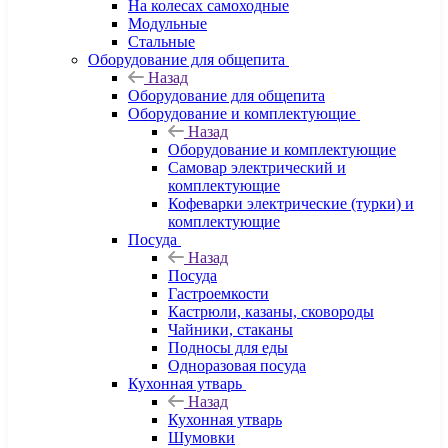
На колесах самоходные
Модульные
Стальные
Оборудование для общепита
Назад
Оборудование для общепита
Оборудование и комплектующие
Назад
Оборудование и комплектующие
Самовар электрический и
комплектующие
Кофеварки электрические (турки) и
комплектующие
Посуда
Назад
Посуда
Гастроемкости
Кастрюли, казаны, сковороды
Чайники, стаканы
Подносы для еды
Одноразовая посуда
Кухонная утварь
Назад
Кухонная утварь
Шумовки