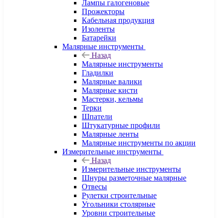
Лампы галогеновые
Прожекторы
Кабельная продукция
Изоленты
Батарейки
Малярные инструменты
Назад
Малярные инструменты
Гладилки
Малярные валики
Малярные кисти
Мастерки, кельмы
Терки
Шпатели
Штукатурные профили
Малярные ленты
Малярные инструменты по акции
Измерительные инструменты
Назад
Измерительные инструменты
Шнуры разметочные малярные
Отвесы
Рулетки строительные
Угольники столярные
Уровни строительные