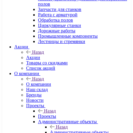
полов
Запчасти для станков
Работа с арматурой
Обработка полов
Циркулярные станки
Дорожные работы
Промышленные компоненты
Лестницы и стремянки
Акции
Назад
Акции
Товары со скидками
Список акций
О компании
Назад
О компании
Наш склад
Бренды
Новости
Проекты
Назад
Проекты
Административные объекты
Назад
Административные объекты