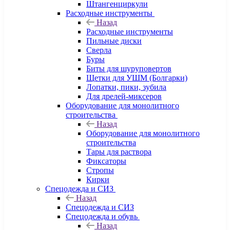
Штангенциркули
Расходные инструменты
Назад
Расходные инструменты
Пильные диски
Сверла
Буры
Биты для шуруповертов
Щетки для УШМ (Болгарки)
Лопатки, пики, зубила
Для дрелей-миксеров
Оборудование для монолитного
строительства
Назад
Оборудование для монолитного
строительства
Тары для раствора
Фиксаторы
Стропы
Кирки
Спецодежда и СИЗ
Назад
Спецодежда и СИЗ
Спецодежда и обувь
Назад