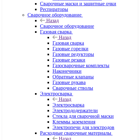
Сварочные маски и защитные очки
Респираторы
Сварочное оборудование
Назад
Сварочное оборудование
Газовая сварка
Назад
Газовая сварка
Газовые горелки
Газовые редукторы
Газовые резаки
Газосварочные комплекты
Наконечники
Обратные клапаны
Газовые рукава
Сварочные стволы
Электросварка
Назад
Электросварка
Электрододержатели
Стекла для сварочной маски
Клеммы заземления
Электропечи для электродов
Расходные сварочные материалы
Назад