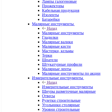
Лампы галогеновые
Прожекторы
Кабельная продукция
Изоленты
Батарейки
Малярные инструменты
Назад
Малярные инструменты
Гладилки
Малярные валики
Малярные кисти
Мастерки, кельмы
Терки
Шпатели
Штукатурные профили
Малярные ленты
Малярные инструменты по акции
Измерительные инструменты
Назад
Измерительные инструменты
Шнуры разметочные малярные
Отвесы
Рулетки строительные
Угольники столярные
Уровни строительные