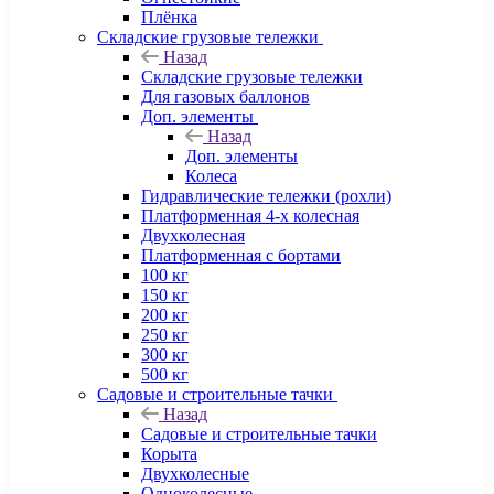
Плёнка
Складские грузовые тележки
Назад
Складские грузовые тележки
Для газовых баллонов
Доп. элементы
Назад
Доп. элементы
Колеса
Гидравлические тележки (рохли)
Платформенная 4-х колесная
Двухколесная
Платформенная с бортами
100 кг
150 кг
200 кг
250 кг
300 кг
500 кг
Садовые и строительные тачки
Назад
Садовые и строительные тачки
Корыта
Двухколесные
Одноколесные