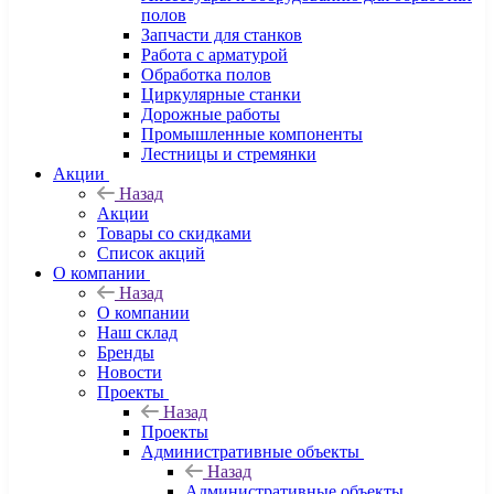
полов
Запчасти для станков
Работа с арматурой
Обработка полов
Циркулярные станки
Дорожные работы
Промышленные компоненты
Лестницы и стремянки
Акции
Назад
Акции
Товары со скидками
Список акций
О компании
Назад
О компании
Наш склад
Бренды
Новости
Проекты
Назад
Проекты
Административные объекты
Назад
Административные объекты