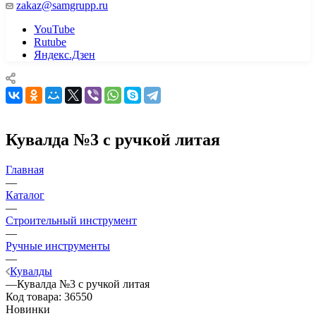
zakaz@samgrupp.ru
YouTube
Rutube
Яндекс.Дзен
Кувалда №3 с ручкой литая
Главная
—
Каталог
—
Строительный инструмент
—
Ручные инструменты
—
Кувалды
—
Кувалда №3 с ручкой литая
Код товара:
36550
Новинки