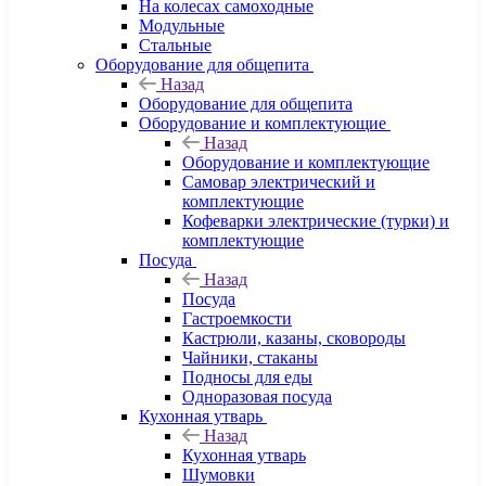
На колесах самоходные
Модульные
Стальные
Оборудование для общепита
Назад
Оборудование для общепита
Оборудование и комплектующие
Назад
Оборудование и комплектующие
Самовар электрический и
комплектующие
Кофеварки электрические (турки) и
комплектующие
Посуда
Назад
Посуда
Гастроемкости
Кастрюли, казаны, сковороды
Чайники, стаканы
Подносы для еды
Одноразовая посуда
Кухонная утварь
Назад
Кухонная утварь
Шумовки