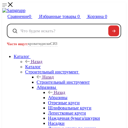
Сравнение
0
Избранные товары
0
Корзина
0
Телефоны
+7 495 120-32-22
кровати
диски
СИЗ
Часто ищут:
8 800 222-40-09
Заказать звонок
Каталог
Назад
Каталог
Строительный инструмент
Назад
Строительный инструмент
Абразивы
Назад
Абразивы
Отрезные круги
Шлифовальные круги
Лепестковые круги
Наждачная бумага/шкурки
Насадки