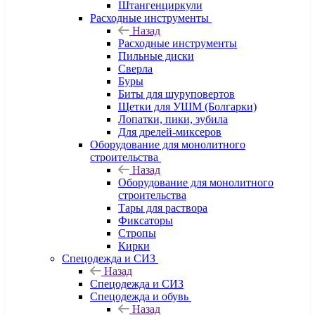
Штангенциркули
Расходные инструменты
Назад
Расходные инструменты
Пильные диски
Сверла
Буры
Биты для шуруповертов
Щетки для УШМ (Болгарки)
Лопатки, пики, зубила
Для дрелей-миксеров
Оборудование для монолитного
строительства
Назад
Оборудование для монолитного
строительства
Тары для раствора
Фиксаторы
Стропы
Кирки
Спецодежда и СИЗ
Назад
Спецодежда и СИЗ
Спецодежда и обувь
Назад