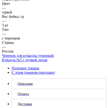
Цвет
—
серый
Вес бойка, гр
—
3 кг
Тип
—
с черенком
Страна
—
Россия
Черенок для кувалды турецкий
Кувалда №5 с ручкой литая
Похожие товары
С этим товаром покупают
Описание
Оплата
Доставка