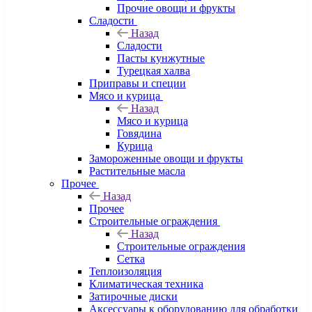
Прочие овощи и фрукты
Сладости
Назад
Сладости
Пасты кунжутные
Турецкая халва
Приправы и специи
Мясо и курица
Назад
Мясо и курица
Говядина
Курица
Замороженные овощи и фрукты
Растительные масла
Прочее
Назад
Прочее
Строительные ограждения
Назад
Строительные ограждения
Сетка
Теплоизоляция
Климатическая техника
Затирочные диски
Аксессуары к оборудованию для обработки