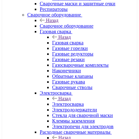
Сварочные маски и защитные очки
Респираторы
Сварочное оборудование
Назад
Сварочное оборудование
Газовая сварка
Назад
Газовая сварка
Газовые горелки
Газовые редукторы
Газовые резаки
Газосварочные комплекты
Наконечники
Обратные клапаны
Газовые рукава
Сварочные стволы
Электросварка
Назад
Электросварка
Электрододержатели
Стекла для сварочной маски
Клеммы заземления
Электропечи для электродов
Расходные сварочные материалы
Назад