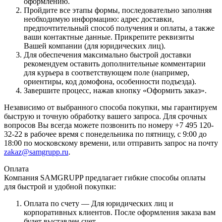
оформлению.
Пройдите все этапы формы, последовательно заполняя
необходимую информацию: адрес доставки,
предпочтительный способ получения и оплаты, а также
ваши контактные данные. Прикрепите реквизиты
Вашей компании (для юридических лиц).
Для обеспечения максимально быстрой доставки
рекомендуем оставить дополнительные комментарии
для курьера в соответствующем поле (например,
ориентиры, код домофона, особенности подъезда).
Завершите процесс, нажав кнопку «Оформить заказ».
Независимо от выбранного способа покупки, мы гарантируем
быструю и точную обработку вашего запроса. Для срочных
вопросов Вы всегда можете позвонить по номеру +7 495 120-
32-22 в рабочее время с понедельника по пятницу, с 9:00 до
18:00 по московскому времени, или отправить запрос на почту
zakaz@samgrupp.ru
.
Оплата
Компания SAMGRUPP предлагает гибкие способы оплаты
для быстрой и удобной покупки:
Оплата по счету — Для юридических лиц и
корпоративных клиентов. После оформления заказа вам
будет выставлен счет.