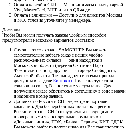
Оплата картой и СБП — Мы принимаем оплату картой
Visa, MasterCard, МИР или по QR-коду.
Оплата наличными — Доступно для клиентов Москвы
и МО. Условия уточняйте у менеджера.
Доставка
Чтобы Вы могли получать заказы удобным способом,
предусмотрели несколько вариантов доставки:
Самовывоз со складов SAMGRUPP. Вы можете
самостоятельно забрать заказ с наших удобно
расположенных складов — один находится в
Московской области (деревня Свитино, Наро-
Фоминский район), другой — в городе Свободный,
Амурской области. Точные адреса и схемы проезда
доступны в разделе
Контакты
. После поступления
товаров на склад, Вы получите уведомление. Для
получения заказа обратитесь к сотруднику в зоне выдачи
и назовите номер заявки.
Доставка по России и СНГ через транспортные
компании. Для бесперебойных поставок в регионы
России и страны СНГ сотрудничаем с ведущими и
проверенными транспортными компаниями —
«Деловые линии», ПЭК, «Байкал Сервис», КИТ, СДЭК.
Вы можете выбрать подходящую для Вас транспортную