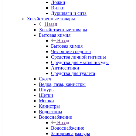
Ложки
Вилки
Дуршлаги и сита
Хозяйственные товары
Назад
Хозяйственные товары
Бытовая химия
Назад
Бытовая химия
Чистящие средства
Средства личной гигиены
Средства для мытья посуды
Антисептики
Средства для туалета
Скотч
Ведра, тазы, канистры
Шнуры
Щетки
Мешки
Канистры
Водосгоны
Водоснабжение
Назад
Водоснабжение
Запорная арматура