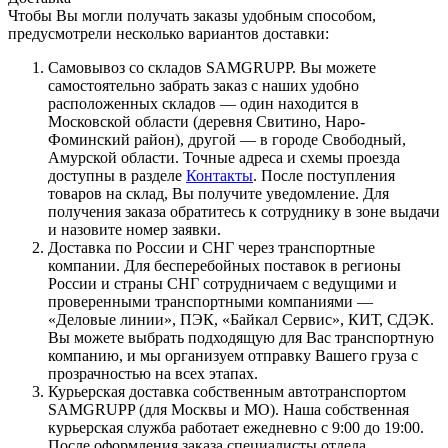
Чтобы Вы могли получать заказы удобным способом,
предусмотрели несколько вариантов доставки:
Самовывоз со складов SAMGRUPP. Вы можете
самостоятельно забрать заказ с наших удобно
расположенных складов — один находится в
Московской области (деревня Свитино, Наро-
Фоминский район), другой — в городе Свободный,
Амурской области. Точные адреса и схемы проезда
доступны в разделе
Контакты
. После поступления
товаров на склад, Вы получите уведомление. Для
получения заказа обратитесь к сотруднику в зоне выдачи
и назовите номер заявки.
Доставка по России и СНГ через транспортные
компании. Для бесперебойных поставок в регионы
России и страны СНГ сотрудничаем с ведущими и
проверенными транспортными компаниями —
«Деловые линии», ПЭК, «Байкал Сервис», КИТ, СДЭК.
Вы можете выбрать подходящую для Вас транспортную
компанию, и мы организуем отправку Вашего груза с
прозрачностью на всех этапах.
Курьерская доставка собственным автотранспортом
SAMGRUPP (для Москвы и МО). Наша собственная
курьерская служба работает ежедневно с 9:00 до 19:00.
После оформления заказа специалисты отдела