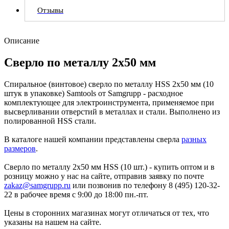
Отзывы
Описание
Сверло по металлу 2х50 мм
Спиральное (винтовое) сверло по металлу HSS 2х50 мм (10
штук в упаковке) Samtools от Samgrupp - расходное
комплектующее для электроинструмента, применяемое при
высверливании отверстий в металлах и стали. Выполнено из
полированной HSS стали.
В каталоге нашей компании представлены сверла
разных
размеров
.
Сверло по металлу 2х50 мм HSS (10 шт.) - купить оптом и в
розницу можно у нас на сайте, отправив заявку по почте
zakaz@samgrupp.ru
или позвонив по телефону 8 (495) 120-32-
22 в рабочее время с 9:00 до 18:00 пн.-пт.
Цены в сторонних магазинах могут отличаться от тех, что
указаны на нашем на сайте.