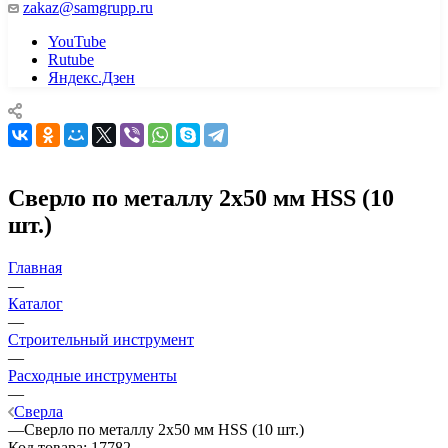
zakaz@samgrupp.ru
YouTube
Rutube
Яндекс.Дзен
Сверло по металлу 2х50 мм HSS (10
шт.)
Главная
—
Каталог
—
Строительный инструмент
—
Расходные инструменты
—
Сверла
—
Сверло по металлу 2х50 мм HSS (10 шт.)
Код товара:
17782