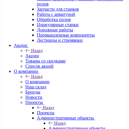
полов
Запчасти для станков
Работа с арматурой
Обработка полов
Циркулярные станки
Дорожные работы
Промышленные компоненты
Лестницы и стремянки
Акции
Назад
Акции
Товары со скидками
Список акций
О компании
Назад
О компании
Наш склад
Бренды
Новости
Проекты
Назад
Проекты
Административные объекты
Назад
Административные объекты