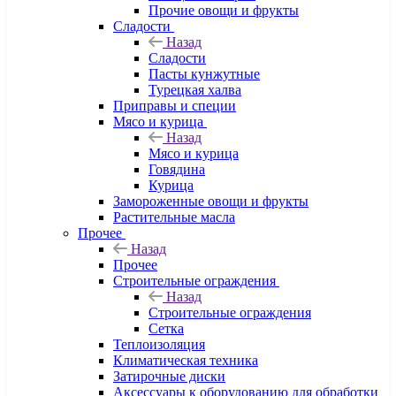
Прочие овощи и фрукты
Сладости
Назад
Сладости
Пасты кунжутные
Турецкая халва
Приправы и специи
Мясо и курица
Назад
Мясо и курица
Говядина
Курица
Замороженные овощи и фрукты
Растительные масла
Прочее
Назад
Прочее
Строительные ограждения
Назад
Строительные ограждения
Сетка
Теплоизоляция
Климатическая техника
Затирочные диски
Аксессуары к оборудованию для обработки