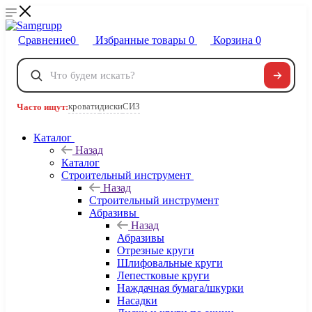
Сравнение
0
Избранные товары
0
Корзина
0
Телефоны
+7 495 120-32-22
кровати
диски
СИЗ
Часто ищут:
8 800 222-40-09
Заказать звонок
Каталог
Назад
Каталог
Строительный инструмент
Назад
Строительный инструмент
Абразивы
Назад
Абразивы
Отрезные круги
Шлифовальные круги
Лепестковые круги
Наждачная бумага/шкурки
Насадки