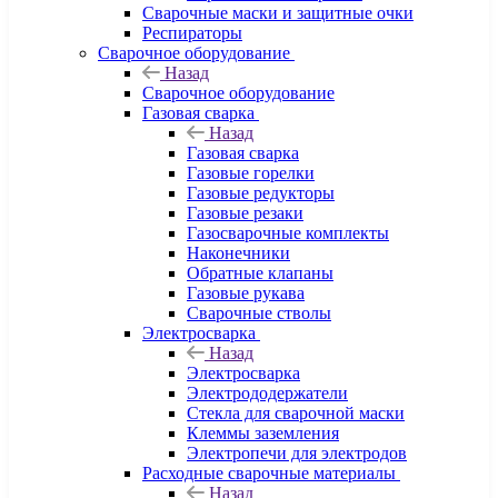
Сварочные маски и защитные очки
Респираторы
Сварочное оборудование
Назад
Сварочное оборудование
Газовая сварка
Назад
Газовая сварка
Газовые горелки
Газовые редукторы
Газовые резаки
Газосварочные комплекты
Наконечники
Обратные клапаны
Газовые рукава
Сварочные стволы
Электросварка
Назад
Электросварка
Электрододержатели
Стекла для сварочной маски
Клеммы заземления
Электропечи для электродов
Расходные сварочные материалы
Назад