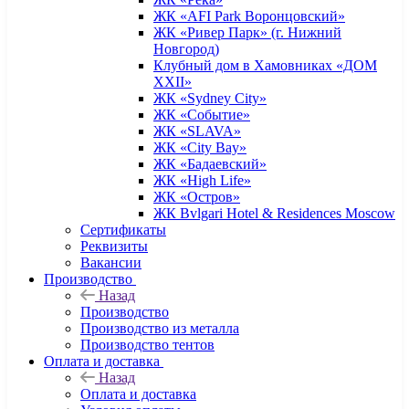
ЖК «AFI Park Воронцовский»
ЖК «Ривер Парк» (г. Нижний
Новгород)
Клубный дом в Хамовниках «ДОМ
XXII»
ЖК «Sydney City»
ЖК «Событие»
ЖК «SLAVA»
ЖК «City Bay»
ЖК «Бадаевский»
ЖК «High Life»
ЖК «Остров»
ЖК Bvlgari Hotel & Residences Moscow
Сертификаты
Реквизиты
Вакансии
Производство
Назад
Производство
Производство из металла
Производство тентов
Оплата и доставка
Назад
Оплата и доставка