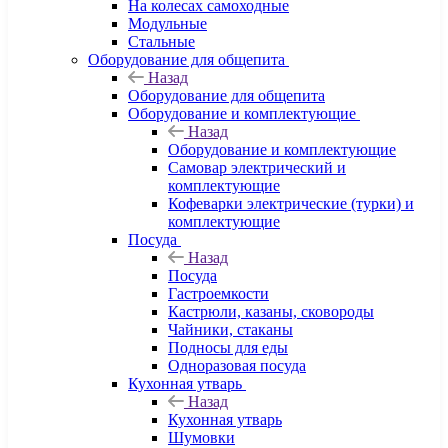
На колесах самоходные
Модульные
Стальные
Оборудование для общепита
Назад
Оборудование для общепита
Оборудование и комплектующие
Назад
Оборудование и комплектующие
Самовар электрический и
комплектующие
Кофеварки электрические (турки) и
комплектующие
Посуда
Назад
Посуда
Гастроемкости
Кастрюли, казаны, сковороды
Чайники, стаканы
Подносы для еды
Одноразовая посуда
Кухонная утварь
Назад
Кухонная утварь
Шумовки