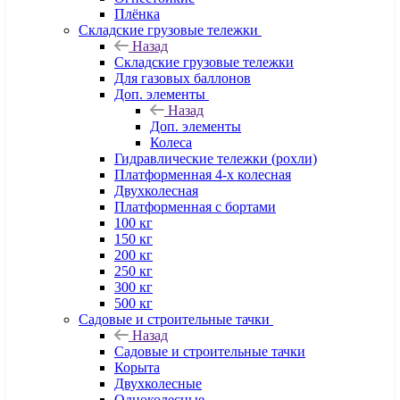
Плёнка
Складские грузовые тележки
Назад
Складские грузовые тележки
Для газовых баллонов
Доп. элементы
Назад
Доп. элементы
Колеса
Гидравлические тележки (рохли)
Платформенная 4-х колесная
Двухколесная
Платформенная с бортами
100 кг
150 кг
200 кг
250 кг
300 кг
500 кг
Садовые и строительные тачки
Назад
Садовые и строительные тачки
Корыта
Двухколесные
Одноколесные