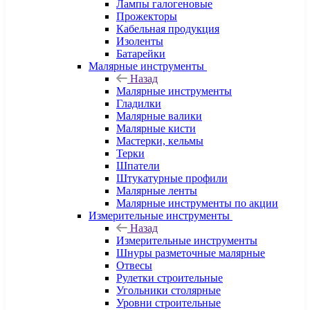
Лампы галогеновые
Прожекторы
Кабельная продукция
Изоленты
Батарейки
Малярные инструменты
Назад
Малярные инструменты
Гладилки
Малярные валики
Малярные кисти
Мастерки, кельмы
Терки
Шпатели
Штукатурные профили
Малярные ленты
Малярные инструменты по акции
Измерительные инструменты
Назад
Измерительные инструменты
Шнуры разметочные малярные
Отвесы
Рулетки строительные
Угольники столярные
Уровни строительные