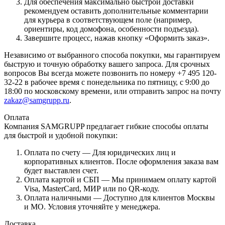
Для обеспечения максимально быстрой доставки
рекомендуем оставить дополнительные комментарии
для курьера в соответствующем поле (например,
ориентиры, код домофона, особенности подъезда).
Завершите процесс, нажав кнопку «Оформить заказ».
Независимо от выбранного способа покупки, мы гарантируем
быструю и точную обработку вашего запроса. Для срочных
вопросов Вы всегда можете позвонить по номеру +7 495 120-
32-22 в рабочее время с понедельника по пятницу, с 9:00 до
18:00 по московскому времени, или отправить запрос на почту
zakaz@samgrupp.ru
.
Оплата
Компания SAMGRUPP предлагает гибкие способы оплаты
для быстрой и удобной покупки:
Оплата по счету — Для юридических лиц и
корпоративных клиентов. После оформления заказа вам
будет выставлен счет.
Оплата картой и СБП — Мы принимаем оплату картой
Visa, MasterCard, МИР или по QR-коду.
Оплата наличными — Доступно для клиентов Москвы
и МО. Условия уточняйте у менеджера.
Доставка