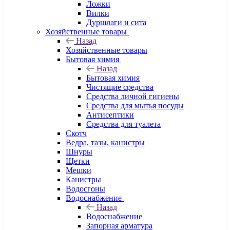
Ложки
Вилки
Дуршлаги и сита
Хозяйственные товары
Назад
Хозяйственные товары
Бытовая химия
Назад
Бытовая химия
Чистящие средства
Средства личной гигиены
Средства для мытья посуды
Антисептики
Средства для туалета
Скотч
Ведра, тазы, канистры
Шнуры
Щетки
Мешки
Канистры
Водосгоны
Водоснабжение
Назад
Водоснабжение
Запорная арматура