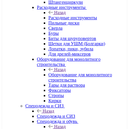
Штангенциркули
Расходные инструменты
Назад
Расходные инструменты
Пильные диски
Сверла
Буры
Биты для шуруповертов
Щетки для УШМ (Болгарки)
Лопатки, пики, зубила
Для дрелей-миксеров
Оборудование для монолитного
строительства
Назад
Оборудование для монолитного
строительства
Тары для раствора
Фиксаторы
Стропы
Кирки
Спецодежда и СИЗ
Назад
Спецодежда и СИЗ
Спецодежда и обувь
Назад