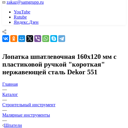
zakaz@samgrupp.ru
YouTube
Rutube
Яндекс.Дзен
Лопатка шпатлевочная 160х120 мм с
пластиковой ручкой "короткая"
нержавеющей сталь Dekor 551
Главная
—
Каталог
—
Строительный инструмент
—
Малярные инструменты
—
Шпатели