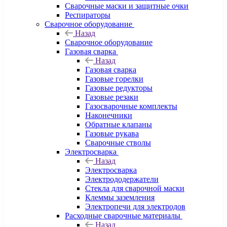
Сварочные маски и защитные очки
Респираторы
Сварочное оборудование
Назад
Сварочное оборудование
Газовая сварка
Назад
Газовая сварка
Газовые горелки
Газовые редукторы
Газовые резаки
Газосварочные комплекты
Наконечники
Обратные клапаны
Газовые рукава
Сварочные стволы
Электросварка
Назад
Электросварка
Электрододержатели
Стекла для сварочной маски
Клеммы заземления
Электропечи для электродов
Расходные сварочные материалы
Назад