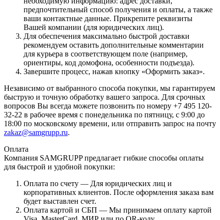
необходимую информацию: адрес доставки,
предпочтительный способ получения и оплаты, а также
ваши контактные данные. Прикрепите реквизиты
Вашей компании (для юридических лиц).
Для обеспечения максимально быстрой доставки
рекомендуем оставить дополнительные комментарии
для курьера в соответствующем поле (например,
ориентиры, код домофона, особенности подъезда).
Завершите процесс, нажав кнопку «Оформить заказ».
Независимо от выбранного способа покупки, мы гарантируем
быструю и точную обработку вашего запроса. Для срочных
вопросов Вы всегда можете позвонить по номеру +7 495 120-
32-22 в рабочее время с понедельника по пятницу, с 9:00 до
18:00 по московскому времени, или отправить запрос на почту
zakaz@samgrupp.ru
.
Оплата
Компания SAMGRUPP предлагает гибкие способы оплаты
для быстрой и удобной покупки:
Оплата по счету — Для юридических лиц и
корпоративных клиентов. После оформления заказа вам
будет выставлен счет.
Оплата картой и СБП — Мы принимаем оплату картой
Visa, MasterCard, МИР или по QR-коду.