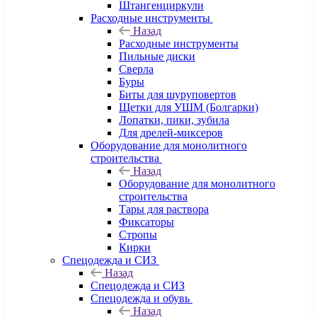
Штангенциркули
Расходные инструменты
Назад
Расходные инструменты
Пильные диски
Сверла
Буры
Биты для шуруповертов
Щетки для УШМ (Болгарки)
Лопатки, пики, зубила
Для дрелей-миксеров
Оборудование для монолитного
строительства
Назад
Оборудование для монолитного
строительства
Тары для раствора
Фиксаторы
Стропы
Кирки
Спецодежда и СИЗ
Назад
Спецодежда и СИЗ
Спецодежда и обувь
Назад