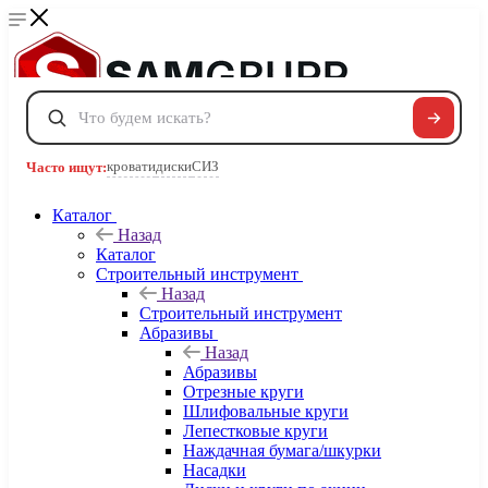
Сравнение
0
Избранные товары
0
Корзина
0
кровати
диски
СИЗ
Часто ищут:
Каталог
Телефоны
Назад
+7 495 120-32-22
Каталог
8 800 222-40-09
Строительный инструмент
Заказать звонок
Назад
Строительный инструмент
Абразивы
Назад
Абразивы
Отрезные круги
Шлифовальные круги
Лепестковые круги
Наждачная бумага/шкурки
Насадки