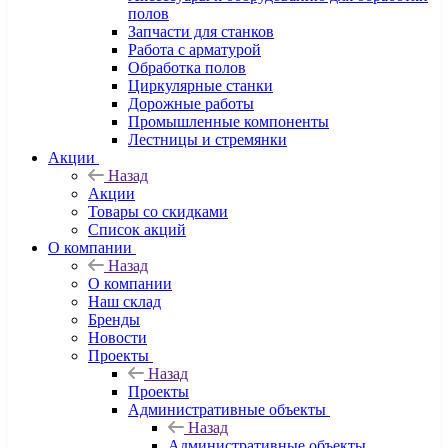
полов
Запчасти для станков
Работа с арматурой
Обработка полов
Циркулярные станки
Дорожные работы
Промышленные компоненты
Лестницы и стремянки
Акции
Назад
Акции
Товары со скидками
Список акций
О компании
Назад
О компании
Наш склад
Бренды
Новости
Проекты
Назад
Проекты
Административные объекты
Назад
Административные объекты