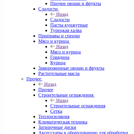
Прочие овощи и фрукты
Сладости
Назад
Сладости
Пасты кунжутные
Турецкая халва
Приправы и специи
Мясо и курица
Назад
Мясо и курица
Говядина
Курица
Замороженные овощи и фрукты
Растительные масла
Прочее
Назад
Прочее
Строительные ограждения
Назад
Строительные ограждения
Сетка
Теплоизоляция
Климатическая техника
Затирочные диски
Аксессуары к оборудованию для обработки