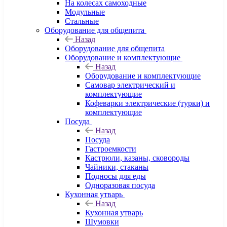
На колесах самоходные
Модульные
Стальные
Оборудование для общепита
Назад
Оборудование для общепита
Оборудование и комплектующие
Назад
Оборудование и комплектующие
Самовар электрический и
комплектующие
Кофеварки электрические (турки) и
комплектующие
Посуда
Назад
Посуда
Гастроемкости
Кастрюли, казаны, сковороды
Чайники, стаканы
Подносы для еды
Одноразовая посуда
Кухонная утварь
Назад
Кухонная утварь
Шумовки