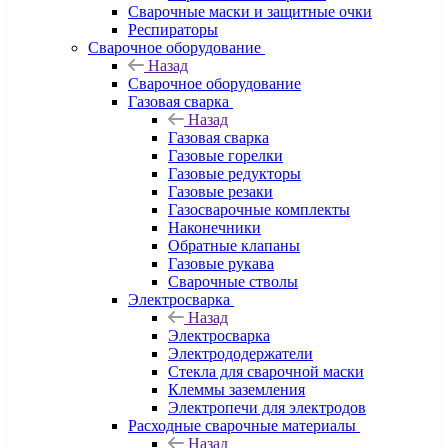
Сварочные маски и защитные очки
Респираторы
Сварочное оборудование
Назад
Сварочное оборудование
Газовая сварка
Назад
Газовая сварка
Газовые горелки
Газовые редукторы
Газовые резаки
Газосварочные комплекты
Наконечники
Обратные клапаны
Газовые рукава
Сварочные стволы
Электросварка
Назад
Электросварка
Электрододержатели
Стекла для сварочной маски
Клеммы заземления
Электропечи для электродов
Расходные сварочные материалы
Назад