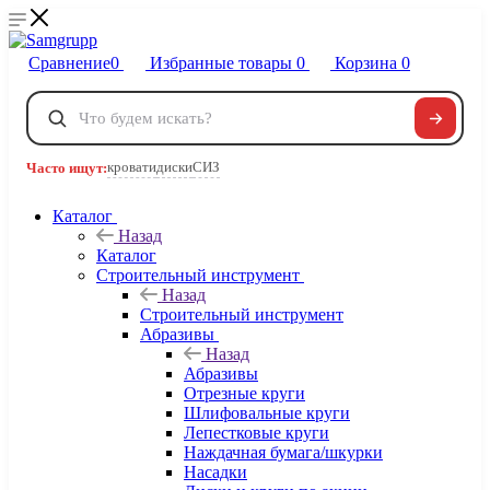
Сравнение
0
Избранные товары
0
Корзина
0
Телефоны
+7 495 120-32-22
кровати
диски
СИЗ
Часто ищут:
8 800 222-40-09
Заказать звонок
Каталог
Назад
Каталог
Строительный инструмент
Назад
Строительный инструмент
Абразивы
Назад
Абразивы
Отрезные круги
Шлифовальные круги
Лепестковые круги
Наждачная бумага/шкурки
Насадки