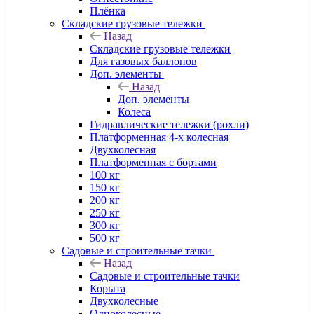
Плёнка
Складские грузовые тележки
Назад
Складские грузовые тележки
Для газовых баллонов
Доп. элементы
Назад
Доп. элементы
Колеса
Гидравлические тележки (рохли)
Платформенная 4-х колесная
Двухколесная
Платформенная с бортами
100 кг
150 кг
200 кг
250 кг
300 кг
500 кг
Садовые и строительные тачки
Назад
Садовые и строительные тачки
Корыта
Двухколесные
Одноколесные