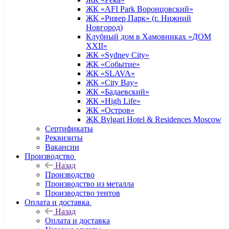
ЖК «AFI Park Воронцовский»
ЖК «Ривер Парк» (г. Нижний
Новгород)
Клубный дом в Хамовниках «ДОМ
XXII»
ЖК «Sydney City»
ЖК «Событие»
ЖК «SLAVA»
ЖК «City Bay»
ЖК «Бадаевский»
ЖК «High Life»
ЖК «Остров»
ЖК Bvlgari Hotel & Residences Moscow
Сертификаты
Реквизиты
Вакансии
Производство
Назад
Производство
Производство из металла
Производство тентов
Оплата и доставка
Назад
Оплата и доставка