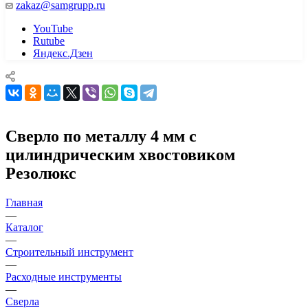
zakaz@samgrupp.ru
YouTube
Rutube
Яндекс.Дзен
Сверло по металлу 4 мм с
цилиндрическим хвостовиком
Резолюкс
Главная
—
Каталог
—
Строительный инструмент
—
Расходные инструменты
—
Сверла