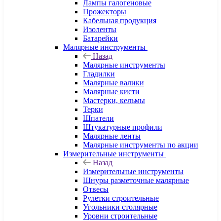
Лампы галогеновые
Прожекторы
Кабельная продукция
Изоленты
Батарейки
Малярные инструменты
Назад
Малярные инструменты
Гладилки
Малярные валики
Малярные кисти
Мастерки, кельмы
Терки
Шпатели
Штукатурные профили
Малярные ленты
Малярные инструменты по акции
Измерительные инструменты
Назад
Измерительные инструменты
Шнуры разметочные малярные
Отвесы
Рулетки строительные
Угольники столярные
Уровни строительные