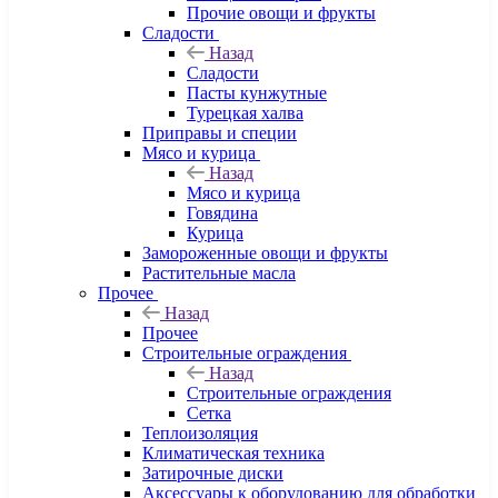
Прочие овощи и фрукты
Сладости
Назад
Сладости
Пасты кунжутные
Турецкая халва
Приправы и специи
Мясо и курица
Назад
Мясо и курица
Говядина
Курица
Замороженные овощи и фрукты
Растительные масла
Прочее
Назад
Прочее
Строительные ограждения
Назад
Строительные ограждения
Сетка
Теплоизоляция
Климатическая техника
Затирочные диски
Аксессуары к оборудованию для обработки