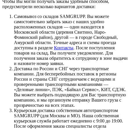
Чтобы Вы могли получать заказы удобным способом,
предусмотрели несколько вариантов доставки:
Самовывоз со складов SAMGRUPP. Вы можете
самостоятельно забрать заказ с наших удобно
расположенных складов — один находится в
Московской области (деревня Свитино, Наро-
Фоминский район), другой — в городе Свободный,
Амурской области. Точные адреса и схемы проезда
доступны в разделе
Контакты
. После поступления
товаров на склад, Вы получите уведомление. Для
получения заказа обратитесь к сотруднику в зоне выдачи
и назовите номер заявки.
Доставка по России и СНГ через транспортные
компании. Для бесперебойных поставок в регионы
России и страны СНГ сотрудничаем с ведущими и
проверенными транспортными компаниями —
«Деловые линии», ПЭК, «Байкал Сервис», КИТ, СДЭК.
Вы можете выбрать подходящую для Вас транспортную
компанию, и мы организуем отправку Вашего груза с
прозрачностью на всех этапах.
Курьерская доставка собственным автотранспортом
SAMGRUPP (для Москвы и МО). Наша собственная
курьерская служба работает ежедневно с 9:00 до 19:00.
После оформления заказа специалисты отдела