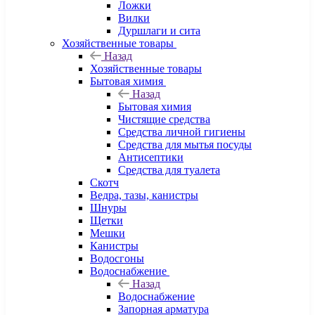
Ложки
Вилки
Дуршлаги и сита
Хозяйственные товары
Назад
Хозяйственные товары
Бытовая химия
Назад
Бытовая химия
Чистящие средства
Средства личной гигиены
Средства для мытья посуды
Антисептики
Средства для туалета
Скотч
Ведра, тазы, канистры
Шнуры
Щетки
Мешки
Канистры
Водосгоны
Водоснабжение
Назад
Водоснабжение
Запорная арматура