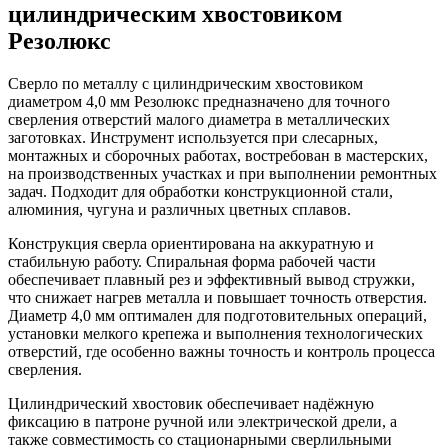
цилиндрическим хвостовиком
Резолюкс
Сверло по металлу с цилиндрическим хвостовиком
диаметром 4,0 мм Резолюкс предназначено для точного
сверления отверстий малого диаметра в металлических
заготовках. Инструмент используется при слесарных,
монтажных и сборочных работах, востребован в мастерских,
на производственных участках и при выполнении ремонтных
задач. Подходит для обработки конструкционной стали,
алюминия, чугуна и различных цветных сплавов.
Конструкция сверла ориентирована на аккуратную и
стабильную работу. Спиральная форма рабочей части
обеспечивает плавный рез и эффективный вывод стружки,
что снижает нагрев металла и повышает точность отверстия.
Диаметр 4,0 мм оптимален для подготовительных операций,
установки мелкого крепежа и выполнения технологических
отверстий, где особенно важны точность и контроль процесса
сверления.
Цилиндрический хвостовик обеспечивает надёжную
фиксацию в патроне ручной или электрической дрели, а
также совместимость со стационарными сверлильными