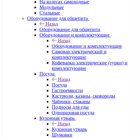
На колесах самоходные
Модульные
Стальные
Оборудование для общепита
Назад
Оборудование для общепита
Оборудование и комплектующие
Назад
Оборудование и комплектующие
Самовар электрический и
комплектующие
Кофеварки электрические (турки) и
комплектующие
Посуда
Назад
Посуда
Гастроемкости
Кастрюли, казаны, сковороды
Чайники, стаканы
Подносы для еды
Одноразовая посуда
Кухонная утварь
Назад
Кухонная утварь
Шумовки