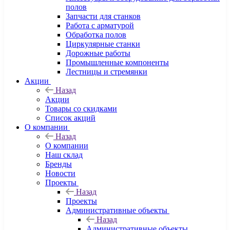
полов
Запчасти для станков
Работа с арматурой
Обработка полов
Циркулярные станки
Дорожные работы
Промышленные компоненты
Лестницы и стремянки
Акции
Назад
Акции
Товары со скидками
Список акций
О компании
Назад
О компании
Наш склад
Бренды
Новости
Проекты
Назад
Проекты
Административные объекты
Назад
Административные объекты