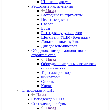
Штангенциркули
Расходные инструменты
Назад
Расходные инструменты
Пильные диски
Сверла
Буры
Биты для шуруповертов
Щетки для УШМ (Болгарки)
Лопатки, пики, зубила
Для дрелей-миксеров
Оборудование для монолитного
строительства
Назад
Оборудование для монолитного
строительства
Тары для раствора
Фиксаторы
Стропы
Кирки
Спецодежда и СИЗ
Назад
Спецодежда и СИЗ
Спецодежда и обувь
Назад