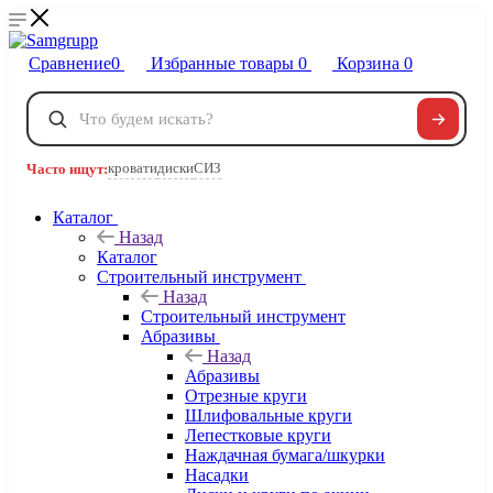
Сравнение
0
Избранные товары
0
Корзина
0
Телефоны
+7 495 120-32-22
кровати
диски
СИЗ
Часто ищут:
8 800 222-40-09
Заказать звонок
Каталог
Назад
Каталог
Строительный инструмент
Назад
Строительный инструмент
Абразивы
Назад
Абразивы
Отрезные круги
Шлифовальные круги
Лепестковые круги
Наждачная бумага/шкурки
Насадки