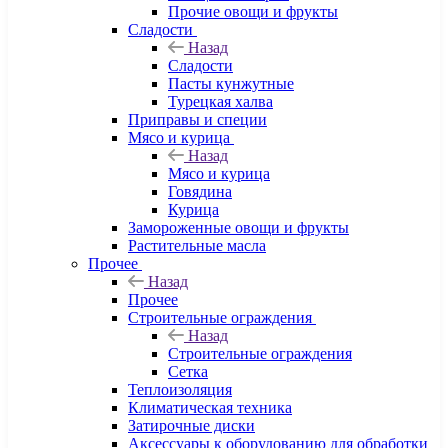
Прочие овощи и фрукты
Сладости
Назад
Сладости
Пасты кунжутные
Турецкая халва
Приправы и специи
Мясо и курица
Назад
Мясо и курица
Говядина
Курица
Замороженные овощи и фрукты
Растительные масла
Прочее
Назад
Прочее
Строительные ограждения
Назад
Строительные ограждения
Сетка
Теплоизоляция
Климатическая техника
Затирочные диски
Аксессуары к оборудованию для обработки