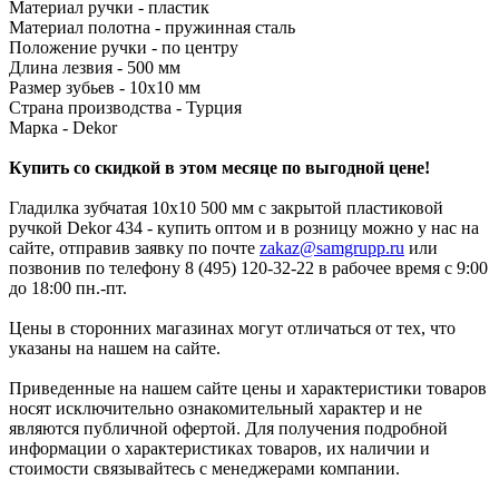
Материал ручки - пластик
Материал полотна - пружинная сталь
Положение ручки - по центру
Длина лезвия - 500 мм
Размер зубьев - 10х10 мм
Страна производства - Турция
Марка - Dekor
Купить со скидкой в этом месяце по выгодной цене!
Гладилка зубчатая 10х10 500 мм с закрытой пластиковой
ручкой Dekor 434 - купить оптом и в розницу можно у нас на
сайте, отправив заявку по почте
zakaz@samgrupp.ru
или
позвонив по телефону 8 (495) 120-32-22 в рабочее время с 9:00
до 18:00 пн.-пт.
Цены в сторонних магазинах могут отличаться от тех, что
указаны на нашем на сайте.
Приведенные на нашем сайте цены и характеристики товаров
носят исключительно ознакомительный характер и не
являются публичной офертой. Для получения подробной
информации о характеристиках товаров, их наличии и
стоимости связывайтесь с менеджерами компании.