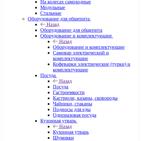
На колесах самоходные
Модульные
Стальные
Оборудование для общепита
Назад
Оборудование для общепита
Оборудование и комплектующие
Назад
Оборудование и комплектующие
Самовар электрический и
комплектующие
Кофеварки электрические (турки) и
комплектующие
Посуда
Назад
Посуда
Гастроемкости
Кастрюли, казаны, сковороды
Чайники, стаканы
Подносы для еды
Одноразовая посуда
Кухонная утварь
Назад
Кухонная утварь
Шумовки