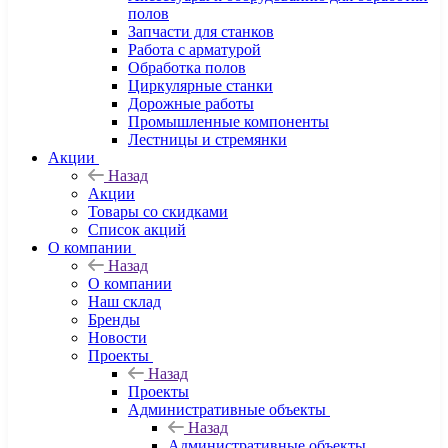
полов
Запчасти для станков
Работа с арматурой
Обработка полов
Циркулярные станки
Дорожные работы
Промышленные компоненты
Лестницы и стремянки
Акции
Назад
Акции
Товары со скидками
Список акций
О компании
Назад
О компании
Наш склад
Бренды
Новости
Проекты
Назад
Проекты
Административные объекты
Назад
Административные объекты