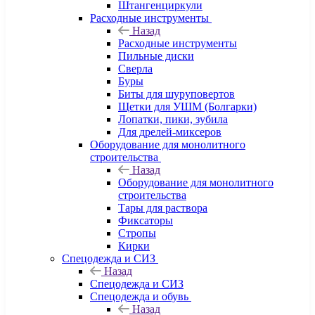
Штангенциркули
Расходные инструменты
Назад
Расходные инструменты
Пильные диски
Сверла
Буры
Биты для шуруповертов
Щетки для УШМ (Болгарки)
Лопатки, пики, зубила
Для дрелей-миксеров
Оборудование для монолитного
строительства
Назад
Оборудование для монолитного
строительства
Тары для раствора
Фиксаторы
Стропы
Кирки
Спецодежда и СИЗ
Назад
Спецодежда и СИЗ
Спецодежда и обувь
Назад