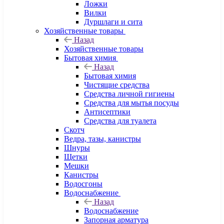
Ложки
Вилки
Дуршлаги и сита
Хозяйственные товары
Назад
Хозяйственные товары
Бытовая химия
Назад
Бытовая химия
Чистящие средства
Средства личной гигиены
Средства для мытья посуды
Антисептики
Средства для туалета
Скотч
Ведра, тазы, канистры
Шнуры
Щетки
Мешки
Канистры
Водосгоны
Водоснабжение
Назад
Водоснабжение
Запорная арматура