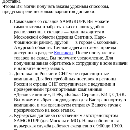
Доставка
Чтобы Вы могли получать заказы удобным способом,
предусмотрели несколько вариантов доставки:
Самовывоз со складов SAMGRUPP. Вы можете
самостоятельно забрать заказ с наших удобно
расположенных складов — один находится в
Московской области (деревня Свитино, Наро-
Фоминский район), другой — в городе Свободный,
Амурской области. Точные адреса и схемы проезда
доступны в разделе
Контакты
. После поступления
товаров на склад, Вы получите уведомление. Для
получения заказа обратитесь к сотруднику в зоне выдачи
и назовите номер заявки.
Доставка по России и СНГ через транспортные
компании. Для бесперебойных поставок в регионы
России и страны СНГ сотрудничаем с ведущими и
проверенными транспортными компаниями —
«Деловые линии», ПЭК, «Байкал Сервис», КИТ, СДЭК.
Вы можете выбрать подходящую для Вас транспортную
компанию, и мы организуем отправку Вашего груза с
прозрачностью на всех этапах.
Курьерская доставка собственным автотранспортом
SAMGRUPP (для Москвы и МО). Наша собственная
курьерская служба работает ежедневно с 9:00 до 19:00.