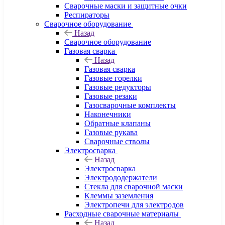
Сварочные маски и защитные очки
Респираторы
Сварочное оборудование
Назад
Сварочное оборудование
Газовая сварка
Назад
Газовая сварка
Газовые горелки
Газовые редукторы
Газовые резаки
Газосварочные комплекты
Наконечники
Обратные клапаны
Газовые рукава
Сварочные стволы
Электросварка
Назад
Электросварка
Электрододержатели
Стекла для сварочной маски
Клеммы заземления
Электропечи для электродов
Расходные сварочные материалы
Назад