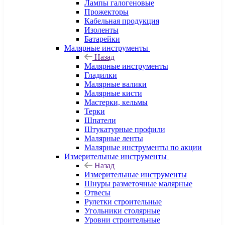
Лампы галогеновые
Прожекторы
Кабельная продукция
Изоленты
Батарейки
Малярные инструменты
Назад
Малярные инструменты
Гладилки
Малярные валики
Малярные кисти
Мастерки, кельмы
Терки
Шпатели
Штукатурные профили
Малярные ленты
Малярные инструменты по акции
Измерительные инструменты
Назад
Измерительные инструменты
Шнуры разметочные малярные
Отвесы
Рулетки строительные
Угольники столярные
Уровни строительные