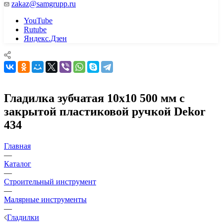
zakaz@samgrupp.ru
YouTube
Rutube
Яндекс.Дзен
Гладилка зубчатая 10х10 500 мм с
закрытой пластиковой ручкой Dekor
434
Главная
—
Каталог
—
Строительный инструмент
—
Малярные инструменты
—
Гладилки