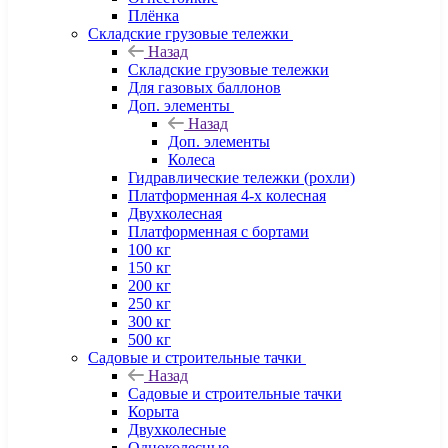
Плёнка
Складские грузовые тележки
Назад
Складские грузовые тележки
Для газовых баллонов
Доп. элементы
Назад
Доп. элементы
Колеса
Гидравлические тележки (рохли)
Платформенная 4-х колесная
Двухколесная
Платформенная с бортами
100 кг
150 кг
200 кг
250 кг
300 кг
500 кг
Садовые и строительные тачки
Назад
Садовые и строительные тачки
Корыта
Двухколесные
Одноколесные