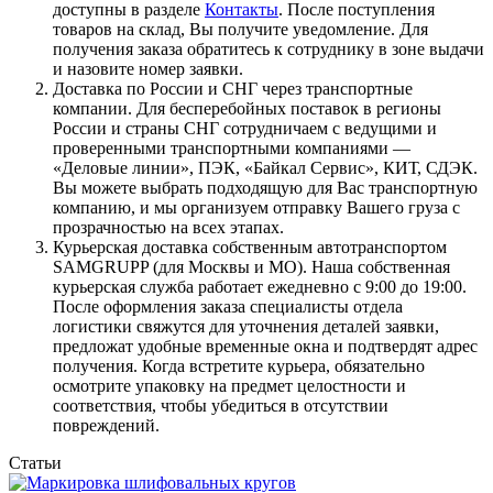
доступны в разделе
Контакты
. После поступления
товаров на склад, Вы получите уведомление. Для
получения заказа обратитесь к сотруднику в зоне выдачи
и назовите номер заявки.
Доставка по России и СНГ через транспортные
компании. Для бесперебойных поставок в регионы
России и страны СНГ сотрудничаем с ведущими и
проверенными транспортными компаниями —
«Деловые линии», ПЭК, «Байкал Сервис», КИТ, СДЭК.
Вы можете выбрать подходящую для Вас транспортную
компанию, и мы организуем отправку Вашего груза с
прозрачностью на всех этапах.
Курьерская доставка собственным автотранспортом
SAMGRUPP (для Москвы и МО). Наша собственная
курьерская служба работает ежедневно с 9:00 до 19:00.
После оформления заказа специалисты отдела
логистики свяжутся для уточнения деталей заявки,
предложат удобные временные окна и подтвердят адрес
получения. Когда встретите курьера, обязательно
осмотрите упаковку на предмет целостности и
соответствия, чтобы убедиться в отсутствии
повреждений.
Статьи