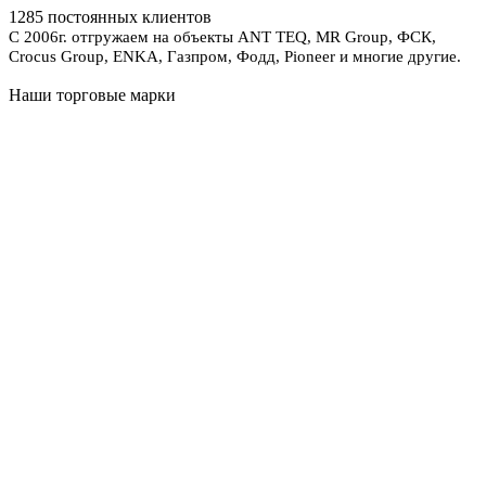
1285 постоянных клиентов
С 2006г. отгружаем на объекты ANT TEQ, MR Group, ФСК,
Crocus Group, ENKA, Газпром, Фодд, Pioneer и многие другие.
Наши торговые марки