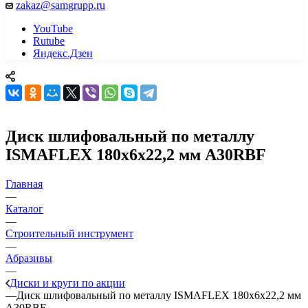
zakaz@samgrupp.ru
YouTube
Rutube
Яндекс.Дзен
Диск шлифовальный по металлу
ISMAFLEX 180x6x22,2 мм A30RBF
Главная
—
Каталог
—
Строительный инструмент
—
Абразивы
—
Диски и круги по акции
—
Диск шлифовальный по металлу ISMAFLEX 180x6x22,2 мм
A30RBF