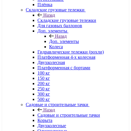
Плёнка
Складские грузовые тележки
Назад
Складские грузовые тележки
Для газовых баллонов
Доп. элементы
Назад
Доп. элементы
Колеса
Гидравлические тележки (рохли)
Платформенная 4-х колесная
Двухколесная
Платформенная с бортами
100 кг
150 кг
200 кг
250 кг
300 кг
500 кг
Садовые и строительные тачки
Назад
Садовые и строительные тачки
Корыта
Двухколесные
Одноколесные