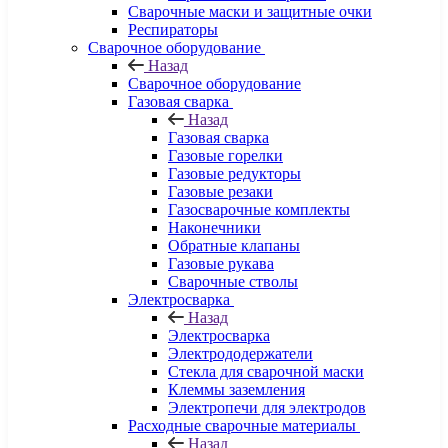
Сварочные маски и защитные очки
Респираторы
Сварочное оборудование
Назад
Сварочное оборудование
Газовая сварка
Назад
Газовая сварка
Газовые горелки
Газовые редукторы
Газовые резаки
Газосварочные комплекты
Наконечники
Обратные клапаны
Газовые рукава
Сварочные стволы
Электросварка
Назад
Электросварка
Электрододержатели
Стекла для сварочной маски
Клеммы заземления
Электропечи для электродов
Расходные сварочные материалы
Назад