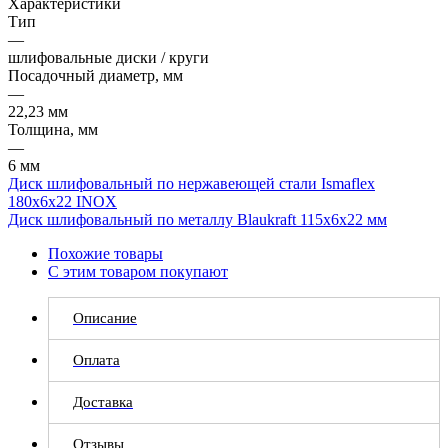
Характеристики
Тип
—
шлифовальные диски / круги
Посадочный диаметр, мм
—
22,23 мм
Толщина, мм
—
6 мм
Диск шлифовальный по нержавеющей стали Ismaflex
180x6x22 INOX
Диск шлифовальный по металлу Blaukraft 115x6x22 мм
Похожие товары
С этим товаром покупают
Описание
Оплата
Доставка
Отзывы