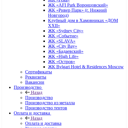
ЖК «AFI Park Воронцовский»
ЖК «Ривер Парк» (г. Нижний
Новгород)
Клубный дом в Хамовниках «ДОМ
XXII»
ЖК «Sydney City»
ЖК «Событие»
ЖК «SLAVA»
ЖК «City Bay»
ЖК «Бадаевский»
ЖК «High Life»
ЖК «Остров»
ЖК Bvlgari Hotel & Residences Moscow
Сертификаты
Реквизиты
Вакансии
Производство
Назад
Производство
Производство из металла
Производство тентов
Оплата и доставка
Назад
Оплата и доставка