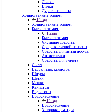
Ложки
Вилки
Дуршлаги и сита
Хозяйственные товары
Назад
Хозяйственные товары
Бытовая химия
Назад
Бытовая химия
Чистящие средства
Средства личной гигиены
Средства для мытья посуды
Антисептики
Средства для туалета
Скотч
Ведра, тазы, канистры
Шнуры
Щетки
Мешки
Канистры
Водосгоны
Водоснабжение
Назад
Водоснабжение
Запорная арматура