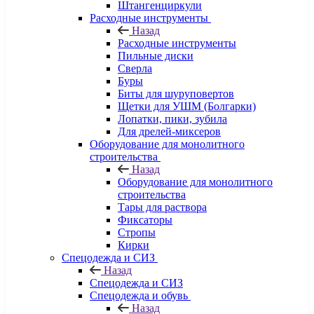
Штангенциркули
Расходные инструменты
Назад
Расходные инструменты
Пильные диски
Сверла
Буры
Биты для шуруповертов
Щетки для УШМ (Болгарки)
Лопатки, пики, зубила
Для дрелей-миксеров
Оборудование для монолитного
строительства
Назад
Оборудование для монолитного
строительства
Тары для раствора
Фиксаторы
Стропы
Кирки
Спецодежда и СИЗ
Назад
Спецодежда и СИЗ
Спецодежда и обувь
Назад