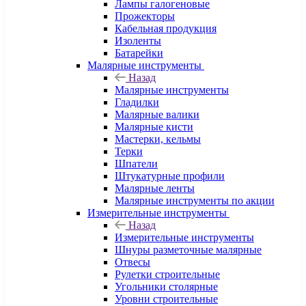
Лампы галогеновые
Прожекторы
Кабельная продукция
Изоленты
Батарейки
Малярные инструменты
Назад
Малярные инструменты
Гладилки
Малярные валики
Малярные кисти
Мастерки, кельмы
Терки
Шпатели
Штукатурные профили
Малярные ленты
Малярные инструменты по акции
Измерительные инструменты
Назад
Измерительные инструменты
Шнуры разметочные малярные
Отвесы
Рулетки строительные
Угольники столярные
Уровни строительные