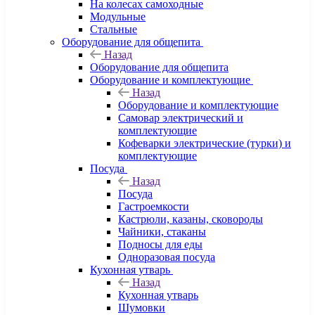
На колесах самоходные
Модульные
Стальные
Оборудование для общепита
Назад
Оборудование для общепита
Оборудование и комплектующие
Назад
Оборудование и комплектующие
Самовар электрический и
комплектующие
Кофеварки электрические (турки) и
комплектующие
Посуда
Назад
Посуда
Гастроемкости
Кастрюли, казаны, сковороды
Чайники, стаканы
Подносы для еды
Одноразовая посуда
Кухонная утварь
Назад
Кухонная утварь
Шумовки