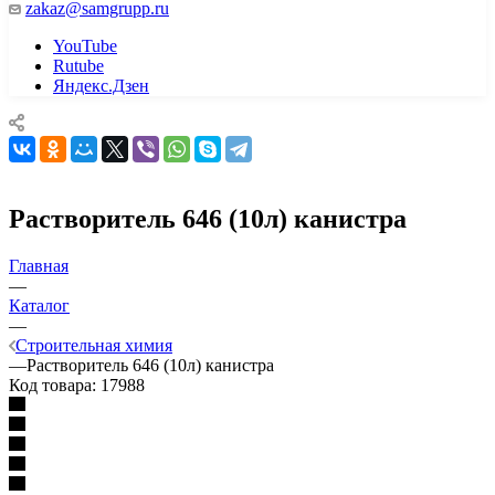
zakaz@samgrupp.ru
YouTube
Rutube
Яндекс.Дзен
Растворитель 646 (10л) канистра
Главная
—
Каталог
—
Строительная химия
—
Растворитель 646 (10л) канистра
Код товара:
17988