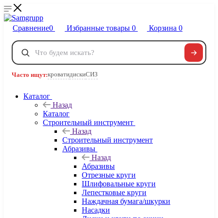
Сравнение
0
Избранные товары
0
Корзина
0
Телефоны
+7 495 120-32-22
кровати
диски
СИЗ
Часто ищут:
8 800 222-40-09
Заказать звонок
Каталог
Назад
Каталог
Строительный инструмент
Назад
Строительный инструмент
Абразивы
Назад
Абразивы
Отрезные круги
Шлифовальные круги
Лепестковые круги
Наждачная бумага/шкурки
Насадки