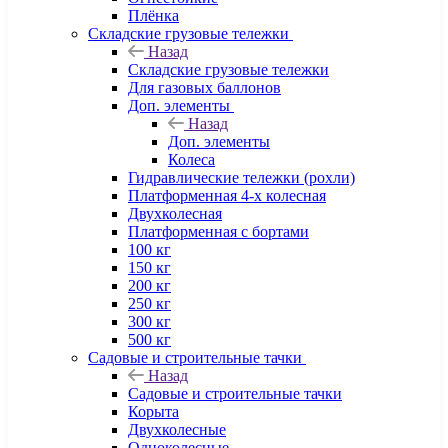
Плёнка
Складские грузовые тележки
Назад
Складские грузовые тележки
Для газовых баллонов
Доп. элементы
Назад
Доп. элементы
Колеса
Гидравлические тележки (рохли)
Платформенная 4-х колесная
Двухколесная
Платформенная с бортами
100 кг
150 кг
200 кг
250 кг
300 кг
500 кг
Садовые и строительные тачки
Назад
Садовые и строительные тачки
Корыта
Двухколесные
Одноколесные