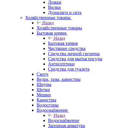
Ложки
Вилки
Дуршлаги и сита
Хозяйственные товары
Назад
Хозяйственные товары
Бытовая химия
Назад
Бытовая химия
Чистящие средства
Средства личной гигиены
Средства для мытья посуды
Антисептики
Средства для туалета
Скотч
Ведра, тазы, канистры
Шнуры
Щетки
Мешки
Канистры
Водосгоны
Водоснабжение
Назад
Водоснабжение
Запорная арматура