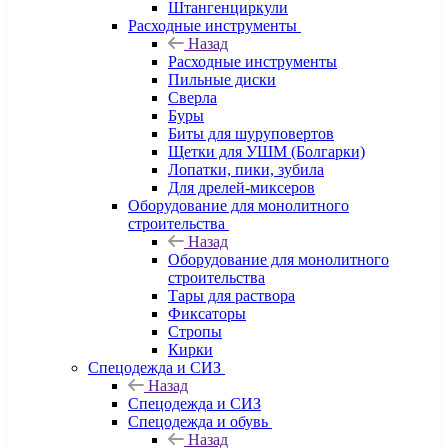
Штангенциркули
Расходные инструменты
Назад
Расходные инструменты
Пильные диски
Сверла
Буры
Биты для шуруповертов
Щетки для УШМ (Болгарки)
Лопатки, пики, зубила
Для дрелей-миксеров
Оборудование для монолитного
строительства
Назад
Оборудование для монолитного
строительства
Тары для раствора
Фиксаторы
Стропы
Кирки
Спецодежда и СИЗ
Назад
Спецодежда и СИЗ
Спецодежда и обувь
Назад