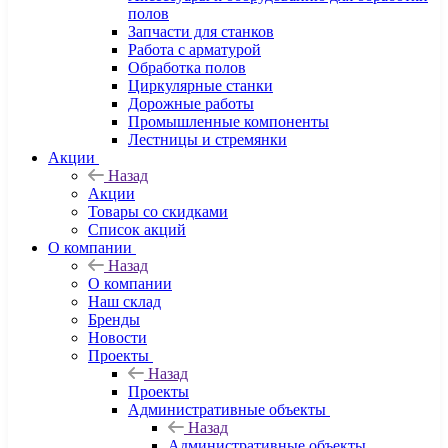
полов
Запчасти для станков
Работа с арматурой
Обработка полов
Циркулярные станки
Дорожные работы
Промышленные компоненты
Лестницы и стремянки
Акции
Назад
Акции
Товары со скидками
Список акций
О компании
Назад
О компании
Наш склад
Бренды
Новости
Проекты
Назад
Проекты
Административные объекты
Назад
Административные объекты