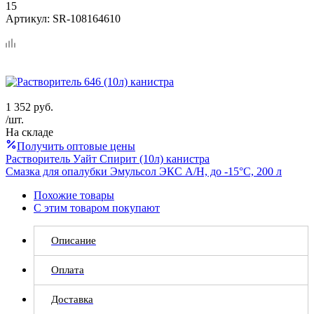
15
Артикул:
SR-108164610
1 352
руб.
/шт.
На складе
Получить оптовые цены
Растворитель Уайт Спирит (10л) канистра
Смазка для опалубки Эмульсол ЭКС А/Н, до -15°C, 200 л
Похожие товары
С этим товаром покупают
Описание
Оплата
Доставка