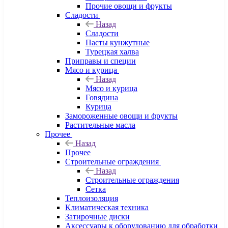
Прочие овощи и фрукты
Сладости
Назад
Сладости
Пасты кунжутные
Турецкая халва
Приправы и специи
Мясо и курица
Назад
Мясо и курица
Говядина
Курица
Замороженные овощи и фрукты
Растительные масла
Прочее
Назад
Прочее
Строительные ограждения
Назад
Строительные ограждения
Сетка
Теплоизоляция
Климатическая техника
Затирочные диски
Аксессуары к оборудованию для обработки