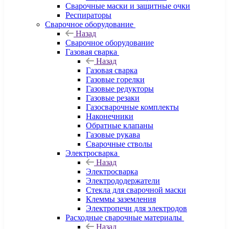
Сварочные маски и защитные очки
Респираторы
Сварочное оборудование
Назад
Сварочное оборудование
Газовая сварка
Назад
Газовая сварка
Газовые горелки
Газовые редукторы
Газовые резаки
Газосварочные комплекты
Наконечники
Обратные клапаны
Газовые рукава
Сварочные стволы
Электросварка
Назад
Электросварка
Электрододержатели
Стекла для сварочной маски
Клеммы заземления
Электропечи для электродов
Расходные сварочные материалы
Назад