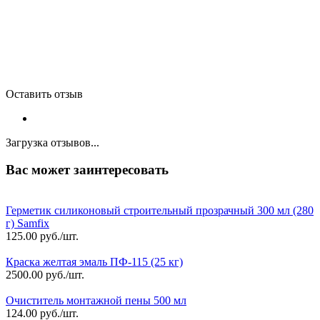
Оставить отзыв
Загрузка отзывов...
Вас может заинтересовать
Герметик силиконовый строительный прозрачный 300 мл (280
г) Samfix
125.00
руб./шт.
Краска желтая эмаль ПФ-115 (25 кг)
2500.00
руб./шт.
Очиститель монтажной пены 500 мл
124.00
руб./шт.