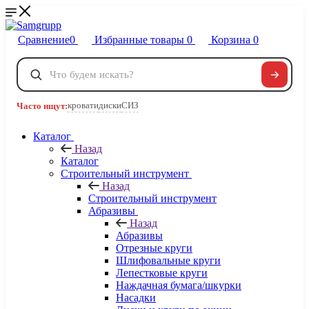
Сравнение
0
Избранные товары
0
Корзина
0
Телефоны
+7 495 120-32-22
кровати
диски
СИЗ
Часто ищут:
8 800 222-40-09
Заказать звонок
Каталог
Назад
Каталог
Строительный инструмент
Назад
Строительный инструмент
Абразивы
Назад
Абразивы
Отрезные круги
Шлифовальные круги
Лепестковые круги
Наждачная бумага/шкурки
Насадки