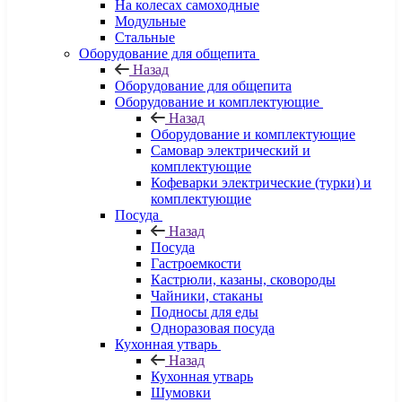
На колесах самоходные
Модульные
Стальные
Оборудование для общепита
Назад
Оборудование для общепита
Оборудование и комплектующие
Назад
Оборудование и комплектующие
Самовар электрический и
комплектующие
Кофеварки электрические (турки) и
комплектующие
Посуда
Назад
Посуда
Гастроемкости
Кастрюли, казаны, сковороды
Чайники, стаканы
Подносы для еды
Одноразовая посуда
Кухонная утварь
Назад
Кухонная утварь
Шумовки