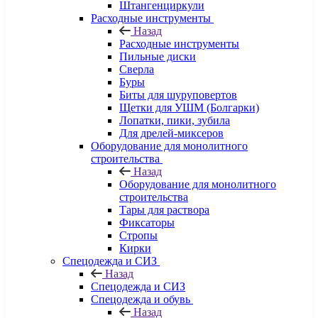
Штангенциркули
Расходные инструменты
Назад
Расходные инструменты
Пильные диски
Сверла
Буры
Биты для шуруповертов
Щетки для УШМ (Болгарки)
Лопатки, пики, зубила
Для дрелей-миксеров
Оборудование для монолитного
строительства
Назад
Оборудование для монолитного
строительства
Тары для раствора
Фиксаторы
Стропы
Кирки
Спецодежда и СИЗ
Назад
Спецодежда и СИЗ
Спецодежда и обувь
Назад