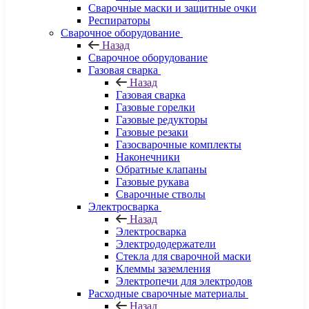
Сварочные маски и защитные очки
Респираторы
Сварочное оборудование
Назад
Сварочное оборудование
Газовая сварка
Назад
Газовая сварка
Газовые горелки
Газовые редукторы
Газовые резаки
Газосварочные комплекты
Наконечники
Обратные клапаны
Газовые рукава
Сварочные стволы
Электросварка
Назад
Электросварка
Электрододержатели
Стекла для сварочной маски
Клеммы заземления
Электропечи для электродов
Расходные сварочные материалы
Назад