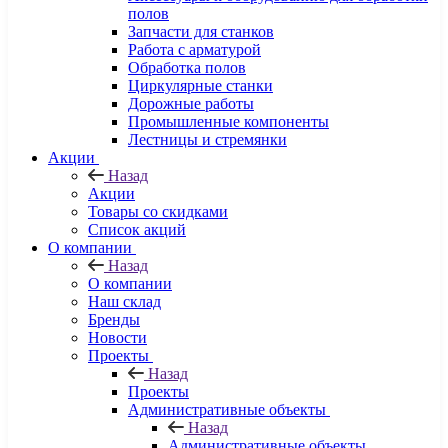
полов
Запчасти для станков
Работа с арматурой
Обработка полов
Циркулярные станки
Дорожные работы
Промышленные компоненты
Лестницы и стремянки
Акции
Назад
Акции
Товары со скидками
Список акций
О компании
Назад
О компании
Наш склад
Бренды
Новости
Проекты
Назад
Проекты
Административные объекты
Назад
Административные объекты