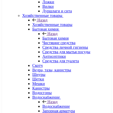
Ложки
Вилки
Дуршлаги и сита
Хозяйственные товары
Назад
Хозяйственные товары
Бытовая химия
Назад
Бытовая химия
Чистящие средства
Средства личной гигиены
Средства для мытья посуды
Антисептики
Средства для туалета
Скотч
Ведра, тазы, канистры
Шнуры
Щетки
Мешки
Канистры
Водосгоны
Водоснабжение
Назад
Водоснабжение
Запорная арматура