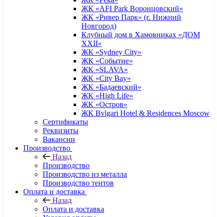
ЖК «AFI Park Воронцовский»
ЖК «Ривер Парк» (г. Нижний
Новгород)
Клубный дом в Хамовниках «ДОМ
XXII»
ЖК «Sydney City»
ЖК «Событие»
ЖК «SLAVA»
ЖК «City Bay»
ЖК «Бадаевский»
ЖК «High Life»
ЖК «Остров»
ЖК Bvlgari Hotel & Residences Moscow
Сертификаты
Реквизиты
Вакансии
Производство
Назад
Производство
Производство из металла
Производство тентов
Оплата и доставка
Назад
Оплата и доставка