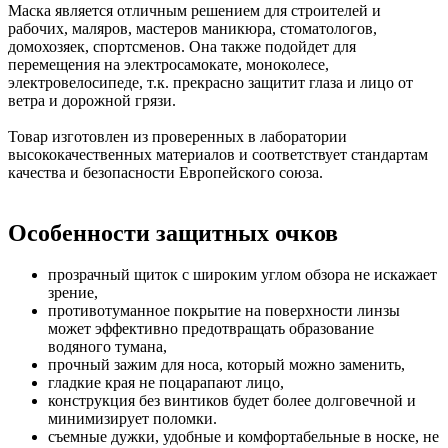
Маска является отличным решением для строителей и
рабочих, маляров, мастеров маникюра, стоматологов,
домохозяек, спортсменов. Она также подойдет для
перемещения на электросамокате, моноколесе,
электровелосипеде, т.к. прекрасно защитит глаза и лицо от
ветра и дорожной грязи.
Товар изготовлен из проверенных в лаборатории
высококачественных материалов и соответствует стандартам
качества и безопасности Европейского союза.
Особенности защитных очков
прозрачный щиток с широким углом обзора не искажает
зрение,
противотуманное покрытие на поверхности линзы
может эффективно предотвращать образование
водяного тумана,
прочный зажим для носа, который можно заменить,
гладкие края не поцарапают лицо,
конструкция без винтиков будет более долговечной и
минимизирует поломки.
съемные дужки, удобные и комфортабельные в носке, не