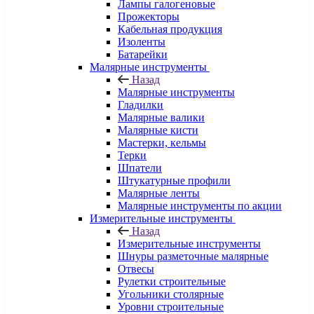
Лампы галогеновые
Прожекторы
Кабельная продукция
Изоленты
Батарейки
Малярные инструменты
Назад
Малярные инструменты
Гладилки
Малярные валики
Малярные кисти
Мастерки, кельмы
Терки
Шпатели
Штукатурные профили
Малярные ленты
Малярные инструменты по акции
Измерительные инструменты
Назад
Измерительные инструменты
Шнуры разметочные малярные
Отвесы
Рулетки строительные
Угольники столярные
Уровни строительные