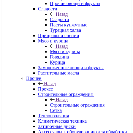
Прочие овощи и фрукты
Сладости
Назад
Сладости
Пасты кунжутные
Турецкая халва
Приправы и специи
Мясо и курица
Назад
Мясо и курица
Говядина
Курица
Замороженные овощи и фрукты
Растительные масла
Прочее
Назад
Прочее
Строительные ограждения
Назад
Строительные ограждения
Сетка
Теплоизоляция
Климатическая техника
Затирочные диски
Аксессуары к оборудованию для обработки