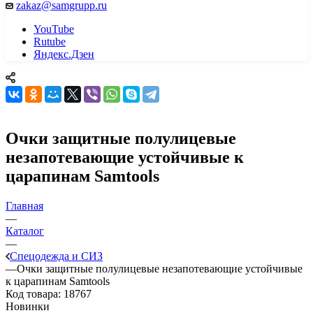
zakaz@samgrupp.ru
YouTube
Rutube
Яндекс.Дзен
Очки защитные полулицевые
незапотевающие устойчивые к
царапинам Samtools
Главная
—
Каталог
—
Спецодежда и СИЗ
—
Очки защитные полулицевые незапотевающие устойчивые
к царапинам Samtools
Код товара:
18767
Новинки