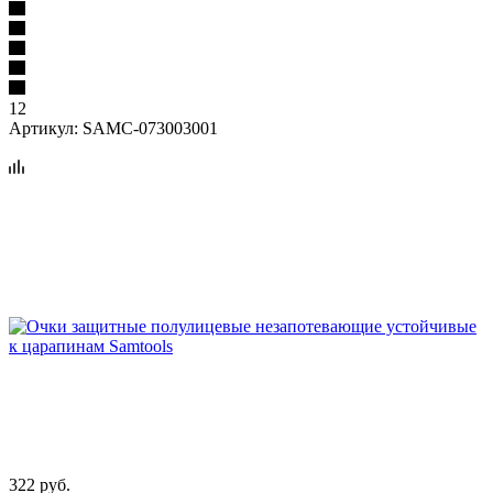
12
Артикул:
SAMC-073003001
322
руб.