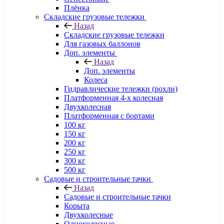
Плёнка
Складские грузовые тележки
Назад
Складские грузовые тележки
Для газовых баллонов
Доп. элементы
Назад
Доп. элементы
Колеса
Гидравлические тележки (рохли)
Платформенная 4-х колесная
Двухколесная
Платформенная с бортами
100 кг
150 кг
200 кг
250 кг
300 кг
500 кг
Садовые и строительные тачки
Назад
Садовые и строительные тачки
Корыта
Двухколесные
Одноколесные