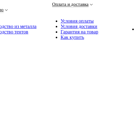
Оплата и доставка
во
Условия оплаты
дство из металла
Условия доставки
одство тентов
Гарантия на товар
Как купить