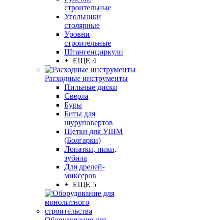
строительные
Угольники
столярные
Уровни
строительные
Штангенциркули
+ ЕЩЕ 4
Расходные инструменты
Пильные диски
Сверла
Буры
Биты для
шуруповертов
Щетки для УШМ
(Болгарки)
Лопатки, пики,
зубила
Для дрелей-
миксеров
+ ЕЩЕ 5
Оборудование для