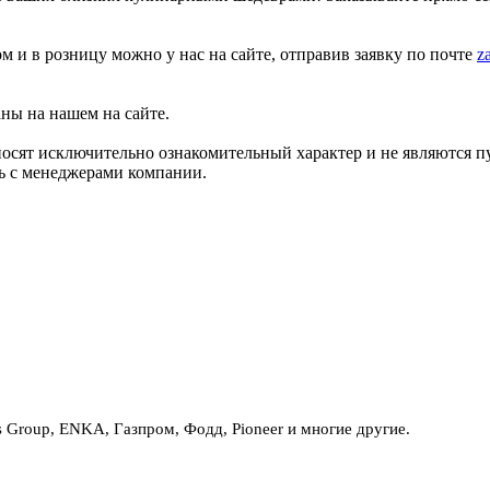
ом и в розницу можно у нас на сайте, отправив заявку по почте
z
аны на нашем на сайте.
носят исключительно ознакомительный характер и не являются 
сь с менеджерами компании.
Group, ENKA, Газпром, Фодд, Pioneer и многие другие.