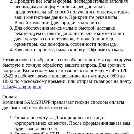
Пройдите все этапы формы, последовательно заполняя
необходимую информацию: адрес доставки,
предпочтительный способ получения и оплаты, а также
ваши контактные данные. Прикрепите реквизиты
Вашей компании (для юридических лиц).
Для обеспечения максимально быстрой доставки
рекомендуем оставить дополнительные комментарии
для курьера в соответствующем поле (например,
ориентиры, код домофона, особенности подъезда).
Завершите процесс, нажав кнопку «Оформить заказ».
Независимо от выбранного способа покупки, мы гарантируем
быструю и точную обработку вашего запроса. Для срочных
вопросов Вы всегда можете позвонить по номеру +7 495 120-
32-22 в рабочее время с понедельника по пятницу, с 9:00 до
18:00 по московскому времени, или отправить запрос на почту
zakaz@samgrupp.ru
.
Оплата
Компания SAMGRUPP предлагает гибкие способы оплаты
для быстрой и удобной покупки:
Оплата по счету — Для юридических лиц и
корпоративных клиентов. После оформления заказа вам
будет выставлен счет.
Оплата картой и СБП — Мы принимаем оплату картой