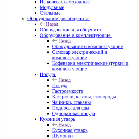
На колесах самоходные
Модульные
Стальные
Оборудование для общепита
Назад
Оборудование для общепита
Оборудование и комплектующие
Назад
Оборудование и комплектующие
Самовар электрический и
комплектующие
Кофеварки электрические (турки) и
комплектующие
Посуда
Назад
Посуда
Гастроемкости
Кастрюли, казаны, сковороды
Чайники, стаканы
Подносы для еды
Одноразовая посуда
Кухонная утварь
Назад
Кухонная утварь
Шумовки