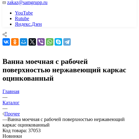
zakaz@samgrupp.ru
YouTube
Rutube
Яндекс.Дзен
Ванна моечная с рабочей
поверхностью нержавеющий каркас
оцинкованный
Главная
—
Каталог
—
Прочее
—
Ванна моечная с рабочей поверхностью нержавеющий
каркас оцинкованный
Код товара:
37053
Новинки