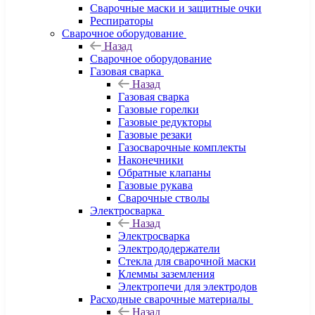
Сварочные маски и защитные очки
Респираторы
Сварочное оборудование
Назад
Сварочное оборудование
Газовая сварка
Назад
Газовая сварка
Газовые горелки
Газовые редукторы
Газовые резаки
Газосварочные комплекты
Наконечники
Обратные клапаны
Газовые рукава
Сварочные стволы
Электросварка
Назад
Электросварка
Электрододержатели
Стекла для сварочной маски
Клеммы заземления
Электропечи для электродов
Расходные сварочные материалы
Назад