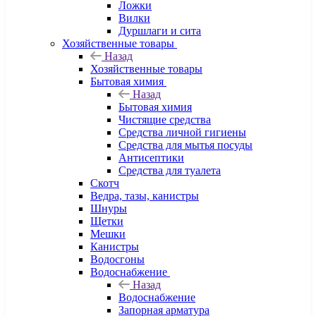
Ложки
Вилки
Дуршлаги и сита
Хозяйственные товары
Назад
Хозяйственные товары
Бытовая химия
Назад
Бытовая химия
Чистящие средства
Средства личной гигиены
Средства для мытья посуды
Антисептики
Средства для туалета
Скотч
Ведра, тазы, канистры
Шнуры
Щетки
Мешки
Канистры
Водосгоны
Водоснабжение
Назад
Водоснабжение
Запорная арматура