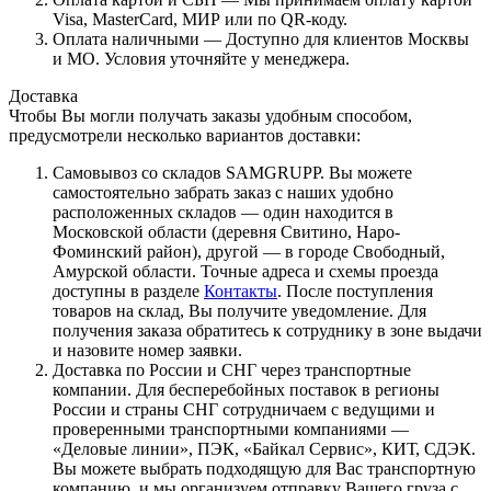
Visa, MasterCard, МИР или по QR-коду.
Оплата наличными — Доступно для клиентов Москвы
и МО. Условия уточняйте у менеджера.
Доставка
Чтобы Вы могли получать заказы удобным способом,
предусмотрели несколько вариантов доставки:
Самовывоз со складов SAMGRUPP. Вы можете
самостоятельно забрать заказ с наших удобно
расположенных складов — один находится в
Московской области (деревня Свитино, Наро-
Фоминский район), другой — в городе Свободный,
Амурской области. Точные адреса и схемы проезда
доступны в разделе
Контакты
. После поступления
товаров на склад, Вы получите уведомление. Для
получения заказа обратитесь к сотруднику в зоне выдачи
и назовите номер заявки.
Доставка по России и СНГ через транспортные
компании. Для бесперебойных поставок в регионы
России и страны СНГ сотрудничаем с ведущими и
проверенными транспортными компаниями —
«Деловые линии», ПЭК, «Байкал Сервис», КИТ, СДЭК.
Вы можете выбрать подходящую для Вас транспортную
компанию, и мы организуем отправку Вашего груза с