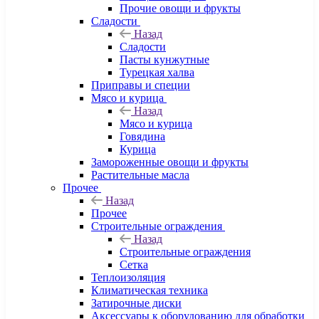
Прочие овощи и фрукты
Сладости
Назад
Сладости
Пасты кунжутные
Турецкая халва
Приправы и специи
Мясо и курица
Назад
Мясо и курица
Говядина
Курица
Замороженные овощи и фрукты
Растительные масла
Прочее
Назад
Прочее
Строительные ограждения
Назад
Строительные ограждения
Сетка
Теплоизоляция
Климатическая техника
Затирочные диски
Аксессуары к оборудованию для обработки