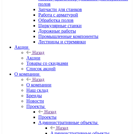
полов
Запчасти для станков
Работа с арматурой
Обработка полов
Циркулярные станки
Дорожные работы
Промышленные компоненты
Лестницы и стремянки
Акции
Назад
Акции
Товары со скидками
Список акций
О компании
Назад
О компании
Наш склад
Бренды
Новости
Проекты
Назад
Проекты
Административные объекты
Назад
Административные объекты