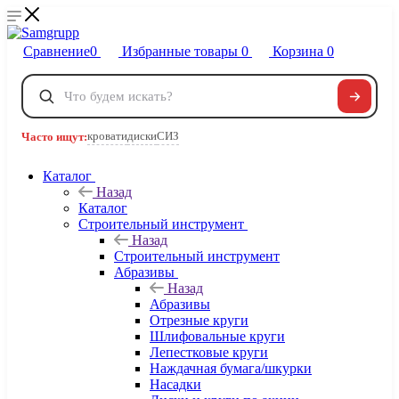
Сравнение
0
Избранные товары
0
Корзина
0
Телефоны
+7 495 120-32-22
кровати
диски
СИЗ
Часто ищут:
8 800 222-40-09
Заказать звонок
Каталог
Назад
Каталог
Строительный инструмент
Назад
Строительный инструмент
Абразивы
Назад
Абразивы
Отрезные круги
Шлифовальные круги
Лепестковые круги
Наждачная бумага/шкурки
Насадки