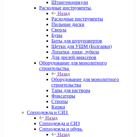
Штангенциркули
Расходные инструменты
Назад
Расходные инструменты
Пильные диски
Сверла
Буры
Биты для шуруповертов
Щетки для УШМ (Болгарки)
Лопатки, пики, зубила
Для дрелей-миксеров
Оборудование для монолитного
строительства
Назад
Оборудование для монолитного
строительства
Тары для раствора
Фиксаторы
Стропы
Кирки
Спецодежда и СИЗ
Назад
Спецодежда и СИЗ
Спецодежда и обувь
Назад