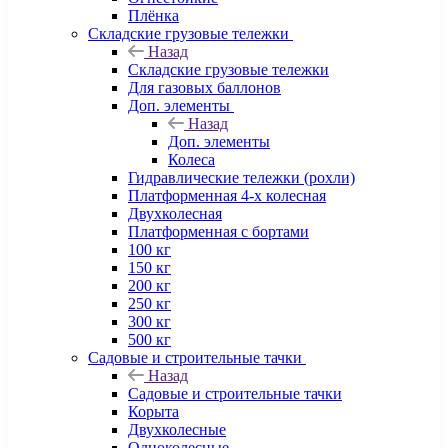
Плёнка
Складские грузовые тележки
Назад
Складские грузовые тележки
Для газовых баллонов
Доп. элементы
Назад
Доп. элементы
Колеса
Гидравлические тележки (рохли)
Платформенная 4-х колесная
Двухколесная
Платформенная с бортами
100 кг
150 кг
200 кг
250 кг
300 кг
500 кг
Садовые и строительные тачки
Назад
Садовые и строительные тачки
Корыта
Двухколесные
Одноколесные