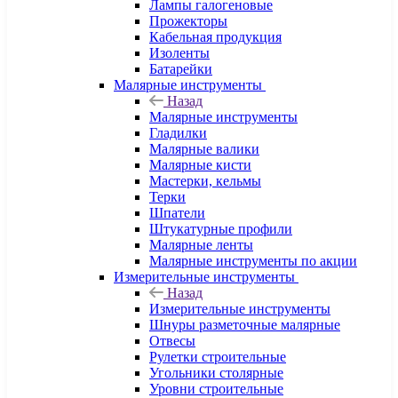
Лампы галогеновые
Прожекторы
Кабельная продукция
Изоленты
Батарейки
Малярные инструменты
Назад
Малярные инструменты
Гладилки
Малярные валики
Малярные кисти
Мастерки, кельмы
Терки
Шпатели
Штукатурные профили
Малярные ленты
Малярные инструменты по акции
Измерительные инструменты
Назад
Измерительные инструменты
Шнуры разметочные малярные
Отвесы
Рулетки строительные
Угольники столярные
Уровни строительные