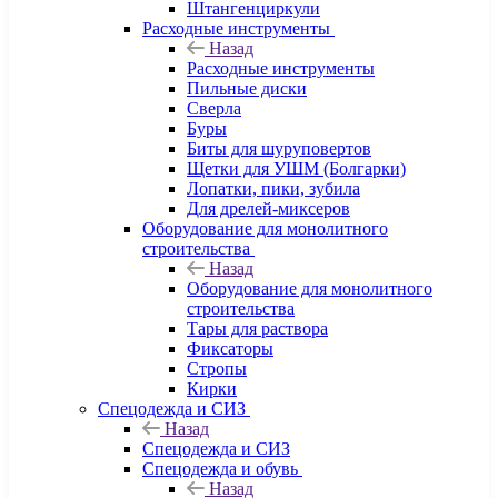
Штангенциркули
Расходные инструменты
Назад
Расходные инструменты
Пильные диски
Сверла
Буры
Биты для шуруповертов
Щетки для УШМ (Болгарки)
Лопатки, пики, зубила
Для дрелей-миксеров
Оборудование для монолитного
строительства
Назад
Оборудование для монолитного
строительства
Тары для раствора
Фиксаторы
Стропы
Кирки
Спецодежда и СИЗ
Назад
Спецодежда и СИЗ
Спецодежда и обувь
Назад