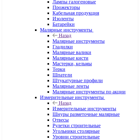
Лампы галогеновые
Прожекторы
Кабельная продукция
Изоленты
Батарейки
Малярные инструменты
Назад
Малярные инструменты
Гладилки
Малярные валики
Малярные кисти
Мастерки, кельмы
Терки
Шпатели
Штукатурные профили
Малярные ленты
Малярные инструменты по акции
Измерительные инструменты
Назад
Измерительные инструменты
Шнуры разметочные малярные
Отвесы
Рулетки строительные
Угольники столярные
Уровни строительные