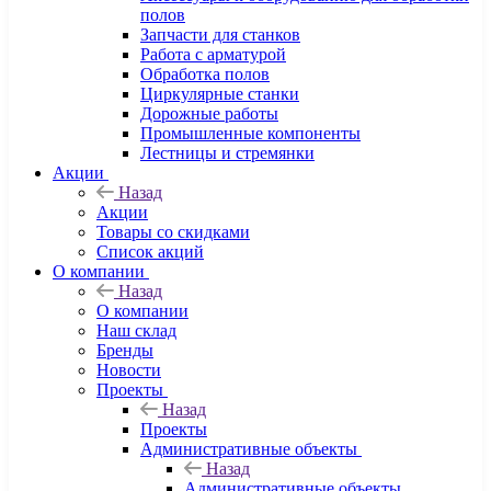
полов
Запчасти для станков
Работа с арматурой
Обработка полов
Циркулярные станки
Дорожные работы
Промышленные компоненты
Лестницы и стремянки
Акции
Назад
Акции
Товары со скидками
Список акций
О компании
Назад
О компании
Наш склад
Бренды
Новости
Проекты
Назад
Проекты
Административные объекты
Назад
Административные объекты