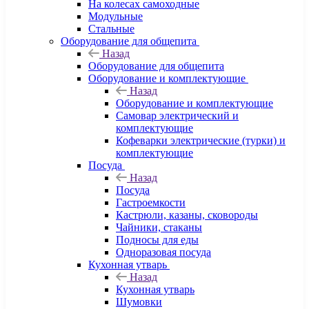
На колесах самоходные
Модульные
Стальные
Оборудование для общепита
Назад
Оборудование для общепита
Оборудование и комплектующие
Назад
Оборудование и комплектующие
Самовар электрический и
комплектующие
Кофеварки электрические (турки) и
комплектующие
Посуда
Назад
Посуда
Гастроемкости
Кастрюли, казаны, сковороды
Чайники, стаканы
Подносы для еды
Одноразовая посуда
Кухонная утварь
Назад
Кухонная утварь
Шумовки