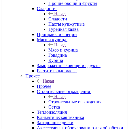
Прочие овощи и фрукты
Сладости
Назад
Сладости
Пасты кунжутные
Турецкая халва
Приправы и специи
Мясо и курица
Назад
Мясо и курица
Говядина
Курица
Замороженные овощи и фрукты
Растительные масла
Прочее
Назад
Прочее
Строительные ограждения
Назад
Строительные ограждения
Сетка
Теплоизоляция
Климатическая техника
Затирочные диски
Аксессуары к оборудованию для обработки