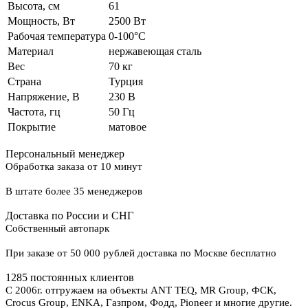
Высота, см
61
Мощность, Вт
2500 Вт
Рабочая температура
0-100°С
Материал
нержавеющая сталь
Вес
70 кг
Страна
Турция
Напряжение, В
230 В
Частота, гц
50 Гц
Покрытие
матовое
Персональный менеджер
Обработка заказа от 10 минут
В штате более 35 менеджеров
Доставка по России и СНГ
Собственный автопарк
При заказе от 50 000 рублей доставка по Москве бесплатно
1285 постоянных клиентов
С 2006г. отгружаем на объекты ANT TEQ, MR Group, ФСК,
Crocus Group, ENKA, Газпром, Фодд, Pioneer и многие другие.