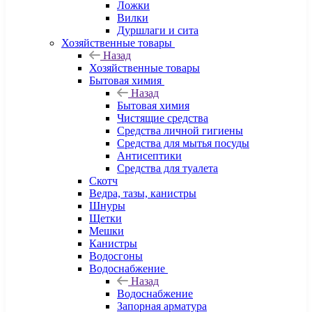
Ложки
Вилки
Дуршлаги и сита
Хозяйственные товары
Назад
Хозяйственные товары
Бытовая химия
Назад
Бытовая химия
Чистящие средства
Средства личной гигиены
Средства для мытья посуды
Антисептики
Средства для туалета
Скотч
Ведра, тазы, канистры
Шнуры
Щетки
Мешки
Канистры
Водосгоны
Водоснабжение
Назад
Водоснабжение
Запорная арматура