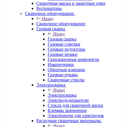
Сварочные маски и защитные очки
Респираторы
Сварочное оборудование
Назад
Сварочное оборудование
Газовая сварка
Назад
Газовая сварка
Газовые горелки
Газовые редукторы
Газовые резаки
Газосварочные комплекты
Наконечники
Обратные клапаны
Газовые рукава
Сварочные стволы
Электросварка
Назад
Электросварка
Электрододержатели
Стекла для сварочной маски
Клеммы заземления
Электропечи для электродов
Расходные сварочные материалы
Назад