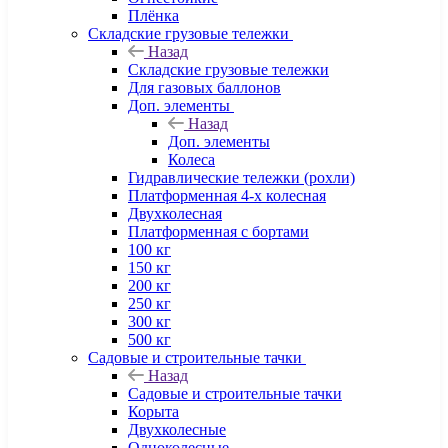
Плёнка
Складские грузовые тележки
Назад
Складские грузовые тележки
Для газовых баллонов
Доп. элементы
Назад
Доп. элементы
Колеса
Гидравлические тележки (рохли)
Платформенная 4-х колесная
Двухколесная
Платформенная с бортами
100 кг
150 кг
200 кг
250 кг
300 кг
500 кг
Садовые и строительные тачки
Назад
Садовые и строительные тачки
Корыта
Двухколесные
Одноколесные