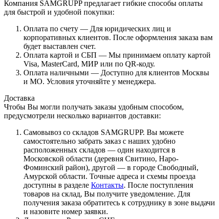
Компания SAMGRUPP предлагает гибкие способы оплаты
для быстрой и удобной покупки:
Оплата по счету — Для юридических лиц и
корпоративных клиентов. После оформления заказа вам
будет выставлен счет.
Оплата картой и СБП — Мы принимаем оплату картой
Visa, MasterCard, МИР или по QR-коду.
Оплата наличными — Доступно для клиентов Москвы
и МО. Условия уточняйте у менеджера.
Доставка
Чтобы Вы могли получать заказы удобным способом,
предусмотрели несколько вариантов доставки:
Самовывоз со складов SAMGRUPP. Вы можете
самостоятельно забрать заказ с наших удобно
расположенных складов — один находится в
Московской области (деревня Свитино, Наро-
Фоминский район), другой — в городе Свободный,
Амурской области. Точные адреса и схемы проезда
доступны в разделе
Контакты
. После поступления
товаров на склад, Вы получите уведомление. Для
получения заказа обратитесь к сотруднику в зоне выдачи
и назовите номер заявки.