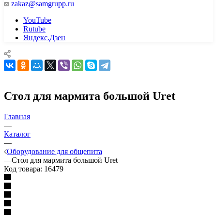
zakaz@samgrupp.ru
YouTube
Rutube
Яндекс.Дзен
Стол для мармита большой Uret
Главная
—
Каталог
—
Оборудование для общепита
—
Стол для мармита большой Uret
Код товара:
16479