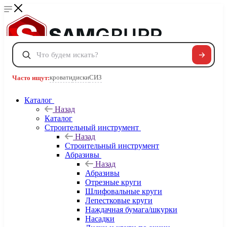
Сравнение
0
Избранные товары
0
Корзина
0
кровати
диски
СИЗ
Часто ищут:
Каталог
Телефоны
Назад
+7 495 120-32-22
Каталог
8 800 222-40-09
Строительный инструмент
Заказать звонок
Назад
Строительный инструмент
Абразивы
Назад
Абразивы
Отрезные круги
Шлифовальные круги
Лепестковые круги
Наждачная бумага/шкурки
Насадки