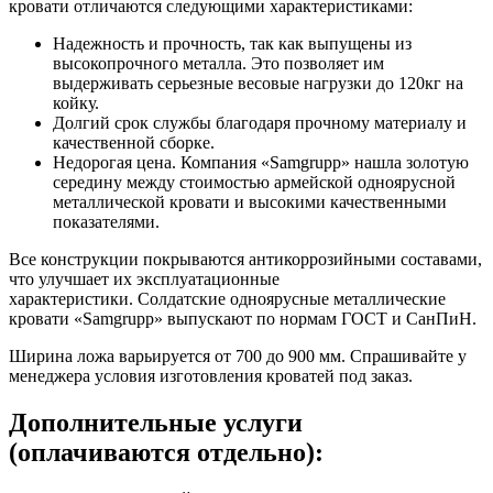
кровати отличаются следующими характеристиками:
Надежность и прочность, так как выпущены из
высокопрочного металла. Это позволяет им
выдерживать серьезные весовые нагрузки до 120кг на
койку.
Долгий срок службы благодаря прочному материалу и
качественной сборке.
Недорогая цена. Компания «Samgrupp» нашла золотую
середину между стоимостью армейской одноярусной
металлической кровати и высокими качественными
показателями.
Все конструкции покрываются антикоррозийными составами,
что улучшает их эксплуатационные
характеристики. Солдатские одноярусные металлические
кровати «Samgrupp» выпускают по нормам ГОСТ и СанПиН.
Ширина ложа варьируется от 700 до 900 мм. Спрашивайте у
менеджера условия изготовления кроватей под заказ.
Дополнительные услуги
(оплачиваются отдельно):