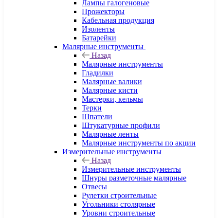
Лампы галогеновые
Прожекторы
Кабельная продукция
Изоленты
Батарейки
Малярные инструменты
Назад
Малярные инструменты
Гладилки
Малярные валики
Малярные кисти
Мастерки, кельмы
Терки
Шпатели
Штукатурные профили
Малярные ленты
Малярные инструменты по акции
Измерительные инструменты
Назад
Измерительные инструменты
Шнуры разметочные малярные
Отвесы
Рулетки строительные
Угольники столярные
Уровни строительные