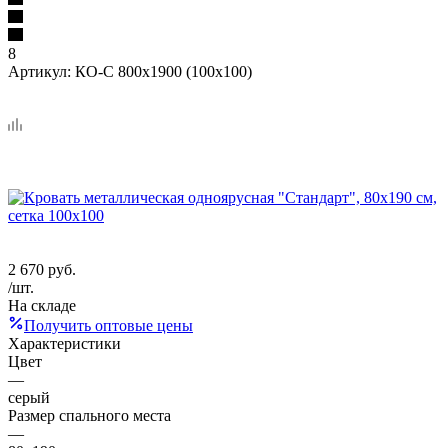
8
Артикул:
КО-С 800х1900 (100х100)
2 670
руб.
/шт.
На складе
Получить оптовые цены
Характеристики
Цвет
—
серый
Размер спального места
—