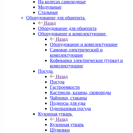
На колесах самоходные
Модульные
Стальные
Оборудование для общепита
Назад
Оборудование для общепита
Оборудование и комплектующие
Назад
Оборудование и комплектующие
Самовар электрический и
комплектующие
Кофеварки электрические (турки) и
комплектующие
Посуда
Назад
Посуда
Гастроемкости
Кастрюли, казаны, сковороды
Чайники, стаканы
Подносы для еды
Одноразовая посуда
Кухонная утварь
Назад
Кухонная утварь
Шумовки