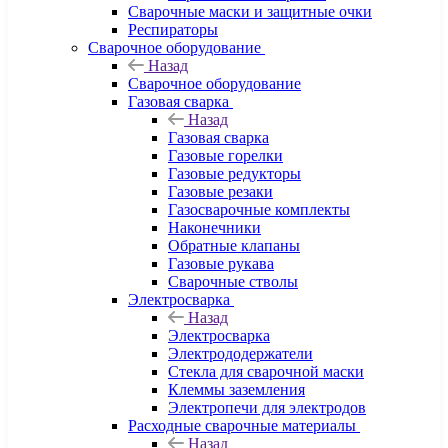
Сварочные маски и защитные очки
Респираторы
Сварочное оборудование
Назад
Сварочное оборудование
Газовая сварка
Назад
Газовая сварка
Газовые горелки
Газовые редукторы
Газовые резаки
Газосварочные комплекты
Наконечники
Обратные клапаны
Газовые рукава
Сварочные стволы
Электросварка
Назад
Электросварка
Электрододержатели
Стекла для сварочной маски
Клеммы заземления
Электропечи для электродов
Расходные сварочные материалы
Назад