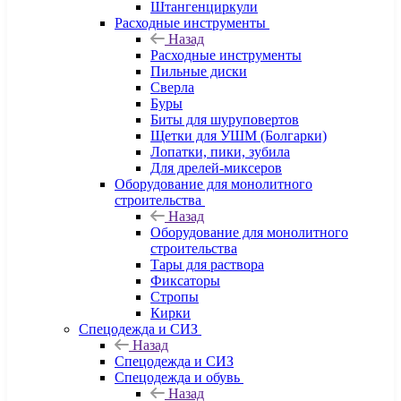
Штангенциркули
Расходные инструменты
Назад
Расходные инструменты
Пильные диски
Сверла
Буры
Биты для шуруповертов
Щетки для УШМ (Болгарки)
Лопатки, пики, зубила
Для дрелей-миксеров
Оборудование для монолитного
строительства
Назад
Оборудование для монолитного
строительства
Тары для раствора
Фиксаторы
Стропы
Кирки
Спецодежда и СИЗ
Назад
Спецодежда и СИЗ
Спецодежда и обувь
Назад