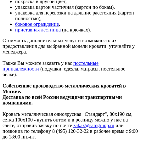
покраска в другой цвет,
упаковка картон частичная (картон по бокам),
упаковка для перевозки на дальние расстояния (картон
полностью),
боковое ограждение
,
приставная лестница
(на крючках).
Стоимость дополнительных услуг и возможность их
предоставления для выбранной модели кровати уточняйте у
менеджера.
Также Вы можете заказать у нас
постельные
принадлежности
(подушки, одеяла, матрасы, постельное
белье).
Собственное производство металлических кроватей в
Москве.
Доставка по всей России ведущими транспортными
компаниями.
Кровать металлическая одноярусная "Стандарт", 80х190 см,
сетка 100х100 - купить оптом и в розницу можно у нас на
сайте, отправив заявку по почте
zakaz@samgrupp.ru
или
позвонив по телефону 8 (495) 120-32-22 в рабочее время с 9:00
до 18:00 пн.-пт.