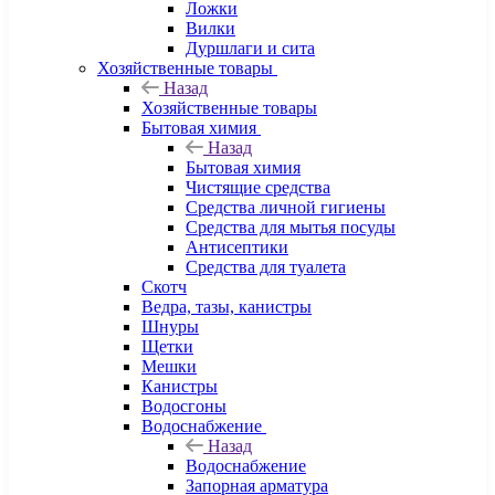
Ложки
Вилки
Дуршлаги и сита
Хозяйственные товары
Назад
Хозяйственные товары
Бытовая химия
Назад
Бытовая химия
Чистящие средства
Средства личной гигиены
Средства для мытья посуды
Антисептики
Средства для туалета
Скотч
Ведра, тазы, канистры
Шнуры
Щетки
Мешки
Канистры
Водосгоны
Водоснабжение
Назад
Водоснабжение
Запорная арматура