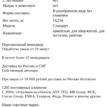
С лестницей
нет
Матрас в комплекте
нет
В разобранном виде без
Форма поставки
упаковки
Вес нетто, кг
14,256
Модель
Стандарт
армейская, для общежитий, для
Назначение
хостелов, рабочая
Персональный менеджер
Обработка заказа от 10 минут
В штате более 35 менеджеров
Доставка по России и СНГ
Собственный автопарк
При заказе от 50 000 рублей доставка по Москве бесплатно
1285 постоянных клиентов
С 2006г. отгружаем на объекты ANT TEQ, MR Group, ФСК,
Crocus Group, ENKA, Газпром, Фодд, Pioneer и многие другие.
Наши торговые марки