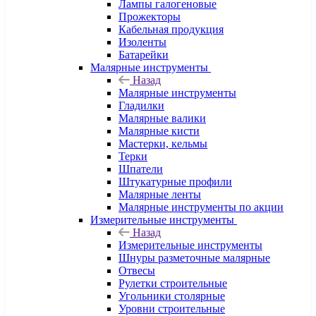
Лампы галогеновые
Прожекторы
Кабельная продукция
Изоленты
Батарейки
Малярные инструменты
Назад
Малярные инструменты
Гладилки
Малярные валики
Малярные кисти
Мастерки, кельмы
Терки
Шпатели
Штукатурные профили
Малярные ленты
Малярные инструменты по акции
Измерительные инструменты
Назад
Измерительные инструменты
Шнуры разметочные малярные
Отвесы
Рулетки строительные
Угольники столярные
Уровни строительные