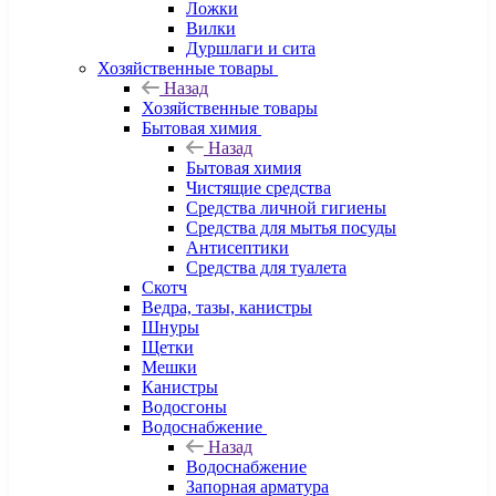
Ложки
Вилки
Дуршлаги и сита
Хозяйственные товары
Назад
Хозяйственные товары
Бытовая химия
Назад
Бытовая химия
Чистящие средства
Средства личной гигиены
Средства для мытья посуды
Антисептики
Средства для туалета
Скотч
Ведра, тазы, канистры
Шнуры
Щетки
Мешки
Канистры
Водосгоны
Водоснабжение
Назад
Водоснабжение
Запорная арматура