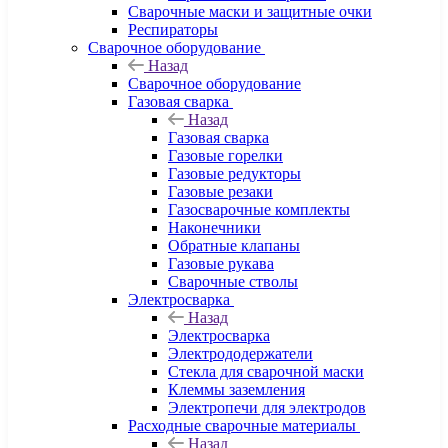
Сварочные маски и защитные очки
Респираторы
Сварочное оборудование
Назад
Сварочное оборудование
Газовая сварка
Назад
Газовая сварка
Газовые горелки
Газовые редукторы
Газовые резаки
Газосварочные комплекты
Наконечники
Обратные клапаны
Газовые рукава
Сварочные стволы
Электросварка
Назад
Электросварка
Электрододержатели
Стекла для сварочной маски
Клеммы заземления
Электропечи для электродов
Расходные сварочные материалы
Назад