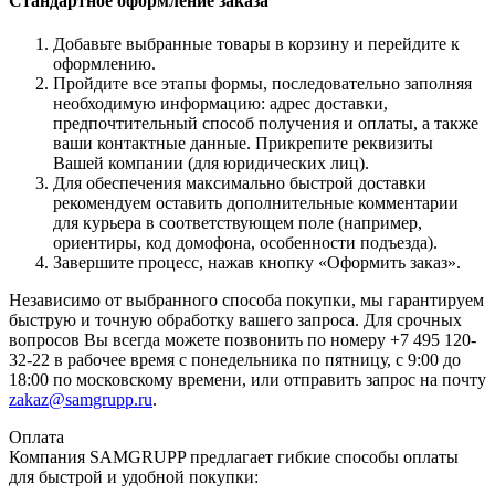
Стандартное оформление заказа
Добавьте выбранные товары в корзину и перейдите к
оформлению.
Пройдите все этапы формы, последовательно заполняя
необходимую информацию: адрес доставки,
предпочтительный способ получения и оплаты, а также
ваши контактные данные. Прикрепите реквизиты
Вашей компании (для юридических лиц).
Для обеспечения максимально быстрой доставки
рекомендуем оставить дополнительные комментарии
для курьера в соответствующем поле (например,
ориентиры, код домофона, особенности подъезда).
Завершите процесс, нажав кнопку «Оформить заказ».
Независимо от выбранного способа покупки, мы гарантируем
быструю и точную обработку вашего запроса. Для срочных
вопросов Вы всегда можете позвонить по номеру +7 495 120-
32-22 в рабочее время с понедельника по пятницу, с 9:00 до
18:00 по московскому времени, или отправить запрос на почту
zakaz@samgrupp.ru
.
Оплата
Компания SAMGRUPP предлагает гибкие способы оплаты
для быстрой и удобной покупки: