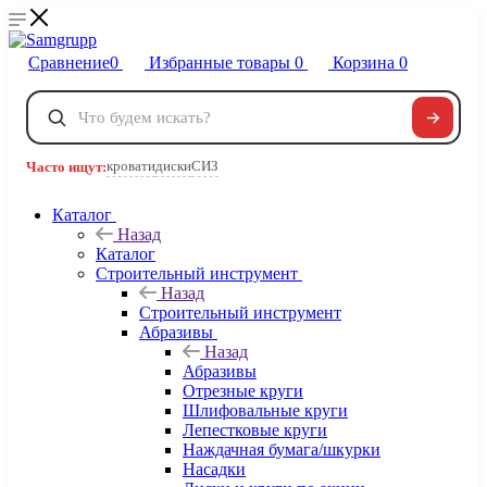
Сравнение
0
Избранные товары
0
Корзина
0
Телефоны
+7 495 120-32-22
кровати
диски
СИЗ
Часто ищут:
8 800 222-40-09
Заказать звонок
Каталог
Назад
Каталог
Строительный инструмент
Назад
Строительный инструмент
Абразивы
Назад
Абразивы
Отрезные круги
Шлифовальные круги
Лепестковые круги
Наждачная бумага/шкурки
Насадки