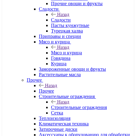
Прочие овощи и фрукты
Сладости
Назад
Сладости
Пасты кунжутные
Турецкая халва
Приправы и специи
Мясо и курица
Назад
Мясо и курица
Говядина
Курица
Замороженные овощи и фрукты
Растительные масла
Прочее
Назад
Прочее
Строительные ограждения
Назад
Строительные ограждения
Сетка
Теплоизоляция
Климатическая техника
Затирочные диски
Аксессуары к оборудованию для обработки