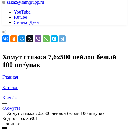
zakaz@samgrupp.ru
YouTube
Rutube
Яндекс.Дзен
Хомут стяжка 7,6х500 нейлон белый
100 шт/упак
Главная
—
Каталог
—
Крепёж
—
Хомуты
—
Хомут стяжка 7,6х500 нейлон белый 100 шт/упак
Код товара:
36991
Новинки