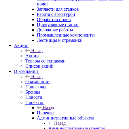
полов
Запчасти для станков
Работа с арматурой
Обработка полов
Циркулярные станки
Дорожные работы
Промышленные компоненты
Лестницы и стремянки
Акции
Назад
Акции
Товары со скидками
Список акций
О компании
Назад
О компании
Наш склад
Бренды
Новости
Проекты
Назад
Проекты
Административные объекты
Назад
Административные объекты