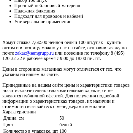
Набор 100 штук
Прочный нейлоновый материал
Надежная фиксация
Подходят для проводов и кабелей
Универсальное применение
Хомут стяжка 7,6х500 нейлон белый 100 шт/упак - купить
оптом и в розницу можно у нас на сайте, отправив заявку по
почте
zakaz@samgrupp.ru
или позвонив по телефону 8 (495)
120-32-22 в рабочее время с 9:00 до 18:00 пн.-пт.
Цены в сторонних магазинах могут отличаться от тех, что
указаны на нашем на сайте.
Приведенные на нашем сайте цены и характеристики товаров
носят исключительно ознакомительный характер и не
являются публичной офертой. Для получения подробной
информации о характеристиках товаров, их наличии и
стоимости связывайтесь с менеджерами компании.
Характеристики
Длина, см
50
Цвет
белый
Количество в упаковке, шт
100