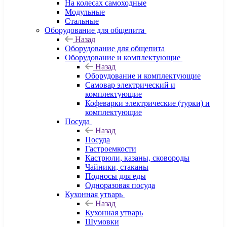
На колесах самоходные
Модульные
Стальные
Оборудование для общепита
Назад
Оборудование для общепита
Оборудование и комплектующие
Назад
Оборудование и комплектующие
Самовар электрический и
комплектующие
Кофеварки электрические (турки) и
комплектующие
Посуда
Назад
Посуда
Гастроемкости
Кастрюли, казаны, сковороды
Чайники, стаканы
Подносы для еды
Одноразовая посуда
Кухонная утварь
Назад
Кухонная утварь
Шумовки