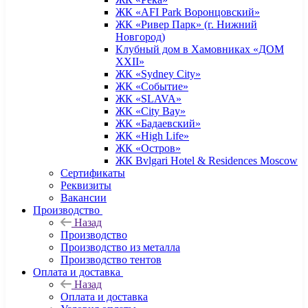
ЖК «AFI Park Воронцовский»
ЖК «Ривер Парк» (г. Нижний
Новгород)
Клубный дом в Хамовниках «ДОМ
XXII»
ЖК «Sydney City»
ЖК «Событие»
ЖК «SLAVA»
ЖК «City Bay»
ЖК «Бадаевский»
ЖК «High Life»
ЖК «Остров»
ЖК Bvlgari Hotel & Residences Moscow
Сертификаты
Реквизиты
Вакансии
Производство
Назад
Производство
Производство из металла
Производство тентов
Оплата и доставка
Назад
Оплата и доставка