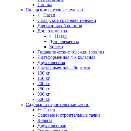
Плёнка
Складские грузовые тележки
Назад
Складские грузовые тележки
Для газовых баллонов
Доп. элементы
Назад
Доп. элементы
Колеса
Гидравлические тележки (рохли)
Платформенная 4-х колесная
Двухколесная
Платформенная с бортами
100 кг
150 кг
200 кг
250 кг
300 кг
500 кг
Садовые и строительные тачки
Назад
Садовые и строительные тачки
Корыта
Двухколесные
Одноколесные