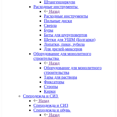
Штангенциркули
Расходные инструменты
Назад
Расходные инструменты
Пильные диски
Сверла
Буры
Биты для шуруповертов
Щетки для УШМ (Болгарки)
Лопатки, пики, зубила
Для дрелей-миксеров
Оборудование для монолитного
строительства
Назад
Оборудование для монолитного
строительства
Тары для раствора
Фиксаторы
Стропы
Кирки
Спецодежда и СИЗ
Назад
Спецодежда и СИЗ
Спецодежда и обувь
Назад