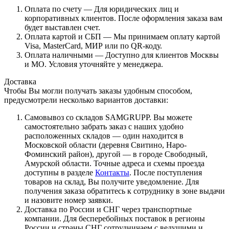
Оплата по счету — Для юридических лиц и
корпоративных клиентов. После оформления заказа вам
будет выставлен счет.
Оплата картой и СБП — Мы принимаем оплату картой
Visa, MasterCard, МИР или по QR-коду.
Оплата наличными — Доступно для клиентов Москвы
и МО. Условия уточняйте у менеджера.
Доставка
Чтобы Вы могли получать заказы удобным способом,
предусмотрели несколько вариантов доставки:
Самовывоз со складов SAMGRUPP. Вы можете
самостоятельно забрать заказ с наших удобно
расположенных складов — один находится в
Московской области (деревня Свитино, Наро-
Фоминский район), другой — в городе Свободный,
Амурской области. Точные адреса и схемы проезда
доступны в разделе
Контакты
. После поступления
товаров на склад, Вы получите уведомление. Для
получения заказа обратитесь к сотруднику в зоне выдачи
и назовите номер заявки.
Доставка по России и СНГ через транспортные
компании. Для бесперебойных поставок в регионы
России и страны СНГ сотрудничаем с ведущими и