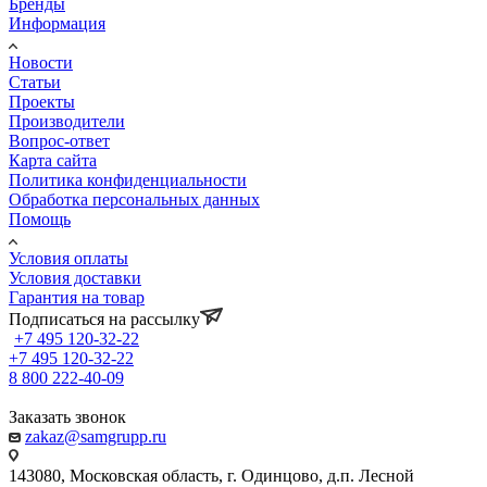
Бренды
Информация
Новости
Статьи
Проекты
Производители
Вопрос-ответ
Карта сайта
Политика конфиденциальности
Обработка персональных данных
Помощь
Условия оплаты
Условия доставки
Гарантия на товар
Подписаться на рассылку
+7 495 120-32-22
+7 495 120-32-22
8 800 222-40-09
Заказать звонок
zakaz@samgrupp.ru
143080, Mосковская область, г. Одинцово, д.п. Лесной