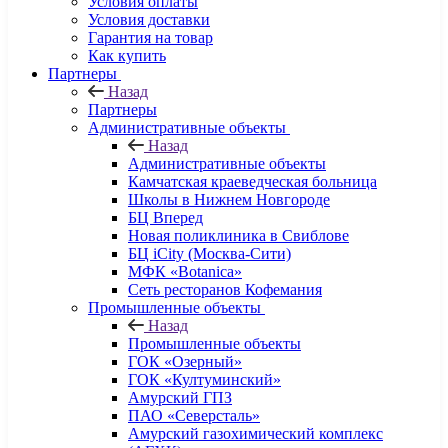
Условия оплаты
Условия доставки
Гарантия на товар
Как купить
Партнеры
Назад
Партнеры
Административные объекты
Назад
Административные объекты
Камчатская краеведческая больница
Школы в Нижнем Новгороде
БЦ Вперед
Новая поликлиника в Свиблове
БЦ iCity (Москва-Сити)
МФК «Botanica»
Сеть ресторанов Кофемания
Промышленные объекты
Назад
Промышленные объекты
ГОК «Озерный»
ГОК «Култуминский»
Амурский ГПЗ
ПАО «Северсталь»
Амурский газохимический комплекс