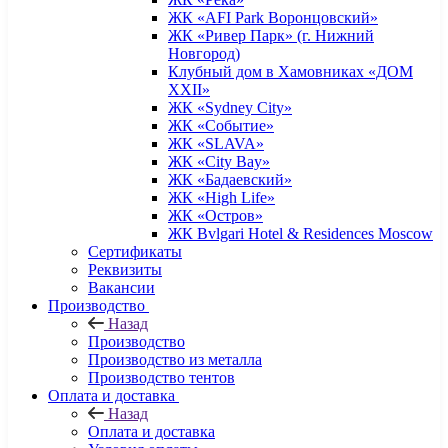
ЖК «AFI Park Воронцовский»
ЖК «Ривер Парк» (г. Нижний
Новгород)
Клубный дом в Хамовниках «ДОМ
XXII»
ЖК «Sydney City»
ЖК «Событие»
ЖК «SLAVA»
ЖК «City Bay»
ЖК «Бадаевский»
ЖК «High Life»
ЖК «Остров»
ЖК Bvlgari Hotel & Residences Moscow
Сертификаты
Реквизиты
Вакансии
Производство
Назад
Производство
Производство из металла
Производство тентов
Оплата и доставка
Назад
Оплата и доставка