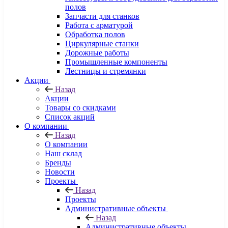
полов
Запчасти для станков
Работа с арматурой
Обработка полов
Циркулярные станки
Дорожные работы
Промышленные компоненты
Лестницы и стремянки
Акции
Назад
Акции
Товары со скидками
Список акций
О компании
Назад
О компании
Наш склад
Бренды
Новости
Проекты
Назад
Проекты
Административные объекты
Назад
Административные объекты