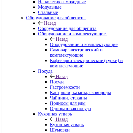
На колесах самоходные
Модульные
Стальные
Оборудование для общепита
Назад
Оборудование для общепита
Оборудование и комплектующие
Назад
Оборудование и комплектующие
Самовар электрический и
комплектующие
Кофеварки электрические (турки) и
комплектующие
Посуда
Назад
Посуда
Гастроемкости
Кастрюли, казаны, сковороды
Чайники, стаканы
Подносы для еды
Одноразовая посуда
Кухонная утварь
Назад
Кухонная утварь
Шумовки