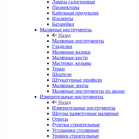
Лампы галогеновые
Прожекторы
Кабельная продукция
Изоленты
Батарейки
Малярные инструменты
Назад
Малярные инструменты
Гладилки
Малярные валики
Малярные кисти
Мастерки, кельмы
Терки
Шпатели
Штукатурные профили
Малярные ленты
Малярные инструменты по акции
Измерительные инструменты
Назад
Измерительные инструменты
Шнуры разметочные малярные
Отвесы
Рулетки строительные
Угольники столярные
Уровни строительные