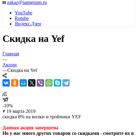
zakaz@samgrupp.ru
YouTube
Rutube
Яндекс.Дзен
Скидка на Yef
Главная
—
Акции
—
Скидка на Yef
-10%
19 марта 2019
скидка 8% на вилки и тройники YEF
Данная акция завершена
Но у нас много других товаров со скидками - смотрите их в