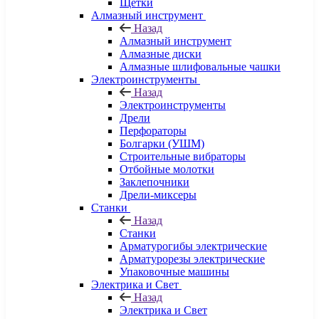
Щетки
Алмазный инструмент
Назад
Алмазный инструмент
Алмазные диски
Алмазные шлифовальные чашки
Электроинструменты
Назад
Электроинструменты
Дрели
Перфораторы
Болгарки (УШМ)
Строительные вибраторы
Отбойные молотки
Заклепочники
Дрели-миксеры
Станки
Назад
Станки
Арматурогибы электрические
Арматурорезы электрические
Упаковочные машины
Электрика и Свет
Назад
Электрика и Свет