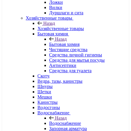
Ложки
Вилки
Дуршлаги и сита
Хозяйственные товары
Назад
Хозяйственные товары
Бытовая химия
Назад
Бытовая химия
Чистящие средства
Средства личной гигиены
Средства для мытья посуды
Антисептики
Средства для туалета
Скотч
Ведра, тазы, канистры
Шнуры
Щетки
Мешки
Канистры
Водосгоны
Водоснабжение
Назад
Водоснабжение
Запорная арматура