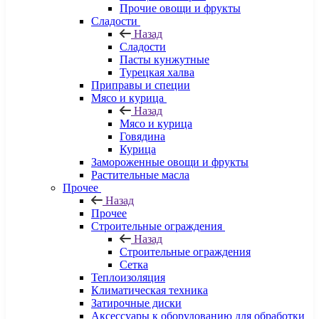
Прочие овощи и фрукты
Сладости
Назад
Сладости
Пасты кунжутные
Турецкая халва
Приправы и специи
Мясо и курица
Назад
Мясо и курица
Говядина
Курица
Замороженные овощи и фрукты
Растительные масла
Прочее
Назад
Прочее
Строительные ограждения
Назад
Строительные ограждения
Сетка
Теплоизоляция
Климатическая техника
Затирочные диски
Аксессуары к оборудованию для обработки