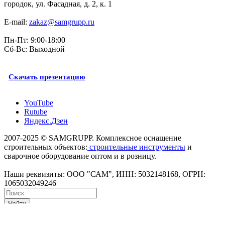
городок, ул. Фасадная, д. 2, к. 1
E-mail:
zakaz@samgrupp.ru
Пн-Пт: 9:00-18:00
Сб-Вс: Выходной
Скачать презентацию
YouTube
Rutube
Яндекс.Дзен
2007-2025 © SAMGRUPP. Комплексное оснащение
строительных объектов:
строительные инструменты
и
сварочное оборудование оптом и в розницу.
Наши реквизиты: ООО "САМ", ИНН: 5032148168, ОГРН:
1065032049246
Найти
Каталог
По всему сайту