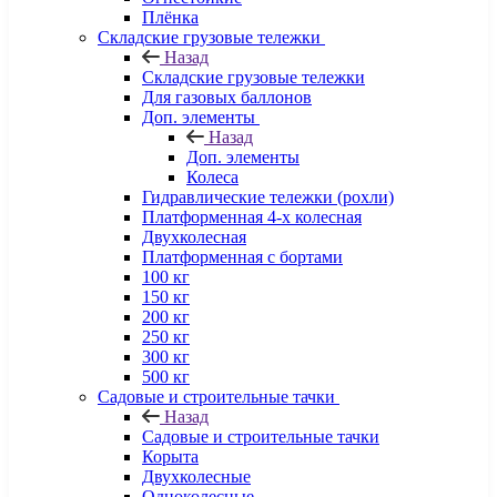
Плёнка
Складские грузовые тележки
Назад
Складские грузовые тележки
Для газовых баллонов
Доп. элементы
Назад
Доп. элементы
Колеса
Гидравлические тележки (рохли)
Платформенная 4-х колесная
Двухколесная
Платформенная с бортами
100 кг
150 кг
200 кг
250 кг
300 кг
500 кг
Садовые и строительные тачки
Назад
Садовые и строительные тачки
Корыта
Двухколесные
Одноколесные