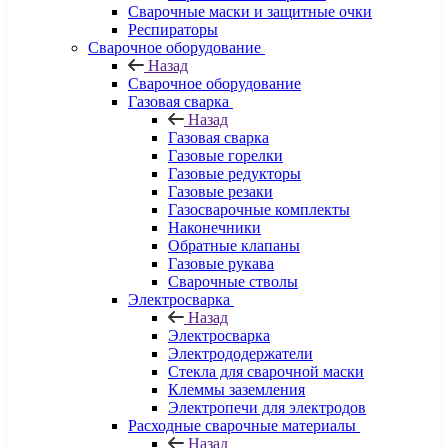
Сварочные маски и защитные очки
Респираторы
Сварочное оборудование
Назад
Сварочное оборудование
Газовая сварка
Назад
Газовая сварка
Газовые горелки
Газовые редукторы
Газовые резаки
Газосварочные комплекты
Наконечники
Обратные клапаны
Газовые рукава
Сварочные стволы
Электросварка
Назад
Электросварка
Электрододержатели
Стекла для сварочной маски
Клеммы заземления
Электропечи для электродов
Расходные сварочные материалы
Назад