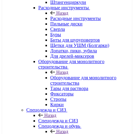
Штангенциркули
Расходные инструменты
Назад
Расходные инструменты
Пильные диски
Сверла
Буры
Биты для шуруповертов
Щетки для УШМ (Болгарки)
Лопатки, пики, зубила
Для дрелей-миксеров
Оборудование для монолитного
строительства
Назад
Оборудование для монолитного
строительства
Тары для раствора
Фиксаторы
Стропы
Кирки
Спецодежда и СИЗ
Назад
Спецодежда и СИЗ
Спецодежда и обувь
Назад