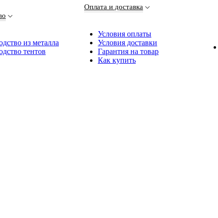
Оплата и доставка
во
Условия оплаты
дство из металла
Условия доставки
одство тентов
Гарантия на товар
Как купить