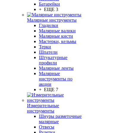
Батарейки
+ ЕЩЕ 3
Малярные инструменты
Гладилки
Малярные валики
Малярные кисти
Мастерки, кельмы
Терки
Шпатели
Штукатурные
профили
Малярные ленты
Малярные
инструменты по
акции
+ ЕЩЕ 7
Измерительные
инструменты
Шнуры разметочные
малярные
Отвесы
Рулетки