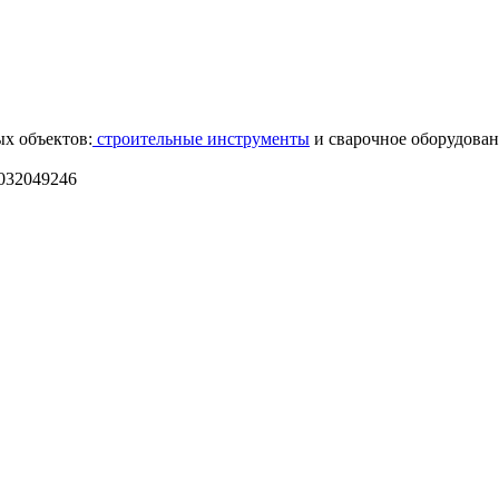
х объектов:
строительные инструменты
и сварочное оборудован
032049246