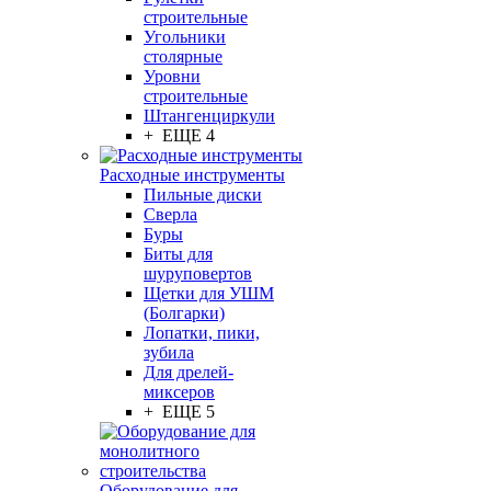
строительные
Угольники
столярные
Уровни
строительные
Штангенциркули
+ ЕЩЕ 4
Расходные инструменты
Пильные диски
Сверла
Буры
Биты для
шуруповертов
Щетки для УШМ
(Болгарки)
Лопатки, пики,
зубила
Для дрелей-
миксеров
+ ЕЩЕ 5
Оборудование для