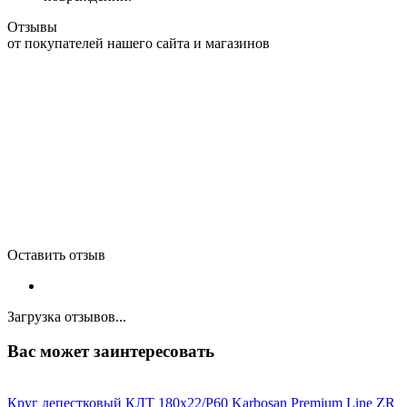
Отзывы
от покупателей нашего сайта и магазинов
Оставить отзыв
Загрузка отзывов...
Вас может заинтересовать
Круг лепестковый КЛТ 180х22/Р60 Karbosan Premium Line ZR