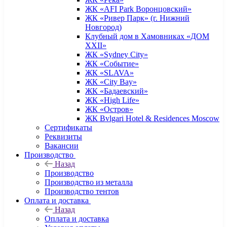
ЖК «AFI Park Воронцовский»
ЖК «Ривер Парк» (г. Нижний
Новгород)
Клубный дом в Хамовниках «ДОМ
XXII»
ЖК «Sydney City»
ЖК «Событие»
ЖК «SLAVA»
ЖК «City Bay»
ЖК «Бадаевский»
ЖК «High Life»
ЖК «Остров»
ЖК Bvlgari Hotel & Residences Moscow
Сертификаты
Реквизиты
Вакансии
Производство
Назад
Производство
Производство из металла
Производство тентов
Оплата и доставка
Назад
Оплата и доставка