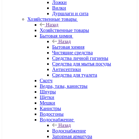
Ложки
Вилки
Дуршлаги и сита
Хозяйственные товары
Назад
Хозяйственные товары
Бытовая химия
Назад
Бытовая химия
Чистящие средства
Средства личной гигиены
Средства для мытья посуды
Антисептики
Средства для туалета
Скотч
Ведра, тазы, канистры
Шнуры
Щетки
Мешки
Канистры
Водосгоны
Водоснабжение
Назад
Водоснабжение
Запорная арматура