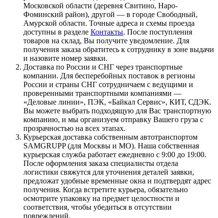
Московской области (деревня Свитино, Наро-
Фоминский район), другой — в городе Свободный,
Амурской области. Точные адреса и схемы проезда
доступны в разделе
Контакты
. После поступления
товаров на склад, Вы получите уведомление. Для
получения заказа обратитесь к сотруднику в зоне выдачи
и назовите номер заявки.
Доставка по России и СНГ через транспортные
компании. Для бесперебойных поставок в регионы
России и страны СНГ сотрудничаем с ведущими и
проверенными транспортными компаниями —
«Деловые линии», ПЭК, «Байкал Сервис», КИТ, СДЭК.
Вы можете выбрать подходящую для Вас транспортную
компанию, и мы организуем отправку Вашего груза с
прозрачностью на всех этапах.
Курьерская доставка собственным автотранспортом
SAMGRUPP (для Москвы и МО). Наша собственная
курьерская служба работает ежедневно с 9:00 до 19:00.
После оформления заказа специалисты отдела
логистики свяжутся для уточнения деталей заявки,
предложат удобные временные окна и подтвердят адрес
получения. Когда встретите курьера, обязательно
осмотрите упаковку на предмет целостности и
соответствия, чтобы убедиться в отсутствии
повреждений.