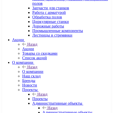
полов
Запчасти для станков
Работа с арматурой
Обработка полов
Циркулярные станки
Дорожные работы
Промышленные компоненты
Лестницы и стремянки
Акции
Назад
Акции
Товары со скидками
Список акций
О компании
Назад
О компании
Наш склад
Бренды
Новости
Проекты
Назад
Проекты
Административные объекты
Назад
Административные объекты