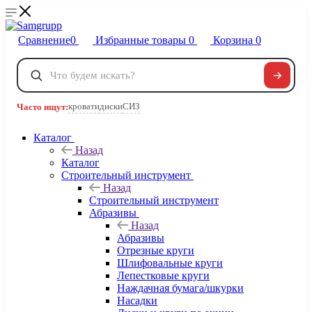
Сравнение
0
Избранные товары
0
Корзина
0
Телефоны
+7 495 120-32-22
кровати
диски
СИЗ
Часто ищут:
8 800 222-40-09
Заказать звонок
Каталог
Назад
Каталог
Строительный инструмент
Назад
Строительный инструмент
Абразивы
Назад
Абразивы
Отрезные круги
Шлифовальные круги
Лепестковые круги
Наждачная бумага/шкурки
Насадки