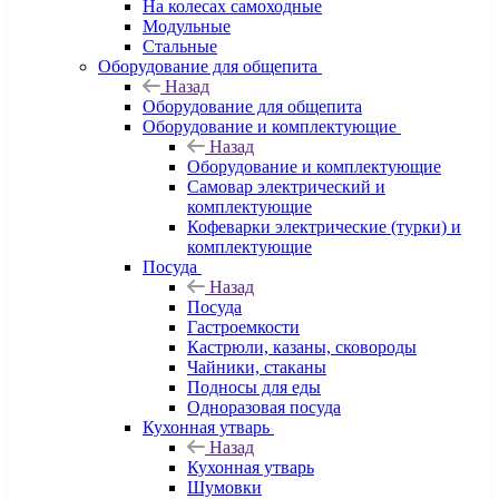
На колесах самоходные
Модульные
Стальные
Оборудование для общепита
Назад
Оборудование для общепита
Оборудование и комплектующие
Назад
Оборудование и комплектующие
Самовар электрический и
комплектующие
Кофеварки электрические (турки) и
комплектующие
Посуда
Назад
Посуда
Гастроемкости
Кастрюли, казаны, сковороды
Чайники, стаканы
Подносы для еды
Одноразовая посуда
Кухонная утварь
Назад
Кухонная утварь
Шумовки