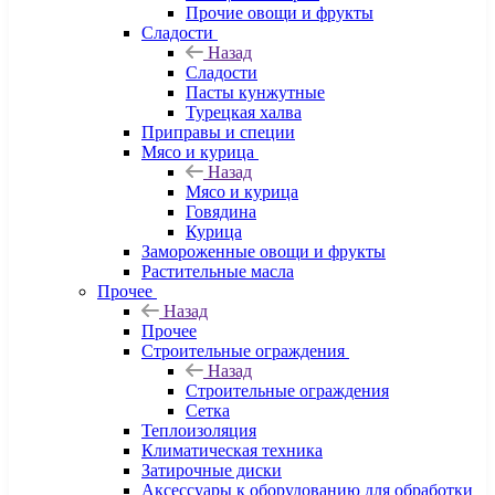
Прочие овощи и фрукты
Сладости
Назад
Сладости
Пасты кунжутные
Турецкая халва
Приправы и специи
Мясо и курица
Назад
Мясо и курица
Говядина
Курица
Замороженные овощи и фрукты
Растительные масла
Прочее
Назад
Прочее
Строительные ограждения
Назад
Строительные ограждения
Сетка
Теплоизоляция
Климатическая техника
Затирочные диски
Аксессуары к оборудованию для обработки