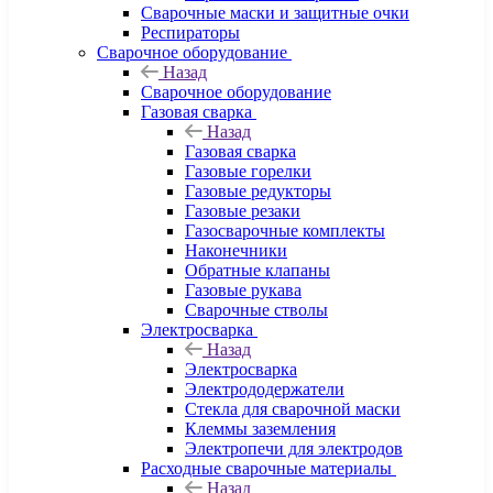
Сварочные маски и защитные очки
Респираторы
Сварочное оборудование
Назад
Сварочное оборудование
Газовая сварка
Назад
Газовая сварка
Газовые горелки
Газовые редукторы
Газовые резаки
Газосварочные комплекты
Наконечники
Обратные клапаны
Газовые рукава
Сварочные стволы
Электросварка
Назад
Электросварка
Электрододержатели
Стекла для сварочной маски
Клеммы заземления
Электропечи для электродов
Расходные сварочные материалы
Назад