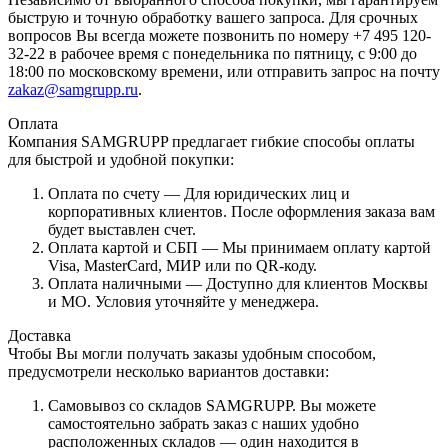
быструю и точную обработку вашего запроса. Для срочных
вопросов Вы всегда можете позвонить по номеру +7 495 120-
32-22 в рабочее время с понедельника по пятницу, с 9:00 до
18:00 по московскому времени, или отправить запрос на почту
zakaz@samgrupp.ru
.
Оплата
Компания SAMGRUPP предлагает гибкие способы оплаты
для быстрой и удобной покупки:
Оплата по счету — Для юридических лиц и
корпоративных клиентов. После оформления заказа вам
будет выставлен счет.
Оплата картой и СБП — Мы принимаем оплату картой
Visa, MasterCard, МИР или по QR-коду.
Оплата наличными — Доступно для клиентов Москвы
и МО. Условия уточняйте у менеджера.
Доставка
Чтобы Вы могли получать заказы удобным способом,
предусмотрели несколько вариантов доставки:
Самовывоз со складов SAMGRUPP. Вы можете
самостоятельно забрать заказ с наших удобно
расположенных складов — один находится в