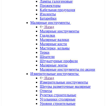
Лампы галогеновые
Прожекторы
Кабельная продукция
Изоленты
Батарейки
Малярные инструменты
Назад
Малярные инструменты
Гладилки
Малярные валики
Малярные кисти
Мастерки, кельмы
Терки
Шпатели
Штукатурные профили
Малярные ленты
Малярные инструменты по акции
Измерительные инструменты
Назад
Измерительные инструменты
Шнуры разметочные малярные
Отвесы
Рулетки строительные
Угольники столярные
Уровни строительные