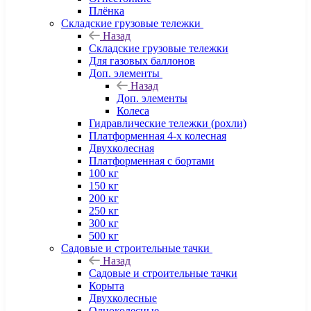
Плёнка
Складские грузовые тележки
Назад
Складские грузовые тележки
Для газовых баллонов
Доп. элементы
Назад
Доп. элементы
Колеса
Гидравлические тележки (рохли)
Платформенная 4-х колесная
Двухколесная
Платформенная с бортами
100 кг
150 кг
200 кг
250 кг
300 кг
500 кг
Садовые и строительные тачки
Назад
Садовые и строительные тачки
Корыта
Двухколесные
Одноколесные