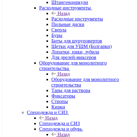
Штангенциркули
Расходные инструменты
Назад
Расходные инструменты
Пильные диски
Сверла
Буры
Биты для шуруповертов
Щетки для УШМ (Болгарки)
Лопатки, пики, зубила
Для дрелей-миксеров
Оборудование для монолитного
строительства
Назад
Оборудование для монолитного
строительства
Тары для раствора
Фиксаторы
Стропы
Кирки
Спецодежда и СИЗ
Назад
Спецодежда и СИЗ
Спецодежда и обувь
Назад