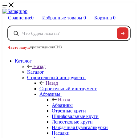
Сравнение
0
Избранные товары
0
Корзина
0
Телефоны
+7 495 120-32-22
кровати
диски
СИЗ
Часто ищут:
8 800 222-40-09
Заказать звонок
Каталог
Назад
Каталог
Строительный инструмент
Назад
Строительный инструмент
Абразивы
Назад
Абразивы
Отрезные круги
Шлифовальные круги
Лепестковые круги
Наждачная бумага/шкурки
Насадки