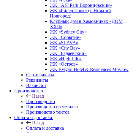
ЖК «AFI Park Воронцовский»
ЖК «Ривер Парк» (г. Нижний
Новгород)
Клубный дом в Хамовниках «ДОМ
XXII»
ЖК «Sydney City»
ЖК «Событие»
ЖК «SLAVA»
ЖК «City Bay»
ЖК «Бадаевский»
ЖК «High Life»
ЖК «Остров»
ЖК Bvlgari Hotel & Residences Moscow
Сертификаты
Реквизиты
Вакансии
Производство
Назад
Производство
Производство из металла
Производство тентов
Оплата и доставка
Назад
Оплата и доставка