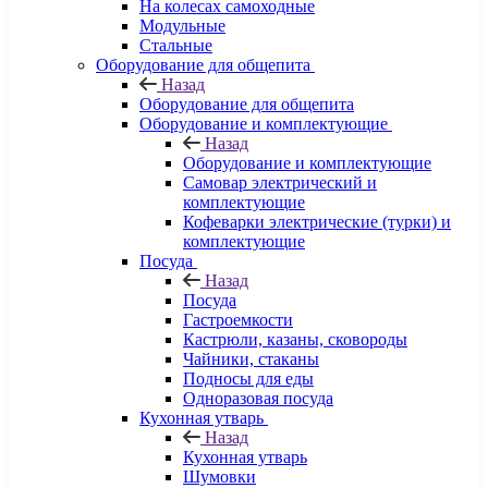
На колесах самоходные
Модульные
Стальные
Оборудование для общепита
Назад
Оборудование для общепита
Оборудование и комплектующие
Назад
Оборудование и комплектующие
Самовар электрический и
комплектующие
Кофеварки электрические (турки) и
комплектующие
Посуда
Назад
Посуда
Гастроемкости
Кастрюли, казаны, сковороды
Чайники, стаканы
Подносы для еды
Одноразовая посуда
Кухонная утварь
Назад
Кухонная утварь
Шумовки