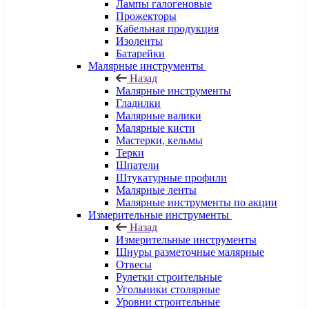
Лампы галогеновые
Прожекторы
Кабельная продукция
Изоленты
Батарейки
Малярные инструменты
Назад
Малярные инструменты
Гладилки
Малярные валики
Малярные кисти
Мастерки, кельмы
Терки
Шпатели
Штукатурные профили
Малярные ленты
Малярные инструменты по акции
Измерительные инструменты
Назад
Измерительные инструменты
Шнуры разметочные малярные
Отвесы
Рулетки строительные
Угольники столярные
Уровни строительные