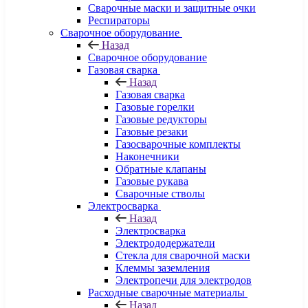
Сварочные маски и защитные очки
Респираторы
Сварочное оборудование
Назад
Сварочное оборудование
Газовая сварка
Назад
Газовая сварка
Газовые горелки
Газовые редукторы
Газовые резаки
Газосварочные комплекты
Наконечники
Обратные клапаны
Газовые рукава
Сварочные стволы
Электросварка
Назад
Электросварка
Электрододержатели
Стекла для сварочной маски
Клеммы заземления
Электропечи для электродов
Расходные сварочные материалы
Назад