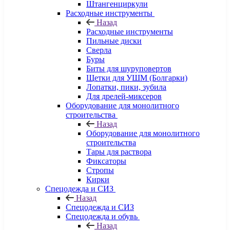
Штангенциркули
Расходные инструменты
Назад
Расходные инструменты
Пильные диски
Сверла
Буры
Биты для шуруповертов
Щетки для УШМ (Болгарки)
Лопатки, пики, зубила
Для дрелей-миксеров
Оборудование для монолитного
строительства
Назад
Оборудование для монолитного
строительства
Тары для раствора
Фиксаторы
Стропы
Кирки
Спецодежда и СИЗ
Назад
Спецодежда и СИЗ
Спецодежда и обувь
Назад