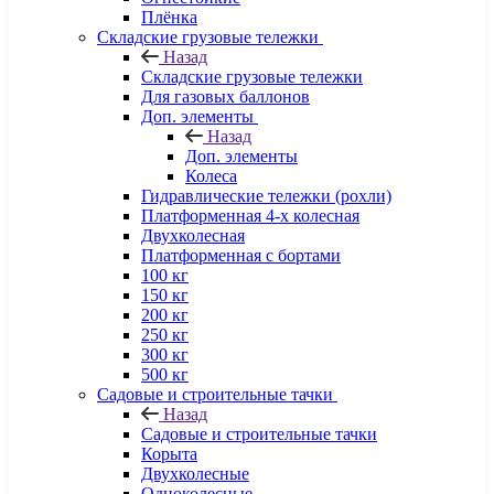
Плёнка
Складские грузовые тележки
Назад
Складские грузовые тележки
Для газовых баллонов
Доп. элементы
Назад
Доп. элементы
Колеса
Гидравлические тележки (рохли)
Платформенная 4-х колесная
Двухколесная
Платформенная с бортами
100 кг
150 кг
200 кг
250 кг
300 кг
500 кг
Садовые и строительные тачки
Назад
Садовые и строительные тачки
Корыта
Двухколесные
Одноколесные