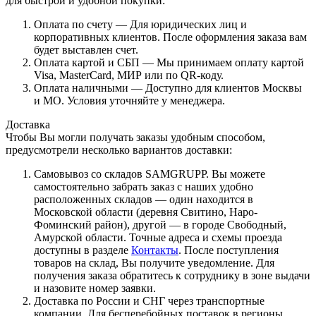
для быстрой и удобной покупки:
Оплата по счету — Для юридических лиц и
корпоративных клиентов. После оформления заказа вам
будет выставлен счет.
Оплата картой и СБП — Мы принимаем оплату картой
Visa, MasterCard, МИР или по QR-коду.
Оплата наличными — Доступно для клиентов Москвы
и МО. Условия уточняйте у менеджера.
Доставка
Чтобы Вы могли получать заказы удобным способом,
предусмотрели несколько вариантов доставки:
Самовывоз со складов SAMGRUPP. Вы можете
самостоятельно забрать заказ с наших удобно
расположенных складов — один находится в
Московской области (деревня Свитино, Наро-
Фоминский район), другой — в городе Свободный,
Амурской области. Точные адреса и схемы проезда
доступны в разделе
Контакты
. После поступления
товаров на склад, Вы получите уведомление. Для
получения заказа обратитесь к сотруднику в зоне выдачи
и назовите номер заявки.
Доставка по России и СНГ через транспортные
компании. Для бесперебойных поставок в регионы