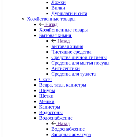
Ложки
Вилки
Дуршлаги и сита
Хозяйственные товары
Назад
Хозяйственные товары
Бытовая химия
Назад
Бытовая химия
Чистящие средства
Средства личной гигиены
Средства для мытья посуды
Антисептики
Средства для туалета
Скотч
Ведра, тазы, канистры
Шнуры
Щетки
Мешки
Канистры
Водосгоны
Водоснабжение
Назад
Водоснабжение
Запорная арматура