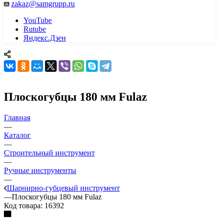
zakaz@samgrupp.ru
YouTube
Rutube
Яндекс.Дзен
Плоскогубцы 180 мм Fulaz
Главная
—
Каталог
—
Строительный инструмент
—
Ручные инструменты
—
Шарнирно-губцевый инструмент
—
Плоскогубцы 180 мм Fulaz
Код товара:
16392