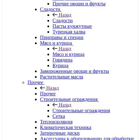
Прочие овощи и фрукты
Сладости
Назад
Сладости
Пасты кунжутные
Турецкая халва
Приправы и специи
Мясо и курица
Назад
Мясо и курица
Говядина
Курица
Замороженные овощи и фрукты
Растительные масла
Прочее
Назад
Прочее
Строительные ограждения
Назад
Строительные ограждения
Сетка
Теплоизоляция
Климатическая техника
Затирочные диски
Аксессуары к оборудованию для обработки