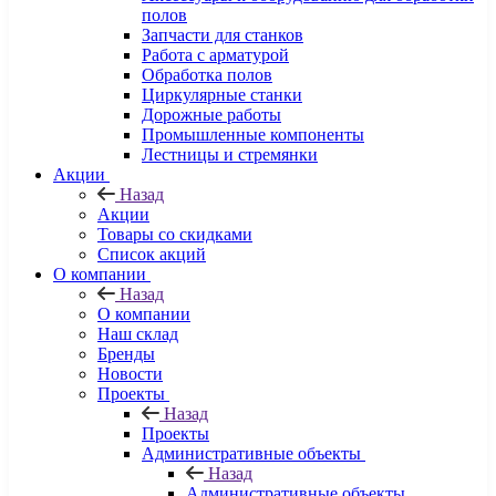
полов
Запчасти для станков
Работа с арматурой
Обработка полов
Циркулярные станки
Дорожные работы
Промышленные компоненты
Лестницы и стремянки
Акции
Назад
Акции
Товары со скидками
Список акций
О компании
Назад
О компании
Наш склад
Бренды
Новости
Проекты
Назад
Проекты
Административные объекты
Назад
Административные объекты