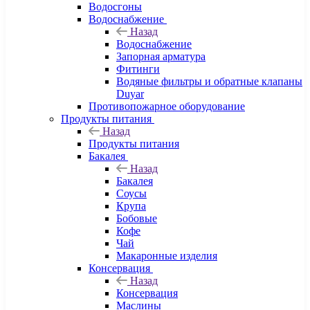
Водосгоны
Водоснабжение
Назад
Водоснабжение
Запорная арматура
Фитинги
Водяные фильтры и обратные клапаны
Duyar
Противопожарное оборудование
Продукты питания
Назад
Продукты питания
Бакалея
Назад
Бакалея
Соусы
Крупа
Бобовые
Кофе
Чай
Макаронные изделия
Консервация
Назад
Консервация
Маслины