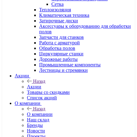
Сетка
Теплоизоляция
Климатическая техника
Затирочные диски
Аксессуары к оборудованию для обработки
полов
Запчасти для станков
Работа с арматурой
Обработка полов
Циркулярные станки
Дорожные работы
Промышленные компоненты
Лестницы и стремянки
Акции
Назад
Акции
Товары со скидками
Список акций
О компании
Назад
О компании
Наш склад
Бренды
Новости
Проекты