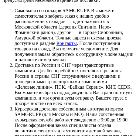
предусмотрели несколько вариантов доставки:
Самовывоз со складов SAMGRUPP. Вы можете
самостоятельно забрать заказ с наших удобно
расположенных складов — один находится в
Московской области (деревня Свитино, Наро-
Фоминский район), другой — в городе Свободный,
Амурской области. Точные адреса и схемы проезда
доступны в разделе
Контакты
. После поступления
товаров на склад, Вы получите уведомление. Для
получения заказа обратитесь к сотруднику в зоне выдачи
и назовите номер заявки.
Доставка по России и СНГ через транспортные
компании. Для бесперебойных поставок в регионы
России и страны СНГ сотрудничаем с ведущими и
проверенными транспортными компаниями —
«Деловые линии», ПЭК, «Байкал Сервис», КИТ, СДЭК.
Вы можете выбрать подходящую для Вас транспортную
компанию, и мы организуем отправку Вашего груза с
прозрачностью на всех этапах.
Курьерская доставка собственным автотранспортом
SAMGRUPP (для Москвы и МО). Наша собственная
курьерская служба работает ежедневно с 9:00 до 19:00.
После оформления заказа специалисты отдела
логистики свяжутся для уточнения деталей заявки,