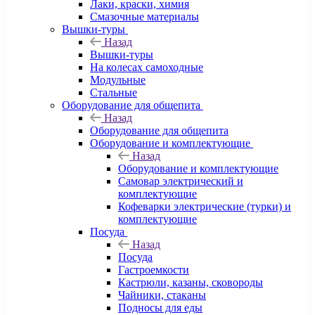
Лаки, краски, химия
Смазочные материалы
Вышки-туры
Назад
Вышки-туры
На колесах самоходные
Модульные
Стальные
Оборудование для общепита
Назад
Оборудование для общепита
Оборудование и комплектующие
Назад
Оборудование и комплектующие
Самовар электрический и
комплектующие
Кофеварки электрические (турки) и
комплектующие
Посуда
Назад
Посуда
Гастроемкости
Кастрюли, казаны, сковороды
Чайники, стаканы
Подносы для еды