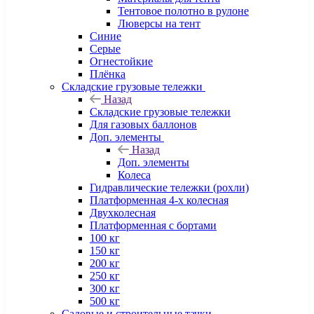
Тентовое полотно в рулоне
Люверсы на тент
Синие
Серые
Огнестойкие
Плёнка
Складские грузовые тележки
Назад
Складские грузовые тележки
Для газовых баллонов
Доп. элементы
Назад
Доп. элементы
Колеса
Гидравлические тележки (рохли)
Платформенная 4-х колесная
Двухколесная
Платформенная с бортами
100 кг
150 кг
200 кг
250 кг
300 кг
500 кг
Садовые и строительные тачки