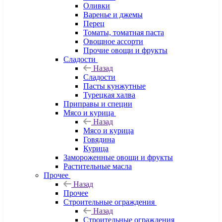
Оливки
Варенье и джемы
Перец
Томаты, томатная паста
Овощное ассорти
Прочие овощи и фрукты
Сладости
Назад
Сладости
Пасты кунжутные
Турецкая халва
Приправы и специи
Мясо и курица
Назад
Мясо и курица
Говядина
Курица
Замороженные овощи и фрукты
Растительные масла
Прочее
Назад
Прочее
Строительные ограждения
Назад
Строительные ограждения