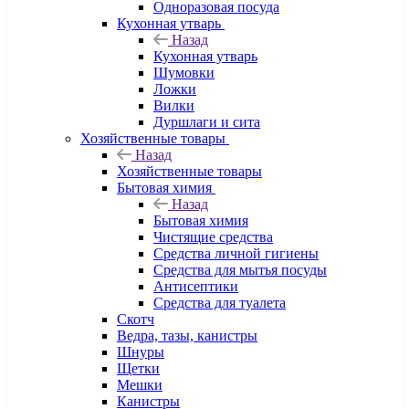
Одноразовая посуда
Кухонная утварь
Назад
Кухонная утварь
Шумовки
Ложки
Вилки
Дуршлаги и сита
Хозяйственные товары
Назад
Хозяйственные товары
Бытовая химия
Назад
Бытовая химия
Чистящие средства
Средства личной гигиены
Средства для мытья посуды
Антисептики
Средства для туалета
Скотч
Ведра, тазы, канистры
Шнуры
Щетки
Мешки
Канистры