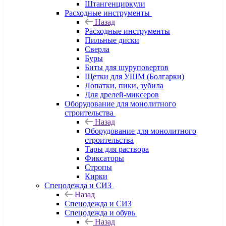
Штангенциркули
Расходные инструменты
Назад
Расходные инструменты
Пильные диски
Сверла
Буры
Биты для шуруповертов
Щетки для УШМ (Болгарки)
Лопатки, пики, зубила
Для дрелей-миксеров
Оборудование для монолитного
строительства
Назад
Оборудование для монолитного
строительства
Тары для раствора
Фиксаторы
Стропы
Кирки
Спецодежда и СИЗ
Назад
Спецодежда и СИЗ
Спецодежда и обувь
Назад