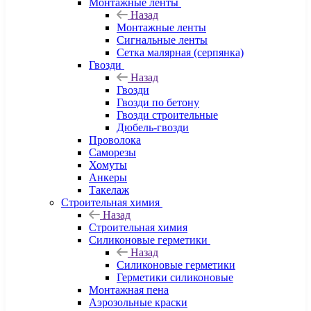
Монтажные ленты
Назад
Монтажные ленты
Сигнальные ленты
Сетка малярная (серпянка)
Гвозди
Назад
Гвозди
Гвозди по бетону
Гвозди строительные
Дюбель-гвозди
Проволока
Саморезы
Хомуты
Анкеры
Такелаж
Строительная химия
Назад
Строительная химия
Силиконовые герметики
Назад
Силиконовые герметики
Герметики силиконовые
Монтажная пена
Аэрозольные краски