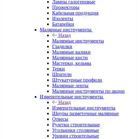
Лампы галогеновые
Прожекторы
Кабельная продукция
Изоленты
Батарейки
Малярные инструменты
Назад
Малярные инструменты
Гладилки
Малярные валики
Малярные кисти
Мастерки, кельмы
Терки
Шпатели
Штукатурные профили
Малярные ленты
Малярные инструменты по акции
Измерительные инструменты
Назад
Измерительные инструменты
Шнуры разметочные малярные
Отвесы
Рулетки строительные
Угольники столярные
Уровни строительные