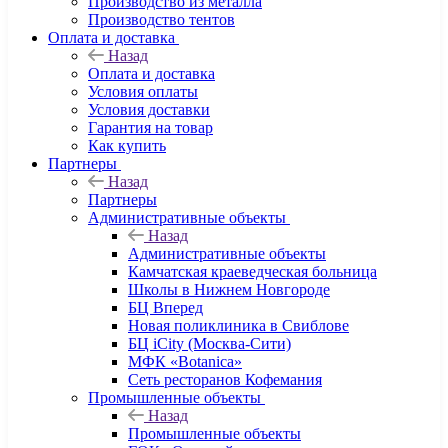
Производство из металла
Производство тентов
Оплата и доставка
Назад
Оплата и доставка
Условия оплаты
Условия доставки
Гарантия на товар
Как купить
Партнеры
Назад
Партнеры
Административные объекты
Назад
Административные объекты
Камчатская краеведческая больница
Школы в Нижнем Новгороде
БЦ Вперед
Новая поликлиника в Свиблове
БЦ iCity (Москва-Сити)
МФК «Botanica»
Сеть ресторанов Кофемания
Промышленные объекты
Назад
Промышленные объекты