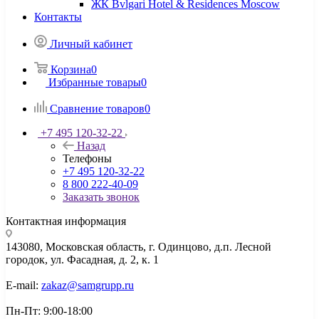
ЖК Bvlgari Hotel & Residences Moscow
Контакты
Личный кабинет
Корзина
0
Избранные товары
0
Сравнение товаров
0
+7 495 120-32-22
Назад
Телефоны
+7 495 120-32-22
8 800 222-40-09
Заказать звонок
Контактная информация
143080, Mосковская область, г. Одинцово, д.п. Лесной
городок, ул. Фасадная, д. 2, к. 1
E-mail:
zakaz@samgrupp.ru
Пн-Пт: 9:00-18:00