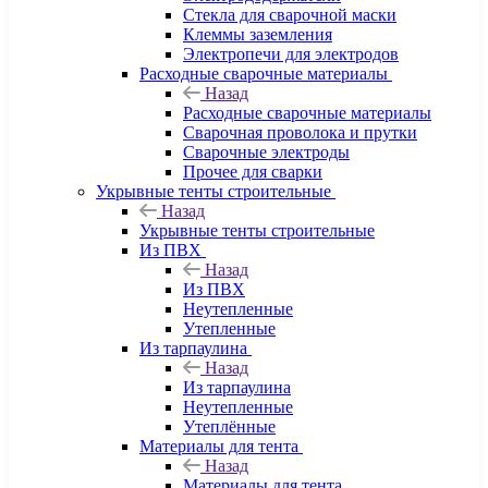
Стекла для сварочной маски
Клеммы заземления
Электропечи для электродов
Расходные сварочные материалы
Назад
Расходные сварочные материалы
Сварочная проволока и прутки
Сварочные электроды
Прочее для сварки
Укрывные тенты строительные
Назад
Укрывные тенты строительные
Из ПВХ
Назад
Из ПВХ
Неутепленные
Утепленные
Из тарпаулина
Назад
Из тарпаулина
Неутепленные
Утеплённые
Материалы для тента
Назад
Материалы для тента