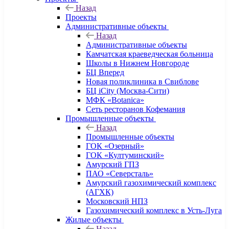
Назад
Проекты
Административные объекты
Назад
Административные объекты
Камчатская краеведческая больница
Школы в Нижнем Новгороде
БЦ Вперед
Новая поликлиника в Свиблове
БЦ iCity (Москва-Сити)
МФК «Botanica»
Сеть ресторанов Кофемания
Промышленные объекты
Назад
Промышленные объекты
ГОК «Озерный»
ГОК «Култуминский»
Амурский ГПЗ
ПАО «Северсталь»
Амурский газохимический комплекс
(АГХК)
Московский НПЗ
Газохимический комплекс в Усть-Луга
Жилые объекты
Назад