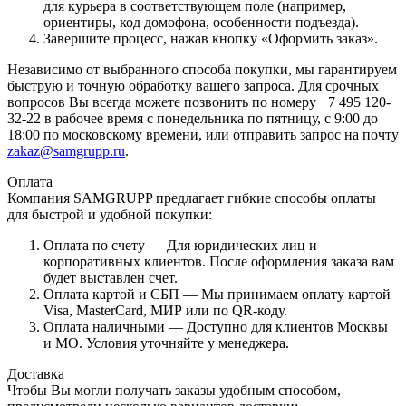
для курьера в соответствующем поле (например,
ориентиры, код домофона, особенности подъезда).
Завершите процесс, нажав кнопку «Оформить заказ».
Независимо от выбранного способа покупки, мы гарантируем
быструю и точную обработку вашего запроса. Для срочных
вопросов Вы всегда можете позвонить по номеру +7 495 120-
32-22 в рабочее время с понедельника по пятницу, с 9:00 до
18:00 по московскому времени, или отправить запрос на почту
zakaz@samgrupp.ru
.
Оплата
Компания SAMGRUPP предлагает гибкие способы оплаты
для быстрой и удобной покупки:
Оплата по счету — Для юридических лиц и
корпоративных клиентов. После оформления заказа вам
будет выставлен счет.
Оплата картой и СБП — Мы принимаем оплату картой
Visa, MasterCard, МИР или по QR-коду.
Оплата наличными — Доступно для клиентов Москвы
и МО. Условия уточняйте у менеджера.
Доставка
Чтобы Вы могли получать заказы удобным способом,