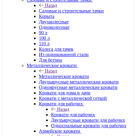
Назад
Садовые и строительные тачки
Корыта
Двухколесные
Одноколесные
90 л
100 л
110 л
Колеса для тачек
Из оцинкованной стали
Для бетона
Металлические кровати
Назад
Металлические кровати
Двухъярусные металлические кровати
Одноярусные металлические кровати
Кровати для дома и дачи
Кровати с металлической сеткой
Кровати для рабочих
Назад
Кровати для рабочих
Двухъярусные кровати для рабочих
Односпальные кровати для рабочих
Армейские кровати