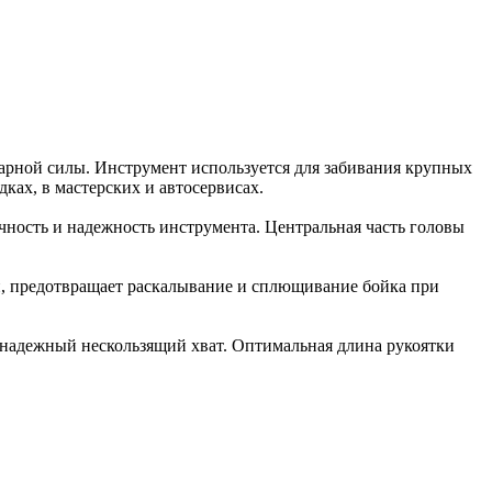
дарной силы. Инструмент используется для забивания крупных
ках, в мастерских и автосервисах.
очность и надежность инструмента. Центральная часть головы
и, предотвращает раскалывание и сплющивание бойка при
 надежный нескользящий хват. Оптимальная длина рукоятки