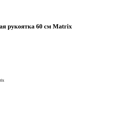
ая рукоятка 60 см Matrix
rix