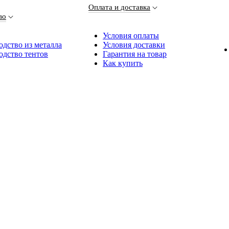
Оплата и доставка
во
Условия оплаты
дство из металла
Условия доставки
одство тентов
Гарантия на товар
Как купить