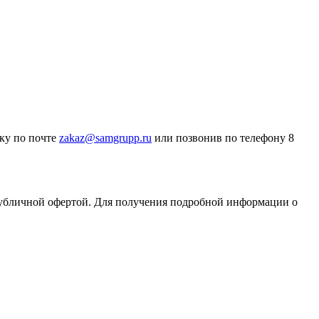
вку по почте
zakaz@samgrupp.ru
или позвонив по телефону 8
публичной офертой. Для получения подробной информации о