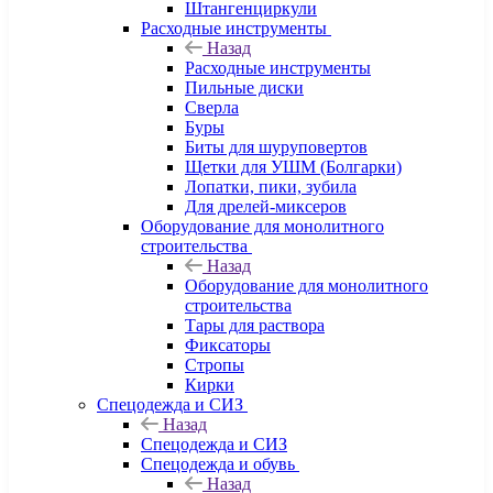
Штангенциркули
Расходные инструменты
Назад
Расходные инструменты
Пильные диски
Сверла
Буры
Биты для шуруповертов
Щетки для УШМ (Болгарки)
Лопатки, пики, зубила
Для дрелей-миксеров
Оборудование для монолитного
строительства
Назад
Оборудование для монолитного
строительства
Тары для раствора
Фиксаторы
Стропы
Кирки
Спецодежда и СИЗ
Назад
Спецодежда и СИЗ
Спецодежда и обувь
Назад