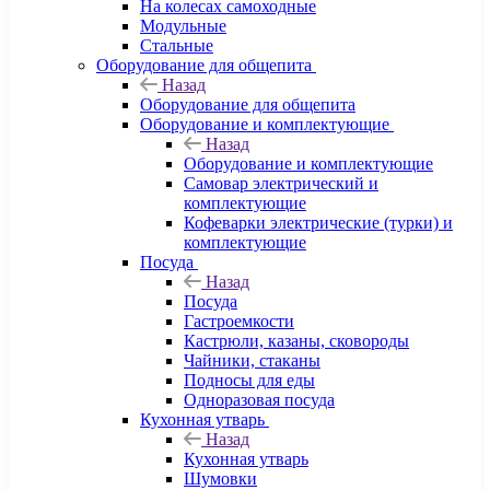
На колесах самоходные
Модульные
Стальные
Оборудование для общепита
Назад
Оборудование для общепита
Оборудование и комплектующие
Назад
Оборудование и комплектующие
Самовар электрический и
комплектующие
Кофеварки электрические (турки) и
комплектующие
Посуда
Назад
Посуда
Гастроемкости
Кастрюли, казаны, сковороды
Чайники, стаканы
Подносы для еды
Одноразовая посуда
Кухонная утварь
Назад
Кухонная утварь
Шумовки