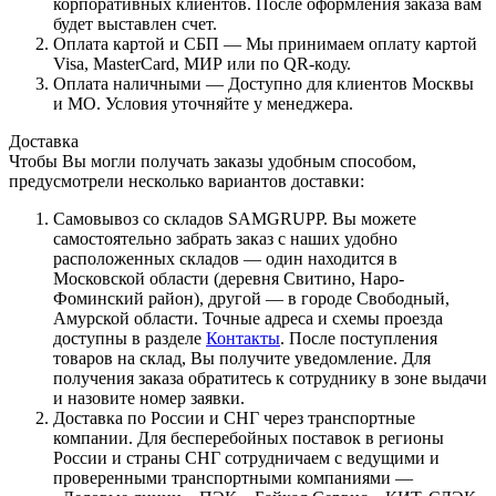
корпоративных клиентов. После оформления заказа вам
будет выставлен счет.
Оплата картой и СБП — Мы принимаем оплату картой
Visa, MasterCard, МИР или по QR-коду.
Оплата наличными — Доступно для клиентов Москвы
и МО. Условия уточняйте у менеджера.
Доставка
Чтобы Вы могли получать заказы удобным способом,
предусмотрели несколько вариантов доставки:
Самовывоз со складов SAMGRUPP. Вы можете
самостоятельно забрать заказ с наших удобно
расположенных складов — один находится в
Московской области (деревня Свитино, Наро-
Фоминский район), другой — в городе Свободный,
Амурской области. Точные адреса и схемы проезда
доступны в разделе
Контакты
. После поступления
товаров на склад, Вы получите уведомление. Для
получения заказа обратитесь к сотруднику в зоне выдачи
и назовите номер заявки.
Доставка по России и СНГ через транспортные
компании. Для бесперебойных поставок в регионы
России и страны СНГ сотрудничаем с ведущими и
проверенными транспортными компаниями —