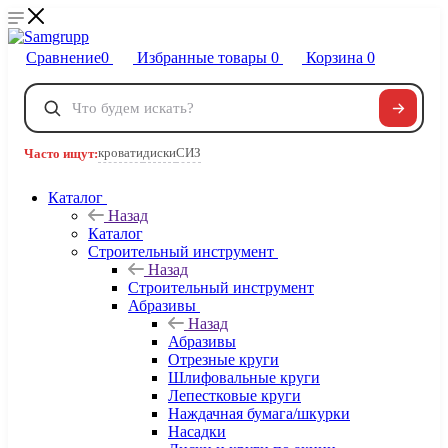
Сравнение
0
Избранные товары
0
Корзина
0
Телефоны
+7 495 120-32-22
кровати
диски
СИЗ
Часто ищут:
8 800 222-40-09
Заказать звонок
Каталог
Назад
Каталог
Строительный инструмент
Назад
Строительный инструмент
Абразивы
Назад
Абразивы
Отрезные круги
Шлифовальные круги
Лепестковые круги
Наждачная бумага/шкурки
Насадки