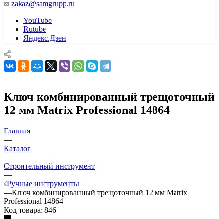
zakaz@samgrupp.ru
YouTube
Rutube
Яндекс.Дзен
Ключ комбинированный трещоточный
12 мм Matrix Professional 14864
Главная
—
Каталог
—
Строительный инструмент
—
Ручные инструменты
—
Ключ комбинированный трещоточный 12 мм Matrix
Professional 14864
Код товара:
846