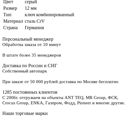
Цвет
серый
Размер
12 мм
Тип
ключ комбинированный
Материал
сталь CrV
Страна
Германия
Персональный менеджер
Обработка заказа от 10 минут
В штате более 35 менеджеров
Доставка по России и СНГ
Собственный автопарк
При заказе от 50 000 рублей доставка по Москве бесплатно
1285 постоянных клиентов
С 2006г. отгружаем на объекты ANT TEQ, MR Group, ФСК,
Crocus Group, ENKA, Газпром, Фодд, Pioneer и многие другие.
Наши торговые марки