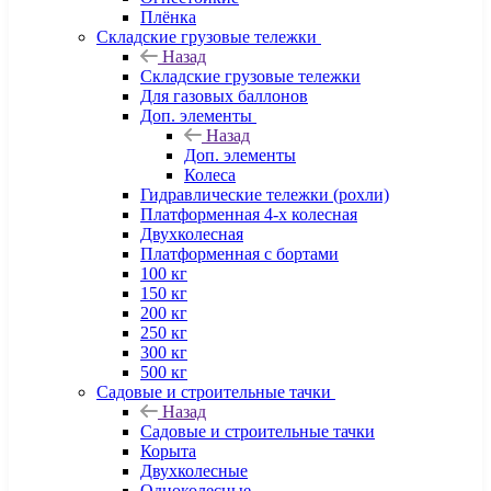
Плёнка
Складские грузовые тележки
Назад
Складские грузовые тележки
Для газовых баллонов
Доп. элементы
Назад
Доп. элементы
Колеса
Гидравлические тележки (рохли)
Платформенная 4-х колесная
Двухколесная
Платформенная с бортами
100 кг
150 кг
200 кг
250 кг
300 кг
500 кг
Садовые и строительные тачки
Назад
Садовые и строительные тачки
Корыта
Двухколесные
Одноколесные