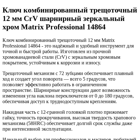
Ключ комбинированный трещоточный
12 мм CrV шарнирный зеркальный
хром Matrix Professional 14864
Ключ комбинированный трещоточный 12 мм Matrix
Professional 14864 - это надёжный и удобный инструмент для
точной и быстрой работы. Изготовлен из прочной
хромованадиевой стали (CrV) с зеркальным хромовым
покрытием, устойчивым к коррозии и износу.
Трещоточный механизм с 72 зубцами обеспечивает плавный
ход и создает угол поворота — всего 5 градусов, что
позволяет эффективно работать в ограниченном
пространстве. Шарнирные конструкции дают возможность
изменения угла наклона переключателя от 0 до 180 градусов,
обеспечивая доступ к труднодоступным креплениям.
Накидная часть с 12-гранной головкой плотно прижимает
гайку, точность прокручивания, высокая твердость храпового
механизма (58HRC) обеспечивает долгий срок службы даже
при интенсивной эксплуатации.
Идеальный выбор для профессионалов и мастеров-любителей.