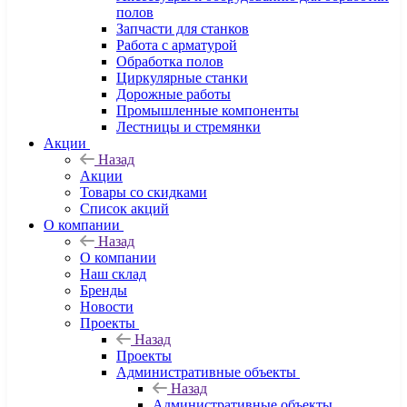
полов
Запчасти для станков
Работа с арматурой
Обработка полов
Циркулярные станки
Дорожные работы
Промышленные компоненты
Лестницы и стремянки
Акции
Назад
Акции
Товары со скидками
Список акций
О компании
Назад
О компании
Наш склад
Бренды
Новости
Проекты
Назад
Проекты
Административные объекты
Назад
Административные объекты