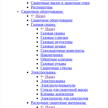
Сварочные маски и защитные очки
Респираторы
Сварочное оборудование
Назад
Сварочное оборудование
Газовая сварка
Назад
Газовая сварка
Газовые горелки
Газовые редукторы
Газовые резаки
Газосварочные комплекты
Наконечники
Обратные клапаны
Газовые рукава
Сварочные стволы
Электросварка
Назад
Электросварка
Электрододержатели
Стекла для сварочной маски
Клеммы заземления
Электропечи для электродов
Расходные сварочные материалы
Назад