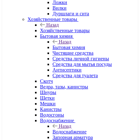
Ложки
Вилки
Дуршлаги и сита
Хозяйственные товары
Назад
Хозяйственные товары
Бытовая химия
Назад
Бытовая химия
Чистящие средства
Средства личной гигиены
Средства для мытья посуды
Антисептики
Средства для туалета
Скотч
Ведра, тазы, канистры
Шнуры
Щетки
Мешки
Канистры
Водосгоны
Водоснабжение
Назад
Водоснабжение
Запорная арматура