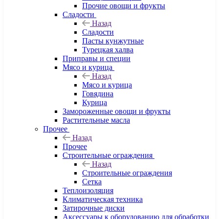
Прочие овощи и фрукты
Сладости
Назад
Сладости
Пасты кунжутные
Турецкая халва
Приправы и специи
Мясо и курица
Назад
Мясо и курица
Говядина
Курица
Замороженные овощи и фрукты
Растительные масла
Прочее
Назад
Прочее
Строительные ограждения
Назад
Строительные ограждения
Сетка
Теплоизоляция
Климатическая техника
Затирочные диски
Аксессуары к оборудованию для обработки