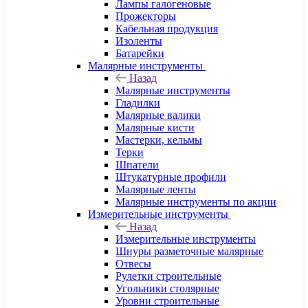
Лампы галогеновые
Прожекторы
Кабельная продукция
Изоленты
Батарейки
Малярные инструменты
Назад
Малярные инструменты
Гладилки
Малярные валики
Малярные кисти
Мастерки, кельмы
Терки
Шпатели
Штукатурные профили
Малярные ленты
Малярные инструменты по акции
Измерительные инструменты
Назад
Измерительные инструменты
Шнуры разметочные малярные
Отвесы
Рулетки строительные
Угольники столярные
Уровни строительные