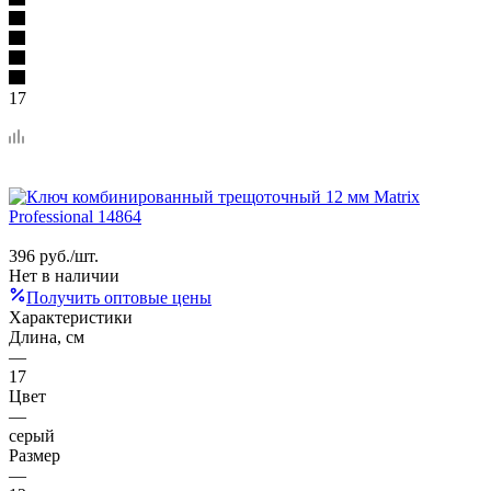
17
396
руб.
/шт.
Нет в наличии
Получить оптовые цены
Характеристики
Длина, см
—
17
Цвет
—
серый
Размер
—