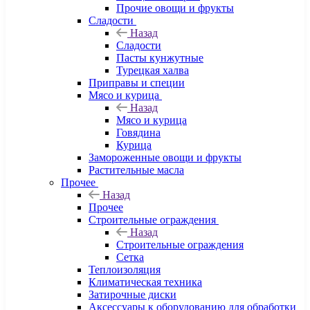
Прочие овощи и фрукты
Сладости
Назад
Сладости
Пасты кунжутные
Турецкая халва
Приправы и специи
Мясо и курица
Назад
Мясо и курица
Говядина
Курица
Замороженные овощи и фрукты
Растительные масла
Прочее
Назад
Прочее
Строительные ограждения
Назад
Строительные ограждения
Сетка
Теплоизоляция
Климатическая техника
Затирочные диски
Аксессуары к оборудованию для обработки