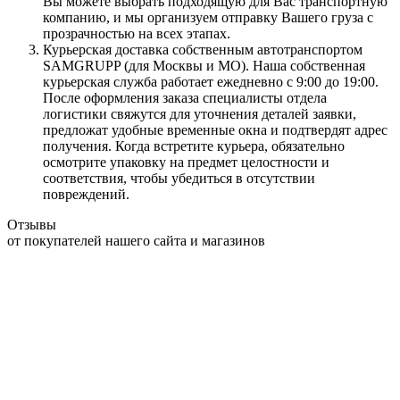
Вы можете выбрать подходящую для Вас транспортную
компанию, и мы организуем отправку Вашего груза с
прозрачностью на всех этапах.
Курьерская доставка собственным автотранспортом
SAMGRUPP (для Москвы и МО). Наша собственная
курьерская служба работает ежедневно с 9:00 до 19:00.
После оформления заказа специалисты отдела
логистики свяжутся для уточнения деталей заявки,
предложат удобные временные окна и подтвердят адрес
получения. Когда встретите курьера, обязательно
осмотрите упаковку на предмет целостности и
соответствия, чтобы убедиться в отсутствии
повреждений.
Отзывы
от покупателей нашего сайта и магазинов