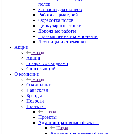
полов
Запчасти для станков
Работа с арматурой
Обработка полов
Циркулярные станки
Дорожные работы
Промышленные компоненты
Лестницы и стремянки
Акции
Назад
Акции
Товары со скидками
Список акций
О компании
Назад
О компании
Наш склад
Бренды
Новости
Проекты
Назад
Проекты
Административные объекты
Назад
Административные объекты