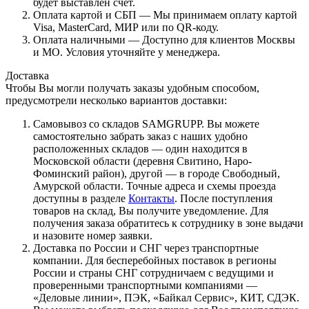
будет выставлен счет.
Оплата картой и СБП — Мы принимаем оплату картой
Visa, MasterCard, МИР или по QR-коду.
Оплата наличными — Доступно для клиентов Москвы
и МО. Условия уточняйте у менеджера.
Доставка
Чтобы Вы могли получать заказы удобным способом,
предусмотрели несколько вариантов доставки:
Самовывоз со складов SAMGRUPP. Вы можете
самостоятельно забрать заказ с наших удобно
расположенных складов — один находится в
Московской области (деревня Свитино, Наро-
Фоминский район), другой — в городе Свободный,
Амурской области. Точные адреса и схемы проезда
доступны в разделе
Контакты
. После поступления
товаров на склад, Вы получите уведомление. Для
получения заказа обратитесь к сотруднику в зоне выдачи
и назовите номер заявки.
Доставка по России и СНГ через транспортные
компании. Для бесперебойных поставок в регионы
России и страны СНГ сотрудничаем с ведущими и
проверенными транспортными компаниями —
«Деловые линии», ПЭК, «Байкал Сервис», КИТ, СДЭК.