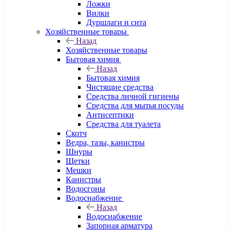
Ложки
Вилки
Дуршлаги и сита
Хозяйственные товары
Назад
Хозяйственные товары
Бытовая химия
Назад
Бытовая химия
Чистящие средства
Средства личной гигиены
Средства для мытья посуды
Антисептики
Средства для туалета
Скотч
Ведра, тазы, канистры
Шнуры
Щетки
Мешки
Канистры
Водосгоны
Водоснабжение
Назад
Водоснабжение
Запорная арматура