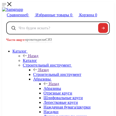
Сравнение
0
Избранные товары
0
Корзина
0
Телефоны
+7 495 120-32-22
кровати
диски
СИЗ
Часто ищут:
8 800 222-40-09
Заказать звонок
Каталог
Назад
Каталог
Строительный инструмент
Назад
Строительный инструмент
Абразивы
Назад
Абразивы
Отрезные круги
Шлифовальные круги
Лепестковые круги
Наждачная бумага/шкурки
Насадки