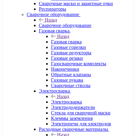
Сварочные маски и защитные очки
Респираторы
Сварочное оборудование
Назад
Сварочное оборудование
Газовая сварка
Назад
Газовая сварка
Газовые горелки
Газовые редукторы
Газовые резаки
Газосварочные комплекты
Наконечники
Обратные клапаны
Газовые рукава
Сварочные стволы
Электросварка
Назад
Электросварка
Электрододержатели
Стекла для сварочной маски
Клеммы заземления
Электропечи для электродов
Расходные сварочные материалы
Назад