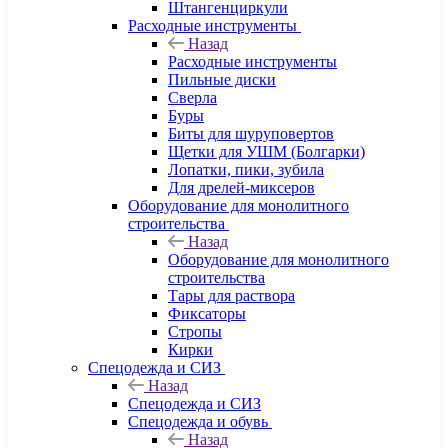
Штангенциркули
Расходные инструменты
Назад
Расходные инструменты
Пильные диски
Сверла
Буры
Биты для шуруповертов
Щетки для УШМ (Болгарки)
Лопатки, пики, зубила
Для дрелей-миксеров
Оборудование для монолитного
строительства
Назад
Оборудование для монолитного
строительства
Тары для раствора
Фиксаторы
Стропы
Кирки
Спецодежда и СИЗ
Назад
Спецодежда и СИЗ
Спецодежда и обувь
Назад