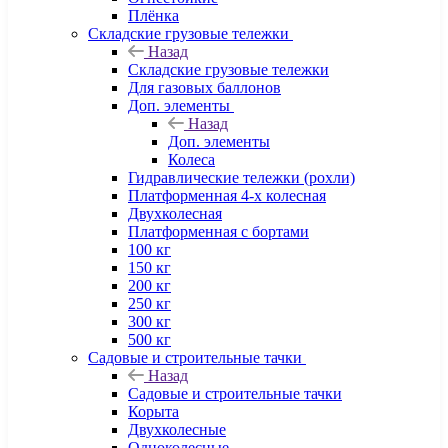
Плёнка
Складские грузовые тележки
Назад
Складские грузовые тележки
Для газовых баллонов
Доп. элементы
Назад
Доп. элементы
Колеса
Гидравлические тележки (рохли)
Платформенная 4-х колесная
Двухколесная
Платформенная с бортами
100 кг
150 кг
200 кг
250 кг
300 кг
500 кг
Садовые и строительные тачки
Назад
Садовые и строительные тачки
Корыта
Двухколесные
Одноколесные