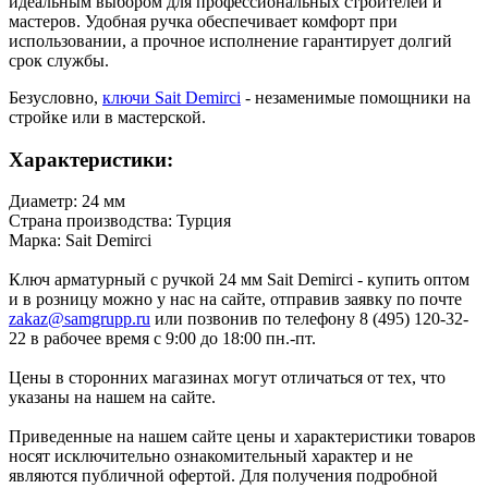
идеальным выбором для профессиональных строителей и
мастеров. Удобная ручка обеспечивает комфорт при
использовании, а прочное исполнение гарантирует долгий
срок службы.
Безусловно,
ключи Sait Demirci
- незаменимые помощники на
стройке или в мастерской.
Характеристики:
Диаметр: 24 мм
Страна производства: Турция
Марка: Sait Demirci
Ключ арматурный с ручкой 24 мм Sait Demirci - купить оптом
и в розницу можно у нас на сайте, отправив заявку по почте
zakaz@samgrupp.ru
или позвонив по телефону 8 (495) 120-32-
22 в рабочее время с 9:00 до 18:00 пн.-пт.
Цены в сторонних магазинах могут отличаться от тех, что
указаны на нашем на сайте.
Приведенные на нашем сайте цены и характеристики товаров
носят исключительно ознакомительный характер и не
являются публичной офертой. Для получения подробной