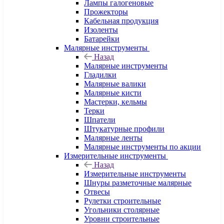
Лампы галогеновые
Прожекторы
Кабельная продукция
Изоленты
Батарейки
Малярные инструменты
Назад
Малярные инструменты
Гладилки
Малярные валики
Малярные кисти
Мастерки, кельмы
Терки
Шпатели
Штукатурные профили
Малярные ленты
Малярные инструменты по акции
Измерительные инструменты
Назад
Измерительные инструменты
Шнуры разметочные малярные
Отвесы
Рулетки строительные
Угольники столярные
Уровни строительные