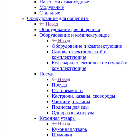
На колесах самоходные
Модульные
Стальные
Оборудование для общепита
Назад
Оборудование для общепита
Оборудование и комплектующие
Назад
Оборудование и комплектующие
Самовар электрический и
комплектующие
Кофеварки электрические (турки) и
комплектующие
Посуда
Назад
Посуда
Гастроемкости
Кастрюли, казаны, сковороды
Чайники, стаканы
Подносы для еды
Одноразовая посуда
Кухонная утварь
Назад
Кухонная утварь
Шумовки