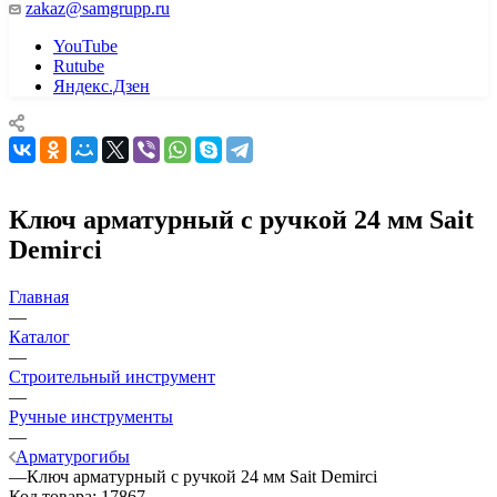
zakaz@samgrupp.ru
YouTube
Rutube
Яндекс.Дзен
Ключ арматурный с ручкой 24 мм Sait
Demirci
Главная
—
Каталог
—
Строительный инструмент
—
Ручные инструменты
—
Арматурогибы
—
Ключ арматурный с ручкой 24 мм Sait Demirci
Код товара:
17867