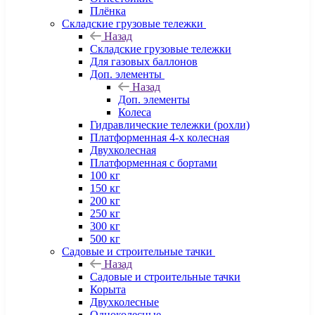
Плёнка
Складские грузовые тележки
Назад
Складские грузовые тележки
Для газовых баллонов
Доп. элементы
Назад
Доп. элементы
Колеса
Гидравлические тележки (рохли)
Платформенная 4-х колесная
Двухколесная
Платформенная с бортами
100 кг
150 кг
200 кг
250 кг
300 кг
500 кг
Садовые и строительные тачки
Назад
Садовые и строительные тачки
Корыта
Двухколесные
Одноколесные