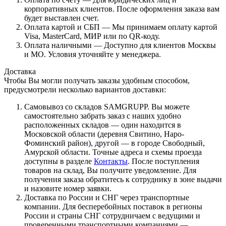
корпоративных клиентов. После оформления заказа вам
будет выставлен счет.
Оплата картой и СБП — Мы принимаем оплату картой
Visa, MasterCard, МИР или по QR-коду.
Оплата наличными — Доступно для клиентов Москвы
и МО. Условия уточняйте у менеджера.
Доставка
Чтобы Вы могли получать заказы удобным способом,
предусмотрели несколько вариантов доставки:
Самовывоз со складов SAMGRUPP. Вы можете
самостоятельно забрать заказ с наших удобно
расположенных складов — один находится в
Московской области (деревня Свитино, Наро-
Фоминский район), другой — в городе Свободный,
Амурской области. Точные адреса и схемы проезда
доступны в разделе
Контакты
. После поступления
товаров на склад, Вы получите уведомление. Для
получения заказа обратитесь к сотруднику в зоне выдачи
и назовите номер заявки.
Доставка по России и СНГ через транспортные
компании. Для бесперебойных поставок в регионы
России и страны СНГ сотрудничаем с ведущими и
проверенными транспортными компаниями —