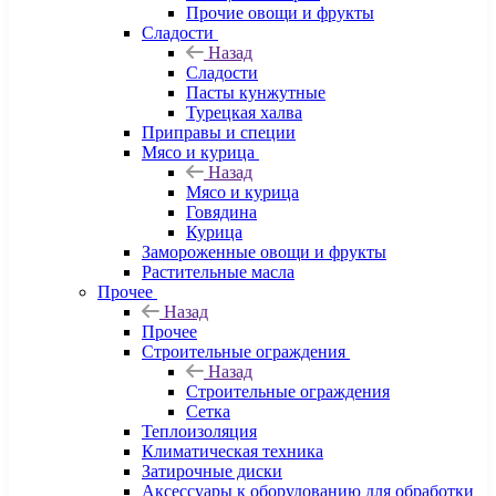
Прочие овощи и фрукты
Сладости
Назад
Сладости
Пасты кунжутные
Турецкая халва
Приправы и специи
Мясо и курица
Назад
Мясо и курица
Говядина
Курица
Замороженные овощи и фрукты
Растительные масла
Прочее
Назад
Прочее
Строительные ограждения
Назад
Строительные ограждения
Сетка
Теплоизоляция
Климатическая техника
Затирочные диски
Аксессуары к оборудованию для обработки