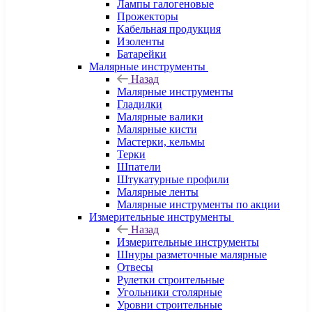
Лампы галогеновые
Прожекторы
Кабельная продукция
Изоленты
Батарейки
Малярные инструменты
Назад
Малярные инструменты
Гладилки
Малярные валики
Малярные кисти
Мастерки, кельмы
Терки
Шпатели
Штукатурные профили
Малярные ленты
Малярные инструменты по акции
Измерительные инструменты
Назад
Измерительные инструменты
Шнуры разметочные малярные
Отвесы
Рулетки строительные
Угольники столярные
Уровни строительные