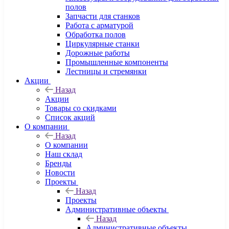
полов
Запчасти для станков
Работа с арматурой
Обработка полов
Циркулярные станки
Дорожные работы
Промышленные компоненты
Лестницы и стремянки
Акции
Назад
Акции
Товары со скидками
Список акций
О компании
Назад
О компании
Наш склад
Бренды
Новости
Проекты
Назад
Проекты
Административные объекты
Назад
Административные объекты