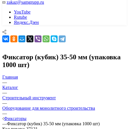
zakaz@samgrupp.ru
YouTube
Rutube
Яндекс.Дзен
Фиксатор (кубик) 35-50 мм (упаковка
1000 шт)
Главная
—
Каталог
—
Строительный инструмент
—
Оборудование для монолитного строительства
—
Фиксаторы
—
Фиксатор (кубик) 35-50 мм (упаковка 1000 шт)
Код товара:
37121