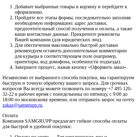
Добавьте выбранные товары в корзину и перейдите к
оформлению.
Пройдите все этапы формы, последовательно заполняя
необходимую информацию: адрес доставки,
предпочтительный способ получения и оплаты, а также
ваши контактные данные. Прикрепите реквизиты
Вашей компании (для юридических лиц).
Для обеспечения максимально быстрой доставки
рекомендуем оставить дополнительные комментарии
для курьера в соответствующем поле (например,
ориентиры, код домофона, особенности подъезда).
Завершите процесс, нажав кнопку «Оформить заказ».
Независимо от выбранного способа покупки, мы гарантируем
быструю и точную обработку вашего запроса. Для срочных
вопросов Вы всегда можете позвонить по номеру +7 495 120-
32-22 в рабочее время с понедельника по пятницу, с 9:00 до
18:00 по московскому времени, или отправить запрос на почту
zakaz@samgrupp.ru
.
Оплата
Компания SAMGRUPP предлагает гибкие способы оплаты
для быстрой и удобной покупки:
Оплата по счету — Для юридических лиц и