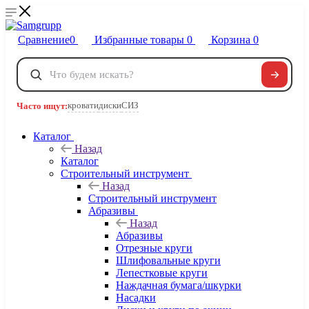
Сравнение
0
Избранные товары
0
Корзина
0
Телефоны
+7 495 120-32-22
кровати
диски
СИЗ
Часто ищут:
8 800 222-40-09
Заказать звонок
Каталог
Назад
Каталог
Строительный инструмент
Назад
Строительный инструмент
Абразивы
Назад
Абразивы
Отрезные круги
Шлифовальные круги
Лепестковые круги
Наждачная бумага/шкурки
Насадки