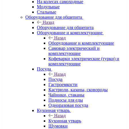
На колесах самоходные
Модульные
Стальные
Оборудование для общепита
Назад
Оборудование для общепита
Оборудование и комплектующие
Назад
Оборудование и комплектующие
Самовар электрический и
комплектующие
Кофеварки электрические (турки) и
комплектующие
Посуда
Назад
Посуда
Гастроемкости
Кастрюли, казаны, сковороды
Чайники, стаканы
Подносы для еды
Одноразовая посуда
Кухонная утварь
Назад
Кухонная утварь
Шумовки