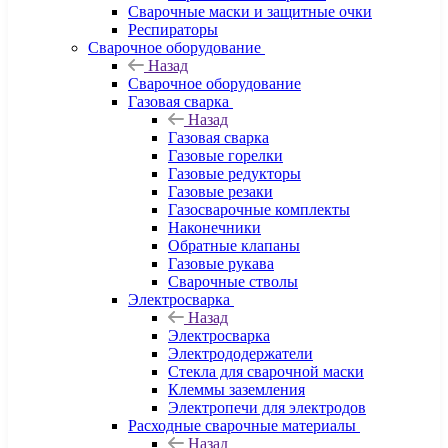
Сварочные маски и защитные очки
Респираторы
Сварочное оборудование
Назад
Сварочное оборудование
Газовая сварка
Назад
Газовая сварка
Газовые горелки
Газовые редукторы
Газовые резаки
Газосварочные комплекты
Наконечники
Обратные клапаны
Газовые рукава
Сварочные стволы
Электросварка
Назад
Электросварка
Электрододержатели
Стекла для сварочной маски
Клеммы заземления
Электропечи для электродов
Расходные сварочные материалы
Назад