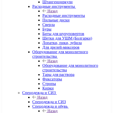
Штангенциркули
Расходные инструменты
Назад
Расходные инструменты
Пильные диски
Сверла
Буры
Биты для шуруповертов
Щетки для УШМ (Болгарки)
Лопатки, пики, зубила
Для дрелей-миксеров
Оборудование для монолитного
строительства
Назад
Оборудование для монолитного
строительства
Тары для раствора
Фиксаторы
Стропы
Кирки
Спецодежда и СИЗ
Назад
Спецодежда и СИЗ
Спецодежда и обувь
Назад