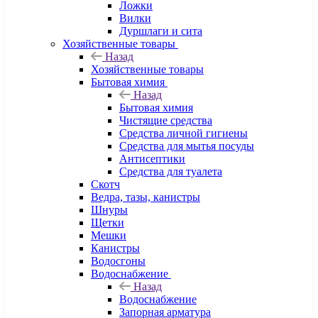
Ложки
Вилки
Дуршлаги и сита
Хозяйственные товары
Назад
Хозяйственные товары
Бытовая химия
Назад
Бытовая химия
Чистящие средства
Средства личной гигиены
Средства для мытья посуды
Антисептики
Средства для туалета
Скотч
Ведра, тазы, канистры
Шнуры
Щетки
Мешки
Канистры
Водосгоны
Водоснабжение
Назад
Водоснабжение
Запорная арматура