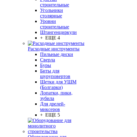
строительные
Угольники
столярные
Уровни
строительные
Штангенциркули
+ ЕЩЕ 4
Расходные инструменты
Пильные диски
Сверла
Буры
Биты для
шуруповертов
Щетки для УШМ
(Болгарки)
Лопатки, пики,
зубила
Для дрелей-
миксеров
+ ЕЩЕ 5
Оборудование для