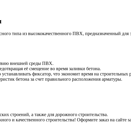
м
ного типа из высококачественного ПВХ, предназначенный для 
ствию внешней среды ПВХ.
едотвращая её смещение во время заливки бетона.
о устанавливать фиксатор, что экономит время на строительных р
ристик бетона за счет правильного расположения арматуры.
ких строений, а также для дорожного строительства.
ого и качественного строительства! Оформите заказ на сайте s