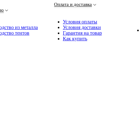
Оплата и доставка
во
Условия оплаты
дство из металла
Условия доставки
одство тентов
Гарантия на товар
Как купить