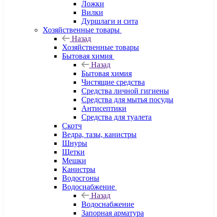
Ложки
Вилки
Дуршлаги и сита
Хозяйственные товары
Назад
Хозяйственные товары
Бытовая химия
Назад
Бытовая химия
Чистящие средства
Средства личной гигиены
Средства для мытья посуды
Антисептики
Средства для туалета
Скотч
Ведра, тазы, канистры
Шнуры
Щетки
Мешки
Канистры
Водосгоны
Водоснабжение
Назад
Водоснабжение
Запорная арматура