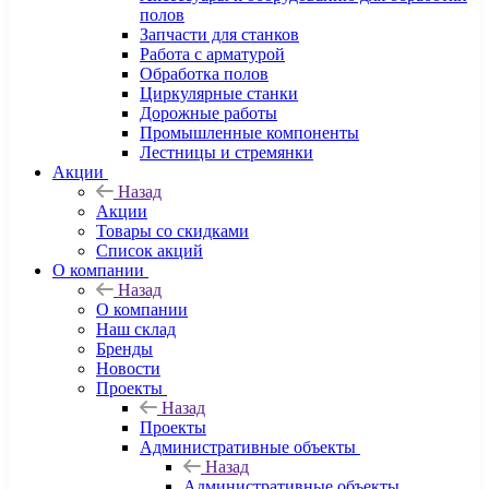
полов
Запчасти для станков
Работа с арматурой
Обработка полов
Циркулярные станки
Дорожные работы
Промышленные компоненты
Лестницы и стремянки
Акции
Назад
Акции
Товары со скидками
Список акций
О компании
Назад
О компании
Наш склад
Бренды
Новости
Проекты
Назад
Проекты
Административные объекты
Назад
Административные объекты