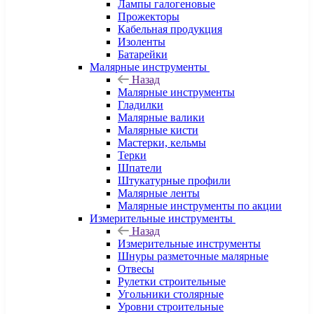
Лампы галогеновые
Прожекторы
Кабельная продукция
Изоленты
Батарейки
Малярные инструменты
Назад
Малярные инструменты
Гладилки
Малярные валики
Малярные кисти
Мастерки, кельмы
Терки
Шпатели
Штукатурные профили
Малярные ленты
Малярные инструменты по акции
Измерительные инструменты
Назад
Измерительные инструменты
Шнуры разметочные малярные
Отвесы
Рулетки строительные
Угольники столярные
Уровни строительные