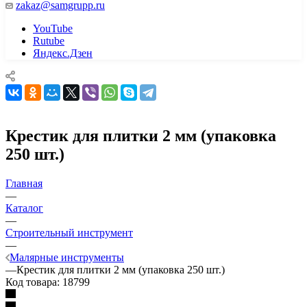
zakaz@samgrupp.ru
YouTube
Rutube
Яндекс.Дзен
Крестик для плитки 2 мм (упаковка
250 шт.)
Главная
—
Каталог
—
Строительный инструмент
—
Малярные инструменты
—
Крестик для плитки 2 мм (упаковка 250 шт.)
Код товара:
18799