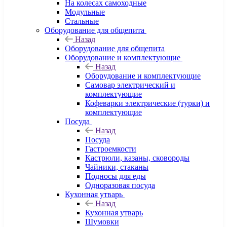
На колесах самоходные
Модульные
Стальные
Оборудование для общепита
Назад
Оборудование для общепита
Оборудование и комплектующие
Назад
Оборудование и комплектующие
Самовар электрический и
комплектующие
Кофеварки электрические (турки) и
комплектующие
Посуда
Назад
Посуда
Гастроемкости
Кастрюли, казаны, сковороды
Чайники, стаканы
Подносы для еды
Одноразовая посуда
Кухонная утварь
Назад
Кухонная утварь
Шумовки