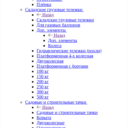
Плёнка
Складские грузовые тележки
Назад
Складские грузовые тележки
Для газовых баллонов
Доп. элементы
Назад
Доп. элементы
Колеса
Гидравлические тележки (рохли)
Платформенная 4-х колесная
Двухколесная
Платформенная с бортами
100 кг
150 кг
200 кг
250 кг
300 кг
500 кг
Садовые и строительные тачки
Назад
Садовые и строительные тачки
Корыта
Двухколесные
Одноколесные