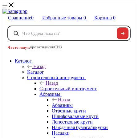
Сравнение
0
Избранные товары
0
Корзина
0
Телефоны
+7 495 120-32-22
кровати
диски
СИЗ
Часто ищут:
8 800 222-40-09
Заказать звонок
Каталог
Назад
Каталог
Строительный инструмент
Назад
Строительный инструмент
Абразивы
Назад
Абразивы
Отрезные круги
Шлифовальные круги
Лепестковые круги
Наждачная бумага/шкурки
Насадки