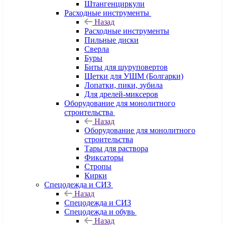
Штангенциркули
Расходные инструменты
Назад
Расходные инструменты
Пильные диски
Сверла
Буры
Биты для шуруповертов
Щетки для УШМ (Болгарки)
Лопатки, пики, зубила
Для дрелей-миксеров
Оборудование для монолитного
строительства
Назад
Оборудование для монолитного
строительства
Тары для раствора
Фиксаторы
Стропы
Кирки
Спецодежда и СИЗ
Назад
Спецодежда и СИЗ
Спецодежда и обувь
Назад