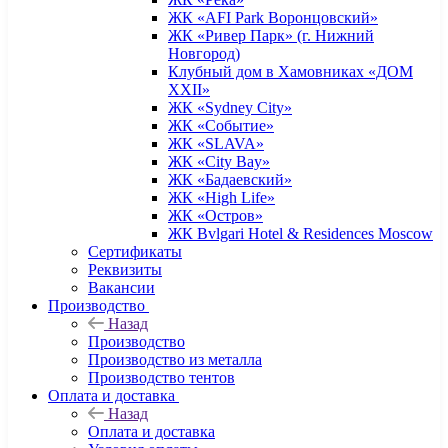
ЖК «AFI Park Воронцовский»
ЖК «Ривер Парк» (г. Нижний
Новгород)
Клубный дом в Хамовниках «ДОМ
XXII»
ЖК «Sydney City»
ЖК «Событие»
ЖК «SLAVA»
ЖК «City Bay»
ЖК «Бадаевский»
ЖК «High Life»
ЖК «Остров»
ЖК Bvlgari Hotel & Residences Moscow
Сертификаты
Реквизиты
Вакансии
Производство
Назад
Производство
Производство из металла
Производство тентов
Оплата и доставка
Назад
Оплата и доставка