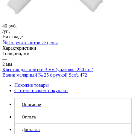
40
руб.
/уп.
На складе
Получить оптовые цены
Характеристики
Толщина, мм
—
2 мм
Крестик для плитки 3 мм (упаковка 250 шт.)
Валик малярный № 25 с ручкой Serfa 472
Похожие товары
С этим товаром покупают
Описание
Оплата
Доставка