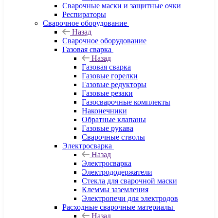
Сварочные маски и защитные очки
Респираторы
Сварочное оборудование
Назад
Сварочное оборудование
Газовая сварка
Назад
Газовая сварка
Газовые горелки
Газовые редукторы
Газовые резаки
Газосварочные комплекты
Наконечники
Обратные клапаны
Газовые рукава
Сварочные стволы
Электросварка
Назад
Электросварка
Электрододержатели
Стекла для сварочной маски
Клеммы заземления
Электропечи для электродов
Расходные сварочные материалы
Назад