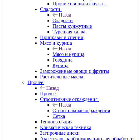
Прочие овощи и фрукты
Сладости
Назад
Сладости
Пасты кунжутные
Турецкая халва
Приправы и специи
Мясо и курица
Назад
Мясо и курица
Говядина
Курица
Замороженные овощи и фрукты
Растительные масла
Прочее
Назад
Прочее
Строительные ограждения
Назад
Строительные ограждения
Сетка
Теплоизоляция
Климатическая техника
Затирочные диски
Аксессуары к оборудованию для обработки