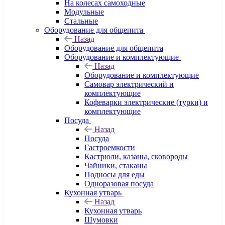
На колесах самоходные
Модульные
Стальные
Оборудование для общепита
Назад
Оборудование для общепита
Оборудование и комплектующие
Назад
Оборудование и комплектующие
Самовар электрический и
комплектующие
Кофеварки электрические (турки) и
комплектующие
Посуда
Назад
Посуда
Гастроемкости
Кастрюли, казаны, сковороды
Чайники, стаканы
Подносы для еды
Одноразовая посуда
Кухонная утварь
Назад
Кухонная утварь
Шумовки