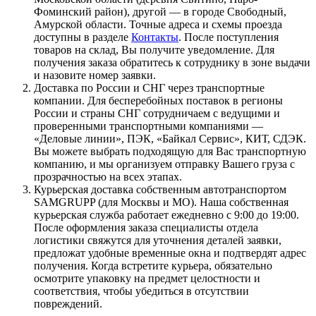
Фоминский район), другой — в городе Свободный,
Амурской области. Точные адреса и схемы проезда
доступны в разделе
Контакты
. После поступления
товаров на склад, Вы получите уведомление. Для
получения заказа обратитесь к сотруднику в зоне выдачи
и назовите номер заявки.
Доставка по России и СНГ через транспортные
компании. Для бесперебойных поставок в регионы
России и страны СНГ сотрудничаем с ведущими и
проверенными транспортными компаниями —
«Деловые линии», ПЭК, «Байкал Сервис», КИТ, СДЭК.
Вы можете выбрать подходящую для Вас транспортную
компанию, и мы организуем отправку Вашего груза с
прозрачностью на всех этапах.
Курьерская доставка собственным автотранспортом
SAMGRUPP (для Москвы и МО). Наша собственная
курьерская служба работает ежедневно с 9:00 до 19:00.
После оформления заказа специалисты отдела
логистики свяжутся для уточнения деталей заявки,
предложат удобные временные окна и подтвердят адрес
получения. Когда встретите курьера, обязательно
осмотрите упаковку на предмет целостности и
соответствия, чтобы убедиться в отсутствии
повреждений.