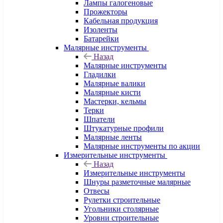
Лампы галогеновые
Прожекторы
Кабельная продукция
Изоленты
Батарейки
Малярные инструменты
Назад
Малярные инструменты
Гладилки
Малярные валики
Малярные кисти
Мастерки, кельмы
Терки
Шпатели
Штукатурные профили
Малярные ленты
Малярные инструменты по акции
Измерительные инструменты
Назад
Измерительные инструменты
Шнуры разметочные малярные
Отвесы
Рулетки строительные
Угольники столярные
Уровни строительные