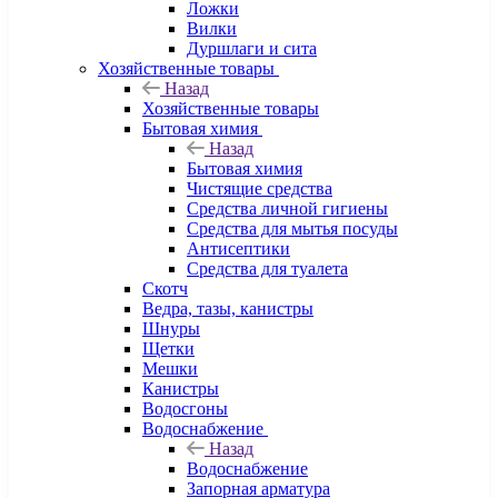
Ложки
Вилки
Дуршлаги и сита
Хозяйственные товары
Назад
Хозяйственные товары
Бытовая химия
Назад
Бытовая химия
Чистящие средства
Средства личной гигиены
Средства для мытья посуды
Антисептики
Средства для туалета
Скотч
Ведра, тазы, канистры
Шнуры
Щетки
Мешки
Канистры
Водосгоны
Водоснабжение
Назад
Водоснабжение
Запорная арматура