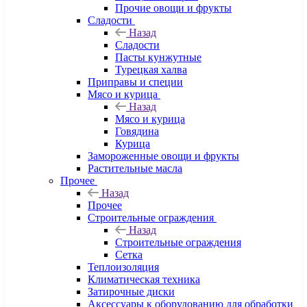
Прочие овощи и фрукты
Сладости
Назад
Сладости
Пасты кунжутные
Турецкая халва
Приправы и специи
Мясо и курица
Назад
Мясо и курица
Говядина
Курица
Замороженные овощи и фрукты
Растительные масла
Прочее
Назад
Прочее
Строительные ограждения
Назад
Строительные ограждения
Сетка
Теплоизоляция
Климатическая техника
Затирочные диски
Аксессуары к оборудованию для обработки