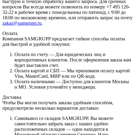
быструю и точную обработку вашего запроса. Для срочных
вопросов Вы всегда можете позвонить по номеру +7 495 120-
32-22 в рабочее время с понедельника по пятницу, с 9:00 до
18:00 по московскому времени, или отправить запрос на почту
zakaz@samgrupp.ru
.
Оплата
Компания SAMGRUPP предлагает гибкие способы оплаты
для быстрой и удобной покупки:
Оплата по счету — Для юридических лиц и
корпоративных клиентов. После оформления заказа вам
будет выставлен счет.
Оплата картой и СБП — Мы принимаем оплату картой
Visa, MasterCard, МИР или по QR-коду.
Оплата наличными — Доступно для клиентов Москвы
и МО. Условия уточняйте у менеджера.
Доставка
Чтобы Вы могли получать заказы удобным способом,
предусмотрели несколько вариантов доставки:
Самовывоз со складов SAMGRUPP. Вы можете
самостоятельно забрать заказ с наших удобно
расположенных складов — один находится в
Московской области (деревня Свитино, Наро-