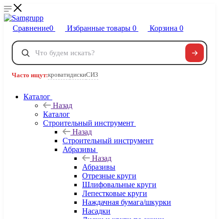
Сравнение
0
Избранные товары
0
Корзина
0
Телефоны
+7 495 120-32-22
кровати
диски
СИЗ
Часто ищут:
8 800 222-40-09
Заказать звонок
Каталог
Назад
Каталог
Строительный инструмент
Назад
Строительный инструмент
Абразивы
Назад
Абразивы
Отрезные круги
Шлифовальные круги
Лепестковые круги
Наждачная бумага/шкурки
Насадки