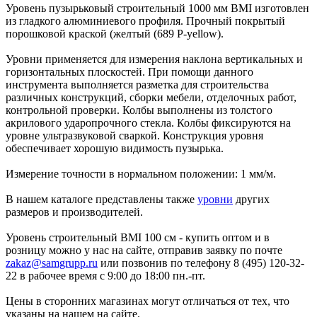
Уровень пузырьковый строительный 1000 мм BMI изготовлен
из гладкого алюминиевого профиля. Прочный покрытый
порошковой краской (желтый (689 P-yellow).
Уровни применяется для измерения наклона вертикальных и
горизонтальных плоскостей. При помощи данного
инструмента выполняется разметка для строительства
различных конструкций, сборки мебели, отделочных работ,
контрольной проверки. Колбы выполнены из толстого
акрилового ударопрочного стекла. Колбы фиксируются на
уровне ультразвуковой сваркой. Конструкция уровня
обеспечивает хорошую видимость пузырька.
Измерение точности в нормальном положении: 1 мм/м.
В нашем каталоге представлены также
уровни
других
размеров и производителей.
Уровень строительный BMI 100 см - купить оптом и в
розницу можно у нас на сайте, отправив заявку по почте
zakaz@samgrupp.ru
или позвонив по телефону 8 (495) 120-32-
22 в рабочее время с 9:00 до 18:00 пн.-пт.
Цены в сторонних магазинах могут отличаться от тех, что
указаны на нашем на сайте.