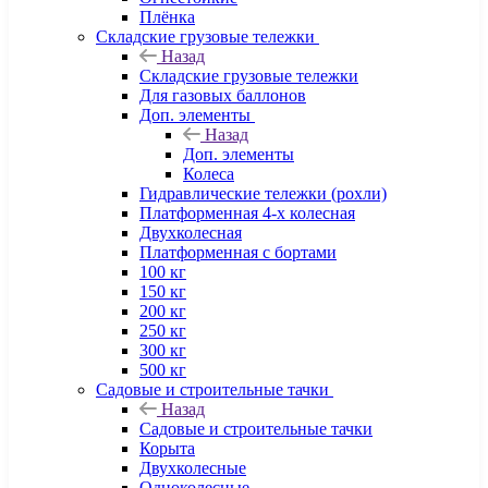
Плёнка
Складские грузовые тележки
Назад
Складские грузовые тележки
Для газовых баллонов
Доп. элементы
Назад
Доп. элементы
Колеса
Гидравлические тележки (рохли)
Платформенная 4-х колесная
Двухколесная
Платформенная с бортами
100 кг
150 кг
200 кг
250 кг
300 кг
500 кг
Садовые и строительные тачки
Назад
Садовые и строительные тачки
Корыта
Двухколесные
Одноколесные