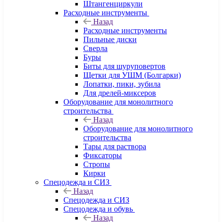
Штангенциркули
Расходные инструменты
Назад
Расходные инструменты
Пильные диски
Сверла
Буры
Биты для шуруповертов
Щетки для УШМ (Болгарки)
Лопатки, пики, зубила
Для дрелей-миксеров
Оборудование для монолитного
строительства
Назад
Оборудование для монолитного
строительства
Тары для раствора
Фиксаторы
Стропы
Кирки
Спецодежда и СИЗ
Назад
Спецодежда и СИЗ
Спецодежда и обувь
Назад