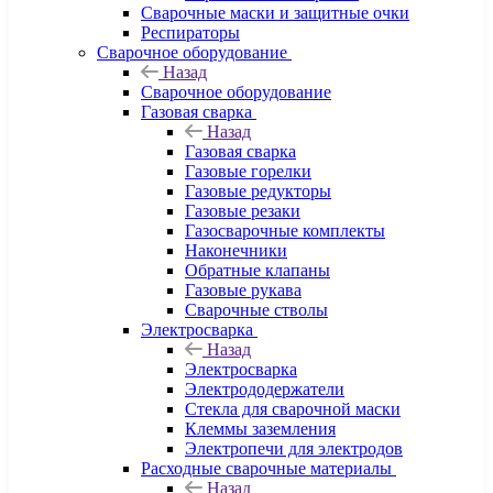
Сварочные маски и защитные очки
Респираторы
Сварочное оборудование
Назад
Сварочное оборудование
Газовая сварка
Назад
Газовая сварка
Газовые горелки
Газовые редукторы
Газовые резаки
Газосварочные комплекты
Наконечники
Обратные клапаны
Газовые рукава
Сварочные стволы
Электросварка
Назад
Электросварка
Электрододержатели
Стекла для сварочной маски
Клеммы заземления
Электропечи для электродов
Расходные сварочные материалы
Назад