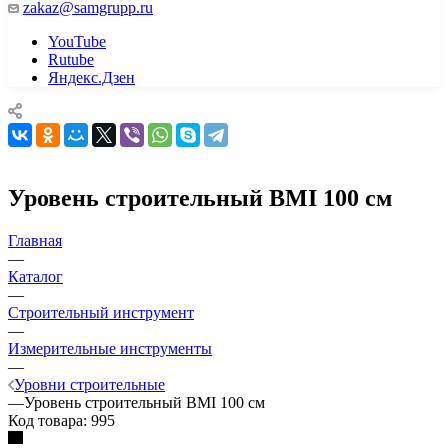
zakaz@samgrupp.ru
YouTube
Rutube
Яндекс.Дзен
Уровень строительный BMI 100 см
Главная
—
Каталог
—
Строительный инструмент
—
Измерительные инструменты
—
Уровни строительные
—
Уровень строительный BMI 100 см
Код товара:
995