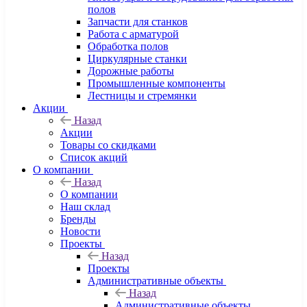
полов
Запчасти для станков
Работа с арматурой
Обработка полов
Циркулярные станки
Дорожные работы
Промышленные компоненты
Лестницы и стремянки
Акции
Назад
Акции
Товары со скидками
Список акций
О компании
Назад
О компании
Наш склад
Бренды
Новости
Проекты
Назад
Проекты
Административные объекты
Назад
Административные объекты