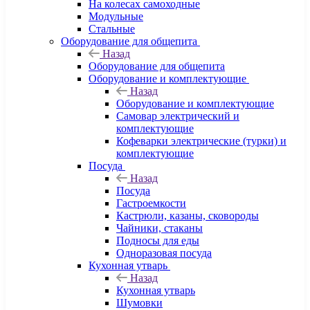
На колесах самоходные
Модульные
Стальные
Оборудование для общепита
Назад
Оборудование для общепита
Оборудование и комплектующие
Назад
Оборудование и комплектующие
Самовар электрический и
комплектующие
Кофеварки электрические (турки) и
комплектующие
Посуда
Назад
Посуда
Гастроемкости
Кастрюли, казаны, сковороды
Чайники, стаканы
Подносы для еды
Одноразовая посуда
Кухонная утварь
Назад
Кухонная утварь
Шумовки