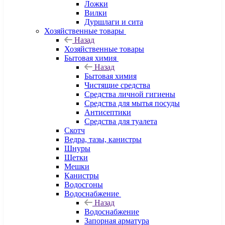
Ложки
Вилки
Дуршлаги и сита
Хозяйственные товары
Назад
Хозяйственные товары
Бытовая химия
Назад
Бытовая химия
Чистящие средства
Средства личной гигиены
Средства для мытья посуды
Антисептики
Средства для туалета
Скотч
Ведра, тазы, канистры
Шнуры
Щетки
Мешки
Канистры
Водосгоны
Водоснабжение
Назад
Водоснабжение
Запорная арматура