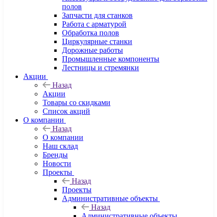
полов
Запчасти для станков
Работа с арматурой
Обработка полов
Циркулярные станки
Дорожные работы
Промышленные компоненты
Лестницы и стремянки
Акции
Назад
Акции
Товары со скидками
Список акций
О компании
Назад
О компании
Наш склад
Бренды
Новости
Проекты
Назад
Проекты
Административные объекты
Назад
Административные объекты