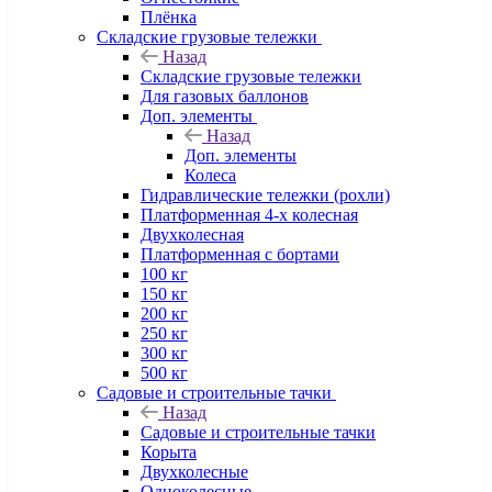
Плёнка
Складские грузовые тележки
Назад
Складские грузовые тележки
Для газовых баллонов
Доп. элементы
Назад
Доп. элементы
Колеса
Гидравлические тележки (рохли)
Платформенная 4-х колесная
Двухколесная
Платформенная с бортами
100 кг
150 кг
200 кг
250 кг
300 кг
500 кг
Садовые и строительные тачки
Назад
Садовые и строительные тачки
Корыта
Двухколесные
Одноколесные