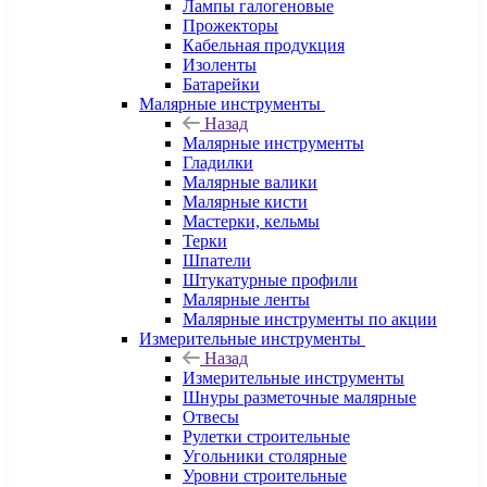
Лампы галогеновые
Прожекторы
Кабельная продукция
Изоленты
Батарейки
Малярные инструменты
Назад
Малярные инструменты
Гладилки
Малярные валики
Малярные кисти
Мастерки, кельмы
Терки
Шпатели
Штукатурные профили
Малярные ленты
Малярные инструменты по акции
Измерительные инструменты
Назад
Измерительные инструменты
Шнуры разметочные малярные
Отвесы
Рулетки строительные
Угольники столярные
Уровни строительные