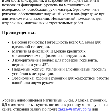
и легкость конструкции, а встроенные мощные магниты
позволяют фиксировать уровень на металлических
поверхностях, освобождая руки мастера. Эргономичные
рукоятки обеспечивают надежный хват и комфорт даже при
длительном использовании. Незаменимый помощник для
отделочных, монтажных и строительных работ.
Преимущества:
Высокая точность: Погрешность всего 0,5 мм/м для
идеальной геометрии.
Магнитная фиксация: Надежно крепится к
металлическим профилям и конструкциям.
3 измерительные колбы: Для проверки горизонта,
вертикали и угла 45°.
Надежный корпус: Усиленный алюминиевый профиль
устойчив к деформации.
Эргономика: Удобные рукоятки для комфортной работы
одной или двумя руками.
Уровень алюминиевый магнитный 80 см, 3 глазка, рукоятки,
0,5 мм/м точность - купить оптом и в розницу можно у нас на
сайте, отправив заявку по почте
zakaz@samgrupp.ru
или