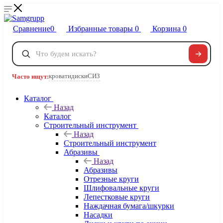
Сравнение
0
Избранные товары
0
Корзина
0
Телефоны
+7 495 120-32-22
кровати
диски
СИЗ
Часто ищут:
8 800 222-40-09
Заказать звонок
Каталог
Назад
Каталог
Строительный инструмент
Назад
Строительный инструмент
Абразивы
Назад
Абразивы
Отрезные круги
Шлифовальные круги
Лепестковые круги
Наждачная бумага/шкурки
Насадки