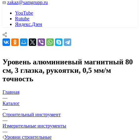
zakaz@samgrupp.ru
YouTube
Rutube
Яндекс.Дзен
Уровень алюминиевый магнитный 80
см, 3 глазка, рукоятки, 0,5 мм/м
точность
Главная
—
Каталог
—
Строительный инструмент
—
Измерительные инструменты
—
Уровни строительные