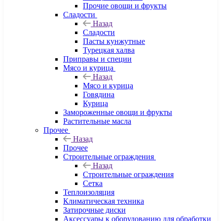
Прочие овощи и фрукты
Сладости
Назад
Сладости
Пасты кунжутные
Турецкая халва
Приправы и специи
Мясо и курица
Назад
Мясо и курица
Говядина
Курица
Замороженные овощи и фрукты
Растительные масла
Прочее
Назад
Прочее
Строительные ограждения
Назад
Строительные ограждения
Сетка
Теплоизоляция
Климатическая техника
Затирочные диски
Аксессуары к оборудованию для обработки