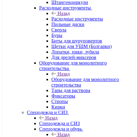
Штангенциркули
Расходные инструменты
Назад
Расходные инструменты
Пильные диски
Сверла
Буры
Биты для шуруповертов
Щетки для УШМ (Болгарки)
Лопатки, пики, зубила
Для дрелей-миксеров
Оборудование для монолитного
строительства
Назад
Оборудование для монолитного
строительства
Тары для раствора
Фиксаторы
Стропы
Кирки
Спецодежда и СИЗ
Назад
Спецодежда и СИЗ
Спецодежда и обувь
Назад