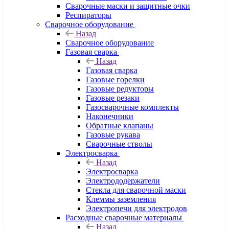
Сварочные маски и защитные очки
Респираторы
Сварочное оборудование
Назад
Сварочное оборудование
Газовая сварка
Назад
Газовая сварка
Газовые горелки
Газовые редукторы
Газовые резаки
Газосварочные комплекты
Наконечники
Обратные клапаны
Газовые рукава
Сварочные стволы
Электросварка
Назад
Электросварка
Электрододержатели
Стекла для сварочной маски
Клеммы заземления
Электропечи для электродов
Расходные сварочные материалы
Назад