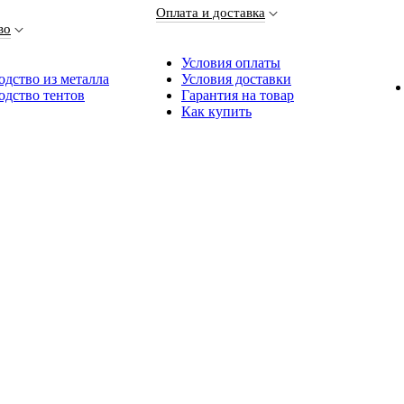
Оплата и доставка
во
Условия оплаты
дство из металла
Условия доставки
одство тентов
Гарантия на товар
Как купить