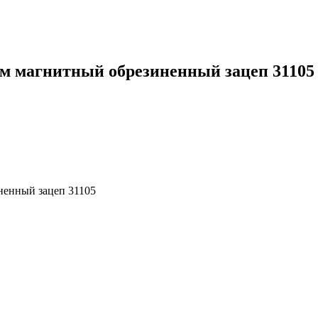
мм магнитный обрезиненный зацеп 31105
ненный зацеп 31105