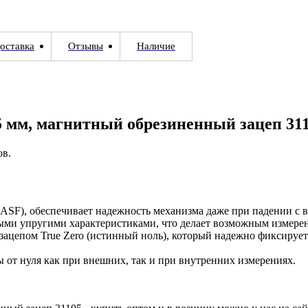
оставка
Отзывы
Наличие
5 мм, магнитный обрезиненный зацеп 31
ов.
SF), обеспечивает надежность механизма даже при падении с в
ыми упругими характеристиками, что делает возможным измерен
епом True Zero (истинный ноль), который надежно фиксируется
ы от нуля как при внешних, так и при внутренних измерениях.