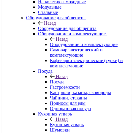
На колесах самоходные
Модульные
Стальные
Оборудование для общепита
Назад
Оборудование для общепита
Оборудование и комплектующие
Назад
Оборудование и комплектующие
Самовар электрический и
комплектующие
Кофеварки электрические (турки) и
комплектующие
Посуда
Назад
Посуда
Гастроемкости
Кастрюли, казаны, сковороды
Чайники, стаканы
Подносы для еды
Одноразовая посуда
Кухонная утварь
Назад
Кухонная утварь
Шумовки