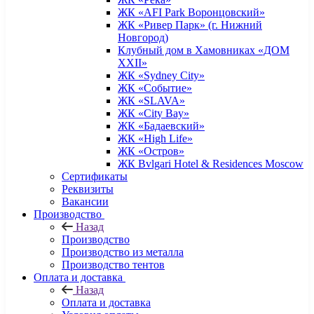
ЖК «AFI Park Воронцовский»
ЖК «Ривер Парк» (г. Нижний
Новгород)
Клубный дом в Хамовниках «ДОМ
XXII»
ЖК «Sydney City»
ЖК «Событие»
ЖК «SLAVA»
ЖК «City Bay»
ЖК «Бадаевский»
ЖК «High Life»
ЖК «Остров»
ЖК Bvlgari Hotel & Residences Moscow
Сертификаты
Реквизиты
Вакансии
Производство
Назад
Производство
Производство из металла
Производство тентов
Оплата и доставка
Назад
Оплата и доставка