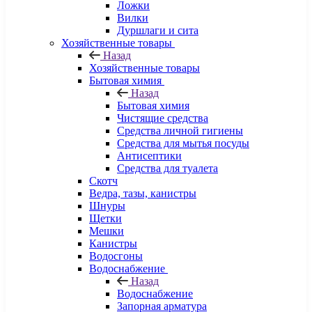
Ложки
Вилки
Дуршлаги и сита
Хозяйственные товары
Назад
Хозяйственные товары
Бытовая химия
Назад
Бытовая химия
Чистящие средства
Средства личной гигиены
Средства для мытья посуды
Антисептики
Средства для туалета
Скотч
Ведра, тазы, канистры
Шнуры
Щетки
Мешки
Канистры
Водосгоны
Водоснабжение
Назад
Водоснабжение
Запорная арматура