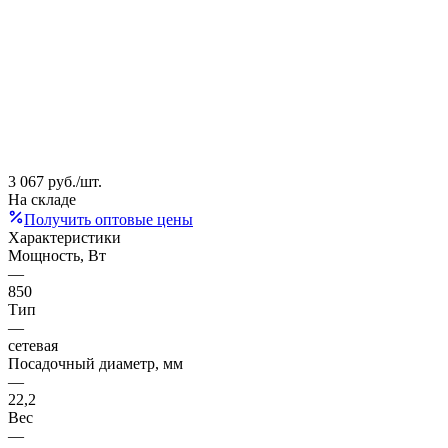
3 067
руб.
/шт.
На складе
Получить оптовые цены
Характеристики
Мощность, Вт
—
850
Тип
—
сетевая
Посадочный диаметр, мм
—
22,2
Вес
—