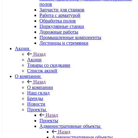
полов
Запчасти для станков
Работа с арматурой
Обработка полов
Циркулярные станки
Дорожные работы
Промышленные компоненты
Лестницы и стремянки
Акции
Назад
Акции
Товары со скидками
Список акций
О компании
Назад
О компании
Наш склад
Бренды
Новости
Проекты
Назад
Проекты
Административные объекты
Назад
Административные объекты