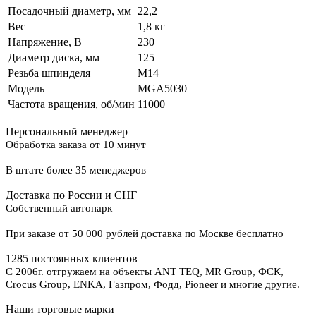
Посадочный диаметр, мм
22,2
Вес
1,8 кг
Напряжение, В
230
Диаметр диска, мм
125
Резьба шпинделя
М14
Модель
MGA5030
Частота вращения, об/мин
11000
Персональный менеджер
Обработка заказа от 10 минут
В штате более 35 менеджеров
Доставка по России и СНГ
Собственный автопарк
При заказе от 50 000 рублей доставка по Москве бесплатно
1285 постоянных клиентов
С 2006г. отгружаем на объекты ANT TEQ, MR Group, ФСК,
Crocus Group, ENKA, Газпром, Фодд, Pioneer и многие другие.
Наши торговые марки