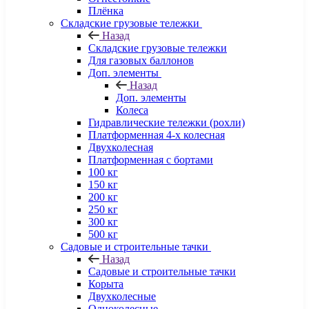
Плёнка
Складские грузовые тележки
Назад
Складские грузовые тележки
Для газовых баллонов
Доп. элементы
Назад
Доп. элементы
Колеса
Гидравлические тележки (рохли)
Платформенная 4-х колесная
Двухколесная
Платформенная с бортами
100 кг
150 кг
200 кг
250 кг
300 кг
500 кг
Садовые и строительные тачки
Назад
Садовые и строительные тачки
Корыта
Двухколесные
Одноколесные