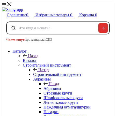
Сравнение
0
Избранные товары
0
Корзина
0
Телефоны
+7 495 120-32-22
кровати
диски
СИЗ
Часто ищут:
8 800 222-40-09
Заказать звонок
Каталог
Назад
Каталог
Строительный инструмент
Назад
Строительный инструмент
Абразивы
Назад
Абразивы
Отрезные круги
Шлифовальные круги
Лепестковые круги
Наждачная бумага/шкурки
Насадки