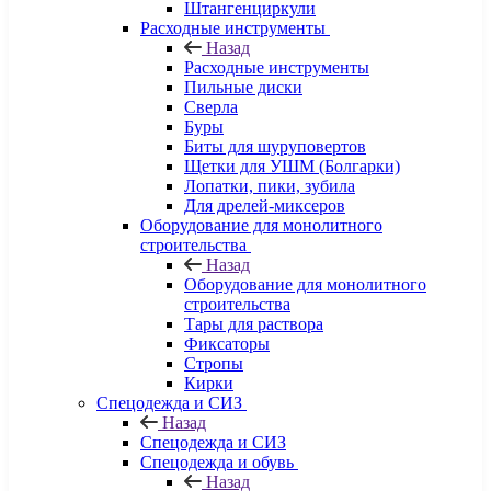
Штангенциркули
Расходные инструменты
Назад
Расходные инструменты
Пильные диски
Сверла
Буры
Биты для шуруповертов
Щетки для УШМ (Болгарки)
Лопатки, пики, зубила
Для дрелей-миксеров
Оборудование для монолитного
строительства
Назад
Оборудование для монолитного
строительства
Тары для раствора
Фиксаторы
Стропы
Кирки
Спецодежда и СИЗ
Назад
Спецодежда и СИЗ
Спецодежда и обувь
Назад