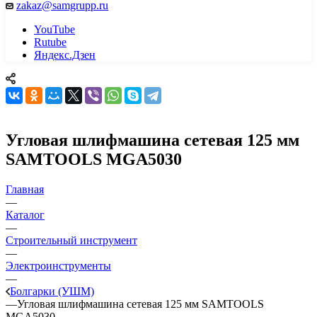
zakaz@samgrupp.ru
YouTube
Rutube
Яндекс.Дзен
Угловая шлифмашина сетевая 125 мм
SAMTOOLS MGA5030
Главная
—
Каталог
—
Строительный инструмент
—
Электроинструменты
—
Болгарки (УШМ)
—
Угловая шлифмашина сетевая 125 мм SAMTOOLS
MGA5030