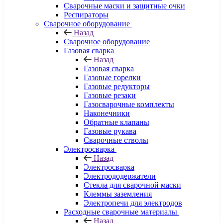
Сварочные маски и защитные очки
Респираторы
Сварочное оборудование
Назад
Сварочное оборудование
Газовая сварка
Назад
Газовая сварка
Газовые горелки
Газовые редукторы
Газовые резаки
Газосварочные комплекты
Наконечники
Обратные клапаны
Газовые рукава
Сварочные стволы
Электросварка
Назад
Электросварка
Электрододержатели
Стекла для сварочной маски
Клеммы заземления
Электропечи для электродов
Расходные сварочные материалы
Назад