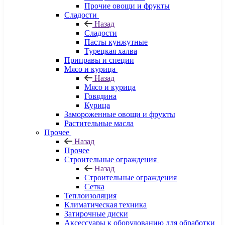
Прочие овощи и фрукты
Сладости
Назад
Сладости
Пасты кунжутные
Турецкая халва
Приправы и специи
Мясо и курица
Назад
Мясо и курица
Говядина
Курица
Замороженные овощи и фрукты
Растительные масла
Прочее
Назад
Прочее
Строительные ограждения
Назад
Строительные ограждения
Сетка
Теплоизоляция
Климатическая техника
Затирочные диски
Аксессуары к оборудованию для обработки