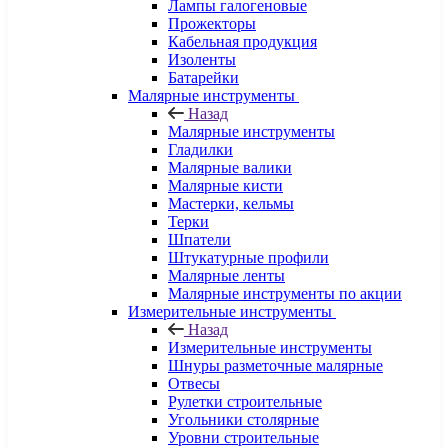
Лампы галогеновые
Прожекторы
Кабельная продукция
Изоленты
Батарейки
Малярные инструменты
Назад
Малярные инструменты
Гладилки
Малярные валики
Малярные кисти
Мастерки, кельмы
Терки
Шпатели
Штукатурные профили
Малярные ленты
Малярные инструменты по акции
Измерительные инструменты
Назад
Измерительные инструменты
Шнуры разметочные малярные
Отвесы
Рулетки строительные
Угольники столярные
Уровни строительные