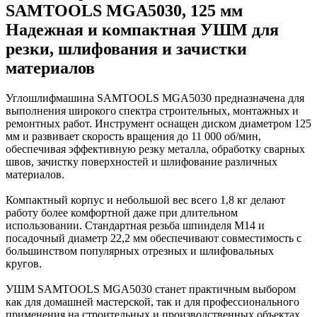
SAMTOOLS MGA5030, 125 мм
Надежная и компактная УШМ для
резки, шлифования и зачистки
материалов
Углошлифмашина SAMTOOLS MGA5030 предназначена для
выполнения широкого спектра строительных, монтажных и
ремонтных работ. Инструмент оснащен диском диаметром 125
мм и развивает скорость вращения до 11 000 об/мин,
обеспечивая эффективную резку металла, обработку сварных
швов, зачистку поверхностей и шлифование различных
материалов.
Компактный корпус и небольшой вес всего 1,8 кг делают
работу более комфортной даже при длительном
использовании. Стандартная резьба шпинделя М14 и
посадочный диаметр 22,2 мм обеспечивают совместимость с
большинством популярных отрезных и шлифовальных
кругов.
УШМ SAMTOOLS MGA5030 станет практичным выбором
как для домашней мастерской, так и для профессионального
применения на строительных и производственных объектах.