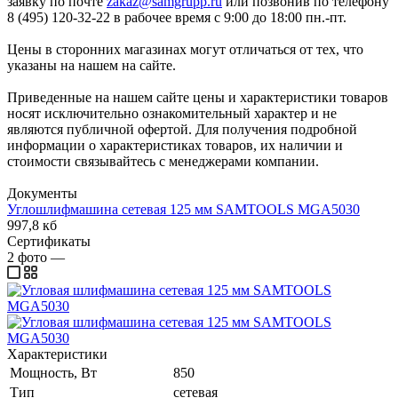
заявку по почте
zakaz@samgrupp.ru
или позвонив по телефону
8 (495) 120-32-22 в рабочее время с 9:00 до 18:00 пн.-пт.
Цены в сторонних магазинах могут отличаться от тех, что
указаны на нашем на сайте.
Приведенные на нашем сайте цены и характеристики товаров
носят исключительно ознакомительный характер и не
являются публичной офертой. Для получения подробной
информации о характеристиках товаров, их наличии и
стоимости связывайтесь с менеджерами компании.
Документы
Углошлифмашина сетевая 125 мм SAMTOOLS MGA5030
997,8 кб
Сертификаты
2
фото
—
Характеристики
Мощность, Вт
850
Тип
сетевая