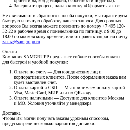
ориентиры, код домофона, особенности подъезда).
Завершите процесс, нажав кнопку «Оформить заказ».
Независимо от выбранного способа покупки, мы гарантируем
быструю и точную обработку вашего запроса. Для срочных
вопросов Вы всегда можете позвонить по номеру +7 495 120-
32-22 в рабочее время с понедельника по пятницу, с 9:00 до
18:00 по московскому времени, или отправить запрос на почту
zakaz@samgrupp.ru
.
Оплата
Компания SAMGRUPP предлагает гибкие способы оплаты
для быстрой и удобной покупки:
Оплата по счету — Для юридических лиц и
корпоративных клиентов. После оформления заказа вам
будет выставлен счет.
Оплата картой и СБП — Мы принимаем оплату картой
Visa, MasterCard, МИР или по QR-коду.
Оплата наличными — Доступно для клиентов Москвы
и МО. Условия уточняйте у менеджера.
Доставка
Чтобы Вы могли получать заказы удобным способом,
предусмотрели несколько вариантов доставки: