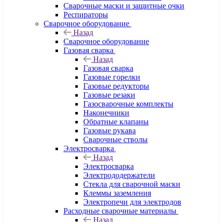
Сварочные маски и защитные очки
Респираторы
Сварочное оборудование
Назад
Сварочное оборудование
Газовая сварка
Назад
Газовая сварка
Газовые горелки
Газовые редукторы
Газовые резаки
Газосварочные комплекты
Наконечники
Обратные клапаны
Газовые рукава
Сварочные стволы
Электросварка
Назад
Электросварка
Электрододержатели
Стекла для сварочной маски
Клеммы заземления
Электропечи для электродов
Расходные сварочные материалы
Назад