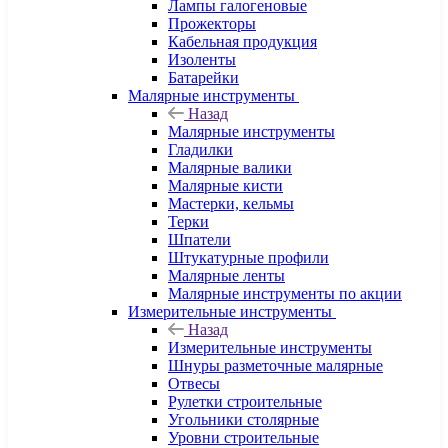
Лампы галогеновые
Прожекторы
Кабельная продукция
Изоленты
Батарейки
Малярные инструменты
Назад
Малярные инструменты
Гладилки
Малярные валики
Малярные кисти
Мастерки, кельмы
Терки
Шпатели
Штукатурные профили
Малярные ленты
Малярные инструменты по акции
Измерительные инструменты
Назад
Измерительные инструменты
Шнуры разметочные малярные
Отвесы
Рулетки строительные
Угольники столярные
Уровни строительные