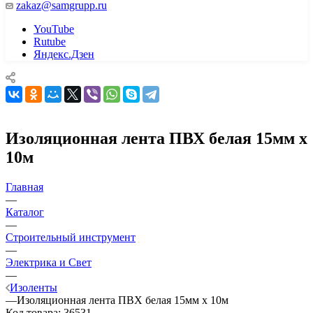
zakaz@samgrupp.ru
YouTube
Rutube
Яндекс.Дзен
Изоляционная лента ПВХ белая 15мм х
10м
Главная
—
Каталог
—
Строительный инструмент
—
Электрика и Свет
—
Изоленты
—
Изоляционная лента ПВХ белая 15мм х 10м
Код товара:
36531