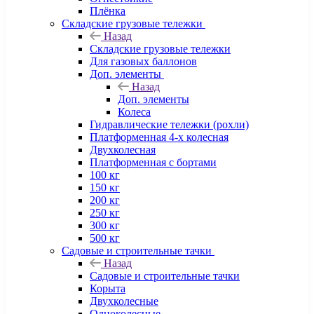
Плёнка
Складские грузовые тележки
Назад
Складские грузовые тележки
Для газовых баллонов
Доп. элементы
Назад
Доп. элементы
Колеса
Гидравлические тележки (рохли)
Платформенная 4-х колесная
Двухколесная
Платформенная с бортами
100 кг
150 кг
200 кг
250 кг
300 кг
500 кг
Садовые и строительные тачки
Назад
Садовые и строительные тачки
Корыта
Двухколесные
Одноколесные