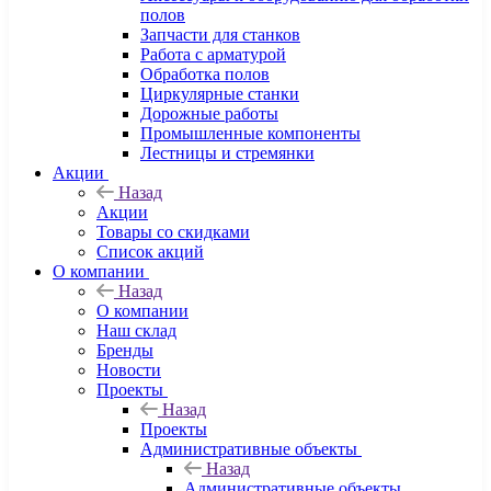
полов
Запчасти для станков
Работа с арматурой
Обработка полов
Циркулярные станки
Дорожные работы
Промышленные компоненты
Лестницы и стремянки
Акции
Назад
Акции
Товары со скидками
Список акций
О компании
Назад
О компании
Наш склад
Бренды
Новости
Проекты
Назад
Проекты
Административные объекты
Назад
Административные объекты