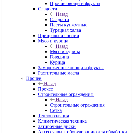
Прочие овощи и фрукты
Сладости
Назад
Сладости
Пасты кунжутные
Турецкая халва
Приправы и специи
Мясо и курица
Назад
Мясо и курица
Говядина
Курица
Замороженные овощи и фрукты
Растительные масла
Прочее
Назад
Прочее
Строительные ограждения
Назад
Строительные ограждения
Сетка
Теплоизоляция
Климатическая техника
Затирочные диски
Аксессуары к оборудованию для обработки