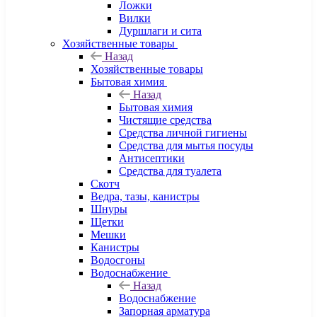
Ложки
Вилки
Дуршлаги и сита
Хозяйственные товары
Назад
Хозяйственные товары
Бытовая химия
Назад
Бытовая химия
Чистящие средства
Средства личной гигиены
Средства для мытья посуды
Антисептики
Средства для туалета
Скотч
Ведра, тазы, канистры
Шнуры
Щетки
Мешки
Канистры
Водосгоны
Водоснабжение
Назад
Водоснабжение
Запорная арматура