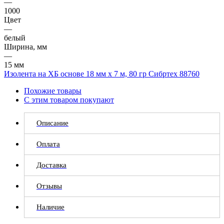
—
1000
Цвет
—
белый
Ширина, мм
—
15 мм
Изолента на ХБ основе 18 мм х 7 м, 80 гр Сибртех 88760
Похожие товары
С этим товаром покупают
Описание
Оплата
Доставка
Отзывы
Наличие