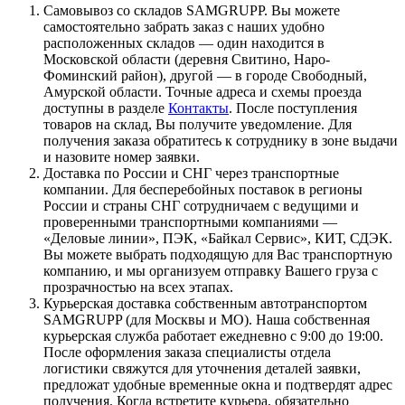
Самовывоз со складов SAMGRUPP. Вы можете
самостоятельно забрать заказ с наших удобно
расположенных складов — один находится в
Московской области (деревня Свитино, Наро-
Фоминский район), другой — в городе Свободный,
Амурской области. Точные адреса и схемы проезда
доступны в разделе
Контакты
. После поступления
товаров на склад, Вы получите уведомление. Для
получения заказа обратитесь к сотруднику в зоне выдачи
и назовите номер заявки.
Доставка по России и СНГ через транспортные
компании. Для бесперебойных поставок в регионы
России и страны СНГ сотрудничаем с ведущими и
проверенными транспортными компаниями —
«Деловые линии», ПЭК, «Байкал Сервис», КИТ, СДЭК.
Вы можете выбрать подходящую для Вас транспортную
компанию, и мы организуем отправку Вашего груза с
прозрачностью на всех этапах.
Курьерская доставка собственным автотранспортом
SAMGRUPP (для Москвы и МО). Наша собственная
курьерская служба работает ежедневно с 9:00 до 19:00.
После оформления заказа специалисты отдела
логистики свяжутся для уточнения деталей заявки,
предложат удобные временные окна и подтвердят адрес
получения. Когда встретите курьера, обязательно