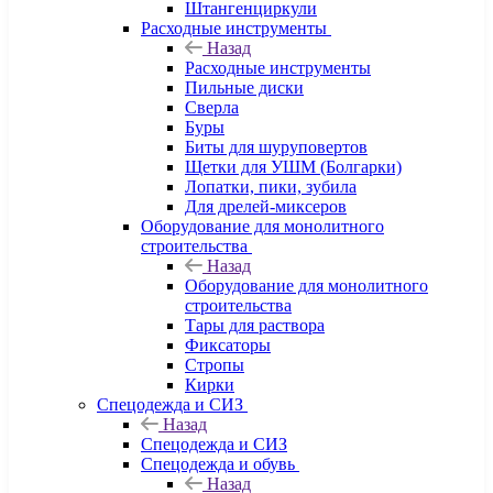
Штангенциркули
Расходные инструменты
Назад
Расходные инструменты
Пильные диски
Сверла
Буры
Биты для шуруповертов
Щетки для УШМ (Болгарки)
Лопатки, пики, зубила
Для дрелей-миксеров
Оборудование для монолитного
строительства
Назад
Оборудование для монолитного
строительства
Тары для раствора
Фиксаторы
Стропы
Кирки
Спецодежда и СИЗ
Назад
Спецодежда и СИЗ
Спецодежда и обувь
Назад