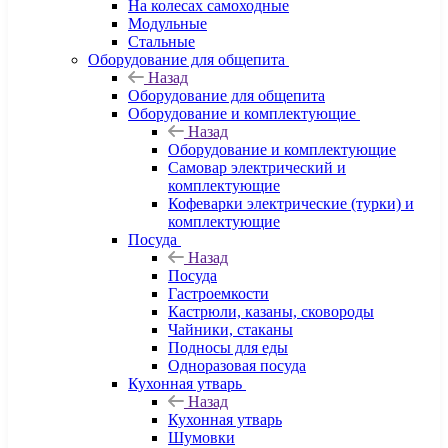
На колесах самоходные
Модульные
Стальные
Оборудование для общепита
Назад
Оборудование для общепита
Оборудование и комплектующие
Назад
Оборудование и комплектующие
Самовар электрический и
комплектующие
Кофеварки электрические (турки) и
комплектующие
Посуда
Назад
Посуда
Гастроемкости
Кастрюли, казаны, сковороды
Чайники, стаканы
Подносы для еды
Одноразовая посуда
Кухонная утварь
Назад
Кухонная утварь
Шумовки