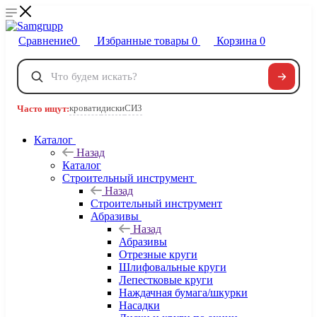
Сравнение
0
Избранные товары
0
Корзина
0
Телефоны
+7 495 120-32-22
кровати
диски
СИЗ
Часто ищут:
8 800 222-40-09
Заказать звонок
Каталог
Назад
Каталог
Строительный инструмент
Назад
Строительный инструмент
Абразивы
Назад
Абразивы
Отрезные круги
Шлифовальные круги
Лепестковые круги
Наждачная бумага/шкурки
Насадки