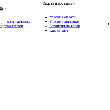
Оплата и доставка
во
Условия оплаты
дство из металла
Условия доставки
одство тентов
Гарантия на товар
Как купить