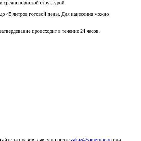
и среднепористой структурой.
 до 45 литров готовой пены. Для нанесения можно
атвердевание происходит в течение 24 часов.
айте, отправив заявку по почте
zakaz@samgrupp.ru
или