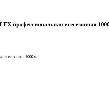
EX профессиональная всесезонная 100
я всесезонная 1000 мл