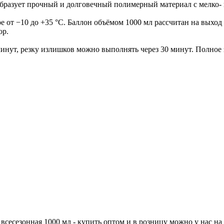
бразует прочный и долговечный полимерный материал с мелко- 
 от −10 до +35 °C. Баллон объёмом 1000 мл рассчитан на выход
ор.
инут, резку излишков можно выполнять через 30 минут. Полное з
сезонная 1000 мл - купить оптом и в розницу можно у нас на с