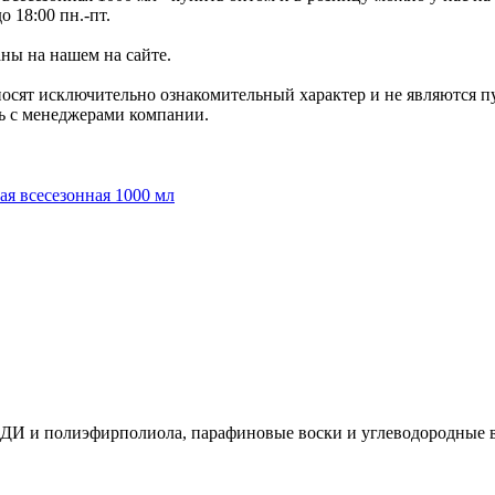
о 18:00 пн.-пт.
аны на нашем на сайте.
носят исключительно ознакомительный характер и не являются 
сь с менеджерами компании.
И и полиэфирполиола, парафиновые воски и углеводородные в