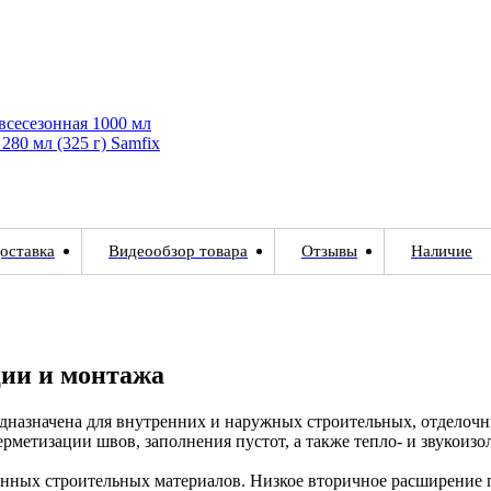
сесезонная 1000 мл
80 мл (325 г) Samfix
оставка
Видеообзор товара
Отзывы
Наличие
ции и монтажа
назначена для внутренних и наружных строительных, отделочн
рметизации швов, заполнения пустот, а также тепло- и звукоиз
ённых строительных материалов. Низкое вторичное расширение 