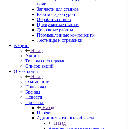
полов
Запчасти для станков
Работа с арматурой
Обработка полов
Циркулярные станки
Дорожные работы
Промышленные компоненты
Лестницы и стремянки
Акции
Назад
Акции
Товары со скидками
Список акций
О компании
Назад
О компании
Наш склад
Бренды
Новости
Проекты
Назад
Проекты
Административные объекты
Назад
Административные объекты