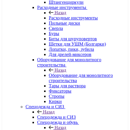
Штангенциркули
Расходные инструменты
Назад
Расходные инструменты
Пильные диски
Сверла
Буры
Биты для шуруповертов
Щетки для УШМ (Болгарки)
Лопатки, пики, зубила
Для дрелей-миксеров
Оборудование для монолитного
строительства
Назад
Оборудование для монолитного
строительства
Тары для раствора
Фиксаторы
Стропы
Кирки
Спецодежда и СИЗ
Назад
Спецодежда и СИЗ
Спецодежда и обувь
Назад