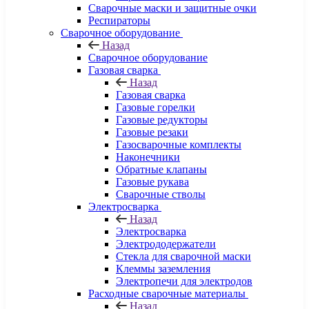
Сварочные маски и защитные очки
Респираторы
Сварочное оборудование
Назад
Сварочное оборудование
Газовая сварка
Назад
Газовая сварка
Газовые горелки
Газовые редукторы
Газовые резаки
Газосварочные комплекты
Наконечники
Обратные клапаны
Газовые рукава
Сварочные стволы
Электросварка
Назад
Электросварка
Электрододержатели
Стекла для сварочной маски
Клеммы заземления
Электропечи для электродов
Расходные сварочные материалы
Назад