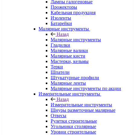
Лампы галогеновые
Прожекторы
Кабельная продукция
Изоленты
Батарейки
Малярные инструменты
Назад
Малярные инструменты
Гладилки
Малярные валики
Малярные кисти
Мастерки, кельмы
Терки
Шпатели
Штукатурные профили
Малярные ленты
Малярные инструменты по акции
Измерительные инструменты
Назад
Измерительные инструменты
Шнуры разметочные малярные
Отвесы
Рулетки строительные
Угольники столярные
Уровни строительные