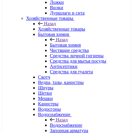
Ложки
Вилки
Дуршлаги и сита
Хозяйственные товары
Назад
Хозяйственные товары
Бытовая химия
Назад
Бытовая химия
Чистящие средства
Средства личной гигиены
Средства для мытья посуды
Антисептики
Средства для туалета
Скотч
Ведра, тазы, канистры
Шнуры
Щетки
Мешки
Канистры
Водосгоны
Водоснабжение
Назад
Водоснабжение
Запорная арматура