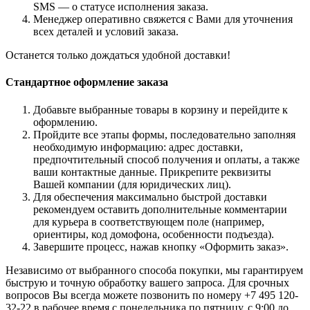
SMS — о статусе исполнения заказа.
Менеджер оперативно свяжется с Вами для уточнения
всех деталей и условий заказа.
Останется только дождаться удобной доставки!
Стандартное оформление заказа
Добавьте выбранные товары в корзину и перейдите к
оформлению.
Пройдите все этапы формы, последовательно заполняя
необходимую информацию: адрес доставки,
предпочтительный способ получения и оплаты, а также
ваши контактные данные. Прикрепите реквизиты
Вашей компании (для юридических лиц).
Для обеспечения максимально быстрой доставки
рекомендуем оставить дополнительные комментарии
для курьера в соответствующем поле (например,
ориентиры, код домофона, особенности подъезда).
Завершите процесс, нажав кнопку «Оформить заказ».
Независимо от выбранного способа покупки, мы гарантируем
быструю и точную обработку вашего запроса. Для срочных
вопросов Вы всегда можете позвонить по номеру +7 495 120-
32-22 в рабочее время с понедельника по пятницу, с 9:00 до