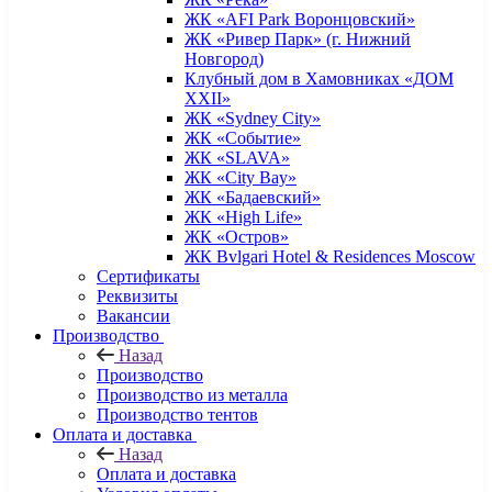
ЖК «AFI Park Воронцовский»
ЖК «Ривер Парк» (г. Нижний
Новгород)
Клубный дом в Хамовниках «ДОМ
XXII»
ЖК «Sydney City»
ЖК «Событие»
ЖК «SLAVA»
ЖК «City Bay»
ЖК «Бадаевский»
ЖК «High Life»
ЖК «Остров»
ЖК Bvlgari Hotel & Residences Moscow
Сертификаты
Реквизиты
Вакансии
Производство
Назад
Производство
Производство из металла
Производство тентов
Оплата и доставка
Назад
Оплата и доставка