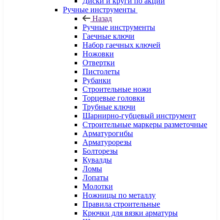
Диски и круги по акции
Ручные инструменты
Назад
Ручные инструменты
Гаечные ключи
Набор гаечных ключей
Ножовки
Отвертки
Пистолеты
Рубанки
Строительные ножи
Торцевые головки
Трубные ключи
Шарнирно-губцевый инструмент
Строительные маркеры разметочные
Арматурогибы
Арматурорезы
Болторезы
Кувалды
Ломы
Лопаты
Молотки
Ножницы по металлу
Правила строительные
Крючки для вязки арматуры