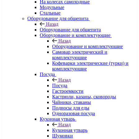
На колесах самоходные
Модульные
Стальные
Оборудование для общепита
Назад
Оборудование для общепита
Оборудование и комплектующие
Назад
Оборудование и комплектующие
Самовар электрический и
комплектующие
Кофеварки электрические (турки) и
комплектующие
Посуда
Назад
Посуда
Гастроемкости
Кастрюли, казаны, сковороды
Чайники, стаканы
Подносы для еды
Одноразовая посуда
Кухонная утварь
Назад
Кухонная утварь
Шумовки