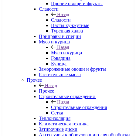
Прочие овощи и фрукты
Сладости
Назад
Сладости
Пасты кунжутные
Турецкая халва
Приправы и специи
Мясо и курица
Назад
Мясо и курица
Говядина
Курица
Замороженные овощи и фрукты
Растительные масла
Прочее
Назад
Прочее
Строительные ограждения
Назад
Строительные ограждения
Сетка
Теплоизоляция
Климатическая техника
Затирочные диски
Аксессуары к оборудованию для обработки