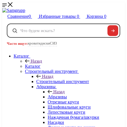
Сравнение
0
Избранные товары
0
Корзина
0
Телефоны
+7 495 120-32-22
кровати
диски
СИЗ
Часто ищут:
8 800 222-40-09
Заказать звонок
Каталог
Назад
Каталог
Строительный инструмент
Назад
Строительный инструмент
Абразивы
Назад
Абразивы
Отрезные круги
Шлифовальные круги
Лепестковые круги
Наждачная бумага/шкурки
Насадки