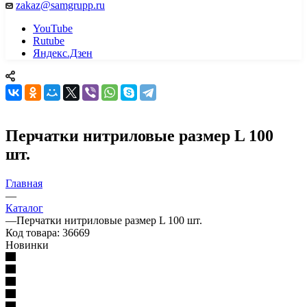
zakaz@samgrupp.ru
YouTube
Rutube
Яндекс.Дзен
Перчатки нитриловые размер L 100
шт.
Главная
—
Каталог
—
Перчатки нитриловые размер L 100 шт.
Код товара:
36669
Новинки