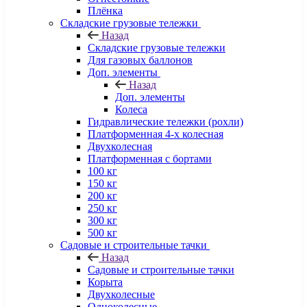
Плёнка
Складские грузовые тележки
Назад
Складские грузовые тележки
Для газовых баллонов
Доп. элементы
Назад
Доп. элементы
Колеса
Гидравлические тележки (рохли)
Платформенная 4-х колесная
Двухколесная
Платформенная с бортами
100 кг
150 кг
200 кг
250 кг
300 кг
500 кг
Садовые и строительные тачки
Назад
Садовые и строительные тачки
Корыта
Двухколесные
Одноколесные