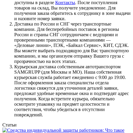
доступны в разделе
Контакты
. После поступления
товаров на склад, Вы получите уведомление. Для
получения заказа обратитесь к сотруднику в зоне выдачи
и назовите номер заявки.
Доставка по России и СНГ через транспортные
компании. Для бесперебойных поставок в регионы
России и страны СНГ сотрудничаем с ведущими и
проверенными транспортными компаниями —
«Деловые линии», ПЭК, «Байкал Сервис», КИТ, СДЭК.
Вы можете выбрать подходящую для Вас транспортную
компанию, и мы организуем отправку Вашего груза с
прозрачностью на всех этапах.
Курьерская доставка собственным автотранспортом
SAMGRUPP (для Москвы и МО). Наша собственная
курьерская служба работает ежедневно с 9:00 до 19:00.
После оформления заказа специалисты отдела
логистики свяжутся для уточнения деталей заявки,
предложат удобные временные окна и подтвердят адрес
получения. Когда встретите курьера, обязательно
осмотрите упаковку на предмет целостности и
соответствия, чтобы убедиться в отсутствии
повреждений.
Статьи