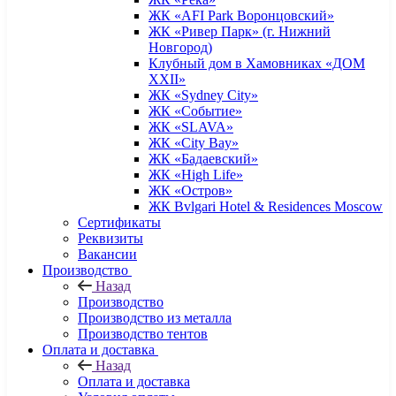
ЖК «AFI Park Воронцовский»
ЖК «Ривер Парк» (г. Нижний
Новгород)
Клубный дом в Хамовниках «ДОМ
XXII»
ЖК «Sydney City»
ЖК «Событие»
ЖК «SLAVA»
ЖК «City Bay»
ЖК «Бадаевский»
ЖК «High Life»
ЖК «Остров»
ЖК Bvlgari Hotel & Residences Moscow
Сертификаты
Реквизиты
Вакансии
Производство
Назад
Производство
Производство из металла
Производство тентов
Оплата и доставка
Назад
Оплата и доставка