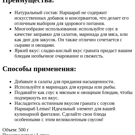
Натуральный состав: Наршараб не содержит
искусственных добавок и консервантов, что делает его
отличным выбором для здорового питания.
Многообразие использования: используйте соус в
качестве заправки для салатов, маринада для мяса, или
как дип для закусок. Он также отлично сочетается с
сырами и овощами.
Яркий вкус: сладко-кислый вкус граната придаст вашим
блюдам необычное очарование и свежесть.
Способы применения:
Добавьте в салаты для придания насыщенности.
Используйте в маринадах для курицы или рыбы.
Подавайте как соус к мясным и овощным блюдам, чтобы
подчеркнуть их вкус.
Насладитесь истинным вкусом граната с соусом
Наршараб Lemas! Идеальный элемент для вашей
кулинарной фантазии. Сделайте свои блюда
особенными с этим великолепным соусом!
Объем: 500 г