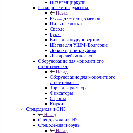
Штангенциркули
Расходные инструменты
Назад
Расходные инструменты
Пильные диски
Сверла
Буры
Биты для шуруповертов
Щетки для УШМ (Болгарки)
Лопатки, пики, зубила
Для дрелей-миксеров
Оборудование для монолитного
строительства
Назад
Оборудование для монолитного
строительства
Тары для раствора
Фиксаторы
Стропы
Кирки
Спецодежда и СИЗ
Назад
Спецодежда и СИЗ
Спецодежда и обувь
Назад