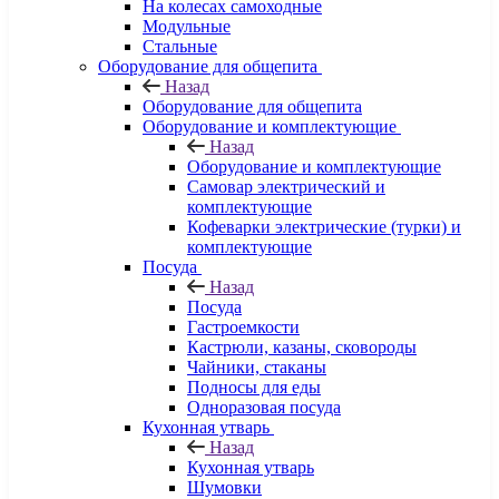
На колесах самоходные
Модульные
Стальные
Оборудование для общепита
Назад
Оборудование для общепита
Оборудование и комплектующие
Назад
Оборудование и комплектующие
Самовар электрический и
комплектующие
Кофеварки электрические (турки) и
комплектующие
Посуда
Назад
Посуда
Гастроемкости
Кастрюли, казаны, сковороды
Чайники, стаканы
Подносы для еды
Одноразовая посуда
Кухонная утварь
Назад
Кухонная утварь
Шумовки