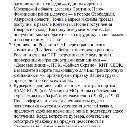
расположенных складов — один находится в
Московской области (деревня Свитино, Наро-
Фоминский район), другой — в городе Свободный,
Амурской области. Точные адреса и схемы проезда
доступны в разделе
Контакты
. После поступления
товаров на склад, Вы получите уведомление. Для
получения заказа обратитесь к сотруднику в зоне выдачи
и назовите номер заявки.
Доставка по России и СНГ через транспортные
компании. Для бесперебойных поставок в регионы
России и страны СНГ сотрудничаем с ведущими и
проверенными транспортными компаниями —
«Деловые линии», ПЭК, «Байкал Сервис», КИТ, СДЭК.
Вы можете выбрать подходящую для Вас транспортную
компанию, и мы организуем отправку Вашего груза с
прозрачностью на всех этапах.
Курьерская доставка собственным автотранспортом
SAMGRUPP (для Москвы и МО). Наша собственная
курьерская служба работает ежедневно с 9:00 до 19:00.
После оформления заказа специалисты отдела
логистики свяжутся для уточнения деталей заявки,
предложат удобные временные окна и подтвердят адрес
получения. Когда встретите курьера, обязательно
осмотрите упаковку на предмет целостности и
соответствия, чтобы убедиться в отсутствии