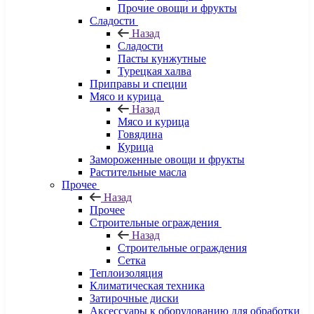
Прочие овощи и фрукты
Сладости
Назад
Сладости
Пасты кунжутные
Турецкая халва
Приправы и специи
Мясо и курица
Назад
Мясо и курица
Говядина
Курица
Замороженные овощи и фрукты
Растительные масла
Прочее
Назад
Прочее
Строительные ограждения
Назад
Строительные ограждения
Сетка
Теплоизоляция
Климатическая техника
Затирочные диски
Аксессуары к оборудованию для обработки