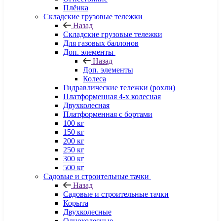
Плёнка
Складские грузовые тележки
Назад
Складские грузовые тележки
Для газовых баллонов
Доп. элементы
Назад
Доп. элементы
Колеса
Гидравлические тележки (рохли)
Платформенная 4-х колесная
Двухколесная
Платформенная с бортами
100 кг
150 кг
200 кг
250 кг
300 кг
500 кг
Садовые и строительные тачки
Назад
Садовые и строительные тачки
Корыта
Двухколесные
Одноколесные