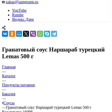
zakaz@samgrupp.ru
YouTube
Rutube
Яндекс.Дзен
Гранатовый соус Наршараб турецкий
Lemas 500 г
Главная
—
Каталог
—
Продукты питания
—
Бакалея
—
Соусы
—
Гранатовый соус Наршараб турецкий Lemas 500 г
Код товара:
16096