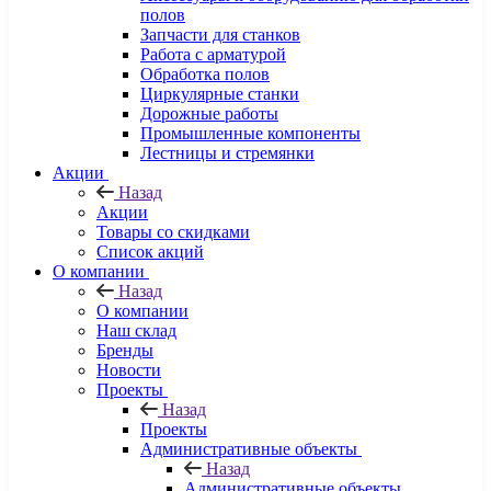
полов
Запчасти для станков
Работа с арматурой
Обработка полов
Циркулярные станки
Дорожные работы
Промышленные компоненты
Лестницы и стремянки
Акции
Назад
Акции
Товары со скидками
Список акций
О компании
Назад
О компании
Наш склад
Бренды
Новости
Проекты
Назад
Проекты
Административные объекты
Назад
Административные объекты