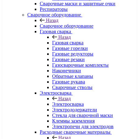
Сварочные маски и защитные очки
Респираторы
Сварочное оборудование
Назад
Сварочное оборудование
Газовая сварка
Назад
Газовая сварка
Газовые горелки
Газовые редукторы
Газовые резаки
Газосварочные комплекты
Наконечники
Обратные клапаны
Газовые рукава
Сварочные стволы
Электросварка
Назад
Электросварка
Электрододержатели
Стекла для сварочной маски
Клеммы заземления
Электропечи для электродов
Расходные сварочные материалы
Назад