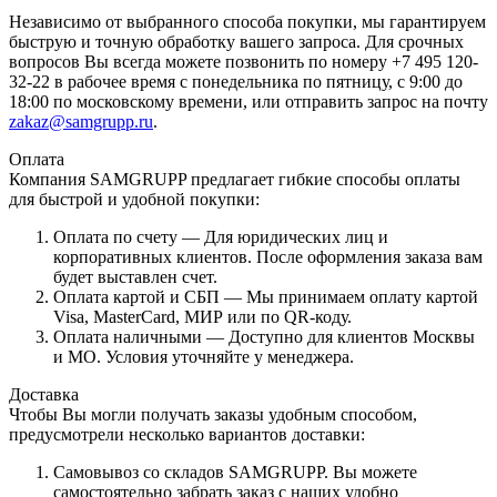
Независимо от выбранного способа покупки, мы гарантируем
быструю и точную обработку вашего запроса. Для срочных
вопросов Вы всегда можете позвонить по номеру +7 495 120-
32-22 в рабочее время с понедельника по пятницу, с 9:00 до
18:00 по московскому времени, или отправить запрос на почту
zakaz@samgrupp.ru
.
Оплата
Компания SAMGRUPP предлагает гибкие способы оплаты
для быстрой и удобной покупки:
Оплата по счету — Для юридических лиц и
корпоративных клиентов. После оформления заказа вам
будет выставлен счет.
Оплата картой и СБП — Мы принимаем оплату картой
Visa, MasterCard, МИР или по QR-коду.
Оплата наличными — Доступно для клиентов Москвы
и МО. Условия уточняйте у менеджера.
Доставка
Чтобы Вы могли получать заказы удобным способом,
предусмотрели несколько вариантов доставки:
Самовывоз со складов SAMGRUPP. Вы можете
самостоятельно забрать заказ с наших удобно