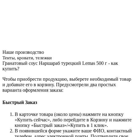
Наше производство
Тенты, кровати, тележки
Гранатовый соус Наршараб турецкий Lemas 500 г - как
купить?
Чтобы приобрести продукцию, выберете необходимый товар
и добавьте его в корзину. Предусмотрели два простых
варианта оформления заказа:
Быстрый Заказ
В карточке товара (около цены) нажмите на кнопку
«Купить сейчас», либо перейдите в Корзину и нажмите
кнопку «Быстрый заказ»/«Купить в 1 клик».
В появившейся форме укажите ваше ФИО, контактный
телефон, адрес электронной почты. Подтвердите свое