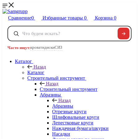
Сравнение
0
Избранные товары
0
Корзина
0
Телефоны
+7 495 120-32-22
кровати
диски
СИЗ
Часто ищут:
8 800 222-40-09
Заказать звонок
Каталог
Назад
Каталог
Строительный инструмент
Назад
Строительный инструмент
Абразивы
Назад
Абразивы
Отрезные круги
Шлифовальные круги
Лепестковые круги
Наждачная бумага/шкурки
Насадки