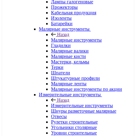
Лампы галогеновые
Прожекторы
Кабельная продукция
Изоленты
Батарейки
Малярные инструменты
Назад
Малярные инструменты
Гладилки
Малярные валики
Малярные кисти
Мастерки, кельмы
Терки
Шпатели
Штукатурные профили
Малярные ленты
Малярные инструменты по акции
Измерительные инструменты
Назад
Измерительные инструменты
Шнуры разметочные малярные
Отвесы
Рулетки строительные
Угольники столярные
Уровни строительные