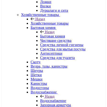
Ложки
Вилки
Дуршлаги и сита
Хозяйственные товары
Назад
Хозяйственные товары
Бытовая химия
Назад
Бытовая химия
Чистящие средства
Средства личной гигиены
Средства для мытья посуды
Антисептики
Средства для туалета
Скотч
Ведра, тазы, канистры
Шнуры
Щетки
Мешки
Канистры
Водосгоны
Водоснабжение
Назад
Водоснабжение
Запорная арматура