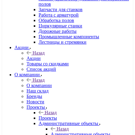
полов
Запчасти для станков
Работа с арматурой
Обработка полов
Циркулярные станки
Дорожные работы
Промышленные компоненты
Лестницы и стремянки
Акции
Назад
Акции
Товары со скидками
Список акций
О компании
Назад
О компании
Наш склад
Бренды
Новости
Проекты
Назад
Проекты
Административные объекты
Назад
Административные объекты