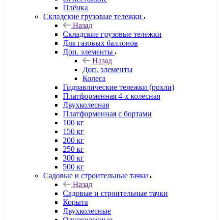
Плёнка
Складские грузовые тележки
Назад
Складские грузовые тележки
Для газовых баллонов
Доп. элементы
Назад
Доп. элементы
Колеса
Гидравлические тележки (рохли)
Платформенная 4-х колесная
Двухколесная
Платформенная с бортами
100 кг
150 кг
200 кг
250 кг
300 кг
500 кг
Садовые и строительные тачки
Назад
Садовые и строительные тачки
Корыта
Двухколесные
Одноколесные