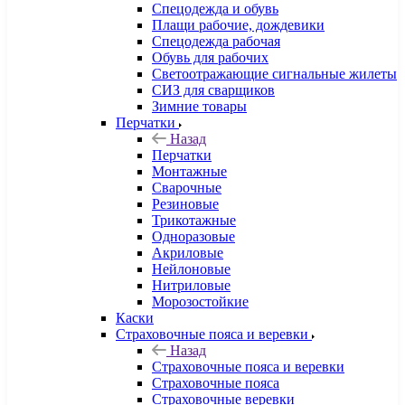
Спецодежда и обувь
Плащи рабочие, дождевики
Спецодежда рабочая
Обувь для рабочих
Светоотражающие сигнальные жилеты
СИЗ для сварщиков
Зимние товары
Перчатки
Назад
Перчатки
Монтажные
Сварочные
Резиновые
Трикотажные
Одноразовые
Акриловые
Нейлоновые
Нитриловые
Морозостойкие
Каски
Страховочные пояса и веревки
Назад
Страховочные пояса и веревки
Страховочные пояса
Страховочные веревки