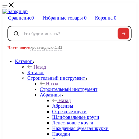
Сравнение
0
Избранные товары
0
Корзина
0
Телефоны
+7 495 120-32-22
кровати
диски
СИЗ
Часто ищут:
8 800 222-40-09
Заказать звонок
Каталог
Назад
Каталог
Строительный инструмент
Назад
Строительный инструмент
Абразивы
Назад
Абразивы
Отрезные круги
Шлифовальные круги
Лепестковые круги
Наждачная бумага/шкурки
Насадки