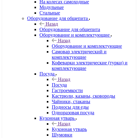
На колесах самоходные
Модульные
Стальные
Оборудование для общепита
Назад
Оборудование для общепита
Оборудование и комплектующие
Назад
Оборудование и комплектующие
Самовар электрический и
комплектующие
Кофеварки электрические (турки) и
комплектующие
Посуда
Назад
Посуда
Гастроемкости
Кастрюли, казаны, сковороды
Чайники, стаканы
Подносы для еды
Одноразовая посуда
Кухонная утварь
Назад
Кухонная утварь
Шумовки