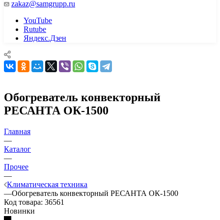
zakaz@samgrupp.ru
YouTube
Rutube
Яндекс.Дзен
Обогреватель конвекторный
РЕСАНТА ОК-1500
Главная
—
Каталог
—
Прочее
—
Климатическая техника
—
Обогреватель конвекторный РЕСАНТА ОК-1500
Код товара:
36561
Новинки