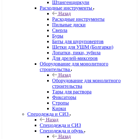
Штангенциркули
Расходные инструменты
Назад
Расходные инструменты
Пильные диски
Сверла
Буры
Биты для шуруповертов
Щетки для УШМ (Болгарки)
Лопатки, пики, зубила
Для дрелей-миксеров
Оборудование для монолитного
строительства
Назад
Оборудование для монолитного
строительства
Тары для раствора
Фиксаторы
Стропы
Кирки
Спецодежда и СИЗ
Назад
Спецодежда и СИЗ
Спецодежда и обувь
Назад