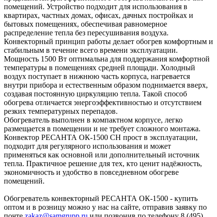
помещений. Устройство подходит для использования в
квартирах, частных домах, офисах, дачных постройках и
бытовых помещениях, обеспечивая равномерное
распределение тепла без пересушивания воздуха.
Конвекторный принцип работы делает обогрев комфортным и
стабильным в течение всего времени эксплуатации.
Мощность 1500 Вт оптимальна для поддержания комфортной
температуры в помещениях средней площади. Холодный
воздух поступает в нижнюю часть корпуса, нагревается
внутри прибора и естественным образом поднимается вверх,
создавая постоянную циркуляцию тепла. Такой способ
обогрева отличается энергоэффективностью и отсутствием
резких температурных перепадов.
Обогреватель выполнен в компактном корпусе, легко
размещается в помещении и не требует сложного монтажа.
Конвектор РЕСАНТА ОК-1500 СН прост в эксплуатации,
подходит для регулярного использования и может
применяться как основной или дополнительный источник
тепла. Практичное решение для тех, кто ценит надёжность,
экономичность и удобство в повседневном обогреве
помещений.
Обогреватель конвекторный РЕСАНТА ОК-1500 - купить
оптом и в розницу можно у нас на сайте, отправив заявку по
почте
zakaz@samgrupp.ru
или позвонив по телефону 8 (495)