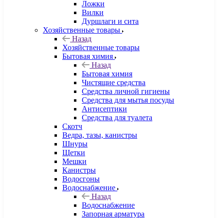
Ложки
Вилки
Дуршлаги и сита
Хозяйственные товары
Назад
Хозяйственные товары
Бытовая химия
Назад
Бытовая химия
Чистящие средства
Средства личной гигиены
Средства для мытья посуды
Антисептики
Средства для туалета
Скотч
Ведра, тазы, канистры
Шнуры
Щетки
Мешки
Канистры
Водосгоны
Водоснабжение
Назад
Водоснабжение
Запорная арматура