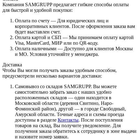
Компания SAMGRUPP предлагает гибкие способы оплаты
для быстрой и удобной покупки:
Оплата по счету — Для юридических лиц и
корпоративных клиентов. После оформления заказа вам
будет выставлен счет.
Оплата картой и СБП — Мы принимаем оплату картой
Visa, MasterCard, МИР или по QR-коду.
Оплата наличными — Доступно для клиентов Москвы
и МО. Условия уточняйте у менеджера.
Доставка
Чтобы Вы могли получать заказы удобным способом,
предусмотрели несколько вариантов доставки:
Самовывоз со складов SAMGRUPP. Вы можете
самостоятельно забрать заказ с наших удобно
расположенных складов — один находится в
Московской области (деревня Свитино, Наро-
Фоминский район), другой — в городе Свободный,
Амурской области. Точные адреса и схемы проезда
доступны в разделе
Контакты
. После поступления
товаров на склад, Вы получите уведомление. Для
получения заказа обратитесь к сотруднику в зоне выдачи
и назовите номер заявки.