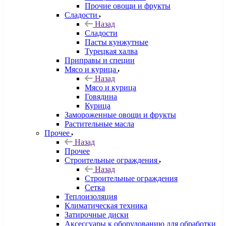
Прочие овощи и фрукты
Сладости
Назад
Сладости
Пасты кунжутные
Турецкая халва
Приправы и специи
Мясо и курица
Назад
Мясо и курица
Говядина
Курица
Замороженные овощи и фрукты
Растительные масла
Прочее
Назад
Прочее
Строительные ограждения
Назад
Строительные ограждения
Сетка
Теплоизоляция
Климатическая техника
Затирочные диски
Аксессуары к оборудованию для обработки