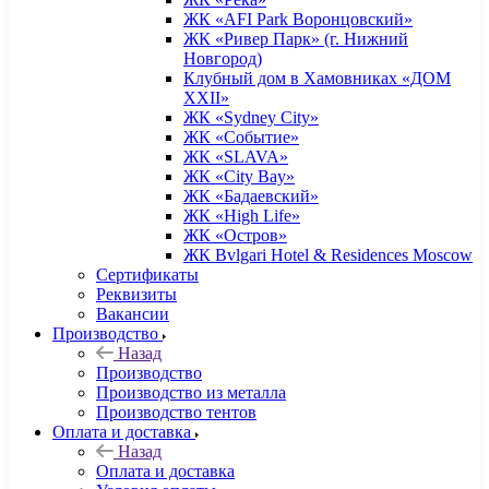
ЖК «AFI Park Воронцовский»
ЖК «Ривер Парк» (г. Нижний
Новгород)
Клубный дом в Хамовниках «ДОМ
XXII»
ЖК «Sydney City»
ЖК «Событие»
ЖК «SLAVA»
ЖК «City Bay»
ЖК «Бадаевский»
ЖК «High Life»
ЖК «Остров»
ЖК Bvlgari Hotel & Residences Moscow
Сертификаты
Реквизиты
Вакансии
Производство
Назад
Производство
Производство из металла
Производство тентов
Оплата и доставка
Назад
Оплата и доставка