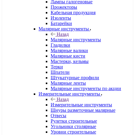
Лампы галогеновые
Прожекторы
Кабельная продукция
Изоленты
Батарейки
Малярные инструменты
Назад
Малярные инструменты
Гладилки
Малярные валики
Малярные кисти
Мастерки, кельмы
Терки
Шпатели
Штукатурные профили
Малярные ленты
Малярные инструменты по акции
Измерительные инструменты
Назад
Измерительные инструменты
Шнуры разметочные малярные
Отвесы
Рулетки строительные
Угольники столярные
Уровни строительные