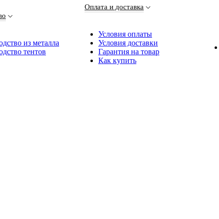
Оплата и доставка
во
Условия оплаты
дство из металла
Условия доставки
одство тентов
Гарантия на товар
Как купить