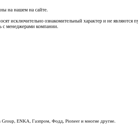
аны на нашем на сайте.
носят исключительно ознакомительный характер и не являются 
сь с менеджерами компании.
Group, ENKA, Газпром, Фодд, Pioneer и многие другие.