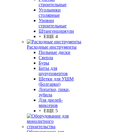
строительные
Угольники
столярные
Уровни
строительные
Штангенциркули
+ ЕЩЕ 4
Расходные инструменты
Пильные диски
Сверла
Буры
Биты для
шуруповертов
Щетки для УШМ
(Болгарки)
Лопатки, пики,
зубила
Для дрелей-
миксеров
+ ЕЩЕ 5
Оборудование для