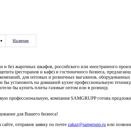
Наличие
 и без жарочных шкафов, российского или иностранного произ
щепита (ресторанов и кафе) и гостиничного бизнеса, предлагающ
 компаний, для оптовых и розничных магазинов, оборудованных
ли бы установить на домашней кухне профессиональную технику
отели бы купить плиты газовые оптом или в розницу.
зовую профессиональную, компания SAMGRUPP готова предложить
ование для Вашего бизнеса!
а сайте, отправив заявку по почте
zakaz@samgrupp.ru
или позвонив