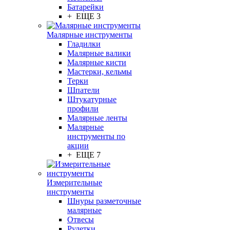
Батарейки
+ ЕЩЕ 3
Малярные инструменты
Гладилки
Малярные валики
Малярные кисти
Мастерки, кельмы
Терки
Шпатели
Штукатурные
профили
Малярные ленты
Малярные
инструменты по
акции
+ ЕЩЕ 7
Измерительные
инструменты
Шнуры разметочные
малярные
Отвесы
Рулетки