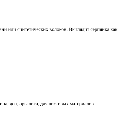
кани или синтетических волокон. Выглядит серпянка как
на, дсп, оргалита, для листовых материалов.