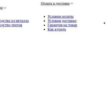
Оплата и доставка
во
Условия оплаты
дство из металла
Условия доставки
одство тентов
Гарантия на товар
Как купить