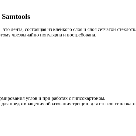
 Samtools
это лента, состоящая из клейкого слоя и слоя сетчатой стеклот
 этому чрезвычайно популярна и востребована.
армирования углов и при работах с гипсокартоном.
 для предотвращения образования трещин, для стыков гипсокарто