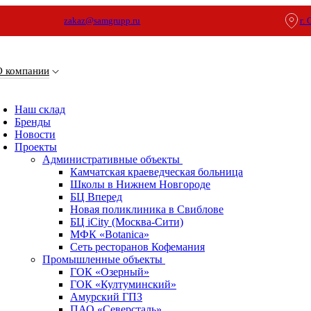
zakaz@samgrupp.ru
г.
О компании
Наш склад
Бренды
Новости
Проекты
Административные объекты
Камчатская краеведческая больница
Школы в Нижнем Новгороде
БЦ Вперед
Новая поликлиника в Свиблове
БЦ iCity (Москва-Сити)
МФК «Botanica»
Сеть ресторанов Кофемания
Промышленные объекты
ГОК «Озерный»
ГОК «Култуминский»
Амурский ГПЗ
ПАО «Северсталь»