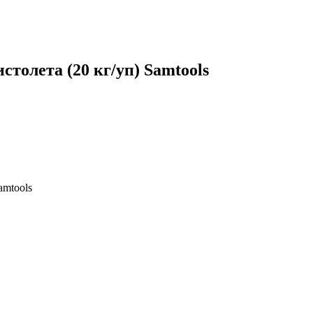
истолета (20 кг/уп) Samtools
amtools