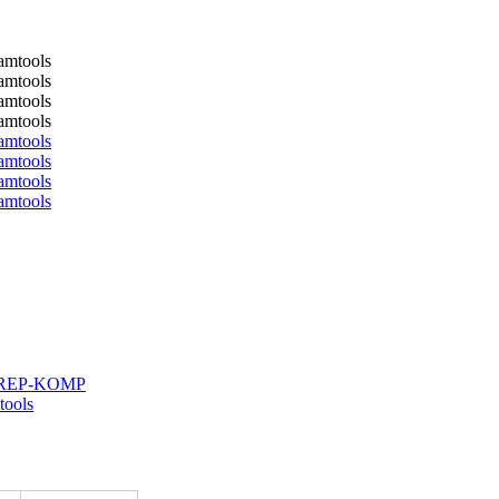
 KREP-KOMP
tools