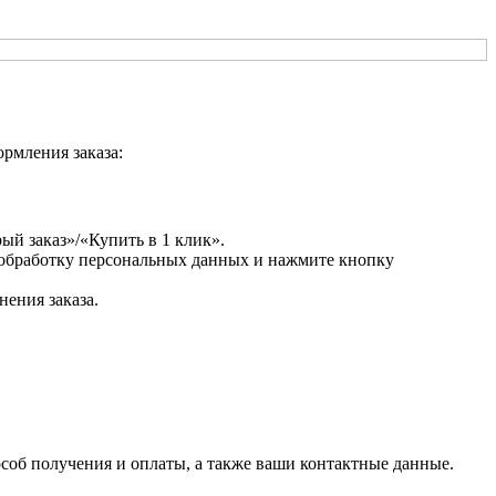
рмления заказа:
ый заказ»/«Купить в 1 клик».
 обработку персональных данных и нажмите кнопку
ения заказа.
соб получения и оплаты, а также ваши контактные данные.