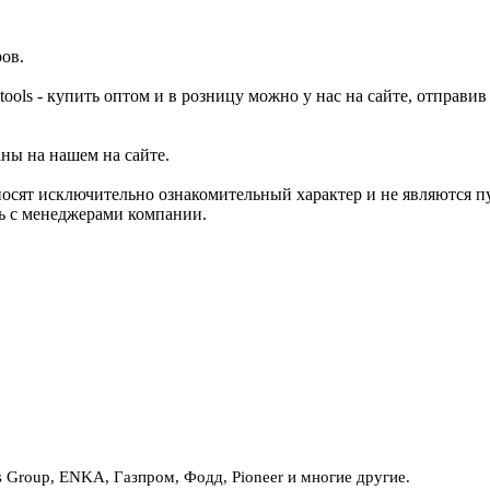
ов.
mtools - купить оптом и в розницу можно у нас на сайте, отправив
аны на нашем на сайте.
носят исключительно ознакомительный характер и не являются 
сь с менеджерами компании.
Group, ENKA, Газпром, Фодд, Pioneer и многие другие.