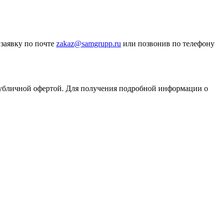
 заявку по почте
zakaz@samgrupp.ru
или позвонив по телефону
публичной офертой. Для получения подробной информации о