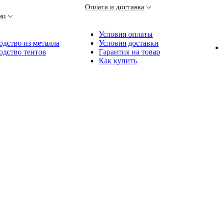
Оплата и доставка
во
Условия оплаты
дство из металла
Условия доставки
одство тентов
Гарантия на товар
Как купить