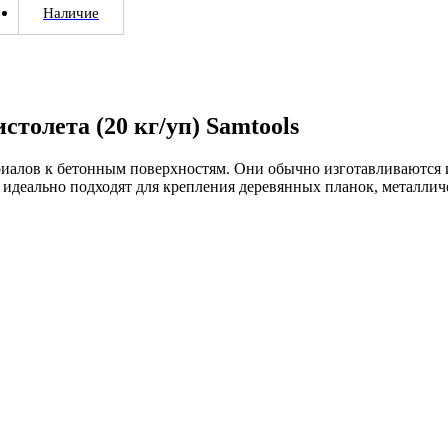
Наличие
истолета (20 кг/уп) Samtools
риалов к бетонным поверхностям. Они обычно изготавливаются 
 идеально подходят для крепления деревянных планок, металли