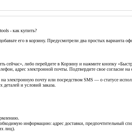
ools - как купить?
бавьте его в корзину. Предусмотрели два простых варианта офо
ть сейчас», либо перейдите в Корзину и нажмите кнопку «Быстр
ефон, адрес электронной почты. Подтвердите свое согласие на
 на электронную почту или посредством SMS — о статусе исполн
 деталей и условий заказа.
ормлению.
еобходимую информацию: адрес доставки, предпочтительный спо
х лиц).