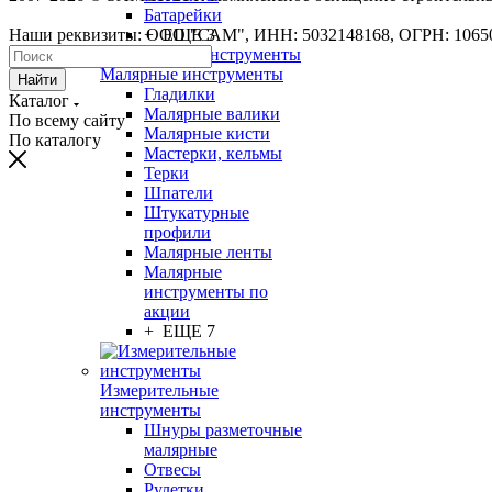
Батарейки
Наши реквизиты: ООО "САМ", ИНН: 5032148168, ОГРН: 1065
+ ЕЩЕ 3
Малярные инструменты
Найти
Гладилки
Каталог
Малярные валики
По всему сайту
Малярные кисти
По каталогу
Мастерки, кельмы
Терки
Шпатели
Штукатурные
профили
Малярные ленты
Малярные
инструменты по
акции
+ ЕЩЕ 7
Измерительные
инструменты
Шнуры разметочные
малярные
Отвесы
Рулетки