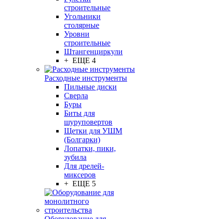
строительные
Угольники
столярные
Уровни
строительные
Штангенциркули
+ ЕЩЕ 4
Расходные инструменты
Пильные диски
Сверла
Буры
Биты для
шуруповертов
Щетки для УШМ
(Болгарки)
Лопатки, пики,
зубила
Для дрелей-
миксеров
+ ЕЩЕ 5
Оборудование для