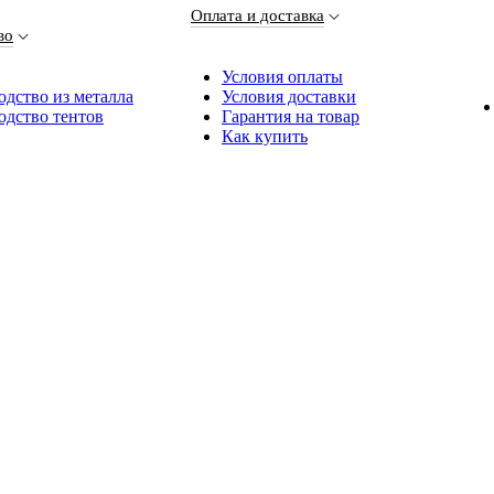
Оплата и доставка
во
Условия оплаты
дство из металла
Условия доставки
одство тентов
Гарантия на товар
Как купить