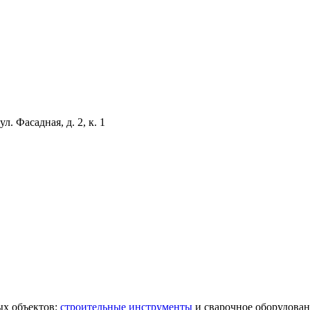
л. Фасадная, д. 2, к. 1
х объектов:
строительные инструменты
и сварочное оборудован