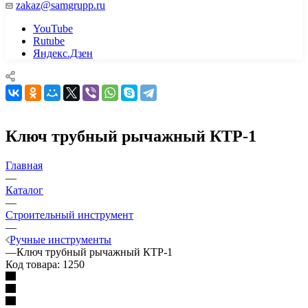
zakaz@samgrupp.ru
YouTube
Rutube
Яндекс.Дзен
Ключ трубный рычажный КТР-1
Главная
—
Каталог
—
Строительный инструмент
—
Ручные инструменты
—
Ключ трубный рычажный КТР-1
Код товара:
1250