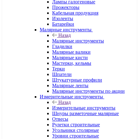
Лампы галогеновые
Прожекторы
Кабельная продукция
Изоленты
Батарейки
Малярные инструменты
Назад
Малярные инструменты
Гладилки
Малярные валики
Малярные кисти
Мастерки, кельмы
Терки
Шпатели
Штукатурные профили
Малярные ленты
Малярные инструменты по акции
Измерительные инструменты
Назад
Измерительные инструменты
Шнуры разметочные малярные
Отвесы
Рулетки строительные
Угольники столярные
Уровни строительные