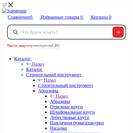
Сравнение
0
Избранные товары
0
Корзина
0
Телефоны
+7 495 120-32-22
кровати
диски
СИЗ
Часто ищут:
8 800 222-40-09
Заказать звонок
Каталог
Назад
Каталог
Строительный инструмент
Назад
Строительный инструмент
Абразивы
Назад
Абразивы
Отрезные круги
Шлифовальные круги
Лепестковые круги
Наждачная бумага/шкурки
Насадки