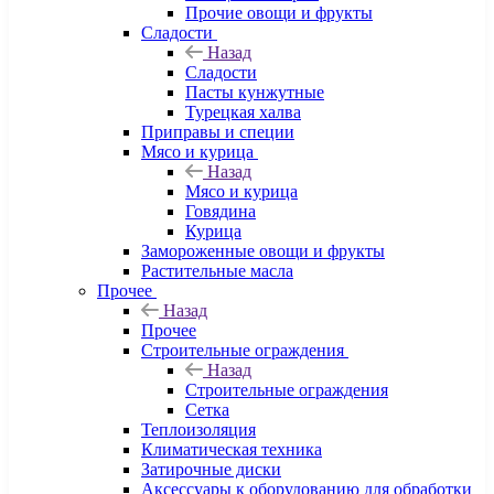
Прочие овощи и фрукты
Сладости
Назад
Сладости
Пасты кунжутные
Турецкая халва
Приправы и специи
Мясо и курица
Назад
Мясо и курица
Говядина
Курица
Замороженные овощи и фрукты
Растительные масла
Прочее
Назад
Прочее
Строительные ограждения
Назад
Строительные ограждения
Сетка
Теплоизоляция
Климатическая техника
Затирочные диски
Аксессуары к оборудованию для обработки