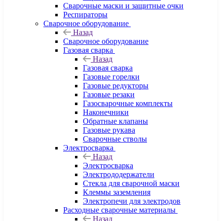
Сварочные маски и защитные очки
Респираторы
Сварочное оборудование
Назад
Сварочное оборудование
Газовая сварка
Назад
Газовая сварка
Газовые горелки
Газовые редукторы
Газовые резаки
Газосварочные комплекты
Наконечники
Обратные клапаны
Газовые рукава
Сварочные стволы
Электросварка
Назад
Электросварка
Электрододержатели
Стекла для сварочной маски
Клеммы заземления
Электропечи для электродов
Расходные сварочные материалы
Назад