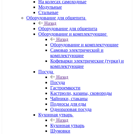
На колесах самоходные
Модульные
Стальные
Оборудование для общепита
Назад
Оборудование для общепита
Оборудование и комплектующие
Назад
Оборудование и комплектующие
Самовар электрический и
комплектующие
Кофеварки электрические (турки) и
комплектующие
Посуда
Назад
Посуда
Гастроемкости
Кастрюли, казаны, сковороды
Чайники, стаканы
Подносы для еды
Одноразовая посуда
Кухонная утварь
Назад
Кухонная утварь
Шумовки