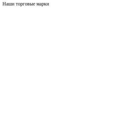
Наши торговые марки