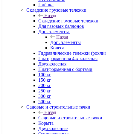
Плёнка
Складские грузовые тележки
Назад
Складские грузовые тележки
Для газовых баллонов
Доп. элементы
Назад
Доп. элементы
Колеса
Гидравлические тележки (рохли)
Платформенная 4-х колесная
Двухколесная
Платформенная с бортами
100 кг
150 кг
200 кг
250 кг
300 кг
500 кг
Садовые и строительные тачки
Назад
Садовые и строительные тачки
Корыта
Двухколесные
Одноколесные