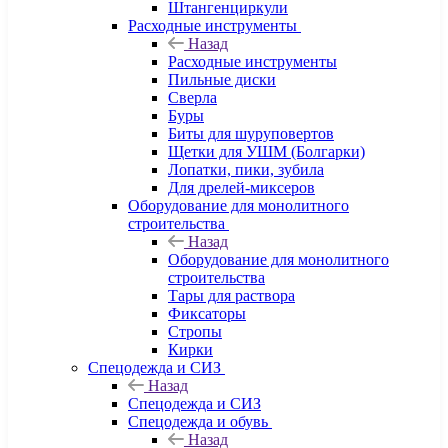
Штангенциркули
Расходные инструменты
Назад
Расходные инструменты
Пильные диски
Сверла
Буры
Биты для шуруповертов
Щетки для УШМ (Болгарки)
Лопатки, пики, зубила
Для дрелей-миксеров
Оборудование для монолитного
строительства
Назад
Оборудование для монолитного
строительства
Тары для раствора
Фиксаторы
Стропы
Кирки
Спецодежда и СИЗ
Назад
Спецодежда и СИЗ
Спецодежда и обувь
Назад