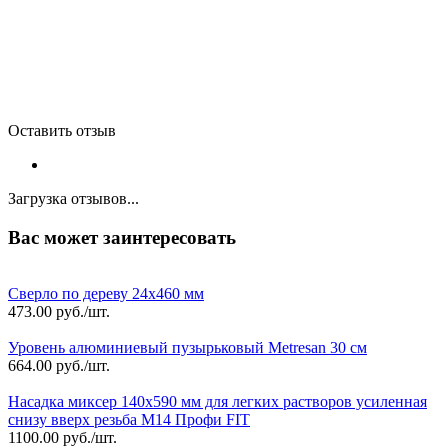
Оставить отзыв
Загрузка отзывов...
Вас может заинтересовать
Сверло по дереву 24х460 мм
473.00
руб./шт.
Уровень алюминиевый пузырьковый Metresan 30 см
664.00
руб./шт.
Насадка миксер 140х590 мм для легких растворов усиленная
снизу вверх резьба М14 Профи FIT
1100.00
руб./шт.