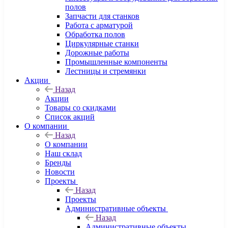
полов
Запчасти для станков
Работа с арматурой
Обработка полов
Циркулярные станки
Дорожные работы
Промышленные компоненты
Лестницы и стремянки
Акции
Назад
Акции
Товары со скидками
Список акций
О компании
Назад
О компании
Наш склад
Бренды
Новости
Проекты
Назад
Проекты
Административные объекты
Назад
Административные объекты