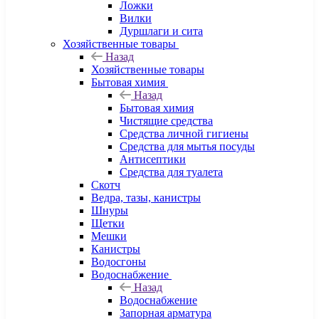
Ложки
Вилки
Дуршлаги и сита
Хозяйственные товары
Назад
Хозяйственные товары
Бытовая химия
Назад
Бытовая химия
Чистящие средства
Средства личной гигиены
Средства для мытья посуды
Антисептики
Средства для туалета
Скотч
Ведра, тазы, канистры
Шнуры
Щетки
Мешки
Канистры
Водосгоны
Водоснабжение
Назад
Водоснабжение
Запорная арматура