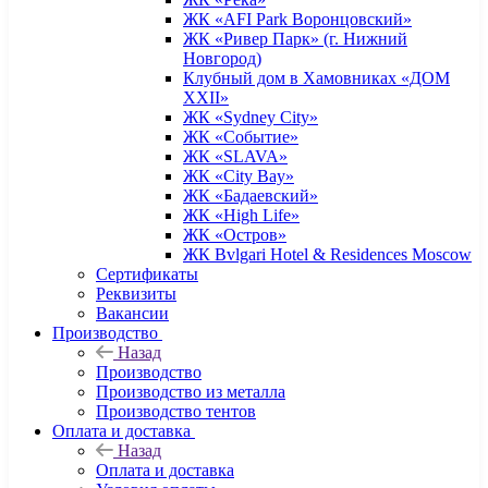
ЖК «AFI Park Воронцовский»
ЖК «Ривер Парк» (г. Нижний
Новгород)
Клубный дом в Хамовниках «ДОМ
XXII»
ЖК «Sydney City»
ЖК «Событие»
ЖК «SLAVA»
ЖК «City Bay»
ЖК «Бадаевский»
ЖК «High Life»
ЖК «Остров»
ЖК Bvlgari Hotel & Residences Moscow
Сертификаты
Реквизиты
Вакансии
Производство
Назад
Производство
Производство из металла
Производство тентов
Оплата и доставка
Назад
Оплата и доставка