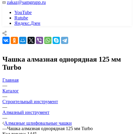
zakaz@samgrupp.ru
YouTube
Rutube
Яндекс.Дзен
Чашка алмазная однорядная 125 мм
Turbo
Главная
—
Каталог
—
Строительный инструмент
—
Алмазный инструмент
—
Алмазные шлифовальные чашки
—
Чашка алмазная однорядная 125 мм Turbo
Код товара:
1445