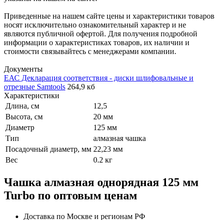
Приведенные на нашем сайте цены и характеристики товаров
носят исключительно ознакомительный характер и не
являются публичной офертой. Для получения подробной
информации о характеристиках товаров, их наличии и
стоимости связывайтесь с менеджерами компании.
Документы
ЕАС Декларация соответствия - диски шлифовальные и
отрезные Samtools
264,9 кб
Характеристики
Длина, см
12,5
Высота, см
20 мм
Диаметр
125 мм
Тип
алмазная чашка
Посадочный диаметр, мм
22,23 мм
Вес
0.2 кг
Чашка алмазная однорядная 125 мм
Turbo по оптовым ценам
Доставка по Москве и регионам РФ