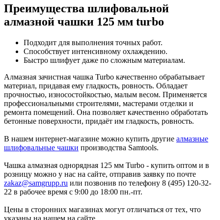
Преимущества шлифовальной
алмазной чашки 125 мм turbo
Подходит для выполнения точных работ.
Способствует интенсивному охлаждению.
Быстро шлифует даже по сложным материалам.
Алмазная зачистная чашка Turbo качественно обрабатывает
материал, придавая ему гладкость, ровность. Обладает
прочностью, износостойкостью, малым весом. Применяется
профессиональными строителями, мастерами отделки и
ремонта помещений. Она позволяет качественно обработать
бетонные поверхности, придаёт им гладкость, ровность.
В нашем интернет-магазине можно купить другие
алмазные
шлифовальные чашки
производства Samtools.
Чашка алмазная однорядная 125 мм Turbo - купить оптом и в
розницу можно у нас на сайте, отправив заявку по почте
zakaz@samgrupp.ru
или позвонив по телефону 8 (495) 120-32-
22 в рабочее время с 9:00 до 18:00 пн.-пт.
Цены в сторонних магазинах могут отличаться от тех, что
указаны на нашем на сайте.