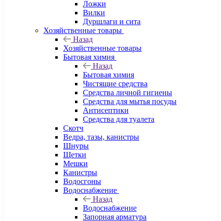
Ложки
Вилки
Дуршлаги и сита
Хозяйственные товары
Назад
Хозяйственные товары
Бытовая химия
Назад
Бытовая химия
Чистящие средства
Средства личной гигиены
Средства для мытья посуды
Антисептики
Средства для туалета
Скотч
Ведра, тазы, канистры
Шнуры
Щетки
Мешки
Канистры
Водосгоны
Водоснабжение
Назад
Водоснабжение
Запорная арматура