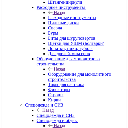
Штангенциркули
Расходные инструменты
Назад
Расходные инструменты
Пильные диски
Сверла
Буры
Биты для шуруповертов
Щетки для УШМ (Болгарки)
Лопатки, пики, зубила
Для дрелей-миксеров
Оборудование для монолитного
строительства
Назад
Оборудование для монолитного
строительства
Тары для раствора
Фиксаторы
Стропы
Кирки
Спецодежда и СИЗ
Назад
Спецодежда и СИЗ
Спецодежда и обувь
Назад