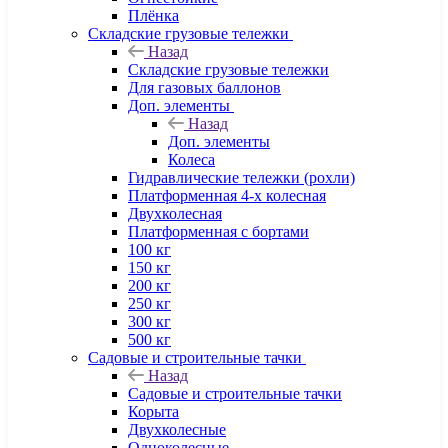
Плёнка
Складские грузовые тележки
Назад
Складские грузовые тележки
Для газовых баллонов
Доп. элементы
Назад
Доп. элементы
Колеса
Гидравлические тележки (рохли)
Платформенная 4-х колесная
Двухколесная
Платформенная с бортами
100 кг
150 кг
200 кг
250 кг
300 кг
500 кг
Садовые и строительные тачки
Назад
Садовые и строительные тачки
Корыта
Двухколесные
Одноколесные