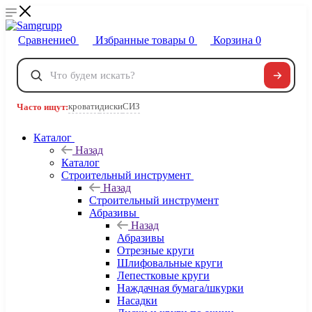
Сравнение
0
Избранные товары
0
Корзина
0
Телефоны
+7 495 120-32-22
кровати
диски
СИЗ
Часто ищут:
8 800 222-40-09
Заказать звонок
Каталог
Назад
Каталог
Строительный инструмент
Назад
Строительный инструмент
Абразивы
Назад
Абразивы
Отрезные круги
Шлифовальные круги
Лепестковые круги
Наждачная бумага/шкурки
Насадки