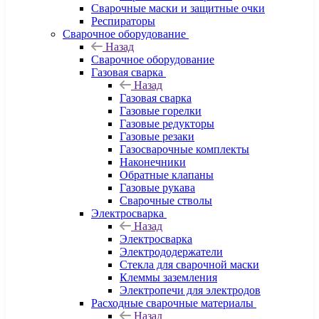
Сварочные маски и защитные очки
Респираторы
Сварочное оборудование
Назад
Сварочное оборудование
Газовая сварка
Назад
Газовая сварка
Газовые горелки
Газовые редукторы
Газовые резаки
Газосварочные комплекты
Наконечники
Обратные клапаны
Газовые рукава
Сварочные стволы
Электросварка
Назад
Электросварка
Электрододержатели
Стекла для сварочной маски
Клеммы заземления
Электропечи для электродов
Расходные сварочные материалы
Назад