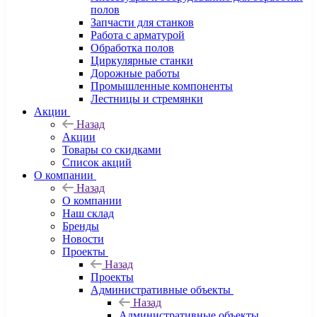
полов
Запчасти для станков
Работа с арматурой
Обработка полов
Циркулярные станки
Дорожные работы
Промышленные компоненты
Лестницы и стремянки
Акции
Назад
Акции
Товары со скидками
Список акций
О компании
Назад
О компании
Наш склад
Бренды
Новости
Проекты
Назад
Проекты
Административные объекты
Назад
Административные объекты