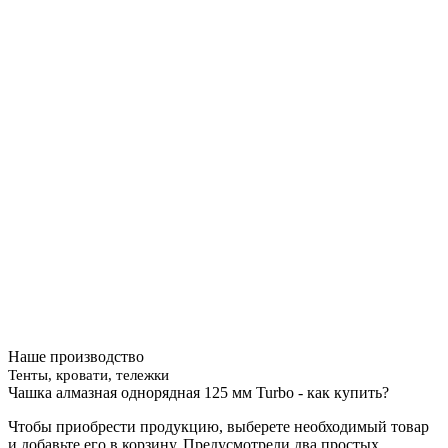
Наше производство
Тенты, кровати, тележки
Чашка алмазная однорядная 125 мм Turbo - как купить?
Чтобы приобрести продукцию, выберете необходимый товар
и добавьте его в корзину. Предусмотрели два простых