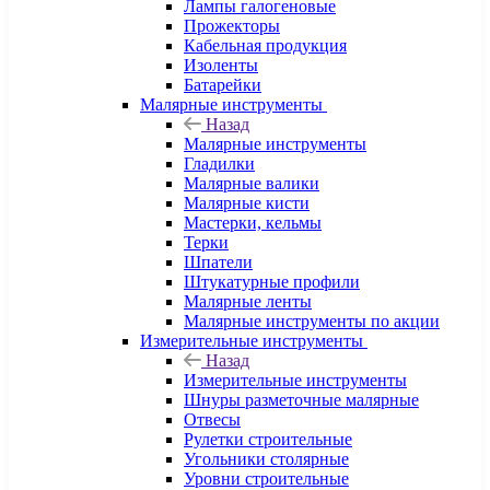
Лампы галогеновые
Прожекторы
Кабельная продукция
Изоленты
Батарейки
Малярные инструменты
Назад
Малярные инструменты
Гладилки
Малярные валики
Малярные кисти
Мастерки, кельмы
Терки
Шпатели
Штукатурные профили
Малярные ленты
Малярные инструменты по акции
Измерительные инструменты
Назад
Измерительные инструменты
Шнуры разметочные малярные
Отвесы
Рулетки строительные
Угольники столярные
Уровни строительные