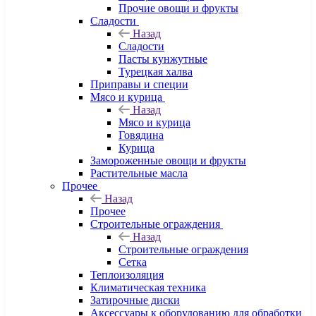
Прочие овощи и фрукты
Сладости
Назад
Сладости
Пасты кунжутные
Турецкая халва
Приправы и специи
Мясо и курица
Назад
Мясо и курица
Говядина
Курица
Замороженные овощи и фрукты
Растительные масла
Прочее
Назад
Прочее
Строительные ограждения
Назад
Строительные ограждения
Сетка
Теплоизоляция
Климатическая техника
Затирочные диски
Аксессуары к оборудованию для обработки