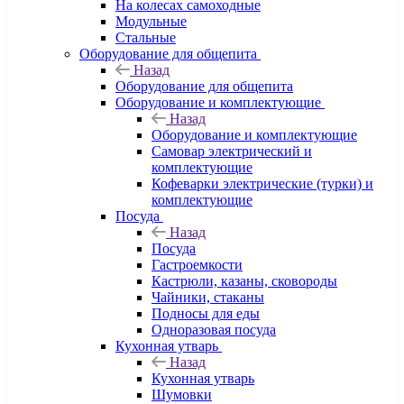
На колесах самоходные
Модульные
Стальные
Оборудование для общепита
Назад
Оборудование для общепита
Оборудование и комплектующие
Назад
Оборудование и комплектующие
Самовар электрический и
комплектующие
Кофеварки электрические (турки) и
комплектующие
Посуда
Назад
Посуда
Гастроемкости
Кастрюли, казаны, сковороды
Чайники, стаканы
Подносы для еды
Одноразовая посуда
Кухонная утварь
Назад
Кухонная утварь
Шумовки