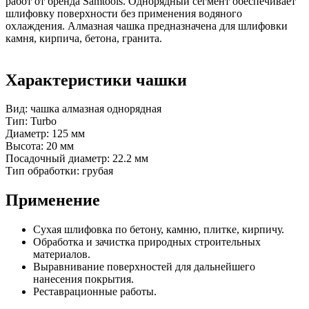
работ от бренда Samtools. Однорядный сегмент обеспечивает
шлифовку поверхности без применения водяного
охлаждения. Алмазная чашка предназначена для шлифовки
камня, кирпича, бетона, гранита.
Характеристики чашки
Вид: чашка алмазная однорядная
Тип: Turbo
Диаметр: 125 мм
Высота: 20 мм
Посадочный диаметр: 22.2 мм
Тип обработки: грубая
Применение
Сухая шлифовка по бетону, камню, плитке, кирпичу.
Обработка и зачистка природных строительных
материалов.
Выравнивание поверхностей для дальнейшего
нанесения покрытия.
Реставрационные работы.