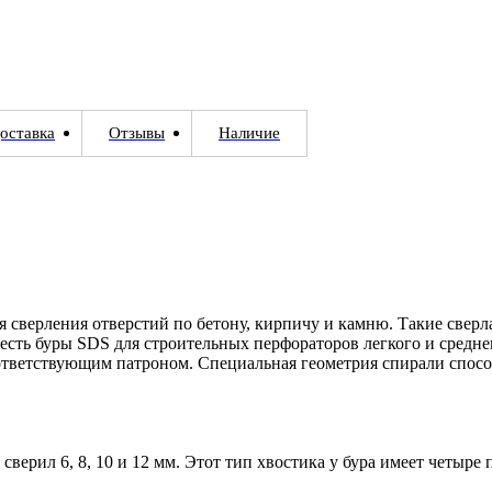
оставка
Отзывы
Наличие
я сверления отверстий по бетону, кирпичу и камню. Такие свер
s есть буры SDS для строительных перфораторов легкого и сред
ответствующим патроном. Специальная геометрия спирали спосо
сверил 6, 8, 10 и 12 мм. Этот тип хвостика у бура имеет четыр