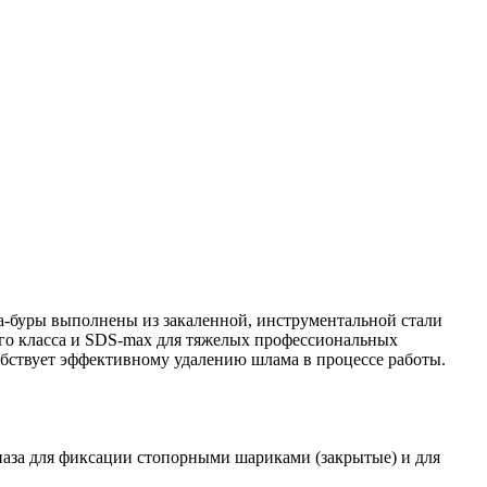
ла-буры выполнены из закаленной, инструментальной стали
него класса и SDS-max для тяжелых профессиональных
бствует эффективному удалению шлама в процессе работы.
е паза для фиксации стопорными шариками (закрытые) и для