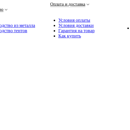
Оплата и доставка
во
Условия оплаты
дство из металла
Условия доставки
одство тентов
Гарантия на товар
Как купить