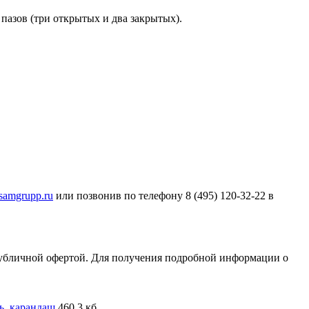
 пазов (три открытых и два закрытых).
samgrupp.ru
или позвонив по телефону 8 (495) 120-32-22 в
публичной офертой. Для получения подробной информации о
еь, карандаш
460,3 кб