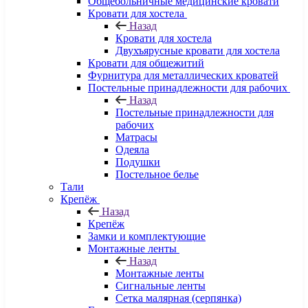
Общебольничные медицинские кровати
Кровати для хостела
Назад
Кровати для хостела
Двухъярусные кровати для хостела
Кровати для общежитий
Фурнитура для металлических кроватей
Постельные принадлежности для рабочих
Назад
Постельные принадлежности для
рабочих
Матрасы
Одеяла
Подушки
Постельное белье
Тали
Крепёж
Назад
Крепёж
Замки и комплектующие
Монтажные ленты
Назад
Монтажные ленты
Сигнальные ленты
Сетка малярная (серпянка)