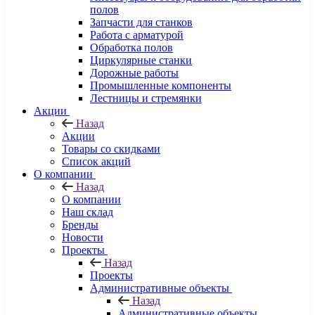
полов
Запчасти для станков
Работа с арматурой
Обработка полов
Циркулярные станки
Дорожные работы
Промышленные компоненты
Лестницы и стремянки
Акции
Назад
Акции
Товары со скидками
Список акций
О компании
Назад
О компании
Наш склад
Бренды
Новости
Проекты
Назад
Проекты
Административные объекты
Назад
Административные объекты