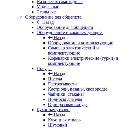
На колесах самоходные
Модульные
Стальные
Оборудование для общепита
Назад
Оборудование для общепита
Оборудование и комплектующие
Назад
Оборудование и комплектующие
Самовар электрический и
комплектующие
Кофеварки электрические (турки) и
комплектующие
Посуда
Назад
Посуда
Гастроемкости
Кастрюли, казаны, сковороды
Чайники, стаканы
Подносы для еды
Одноразовая посуда
Кухонная утварь
Назад
Кухонная утварь
Шумовки