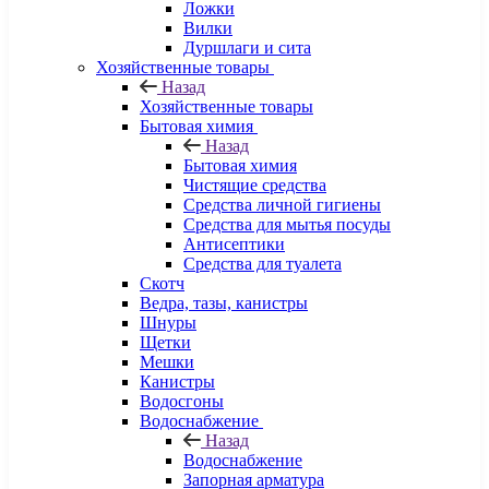
Ложки
Вилки
Дуршлаги и сита
Хозяйственные товары
Назад
Хозяйственные товары
Бытовая химия
Назад
Бытовая химия
Чистящие средства
Средства личной гигиены
Средства для мытья посуды
Антисептики
Средства для туалета
Скотч
Ведра, тазы, канистры
Шнуры
Щетки
Мешки
Канистры
Водосгоны
Водоснабжение
Назад
Водоснабжение
Запорная арматура