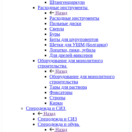
Штангенциркули
Расходные инструменты
Назад
Расходные инструменты
Пильные диски
Сверла
Буры
Биты для шуруповертов
Щетки для УШМ (Болгарки)
Лопатки, пики, зубила
Для дрелей-миксеров
Оборудование для монолитного
строительства
Назад
Оборудование для монолитного
строительства
Тары для раствора
Фиксаторы
Стропы
Кирки
Спецодежда и СИЗ
Назад
Спецодежда и СИЗ
Спецодежда и обувь
Назад