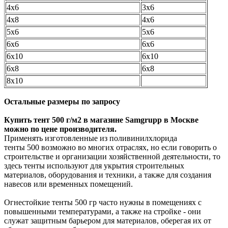
4х6
3х6
4х8
4х6
5х6
5х6
6х6
6х6
6х10
6х10
6х8
6х8
8х10
Остальные размеры по запросу
Купить тент 500 г/м2 в магазине Samgrupp в Москве
можно по цене производителя.
Применять изготовленные из поливинилхлорида
тенты 500 возможно во многих отраслях, но если говорить о
строительстве и организации хозяйственной деятельности, то
здесь тенты используют для укрытия строительных
материалов, оборудования и техники, а также для создания
навесов или временных помещений.
Огнестойкие тенты 500 гр часто нужны в помещениях с
повышенными температурами, а также на стройке - они
служат защитным барьером для материалов, оберегая их от