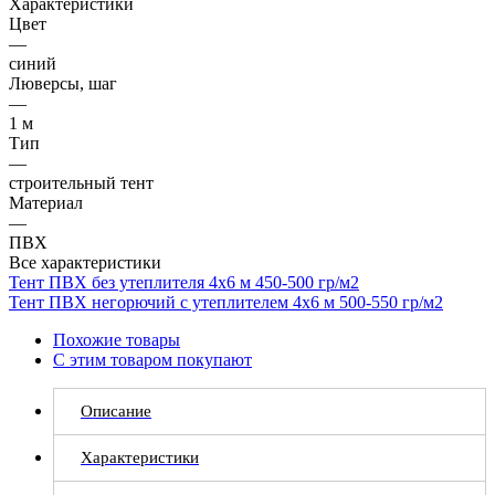
Характеристики
Цвет
—
синий
Люверсы, шаг
—
1 м
Тип
—
строительный тент
Материал
—
ПВХ
Все характеристики
Тент ПВХ без утеплителя 4х6 м 450-500 гр/м2
Тент ПВХ негорючий с утеплителем 4х6 м 500-550 гр/м2
Похожие товары
С этим товаром покупают
Описание
Характеристики