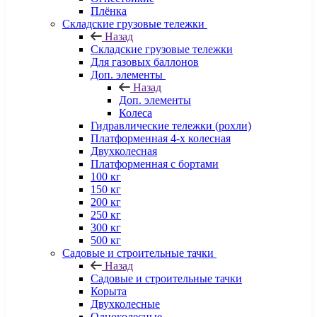
Плёнка
Складские грузовые тележки
Назад
Складские грузовые тележки
Для газовых баллонов
Доп. элементы
Назад
Доп. элементы
Колеса
Гидравлические тележки (рохли)
Платформенная 4-х колесная
Двухколесная
Платформенная с бортами
100 кг
150 кг
200 кг
250 кг
300 кг
500 кг
Садовые и строительные тачки
Назад
Садовые и строительные тачки
Корыта
Двухколесные
Одноколесные