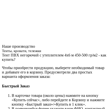
Наше производство
Тенты, кровати, тележки
Тент ПВХ негорючий с утеплителем 4х6 м 450-500 гр/м2 - как
купить?
Чтобы приобрести продукцию, выберете необходимый товар
и добавьте его в корзину. Предусмотрели два простых
варианта оформления заказа:
Быстрый Заказ
В карточке товара (около цены) нажмите на кнопку
«Купить сейчас», либо перейдите в Корзину и нажмите
кнопку «Быстрый заказ»/«Купить в 1 клик».
В появившейся форме укажите ваше ФИО, контактный