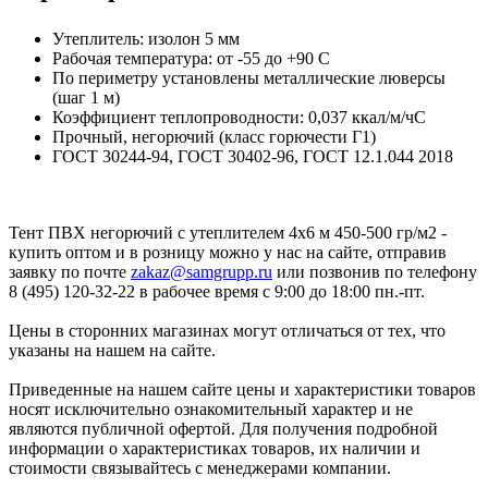
Утеплитель: изолон 5 мм
Рабочая температура: от -55 до +90 С
По периметру установлены металлические люверсы
(шаг 1 м)
Коэффициент теплопроводности: 0,037 ккал/м/чС
Прочный, негорючий (класс горючести Г1)
ГОСТ 30244-94, ГОСТ 30402-96, ГОСТ 12.1.044 2018
Тент ПВХ негорючий с утеплителем 4х6 м 450-500 гр/м2 -
купить оптом и в розницу можно у нас на сайте, отправив
заявку по почте
zakaz@samgrupp.ru
или позвонив по телефону
8 (495) 120-32-22 в рабочее время с 9:00 до 18:00 пн.-пт.
Цены в сторонних магазинах могут отличаться от тех, что
указаны на нашем на сайте.
Приведенные на нашем сайте цены и характеристики товаров
носят исключительно ознакомительный характер и не
являются публичной офертой. Для получения подробной
информации о характеристиках товаров, их наличии и
стоимости связывайтесь с менеджерами компании.