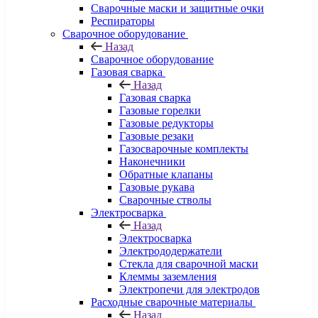
Сварочные маски и защитные очки
Респираторы
Сварочное оборудование
Назад
Сварочное оборудование
Газовая сварка
Назад
Газовая сварка
Газовые горелки
Газовые редукторы
Газовые резаки
Газосварочные комплекты
Наконечники
Обратные клапаны
Газовые рукава
Сварочные стволы
Электросварка
Назад
Электросварка
Электрододержатели
Стекла для сварочной маски
Клеммы заземления
Электропечи для электродов
Расходные сварочные материалы
Назад