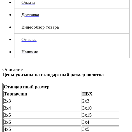
Оплата
Доставка
Видеообзор товара
Отзывы
Наличие
Описание
Цены указаны на стандартный размер полотна
Стандартный размер
Тарпаулин
ПВХ
2х3
2х3
3х4
3х10
3х5
3х15
3х6
3х4
4х5
3х5