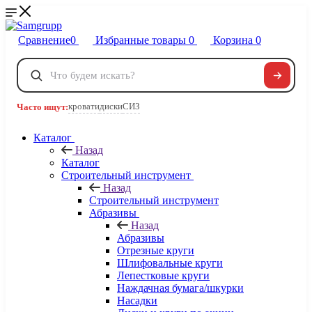
Сравнение
0
Избранные товары
0
Корзина
0
Телефоны
+7 495 120-32-22
кровати
диски
СИЗ
Часто ищут:
8 800 222-40-09
Заказать звонок
Каталог
Назад
Каталог
Строительный инструмент
Назад
Строительный инструмент
Абразивы
Назад
Абразивы
Отрезные круги
Шлифовальные круги
Лепестковые круги
Наждачная бумага/шкурки
Насадки