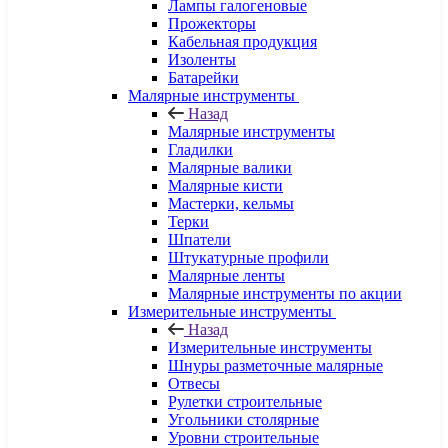
Лампы галогеновые
Прожекторы
Кабельная продукция
Изоленты
Батарейки
Малярные инструменты
Назад
Малярные инструменты
Гладилки
Малярные валики
Малярные кисти
Мастерки, кельмы
Терки
Шпатели
Штукатурные профили
Малярные ленты
Малярные инструменты по акции
Измерительные инструменты
Назад
Измерительные инструменты
Шнуры разметочные малярные
Отвесы
Рулетки строительные
Угольники столярные
Уровни строительные