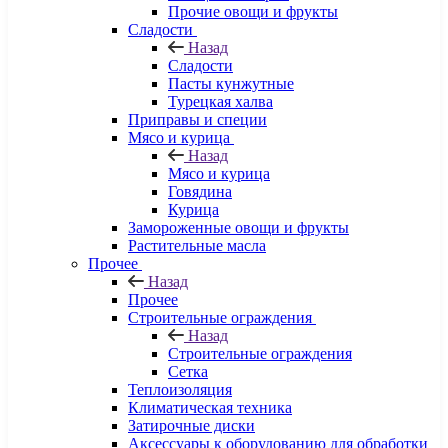
Прочие овощи и фрукты
Сладости
Назад
Сладости
Пасты кунжутные
Турецкая халва
Приправы и специи
Мясо и курица
Назад
Мясо и курица
Говядина
Курица
Замороженные овощи и фрукты
Растительные масла
Прочее
Назад
Прочее
Строительные ограждения
Назад
Строительные ограждения
Сетка
Теплоизоляция
Климатическая техника
Затирочные диски
Аксессуары к оборудованию для обработки