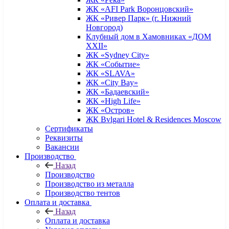
ЖК «AFI Park Воронцовский»
ЖК «Ривер Парк» (г. Нижний
Новгород)
Клубный дом в Хамовниках «ДОМ
XXII»
ЖК «Sydney City»
ЖК «Событие»
ЖК «SLAVA»
ЖК «City Bay»
ЖК «Бадаевский»
ЖК «High Life»
ЖК «Остров»
ЖК Bvlgari Hotel & Residences Moscow
Сертификаты
Реквизиты
Вакансии
Производство
Назад
Производство
Производство из металла
Производство тентов
Оплата и доставка
Назад
Оплата и доставка