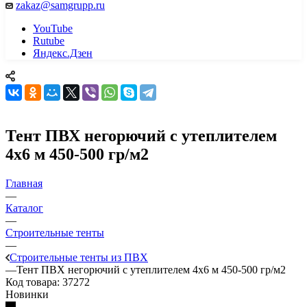
zakaz@samgrupp.ru
YouTube
Rutube
Яндекс.Дзен
Тент ПВХ негорючий с утеплителем
4х6 м 450-500 гр/м2
Главная
—
Каталог
—
Строительные тенты
—
Строительные тенты из ПВХ
—
Тент ПВХ негорючий с утеплителем 4х6 м 450-500 гр/м2
Код товара:
37272
Новинки