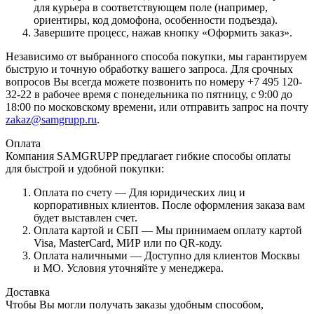
для курьера в соответствующем поле (например,
ориентиры, код домофона, особенности подъезда).
Завершите процесс, нажав кнопку «Оформить заказ».
Независимо от выбранного способа покупки, мы гарантируем
быструю и точную обработку вашего запроса. Для срочных
вопросов Вы всегда можете позвонить по номеру +7 495 120-
32-22 в рабочее время с понедельника по пятницу, с 9:00 до
18:00 по московскому времени, или отправить запрос на почту
zakaz@samgrupp.ru
.
Оплата
Компания SAMGRUPP предлагает гибкие способы оплаты
для быстрой и удобной покупки:
Оплата по счету — Для юридических лиц и
корпоративных клиентов. После оформления заказа вам
будет выставлен счет.
Оплата картой и СБП — Мы принимаем оплату картой
Visa, MasterCard, МИР или по QR-коду.
Оплата наличными — Доступно для клиентов Москвы
и МО. Условия уточняйте у менеджера.
Доставка
Чтобы Вы могли получать заказы удобным способом,