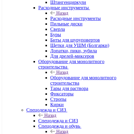
Штангенциркули
Расходные инструменты
Назад
Расходные инструменты
Пильные диски
Сверла
Буры
Биты для шуруповертов
Щетки для УШМ (Болгарки)
Лопатки, пики, зубила
Для дрелей-миксеров
Оборудование для монолитного
строительства
Назад
Оборудование для монолитного
строительства
Тары для раствора
Фиксаторы
Стропы
Кирки
Спецодежда и СИЗ
Назад
Спецодежда и СИЗ
Спецодежда и обувь
Назад