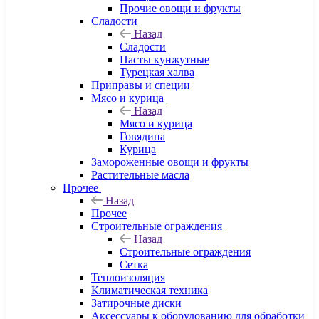
Прочие овощи и фрукты
Сладости
Назад
Сладости
Пасты кунжутные
Турецкая халва
Приправы и специи
Мясо и курица
Назад
Мясо и курица
Говядина
Курица
Замороженные овощи и фрукты
Растительные масла
Прочее
Назад
Прочее
Строительные ограждения
Назад
Строительные ограждения
Сетка
Теплоизоляция
Климатическая техника
Затирочные диски
Аксессуары к оборудованию для обработки