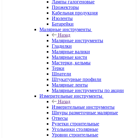
Лампы галогеновые
Прожекторы
Кабельная продукция
Изоленты
Батарейки
Малярные инструменты
Назад
Малярные инструменты
Гладилки
Малярные валики
Малярные кисти
Мастерки, кельмы
Терки
Шпатели
Штукатурные профили
Малярные ленты
Малярные инструменты по акции
Измерительные инструменты
Назад
Измерительные инструменты
Шнуры разметочные малярные
Отвесы
Рулетки строительные
Угольники столярные
Уровни строительные