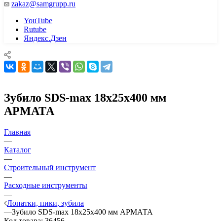
zakaz@samgrupp.ru
YouTube
Rutube
Яндекс.Дзен
Зубило SDS-max 18x25x400 мм
АРМАТА
Главная
—
Каталог
—
Строительный инструмент
—
Расходные инструменты
—
Лопатки, пики, зубила
—
Зубило SDS-max 18x25x400 мм АРМАТА
Код товара:
36456