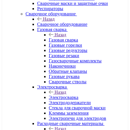
Сварочные маски и защитные очки
Респираторы
Сварочное оборудование
Назад
Сварочное оборудование
Газовая сварка
Назад
Газовая сварка
Газовые горелки
Газовые редукторы
Газовые резаки
Газосварочные комплекты
Наконечники
Обратные клапаны
Газовые рукава
Сварочные стволы
Электросварка
Назад
Электросварка
Электрододержатели
Стекла для сварочной маски
Клеммы заземления
Электропечи для электродов
Расходные сварочные материалы
Назад