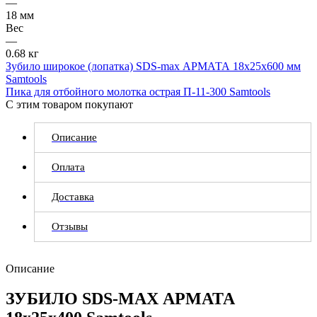
—
18 мм
Вес
—
0.68 кг
Зубило широкое (лопатка) SDS-max АРМАТА 18х25х600 мм
Samtools
Пика для отбойного молотка острая П-11-300 Samtools
С этим товаром покупают
Описание
Оплата
Доставка
Отзывы
Описание
ЗУБИЛО SDS-MAX АРМАТА