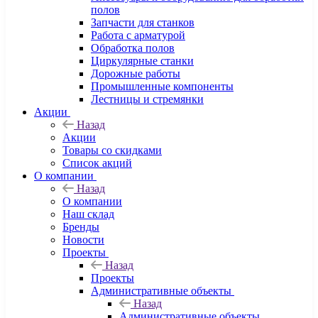
полов
Запчасти для станков
Работа с арматурой
Обработка полов
Циркулярные станки
Дорожные работы
Промышленные компоненты
Лестницы и стремянки
Акции
Назад
Акции
Товары со скидками
Список акций
О компании
Назад
О компании
Наш склад
Бренды
Новости
Проекты
Назад
Проекты
Административные объекты
Назад
Административные объекты