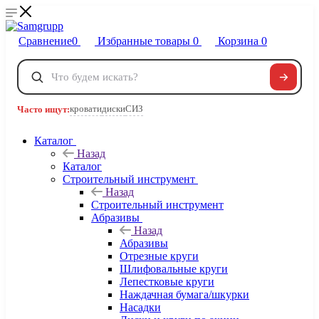
Сравнение
0
Избранные товары
0
Корзина
0
Телефоны
+7 495 120-32-22
кровати
диски
СИЗ
Часто ищут:
8 800 222-40-09
Заказать звонок
Каталог
Назад
Каталог
Строительный инструмент
Назад
Строительный инструмент
Абразивы
Назад
Абразивы
Отрезные круги
Шлифовальные круги
Лепестковые круги
Наждачная бумага/шкурки
Насадки