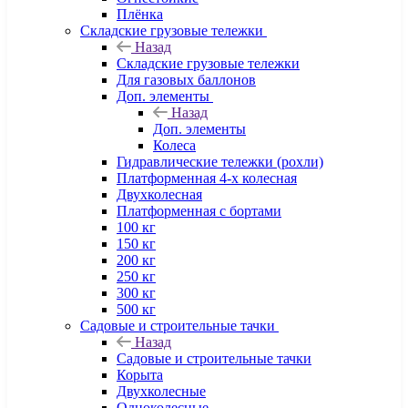
Плёнка
Складские грузовые тележки
Назад
Складские грузовые тележки
Для газовых баллонов
Доп. элементы
Назад
Доп. элементы
Колеса
Гидравлические тележки (рохли)
Платформенная 4-х колесная
Двухколесная
Платформенная с бортами
100 кг
150 кг
200 кг
250 кг
300 кг
500 кг
Садовые и строительные тачки
Назад
Садовые и строительные тачки
Корыта
Двухколесные
Одноколесные