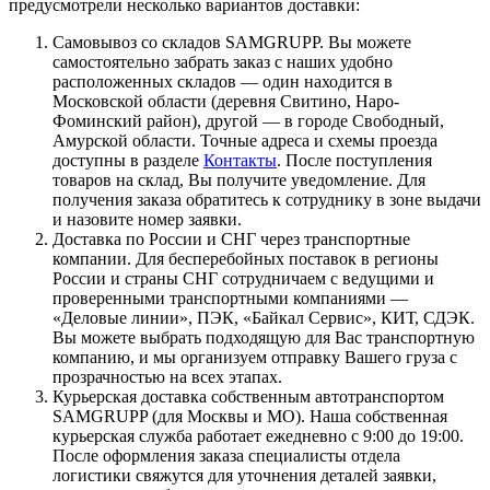
предусмотрели несколько вариантов доставки:
Самовывоз со складов SAMGRUPP. Вы можете
самостоятельно забрать заказ с наших удобно
расположенных складов — один находится в
Московской области (деревня Свитино, Наро-
Фоминский район), другой — в городе Свободный,
Амурской области. Точные адреса и схемы проезда
доступны в разделе
Контакты
. После поступления
товаров на склад, Вы получите уведомление. Для
получения заказа обратитесь к сотруднику в зоне выдачи
и назовите номер заявки.
Доставка по России и СНГ через транспортные
компании. Для бесперебойных поставок в регионы
России и страны СНГ сотрудничаем с ведущими и
проверенными транспортными компаниями —
«Деловые линии», ПЭК, «Байкал Сервис», КИТ, СДЭК.
Вы можете выбрать подходящую для Вас транспортную
компанию, и мы организуем отправку Вашего груза с
прозрачностью на всех этапах.
Курьерская доставка собственным автотранспортом
SAMGRUPP (для Москвы и МО). Наша собственная
курьерская служба работает ежедневно с 9:00 до 19:00.
После оформления заказа специалисты отдела
логистики свяжутся для уточнения деталей заявки,