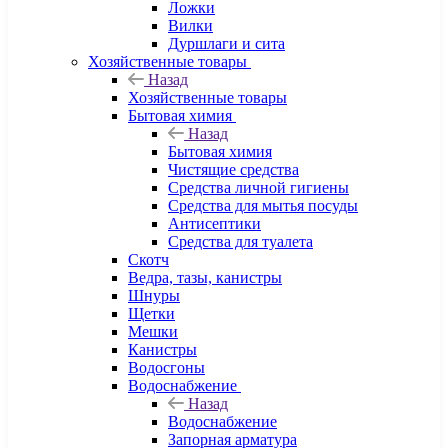
Ложки
Вилки
Дуршлаги и сита
Хозяйственные товары
Назад
Хозяйственные товары
Бытовая химия
Назад
Бытовая химия
Чистящие средства
Средства личной гигиены
Средства для мытья посуды
Антисептики
Средства для туалета
Скотч
Ведра, тазы, канистры
Шнуры
Щетки
Мешки
Канистры
Водосгоны
Водоснабжение
Назад
Водоснабжение
Запорная арматура