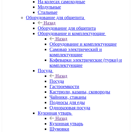
На колесах самоходные
Модульные
Стальные
Оборудование для общепита
Назад
Оборудование для общепита
Оборудование и комплектующие
Назад
Оборудование и комплектующие
Самовар электрический и
комплектующие
Кофеварки электрические (турки) и
комплектующие
Посуда
Назад
Посуда
Гастроемкости
Кастрюли, казаны, сковороды
Чайники, стаканы
Подносы для еды
Одноразовая посуда
Кухонная утварь
Назад
Кухонная утварь
Шумовки