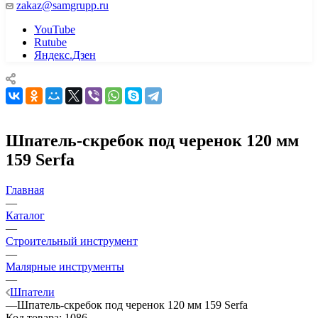
zakaz@samgrupp.ru
YouTube
Rutube
Яндекс.Дзен
Шпатель-скребок под черенок 120 мм
159 Serfa
Главная
—
Каталог
—
Строительный инструмент
—
Малярные инструменты
—
Шпатели
—
Шпатель-скребок под черенок 120 мм 159 Serfa
Код товара:
1086