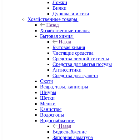
Ложки
Вилки
Дуршлаги и сита
Хозяйственные товары
Назад
Хозяйственные товары
Бытовая химия
Назад
Бытовая химия
Чистящие средства
Средства личной гигиены
Средства для мытья посуды
Антисептики
Средства для туалета
Скотч
Ведра, тазы, канистры
Шнуры
Щетки
Мешки
Канистры
Водосгоны
Водоснабжение
Назад
Водоснабжение
Запорная арматура