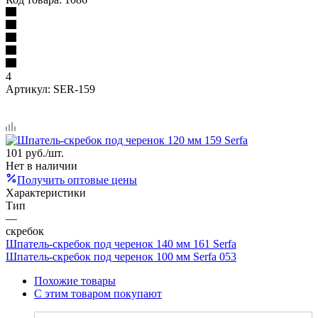
4
Артикул:
SER-159
101
руб.
/шт.
Нет в наличии
Получить оптовые цены
Характеристики
Тип
—
скребок
Шпатель-скребок под черенок 140 мм 161 Serfa
Шпатель-скребок под черенок 100 мм Serfa 053
Похожие товары
С этим товаром покупают