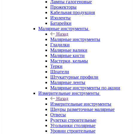
Лампы галогеновые
Прожекторы
Кабельная продукция
Изоленты
Батарейки
Малярные инструменты
Назад
Малярные инструменты
Гладилки
Малярные валики
Малярные кисти
Мастерки, кельмы
Терки
Шпатели
Штукатурные профили
Малярные ленты
Малярные инструменты по акции
Измерительные инструменты
Назад
Измерительные инструменты
Шнуры разметочные малярные
Отвесы
Рулетки строительные
Угольники столярные
Уровни строительные