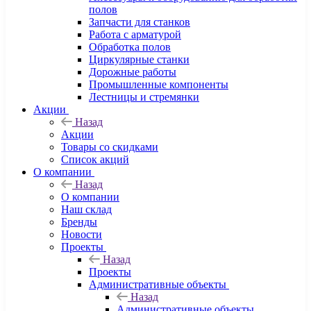
полов
Запчасти для станков
Работа с арматурой
Обработка полов
Циркулярные станки
Дорожные работы
Промышленные компоненты
Лестницы и стремянки
Акции
Назад
Акции
Товары со скидками
Список акций
О компании
Назад
О компании
Наш склад
Бренды
Новости
Проекты
Назад
Проекты
Административные объекты
Назад
Административные объекты