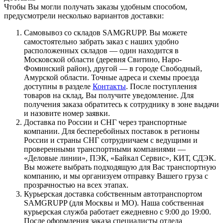
Чтобы Вы могли получать заказы удобным способом,
предусмотрели несколько вариантов доставки:
Самовывоз со складов SAMGRUPP. Вы можете
самостоятельно забрать заказ с наших удобно
расположенных складов — один находится в
Московской области (деревня Свитино, Наро-
Фоминский район), другой — в городе Свободный,
Амурской области. Точные адреса и схемы проезда
доступны в разделе
Контакты
. После поступления
товаров на склад, Вы получите уведомление. Для
получения заказа обратитесь к сотруднику в зоне выдачи
и назовите номер заявки.
Доставка по России и СНГ через транспортные
компании. Для бесперебойных поставок в регионы
России и страны СНГ сотрудничаем с ведущими и
проверенными транспортными компаниями —
«Деловые линии», ПЭК, «Байкал Сервис», КИТ, СДЭК.
Вы можете выбрать подходящую для Вас транспортную
компанию, и мы организуем отправку Вашего груза с
прозрачностью на всех этапах.
Курьерская доставка собственным автотранспортом
SAMGRUPP (для Москвы и МО). Наша собственная
курьерская служба работает ежедневно с 9:00 до 19:00.
После оформления заказа специалисты отдела