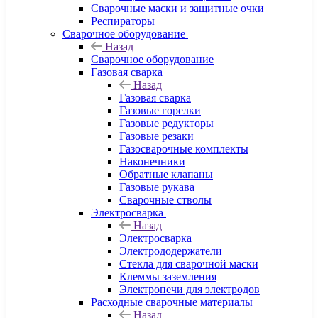
Сварочные маски и защитные очки
Респираторы
Сварочное оборудование
Назад
Сварочное оборудование
Газовая сварка
Назад
Газовая сварка
Газовые горелки
Газовые редукторы
Газовые резаки
Газосварочные комплекты
Наконечники
Обратные клапаны
Газовые рукава
Сварочные стволы
Электросварка
Назад
Электросварка
Электрододержатели
Стекла для сварочной маски
Клеммы заземления
Электропечи для электродов
Расходные сварочные материалы
Назад