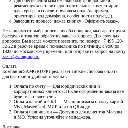
Для обеспечения максимально быстрой доставки
рекомендуем оставить дополнительные комментарии
для курьера в соответствующем поле (например,
ориентиры, код домофона, особенности подъезда).
Завершите процесс, нажав кнопку «Оформить заказ».
Независимо от выбранного способа покупки, мы гарантируем
быструю и точную обработку вашего запроса. Для срочных
вопросов Вы всегда можете позвонить по номеру +7 495 120-
32-22 в рабочее время с понедельника по пятницу, с 9:00 до
18:00 по московскому времени, или отправить запрос на почту
zakaz@samgrupp.ru
.
Оплата
Компания SAMGRUPP предлагает гибкие способы оплаты
для быстрой и удобной покупки:
Оплата по счету — Для юридических лиц и
корпоративных клиентов. После оформления заказа вам
будет выставлен счет.
Оплата картой и СБП — Мы принимаем оплату картой
Visa, MasterCard, МИР или по QR-коду.
Оплата наличными — Доступно для клиентов Москвы
и МО. Условия уточняйте у менеджера.
Доставка