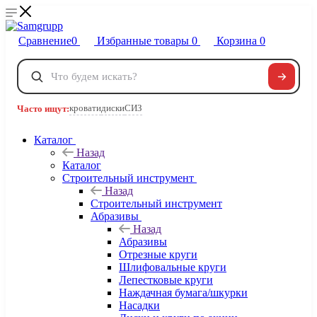
Сравнение
0
Избранные товары
0
Корзина
0
Телефоны
+7 495 120-32-22
кровати
диски
СИЗ
Часто ищут:
8 800 222-40-09
Заказать звонок
Каталог
Назад
Каталог
Строительный инструмент
Назад
Строительный инструмент
Абразивы
Назад
Абразивы
Отрезные круги
Шлифовальные круги
Лепестковые круги
Наждачная бумага/шкурки
Насадки