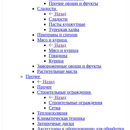
Прочие овощи и фрукты
Сладости
Назад
Сладости
Пасты кунжутные
Турецкая халва
Приправы и специи
Мясо и курица
Назад
Мясо и курица
Говядина
Курица
Замороженные овощи и фрукты
Растительные масла
Прочее
Назад
Прочее
Строительные ограждения
Назад
Строительные ограждения
Сетка
Теплоизоляция
Климатическая техника
Затирочные диски
Аксессуары к оборудованию для обработки