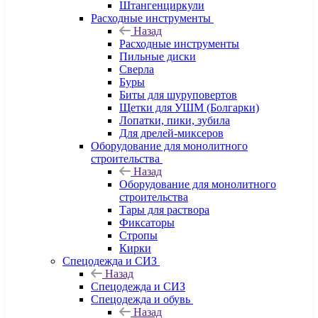
Штангенциркули
Расходные инструменты
Назад
Расходные инструменты
Пильные диски
Сверла
Буры
Биты для шуруповертов
Щетки для УШМ (Болгарки)
Лопатки, пики, зубила
Для дрелей-миксеров
Оборудование для монолитного
строительства
Назад
Оборудование для монолитного
строительства
Тары для раствора
Фиксаторы
Стропы
Кирки
Спецодежда и СИЗ
Назад
Спецодежда и СИЗ
Спецодежда и обувь
Назад