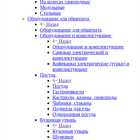
На колесах самоходные
Модульные
Стальные
Оборудование для общепита
Назад
Оборудование для общепита
Оборудование и комплектующие
Назад
Оборудование и комплектующие
Самовар электрический и
комплектующие
Кофеварки электрические (турки) и
комплектующие
Посуда
Назад
Посуда
Гастроемкости
Кастрюли, казаны, сковороды
Чайники, стаканы
Подносы для еды
Одноразовая посуда
Кухонная утварь
Назад
Кухонная утварь
Шумовки