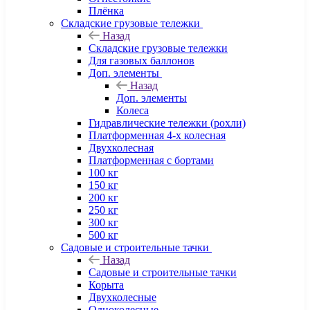
Плёнка
Складские грузовые тележки
Назад
Складские грузовые тележки
Для газовых баллонов
Доп. элементы
Назад
Доп. элементы
Колеса
Гидравлические тележки (рохли)
Платформенная 4-х колесная
Двухколесная
Платформенная с бортами
100 кг
150 кг
200 кг
250 кг
300 кг
500 кг
Садовые и строительные тачки
Назад
Садовые и строительные тачки
Корыта
Двухколесные
Одноколесные