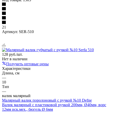
21
Артикул:
SER-510
128
руб.
/шт.
Нет в наличии
Получить оптовые цены
Характеристики
Длина, см
—
10
Тип
—
валик малярный
Малярный валик поролоновый с ручкой №10 Defne
Валик малярный с пластиковой ручкой 200мм, Ø40мм, ворс
12мм иск.мех., бюгель Ø 6мм