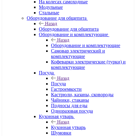
На колесах самоходные
Модульные
Стальные
Оборудование для общепита
Назад
Оборудование для общепита
Оборудование и комплектующие
Назад
Оборудование и комплектующие
Самовар электрический и
комплектующие
Кофеварки электрические (турки) и
комплектующие
Посуда
Назад
Посуда
Гастроемкости
Кастрюли, казаны, сковороды
Чайники, стаканы
Подносы для еды
Одноразовая посуда
Кухонная утварь
Назад
Кухонная утварь
Шумовки