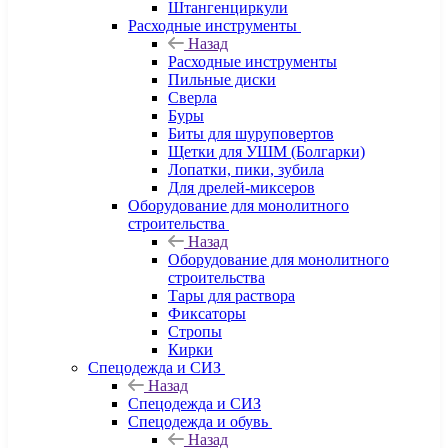
Штангенциркули
Расходные инструменты
Назад
Расходные инструменты
Пильные диски
Сверла
Буры
Биты для шуруповертов
Щетки для УШМ (Болгарки)
Лопатки, пики, зубила
Для дрелей-миксеров
Оборудование для монолитного
строительства
Назад
Оборудование для монолитного
строительства
Тары для раствора
Фиксаторы
Стропы
Кирки
Спецодежда и СИЗ
Назад
Спецодежда и СИЗ
Спецодежда и обувь
Назад