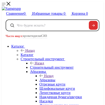
Сравнение
0
Избранные товары
0
Корзина
0
Телефоны
+7 495 120-32-22
кровати
диски
СИЗ
Часто ищут:
8 800 222-40-09
Заказать звонок
Каталог
Назад
Каталог
Строительный инструмент
Назад
Строительный инструмент
Абразивы
Назад
Абразивы
Отрезные круги
Шлифовальные круги
Лепестковые круги
Наждачная бумага/шкурки
Насадки