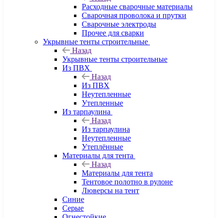
Расходные сварочные материалы
Сварочная проволока и прутки
Сварочные электроды
Прочее для сварки
Укрывные тенты строительные
Назад
Укрывные тенты строительные
Из ПВХ
Назад
Из ПВХ
Неутепленные
Утепленные
Из тарпаулина
Назад
Из тарпаулина
Неутепленные
Утеплённые
Материалы для тента
Назад
Материалы для тента
Тентовое полотно в рулоне
Люверсы на тент
Синие
Серые
Огнестойкие