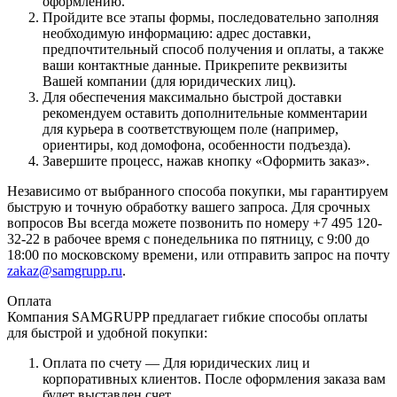
оформлению.
Пройдите все этапы формы, последовательно заполняя
необходимую информацию: адрес доставки,
предпочтительный способ получения и оплаты, а также
ваши контактные данные. Прикрепите реквизиты
Вашей компании (для юридических лиц).
Для обеспечения максимально быстрой доставки
рекомендуем оставить дополнительные комментарии
для курьера в соответствующем поле (например,
ориентиры, код домофона, особенности подъезда).
Завершите процесс, нажав кнопку «Оформить заказ».
Независимо от выбранного способа покупки, мы гарантируем
быструю и точную обработку вашего запроса. Для срочных
вопросов Вы всегда можете позвонить по номеру +7 495 120-
32-22 в рабочее время с понедельника по пятницу, с 9:00 до
18:00 по московскому времени, или отправить запрос на почту
zakaz@samgrupp.ru
.
Оплата
Компания SAMGRUPP предлагает гибкие способы оплаты
для быстрой и удобной покупки:
Оплата по счету — Для юридических лиц и
корпоративных клиентов. После оформления заказа вам
будет выставлен счет.