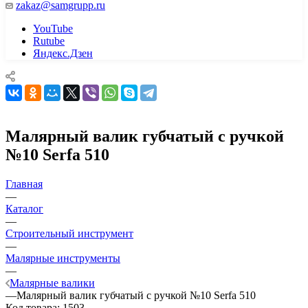
zakaz@samgrupp.ru
YouTube
Rutube
Яндекс.Дзен
Малярный валик губчатый с ручкой
№10 Serfa 510
Главная
—
Каталог
—
Строительный инструмент
—
Малярные инструменты
—
Малярные валики
—
Малярный валик губчатый с ручкой №10 Serfa 510
Код товара:
1503