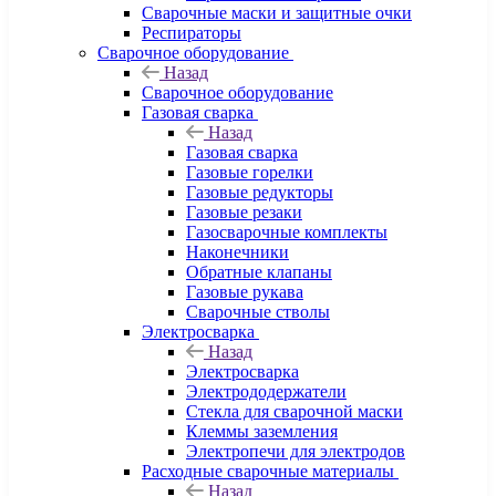
Сварочные маски и защитные очки
Респираторы
Сварочное оборудование
Назад
Сварочное оборудование
Газовая сварка
Назад
Газовая сварка
Газовые горелки
Газовые редукторы
Газовые резаки
Газосварочные комплекты
Наконечники
Обратные клапаны
Газовые рукава
Сварочные стволы
Электросварка
Назад
Электросварка
Электрододержатели
Стекла для сварочной маски
Клеммы заземления
Электропечи для электродов
Расходные сварочные материалы
Назад