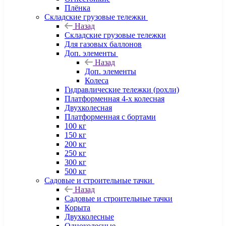
Плёнка
Складские грузовые тележки
Назад
Складские грузовые тележки
Для газовых баллонов
Доп. элементы
Назад
Доп. элементы
Колеса
Гидравлические тележки (рохли)
Платформенная 4-х колесная
Двухколесная
Платформенная с бортами
100 кг
150 кг
200 кг
250 кг
300 кг
500 кг
Садовые и строительные тачки
Назад
Садовые и строительные тачки
Корыта
Двухколесные
Одноколесные