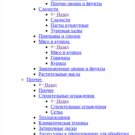
Прочие овощи и фрукты
Сладости
Назад
Сладости
Пасты кунжутные
Турецкая халва
Приправы и специи
Мясо и курица
Назад
Мясо и курица
Говядина
Курица
Замороженные овощи и фрукты
Растительные масла
Прочее
Назад
Прочее
Строительные ограждения
Назад
Строительные ограждения
Сетка
Теплоизоляция
Климатическая техника
Затирочные диски
Аксессуары к оборудованию для обработки