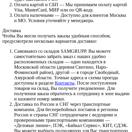
Оплата картой и СБП — Мы принимаем оплату картой
Visa, MasterCard, МИР или по QR-коду.
Оплата наличными — Доступно для клиентов Москвы
и МО. Условия уточняйте у менеджера.
Доставка
Чтобы Вы могли получать заказы удобным способом,
предусмотрели несколько вариантов доставки:
Самовывоз со складов SAMGRUPP. Вы можете
самостоятельно забрать заказ с наших удобно
расположенных складов — один находится в
Московской области (деревня Свитино, Наро-
Фоминский район), другой — в городе Свободный,
Амурской области. Точные адреса и схемы проезда
доступны в разделе
Контакты
. После поступления
товаров на склад, Вы получите уведомление. Для
получения заказа обратитесь к сотруднику в зоне выдачи
и назовите номер заявки.
Доставка по России и СНГ через транспортные
компании. Для бесперебойных поставок в регионы
России и страны СНГ сотрудничаем с ведущими и
проверенными транспортными компаниями —
«Деловые линии», ПЭК, «Байкал Сервис», КИТ, СДЭК.
Вы можете выбрать подходящую для Вас транспортную