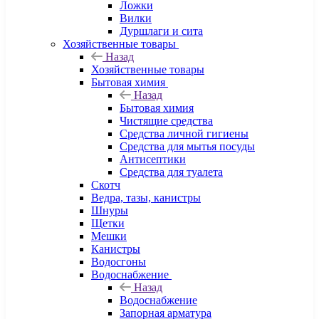
Ложки
Вилки
Дуршлаги и сита
Хозяйственные товары
Назад
Хозяйственные товары
Бытовая химия
Назад
Бытовая химия
Чистящие средства
Средства личной гигиены
Средства для мытья посуды
Антисептики
Средства для туалета
Скотч
Ведра, тазы, канистры
Шнуры
Щетки
Мешки
Канистры
Водосгоны
Водоснабжение
Назад
Водоснабжение
Запорная арматура