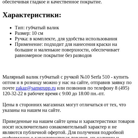
обеспечивая гладкое и качественное покрытие.
Характеристики:
Тип: губчатый валик
Размер: 10 см
Ручка: в комплекте, для удобства использования
Применение: подходит для нанесения краски на
большие и маленькие поверхности, обеспечивает
равномерное покрытие без разводов
Малярный валик губчатый с ручкой №10 Serfa 510 - купить
оптом и в розницу можно у нас на сайте, отправив заявку по
почте
zakaz@samgrupp.ru
или позвонив по телефону 8 (495)
120-32-22 в рабочее время с 9:00 до 18:00 пн.-пт.
Цены в сторонних магазинах могут отличаться от тех, что
указаны на нашем на сайте.
Приведенные на нашем сайте цены и характеристики товаров
носят исключительно ознакомительный характер и не
являются публичной офертой. Для получения подробной
информации о характеристиках товаров, их наличии и