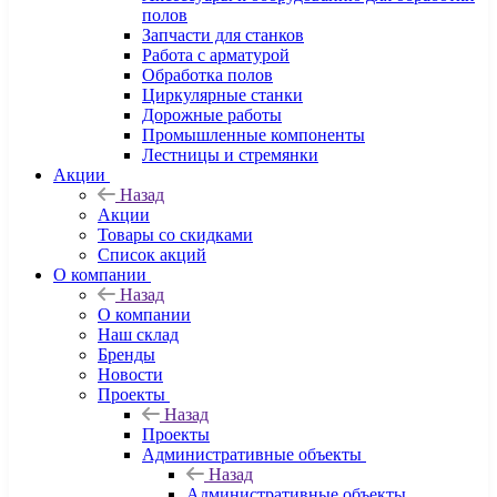
полов
Запчасти для станков
Работа с арматурой
Обработка полов
Циркулярные станки
Дорожные работы
Промышленные компоненты
Лестницы и стремянки
Акции
Назад
Акции
Товары со скидками
Список акций
О компании
Назад
О компании
Наш склад
Бренды
Новости
Проекты
Назад
Проекты
Административные объекты
Назад
Административные объекты