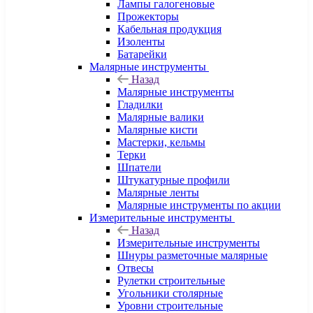
Лампы галогеновые
Прожекторы
Кабельная продукция
Изоленты
Батарейки
Малярные инструменты
Назад
Малярные инструменты
Гладилки
Малярные валики
Малярные кисти
Мастерки, кельмы
Терки
Шпатели
Штукатурные профили
Малярные ленты
Малярные инструменты по акции
Измерительные инструменты
Назад
Измерительные инструменты
Шнуры разметочные малярные
Отвесы
Рулетки строительные
Угольники столярные
Уровни строительные