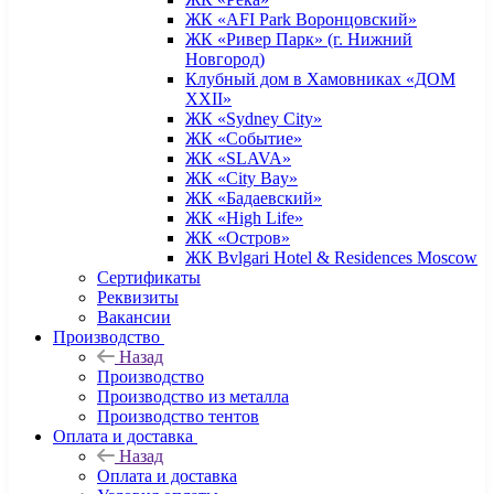
ЖК «AFI Park Воронцовский»
ЖК «Ривер Парк» (г. Нижний
Новгород)
Клубный дом в Хамовниках «ДОМ
XXII»
ЖК «Sydney City»
ЖК «Событие»
ЖК «SLAVA»
ЖК «City Bay»
ЖК «Бадаевский»
ЖК «High Life»
ЖК «Остров»
ЖК Bvlgari Hotel & Residences Moscow
Сертификаты
Реквизиты
Вакансии
Производство
Назад
Производство
Производство из металла
Производство тентов
Оплата и доставка
Назад
Оплата и доставка